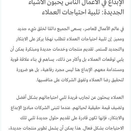
الإبداع في الأعمال الناس يحبون الأشياء
الجديدة: تلبية احتياجات العملاء
في عالم الأعمال المعاصر، يسعى الجميع دائمًا لخلق شيء جديد
ومميز. إن تلبية احتياجات العملاء تتطلب نهجًا يركز على الابتكار
والتجديد المستمر. تقديم منتجات وخدمات جديدة ومبتكرة يمكن أن
يلبي توقعات العملاء بل وأكثر من ذلك، يساهم في بناء علاقة قوية
ومستدامة معهم. الإبداع هنا ليس مجرد رفاهية، بل هو ضرورة
لتحقيق رضا العملاء وتفوق الشركات على منافسيها.
العملاء يبحثون عن تجارب فريدة تلبي احتياجاتهم بشكل أفضل
وتضيف قيمة حقيقية لحياتهم. عندما تتبنى الشركات مبادئ الإبداع
والابتكار، فإنها تكون قادرة على تقديم حلول جديدة تلبي تلك
الاحتياجات بشكل فعال. هذا يمكن أن يشمل تطوير منتجات جديدة،