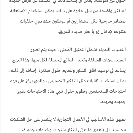
حلول غير متوقعة. يمكن أن يساعد ذلك في الكشف عن فرص جديدة
لم تكن واضحة من قبل. علاوة على ذلك، يمكن استخدام الاستعانة
بمصادر خارجية مثل استشاريين أو موظفين جدد ذوي خلفيات
متنوعة لإدخال زوايا نظر جديدة للفريق.
التقنيات البديلة تشمل التمثيل الذهني، حيث يتم تصور
السيناريوهات المختلفة وتخيل النتائج المحتملة لكل منها. هذا النهج
يساعد في توسيع آفاق التفكير وتقديم حلول مبتكرة. إضافة إلى ذلك،
يمكن استخدام تقنيات مثل التفكير التصميمي، والذي يركز على فهم
احتياجات المستخدمين وتطوير حلول تلبي هذه الاحتياجات بطرق
جديدة وفريدة.
تطبيق هذه الأساليب في الأعمال التجارية لا يقتصر على حل المشكلات
فحسب، بل يتعدى ذلك إلى ابتكار منتجات وخدمات جديدة،