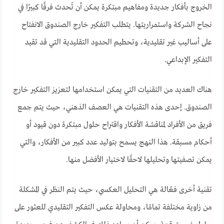
الخروج بأفكار جديدة ومفاهيم مبتكرة يمكن أن تُحدث فرقًا كبيرًا في
نجاح الشركة واستمراريتها. يتطلب التفكير خارج الصندوق الانفتاح
على أساليب غير تقليدية، وتحطيم الحدود التقليدية التي قد تقيد
التفكير الإبداعي.
هناك العديد من التقنيات التي يمكن استخدامها لتعزيز التفكير خارج
الصندوق. إحدى هذه التقنيات هي العصف الذهني، حيث يتم جمع
فريق من الأفراد لمناقشة الأفكار واقتراح حلول مبتكرة دون قيود أو
أحكام مسبقة. هذا النهج يسمح بتوليد عدد كبير من الأفكار، والتي
يمكن تصفيتها وتحليلها لاحقًا لاختيار الأفضل منها.
تقنية أخرى فعّالة هي التحليل العكسي، حيث يتم النظر في المشكلة
من زاوية مختلفة تمامًا، ومحاولة عكس التفكير التقليدي للعثور على