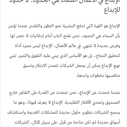
الإبداع في الأعمال السماء هي الحدود: لا حدود
للإبداع
الإبداع هو القوة التي تدفع البشرية نحو التطور والتقدم. عندما نؤمن
بأن السماء هي الحدود، نحن نفتح الباب أمام إمكانيات لا حصر لها
وفرص جديدة لا تنتهي. في عالم الأعمال، الإبداع ليس مجرد أداة
لتحقيق النجاح، بل هو الأساس الذي يبني عليه التفوق والتميز. تبني
نهج الإبداع يمكن أن يجعل الشركات تتصدر الابتكار وتسبق
منافسيها بخطوات واسعة.
عندما نتحدث عن الإبداع، نحن نتحدث عن القدرة على التفكير خارج
الصندوق وتحدي الأفكار التقليدية. الإبداع لا يعرف قيودًا، وهو ما
يسمح للشركات بتطوير حلول جديدة للمشكلات القديمة واستكشاف
أسواق جديدة لم تكن متاحة من قبل. على سبيل المثال، الشركات