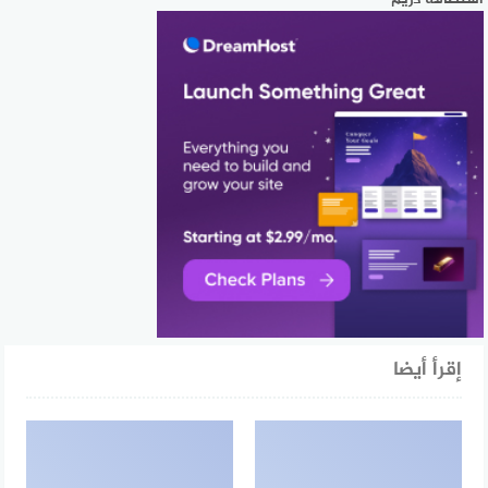
إقرأ أيضا