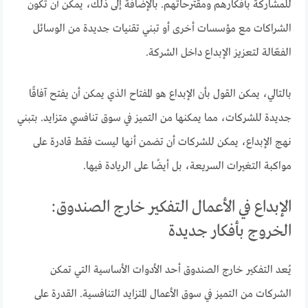
للمشاركة بأفكارهم ومقترحاتهم. بالإضافة إلى ذلك، يمكن أن تكون
الشراكات مع مؤسسات أخرى أو تبني تقنيات جديدة من الوسائل
الفعّالة لتعزيز الإبداع داخل الشركة.
بالتالي، يمكن القول بأن الإبداع هو المفتاح الذي يمكن أن يفتح آفاقًا
جديدة للشركات، مما يمكنها من التميز في سوق تنافسي متزايد. بتبني
نهج الإبداع، يمكن للشركات أن تضمن أنها ليست فقط قادرة على
مواكبة التغيرات السريعة، بل أيضًا على الريادة فيها.
الإبداع في الأعمال التفكير خارج الصندوق:
الخروج بأفكار جديدة
يُعد التفكير خارج الصندوق أحد الأدوات الأساسية التي تمكن
الشركات من التميز في سوق الأعمال المتزايد التنافسية. القدرة على