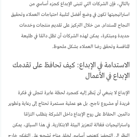
بالتالي، فإن الشركات التي تتبنى الإبداع كجزء أساسي من
استراتيجيتها تكون في وضع أفضل لتلبية احتياجات العملاء وتحقيق
النجاح المستدام. من خلال التركيز على تقديم منتجات وخدمات
جديدة ومبتكرة، يمكن لهذه الشركات أن تظل دائمًا في طليعة
المنافسة وتحقق رضا العملاء بشكل ملحوظ.
الاستدامة في الإبداع: كيف تحافظ على تقدمك
الإبداع في الأعمال
الإبداع لا ينبغي أن يُنظر إليه كمجرد لحظة عابرة تتجلى في فكرة
فريدة أو مشروع ناجح. بل هو عملية مستمرة تحتاج إلى رعاية وتطوير
دائمين. الحفاظ على روح الإبداع داخل الشركة يتطلب التزامًا
واستراتيجيات فعّالة لتعزيز البيئة الابتكارية. في هذا السياق، يمكن
النظر إلى التحفيز كعنصر أساسي لخلق مناخ يُشجع على التفكير خارج