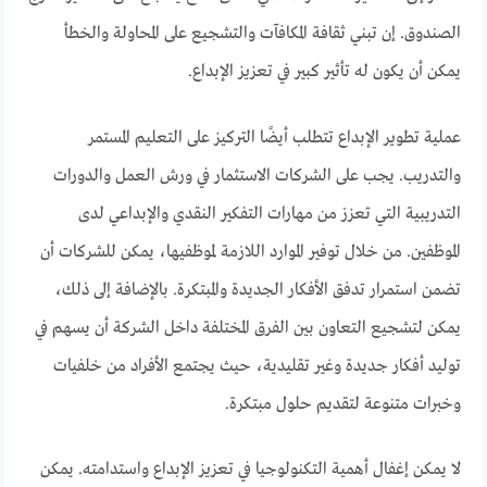
الصندوق. إن تبني ثقافة المكافآت والتشجيع على المحاولة والخطأ
يمكن أن يكون له تأثير كبير في تعزيز الإبداع.
عملية تطوير الإبداع تتطلب أيضًا التركيز على التعليم المستمر
والتدريب. يجب على الشركات الاستثمار في ورش العمل والدورات
التدريبية التي تعزز من مهارات التفكير النقدي والإبداعي لدى
الموظفين. من خلال توفير الموارد اللازمة لموظفيها، يمكن للشركات أن
تضمن استمرار تدفق الأفكار الجديدة والمبتكرة. بالإضافة إلى ذلك،
يمكن لتشجيع التعاون بين الفرق المختلفة داخل الشركة أن يسهم في
توليد أفكار جديدة وغير تقليدية، حيث يجتمع الأفراد من خلفيات
وخبرات متنوعة لتقديم حلول مبتكرة.
لا يمكن إغفال أهمية التكنولوجيا في تعزيز الإبداع واستدامته. يمكن