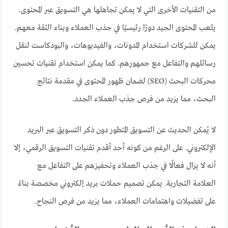
من التقنيات الأخرى التي لا يمكن تجاهلها هي التسويق عبر المحتوى.
يلعب المحتوى الجيد دورًا رئيسيًا في جذب العملاء وبناء الثقة معهم.
يمكن للشركات استخدام المدونات، والفيديوهات، والبودكاست لنقل
رسائلهم والتفاعل مع جمهورهم. كما يمكن استخدام تقنيات تحسين
محركات البحث (SEO) لضمان ظهور المحتوى في مقدمة نتائج
البحث، مما يزيد من فرص جذب العملاء الجدد.
لا يُمكن الحديث عن التسويق المتطور دون ذكر التسويق عبر البريد
الإلكتروني. على الرغم من كونه أحد أقدم تقنيات التسويق الرقمي، إلا
أنه لا يزال فعالًا في جذب العملاء وتحفيزهم على التفاعل مع
العلامة التجارية. يمكن تصميم حملات بريد إلكتروني مخصصة بناءً
على تفضيلات واهتمامات العملاء، مما يزيد من فرص النجاح.