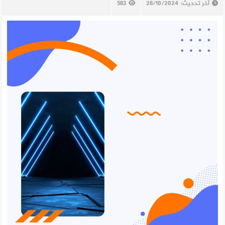
آخر تحديث:
28/10/2024
583