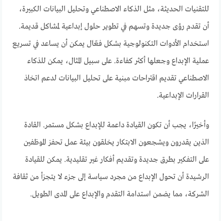
للتقنيات الحديثة، مثل الذكاء الاصطناعي وتحليل البيانات الكبيرة،
أن تقدم رؤى جديدة وتسهم في تطوير حلول إبداعية لمشاكل قديمة.
استخدام الأدوات التكنولوجية بشكل فعّال يمكن أن يساعد في تسريع
عملية الإبداع وجعلها أكثر كفاءة. على سبيل المثال، يمكن للذكاء
الاصطناعي تقديم اقتراحات مبنية على تحليل البيانات لدعم اتخاذ
القرارات الإبداعية.
وأخيرًا، يجب أن تكون القيادة داعمة للإبداع بشكل مستمر. القادة
الذين يقدرون ويشجعون الابتكار يخلقون بيئة عمل تحفز الموظفين
على التفكير بطرق جديدة وتقديم أفكار غير تقليدية. يمكن للقيادة
الرشيدة أن تحول الإبداع من مجرد سياسة إلى جزء لا يتجزأ من ثقافة
الشركة، مما يضمن استدامة التقدم والإبداع على المدى الطويل.