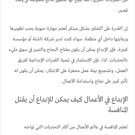
من الشركات الكبرى، مما يتيح لها تحقيق نتائج ملموسة في وقت
قصير.
إن القدرة على التفكير بشكل مبتكر تُعتبر مهارة حيوية يجب تطويرها
ورعايتها داخل أي منظمة. سواء كنت تدير شركة ناشئة أو مؤسسة
كبيرة، فإن الإبداع يمكن أن يكون مفتاح النجاح والتميز في سوق مليء
بالتحديات. لذا، فإن الاستثمار في تنمية القدرات الإبداعية لفريق
العمل، وتشجيع بيئة عمل محفزة على الابتكار، يمكن أن يكون له
تأثير كبير على نجاح واستدامة الأعمال.
الإبداع في الأعمال كيف يمكن للإبداع أن يقتل
المنافسة
تعتبر المنافسة في عالم الأعمال من أكثر التحديات التي تواجه