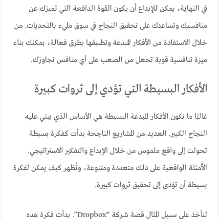
في النهاية، يمكن للإبداع أن يكون القوة الدافعة التي تميزك عن
منافسيك وتساعدك على تحقيق النجاح في سوق مليء بالتحديات. من
خلال الاستفادة من الأفكار المبدعة وتطبيقها بطرق فعالة، يمكنك بناء
ميزة تنافسية قوية تجعل من الصعب على أي منافس تجاوزك.
الأفكار البسيطة التي تؤدي إلى ثروات كبيرة
غالبًا ما تكون الأفكار المبدعة البسيطة هي الأساس الذي يبني عليه
النجاح الكبير. العديد من المشاريع الناجحة بدأت كفكرة بسيطة
تحولت إلى واقع ملموس من خلال الإبداع والتفكير الاستراتيجي.
الأمثلة الواقعية على ذلك متعددة ومتنوعة، وتُظهر كيف يمكن لفكرة
بسيطة أن تؤدي إلى تحقيق ثروات كبيرة.
لنأخذ على سبيل المثال قصة شركة “Dropbox”. بدأت فكرة هذه