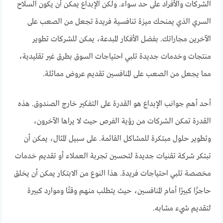
الشركات والأفراد على حد سواء. ولكن الإبداع يمكن أن يكون السلاح
السري الذي يمنحك ميزة تنافسية فريدة تجعل من الصعب على
الآخرين مجاراتك. بفضل الأفكار المبدعة، يمكن للشركات تطوير
منتجات وخدمات جديدة تلبي احتياجات السوق بطرق غير تقليدية،
مما يجعل من الصعب على المنافسين تقديم عروض مماثلة.
أحد أهم جوانب الإبداع هو القدرة على التفكير خارج الصندوق. هذه
القدرة تمكن الشركات من رؤية الفرص حيث لا يراها الآخرون،
وتطوير حلول مبتكرة للمشاكل القائمة. على سبيل المثال، يمكن أن
تبتكر شركة تقنيات جديدة لتحسين تجربة العملاء أو تقديم خدمات
مخصصة تلبي احتياجات فريدة. هذا النوع من الابتكار يمكن أن يخلق
حاجزًا كبيرًا أمام المنافسين، حيث يتطلب منهم وقتًا وموارد كبيرة
لتقديم شيء مشابه.