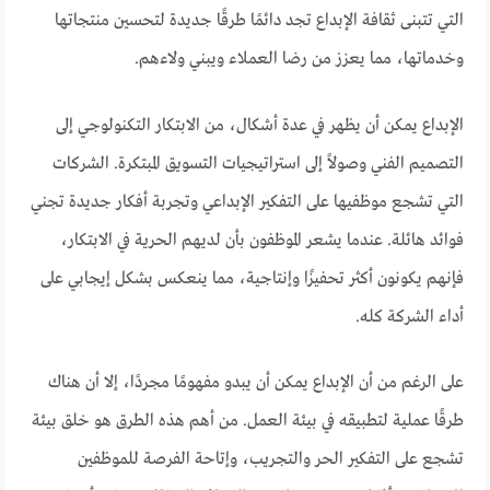
التي تتبنى ثقافة الإبداع تجد دائمًا طرقًا جديدة لتحسين منتجاتها
وخدماتها، مما يعزز من رضا العملاء ويبني ولاءهم.
الإبداع يمكن أن يظهر في عدة أشكال، من الابتكار التكنولوجي إلى
التصميم الفني وصولاً إلى استراتيجيات التسويق المبتكرة. الشركات
التي تشجع موظفيها على التفكير الإبداعي وتجربة أفكار جديدة تجني
فوائد هائلة. عندما يشعر الموظفون بأن لديهم الحرية في الابتكار،
فإنهم يكونون أكثر تحفيزًا وإنتاجية، مما ينعكس بشكل إيجابي على
أداء الشركة كله.
على الرغم من أن الإبداع يمكن أن يبدو مفهومًا مجردًا، إلا أن هناك
طرقًا عملية لتطبيقه في بيئة العمل. من أهم هذه الطرق هو خلق بيئة
تشجع على التفكير الحر والتجريب، وإتاحة الفرصة للموظفين