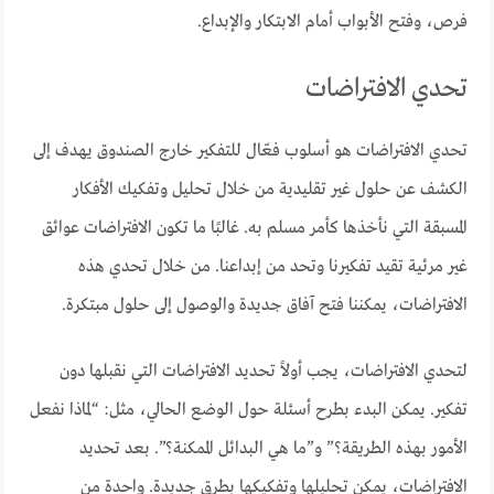
فرص، وفتح الأبواب أمام الابتكار والإبداع.
تحدي الافتراضات
تحدي الافتراضات هو أسلوب فعّال للتفكير خارج الصندوق يهدف إلى
الكشف عن حلول غير تقليدية من خلال تحليل وتفكيك الأفكار
المسبقة التي نأخذها كأمر مسلم به. غالبًا ما تكون الافتراضات عوائق
غير مرئية تقيد تفكيرنا وتحد من إبداعنا. من خلال تحدي هذه
الافتراضات، يمكننا فتح آفاق جديدة والوصول إلى حلول مبتكرة.
لتحدي الافتراضات، يجب أولاً تحديد الافتراضات التي نقبلها دون
تفكير. يمكن البدء بطرح أسئلة حول الوضع الحالي، مثل: “لماذا نفعل
الأمور بهذه الطريقة؟” و”ما هي البدائل الممكنة؟”. بعد تحديد
الافتراضات، يمكن تحليلها وتفكيكها بطرق جديدة. واحدة من