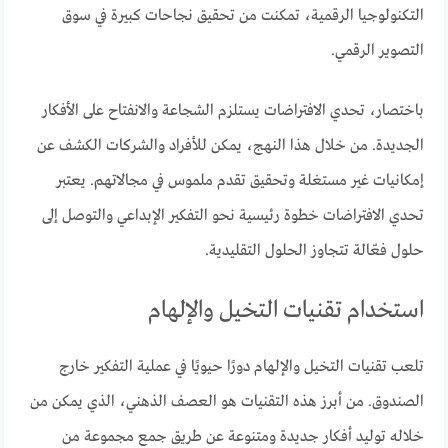
التكنولوجيا الرقمية، تمكنت من تحقيق نجاحات كبيرة في سوق
التصوير الرقمي.
باختصار، تحدي الافتراضات يستلزم الشجاعة والانفتاح على الأفكار
الجديدة. من خلال هذا النهج، يمكن للأفراد والشركات الكشف عن
إمكانيات غير مستغلة وتحقيق تقدم ملموس في مجالاتهم. يعتبر
تحدي الافتراضات خطوة رئيسية نحو التفكير الإبداعي والتوصل إلى
حلول فعّالة تتجاوز الحلول التقليدية.
استخدام تقنيات التخيل والإلهام
تلعب تقنيات التخيل والإلهام دورًا حيويًا في عملية التفكير خارج
الصندوق. من أبرز هذه التقنيات هو العصف الذهني، الذي يمكن من
خلاله توليد أفكار جديدة ومتنوعة عن طريق جمع مجموعة من