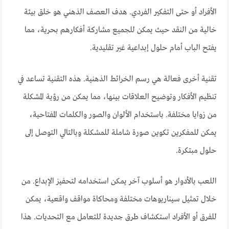
الأفراد أو حتى التفكير الفردي. هدف العصف الذهني هو خلق بيئة
خالية من النقد حيث يمكن للجميع مشاركة أفكارهم بحرية، مما
يفتح الباب أمام حلول إبداعية غير تقليدية.
تقنية أخرى فعالة هي رسم الخرائط الذهنية. هذه التقنية تساعد في
تنظيم الأفكار وتوضيح العلاقات بينها، مما يمكن من رؤية المشكلة
من زوايا مختلفة. باستخدام الألوان والصور والكلمات المفتاحية،
يمكن للمفكرين تكوين صورة شاملة للمشكلة وبالتالي التوصل إلى
حلول مبتكرة.
اللعب بالأدوار هو أسلوب آخر يمكن استخدامه لتحفيز الإبداع. من
خلال تمثيل سيناريوهات مختلفة ومحاكاة مواقف واقعية، يمكن
للفرق أو الأفراد استكشاف طرق جديدة للتعامل مع التحديات. هذا