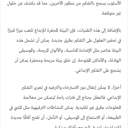
الأسلوب يسمح بالتفكير من منظور الآخرين، مما قد يكشف عن حلول
غير متوقعة.
بالإضافة إلى هذه التقنيات، فإن البيئة المحفزة للإبداع تلعب دورًا كبيرًا
في تحفيز العقول على التفكير بطرق جديدة. يمكن أن تشمل هذه
البيئة عناصر مثل الإضاءة المناسبة، والألوان المريحة، والموسيقى
الهادئة، والأماكن المفتوحة. إن خلق بيئة مريحة ومحفزة يمكن أن
يشجع على التفكير الإبداعي.
أخيرًا، لا يمكن إغفال دور الاسترخاء والترفيه في تعزيز التفكير
الإبداعي. فالعقل يحتاج إلى فترات راحة ليتمكن من معالجة
المعلومات بطرق غير تقليدية. يمكن للنشاطات الترفيهية مثل المشي في
الطبيعة، أو الاستماع إلى الموسيقى، أو التأمل، أن تفتح آفاقًا جديدة
للإبداع وتساعد في الخروج بأفكار مبتكرة.