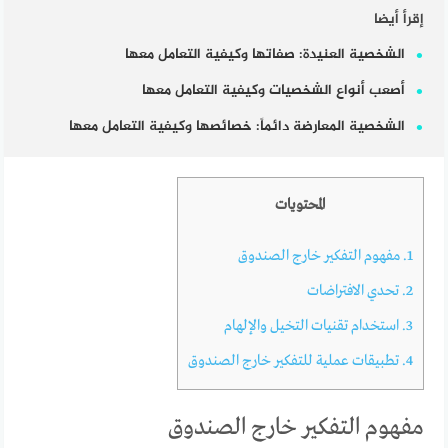
إقرأ أيضا
الشخصية العنيدة: صفاتها وكيفية التعامل معها
أصعب أنواع الشخصيات وكيفية التعامل معها
الشخصية المعارضة دائماً: خصائصها وكيفية التعامل معها
المحتويات
1.
مفهوم التفكير خارج الصندوق
2.
تحدي الافتراضات
3.
استخدام تقنيات التخيل والإلهام
4.
تطبيقات عملية للتفكير خارج الصندوق
مفهوم التفكير خارج الصندوق