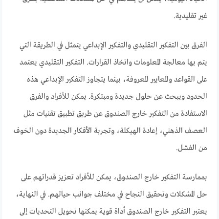
غير تقليدية.
الفرق بين التفكير التقليدي والتفكير الإبداعي يتمثل في الطريقة التي
يتم بها معالجة المعلومات واتخاذ القرارات. التفكير التقليدي يعتمد
على القواعد والمعايير المعروفة، بينما يتجاوز التفكير الإبداعي هذه
الحدود ويبحث عن حلول جديدة ومبتكرة. يمكن للأفراد والفرق
الاستفادة من التفكير خارج الصندوق عن طريق تطبيق تقنيات مثل
العصف الذهني، إعادة الهيكلة، وتجربة الأفكار الجديدة دون الخوف
من الفشل.
بممارسة التفكير خارج الصندوق، يمكن للأفراد تعزيز قدراتهم على
حل المشكلات وتحقيق النجاح في مختلف جوانب حياتهم. في النهاية،
يعتبر التفكير خارج الصندوق أداة قوية يمكنها تحويل التحديات إلى