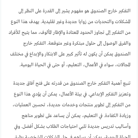
التفكير خارج الصندوق هو مفهوم يشير إلى القدرة على النظر إلى
المشكلات والتحديات من زوايا جديدة وغير تقليدية. يهدف هذا النوع
من التفكير إلى تجاوز الحدود المعتادة والإطار المألوف، مما يتيح للأفراد
والفرق الوصول إلى حلول مبتكرة وغير متوقعة. التفكير خارج
الصندوق يمكن أن يكون له تأثير كبير على الابتكار والإبداع في مختلف
المجالات، سواء في الأعمال، التعليم، أو حتى في الحياة اليومية.
تنبع أهمية التفكير خارج الصندوق من قدرته على فتح آفاق جديدة
وتعزيز التفكير الإبداعي. في بيئة الأعمال، يمكن أن يؤدي هذا النوع
من التفكير إلى تطوير منتجات وخدمات جديدة، تحسين العمليات،
وزيادة الكفاءة. في التعليم، يمكن أن يساعد على تطوير مناهج
وأساليب تدريس جديدة تلبي احتياجات الطلاب بشكل أفضل. وفي
الحياة اليومية، يمكن أن يساهم في حل المشكلات الشخصية بطرق