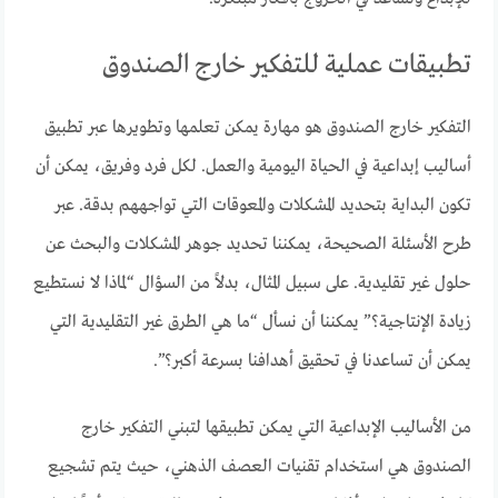
تطبيقات عملية للتفكير خارج الصندوق
التفكير خارج الصندوق هو مهارة يمكن تعلمها وتطويرها عبر تطبيق
أساليب إبداعية في الحياة اليومية والعمل. لكل فرد وفريق، يمكن أن
تكون البداية بتحديد المشكلات والمعوقات التي تواجههم بدقة. عبر
طرح الأسئلة الصحيحة، يمكننا تحديد جوهر المشكلات والبحث عن
حلول غير تقليدية. على سبيل المثال، بدلاً من السؤال “لماذا لا نستطيع
زيادة الإنتاجية؟” يمكننا أن نسأل “ما هي الطرق غير التقليدية التي
يمكن أن تساعدنا في تحقيق أهدافنا بسرعة أكبر؟”.
من الأساليب الإبداعية التي يمكن تطبيقها لتبني التفكير خارج
الصندوق هي استخدام تقنيات العصف الذهني، حيث يتم تشجيع