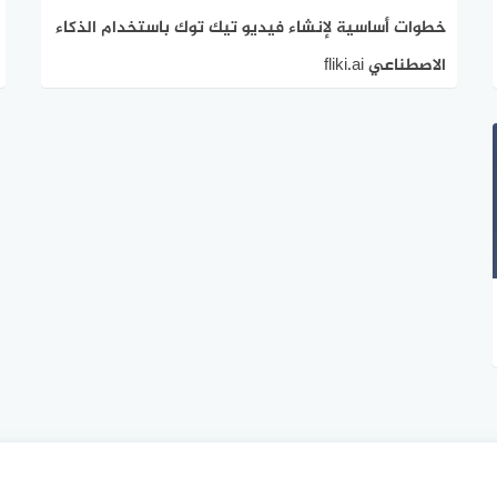
خطوات أساسية لإنشاء فيديو تيك توك باستخدام الذكاء
الاصطناعي fliki.ai