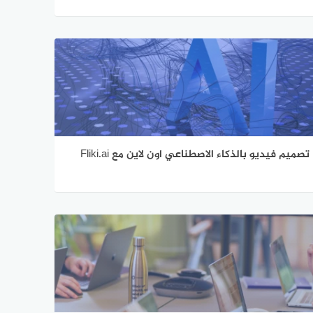
تصميم فيديو بالذكاء الاصطناعي اون لاين مع Fliki.ai