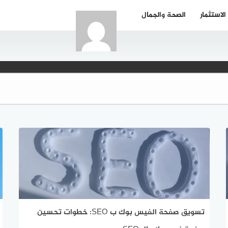
الاستثمار
الصحة والجمال
تسويق صفحة الفيس بوك ب SEO: خطوات تحسين