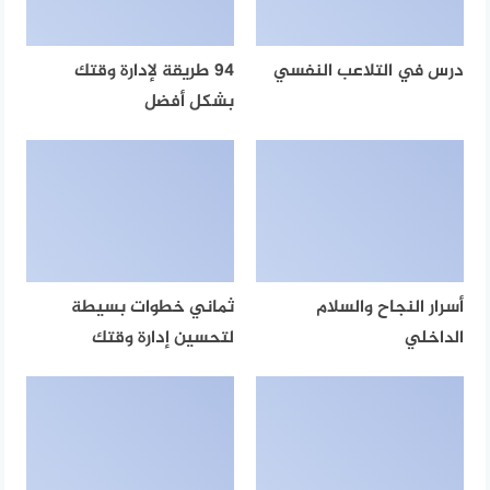
درس في التلاعب النفسي
94 طريقة لإدارة وقتك
بشكل أفضل
أسرار النجاح والسلام
ثماني خطوات بسيطة
الداخلي
لتحسين إدارة وقتك