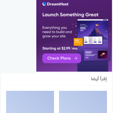
إقرأ أيضا