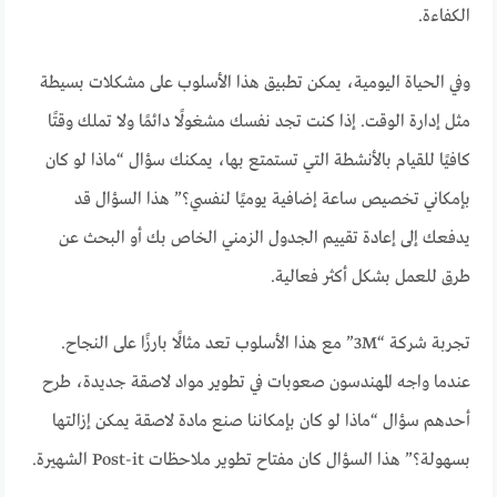
الكفاءة.
وفي الحياة اليومية، يمكن تطبيق هذا الأسلوب على مشكلات بسيطة
مثل إدارة الوقت. إذا كنت تجد نفسك مشغولًا دائمًا ولا تملك وقتًا
كافيًا للقيام بالأنشطة التي تستمتع بها، يمكنك سؤال “ماذا لو كان
بإمكاني تخصيص ساعة إضافية يوميًا لنفسي؟” هذا السؤال قد
يدفعك إلى إعادة تقييم الجدول الزمني الخاص بك أو البحث عن
طرق للعمل بشكل أكثر فعالية.
تجربة شركة “3M” مع هذا الأسلوب تعد مثالًا بارزًا على النجاح.
عندما واجه المهندسون صعوبات في تطوير مواد لاصقة جديدة، طرح
أحدهم سؤال “ماذا لو كان بإمكاننا صنع مادة لاصقة يمكن إزالتها
بسهولة؟” هذا السؤال كان مفتاح تطوير ملاحظات Post-it الشهيرة.