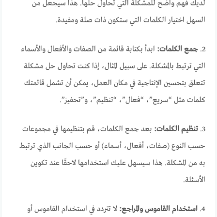
لديك فهم واضح للمشكلة التي تحاول حلها. هذا سيجعل من
السهل اختيار الكلمات التي ستكون ذات صلة ومفيدة.
2.
جمع الكلمات:
ابدأ بكتابة قائمة من الصفات والأفعال والأسماء
التي ترتبط بالمشكلة. على سبيل المثال، إذا كنت تحاول حل مشكلة
تتعلق بتحسين الإنتاجية في مكان العمل، يمكن أن تشمل قائمتك
كلمات مثل “سريع”، “فعال”، “تنظيم”، و”تحفيز”.
3.
تنظيم الكلمات:
بعد جمع الكلمات، قم بتنظيمها في مجموعات
حسب النوع (صفات، أفعال، أسماء) أو حسب الجانب الذي ترتبط
به من المشكلة. هذا سيسهل عليك استخدامها لاحقًا عند تكوين
الأسئلة.
4.
استخدام القاموس والمراجع:
لا تتردد في استخدام القاموس أو