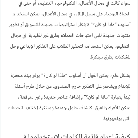
سواء كانت في مجال الأعمال، التكنولوجيا، التعليم، أو حتى في
الحياة اليومية. على سبيل المثال، في مجال الأعمال، يمكن استخدام
أسلوب “ماذا لو كان؟” لابتكار استراتيجيات جديدة للتسويق أو تطوير
منتجات جديدة تلبي احتياجات العملاء بطرق غير تقليدية. في مجال
التعليم، يمكن استخدامه لتحفيز الطلاب على التفكير الإبداعي وحل
المشكلات بطرق مبتكرة.
بشكل عام، يمكن القول أن أسلوب “ماذا لو كان؟” يوفر بيئة محفزة
للإبداع ويشجع على التفكير خارج الصندوق. من خلال طرح أسئلة
تبدأ بعبارة “ماذا لو كان؟” وإضافة عناصر جديدة وغير متوقعة،
يمكن للأفراد والفرق اكتشاف حلول جديدة ومبتكرة لمختلف التحديات
التي يواجهونها.
كيفية إعداد قائمة الكلمات لاستخدامها في