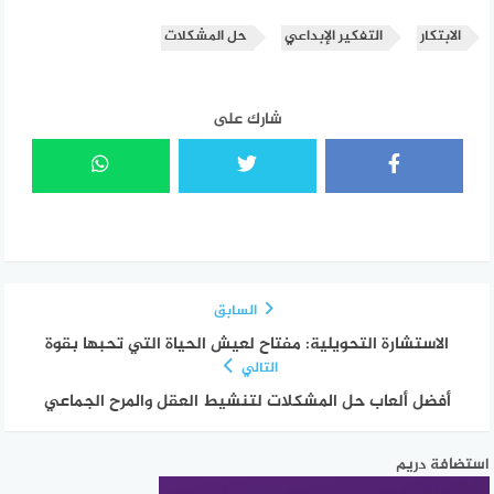
الابتكار
التفكير الإبداعي
حل المشكلات
شارك على
السابق
الاستشارة التحويلية: مفتاح لعيش الحياة التي تحبها بقوة
التالي
أفضل ألعاب حل المشكلات لتنشيط العقل والمرح الجماعي
استضافة دريم