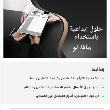
إقرأ أيضا
الشخصية الثرثار: الخصائص وكيفية التعامل معها
عقلية رجل الأعمال: فهم الصفات والخصائص والمهام
فن قراءة العينين: أسرار التواصل غير اللفظي