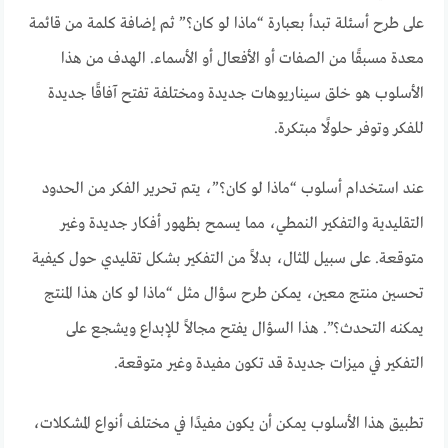
على طرح أسئلة تبدأ بعبارة “ماذا لو كان؟” ثم إضافة كلمة من قائمة
معدة مسبقًا من الصفات أو الأفعال أو الأسماء. الهدف من هذا
الأسلوب هو خلق سيناريوهات جديدة ومختلفة تفتح آفاقًا جديدة
للفكر وتوفر حلولًا مبتكرة.
عند استخدام أسلوب “ماذا لو كان؟”، يتم تحرير الفكر من الحدود
التقليدية والتفكير النمطي، مما يسمح بظهور أفكار جديدة وغير
متوقعة. على سبيل المثال، بدلاً من التفكير بشكل تقليدي حول كيفية
تحسين منتج معين، يمكن طرح سؤال مثل “ماذا لو كان هذا المنتج
يمكنه التحدث؟”. هذا السؤال يفتح مجالاً للإبداع ويشجع على
التفكير في ميزات جديدة قد تكون مفيدة وغير متوقعة.
تطبيق هذا الأسلوب يمكن أن يكون مفيدًا في مختلف أنواع المشكلات،