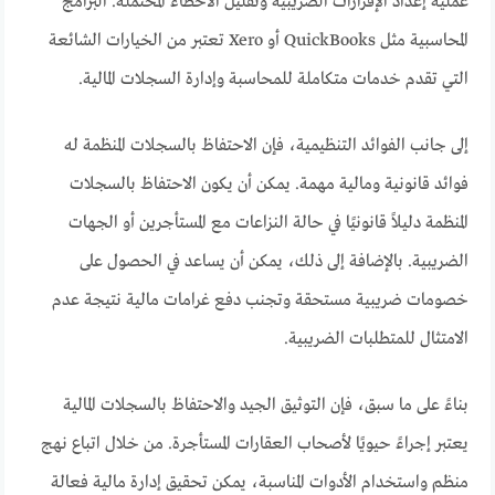
عملية إعداد الإقرارات الضريبية وتقليل الأخطاء المحتملة. البرامج
المحاسبية مثل QuickBooks أو Xero تعتبر من الخيارات الشائعة
التي تقدم خدمات متكاملة للمحاسبة وإدارة السجلات المالية.
إلى جانب الفوائد التنظيمية، فإن الاحتفاظ بالسجلات المنظمة له
فوائد قانونية ومالية مهمة. يمكن أن يكون الاحتفاظ بالسجلات
المنظمة دليلاً قانونيًا في حالة النزاعات مع المستأجرين أو الجهات
الضريبية. بالإضافة إلى ذلك، يمكن أن يساعد في الحصول على
خصومات ضريبية مستحقة وتجنب دفع غرامات مالية نتيجة عدم
الامتثال للمتطلبات الضريبية.
بناءً على ما سبق، فإن التوثيق الجيد والاحتفاظ بالسجلات المالية
يعتبر إجراءً حيويًا لأصحاب العقارات المستأجرة. من خلال اتباع نهج
منظم واستخدام الأدوات المناسبة، يمكن تحقيق إدارة مالية فعالة