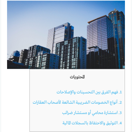
المحتويات
1.
فهم الفرق بين التحسينات والإصلاحات
2.
أنواع الخصومات الضريبية الشائعة لأصحاب العقارات
3.
استشارة محامي أو مستشار ضرائب
4.
التوثيق والاحتفاظ بالسجلات المالية