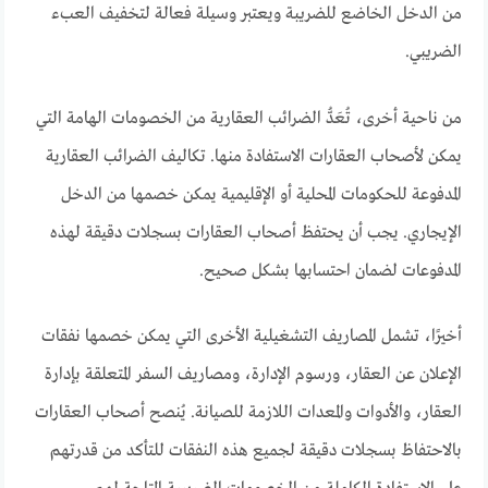
من الدخل الخاضع للضريبة ويعتبر وسيلة فعالة لتخفيف العبء
الضريبي.
من ناحية أخرى، تُعَدُّ الضرائب العقارية من الخصومات الهامة التي
يمكن لأصحاب العقارات الاستفادة منها. تكاليف الضرائب العقارية
المدفوعة للحكومات المحلية أو الإقليمية يمكن خصمها من الدخل
الإيجاري. يجب أن يحتفظ أصحاب العقارات بسجلات دقيقة لهذه
المدفوعات لضمان احتسابها بشكل صحيح.
أخيرًا، تشمل المصاريف التشغيلية الأخرى التي يمكن خصمها نفقات
الإعلان عن العقار، ورسوم الإدارة، ومصاريف السفر المتعلقة بإدارة
العقار، والأدوات والمعدات اللازمة للصيانة. يُنصح أصحاب العقارات
بالاحتفاظ بسجلات دقيقة لجميع هذه النفقات للتأكد من قدرتهم