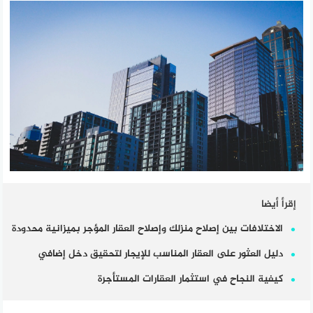
إقرأ أيضا
الاختلافات بين إصلاح منزلك وإصلاح العقار المؤجر بميزانية محدودة
دليل العثور على العقار المناسب للإيجار لتحقيق دخل إضافي
كيفية النجاح في استثمار العقارات المستأجرة