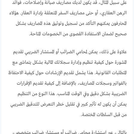
على سبيل المثال، قد يكون لديك مصاريف صيانة وإصلاحات، فوائد
الرهن العقاري، أو حتى مصاريف السفر المتعلقة بإدارة العقار. هؤلاء
المحترفون يمكنهم التأكد من تسجيل وتوثيق هذه المصاريف بشكل
صحيح لضمان الاستفادة القصوى من الخصومات المتاحة.
علاوة على ذلك، يمكن لمحامي الضرائب أو المستشار الضريبي تقديم
المشورة حول كيفية تنظيم وإدارة سجلاتك المالية بشكل يتماشى مع
المتطلبات القانونية. هذا يشمل تقديم الإرشادات حول كيفية الاحتفاظ
بالفواتير وسجلات المصاريف، بالإضافة إلى كيفية تقديم الإقرارات
الضريبية بشكل دقيق وفي الوقت المناسب. هذا النوع من التنظيم
يمكن أن يكون له تأثير كبير في تقليل خطر التعرض للتدقيق الضريبي
من قبل السلطات المختصة.
بالتالي، عبر استشارة محامي ضرائب أو مستشار ضرائب متخصص،