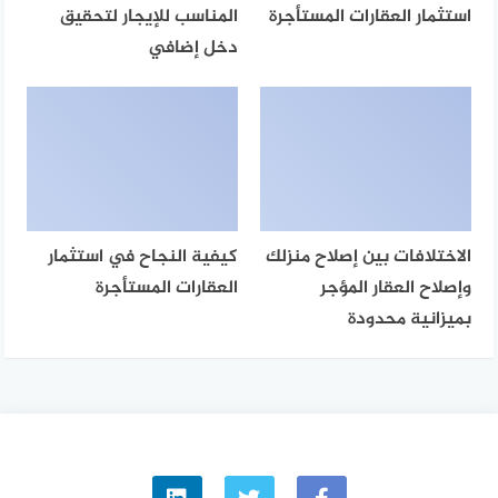
استثمار العقارات المستأجرة
المناسب للإيجار لتحقيق
دخل إضافي
الاختلافات بين إصلاح منزلك
كيفية النجاح في استثمار
وإصلاح العقار المؤجر
العقارات المستأجرة
بميزانية محدودة