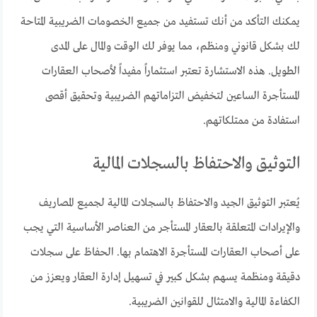
يمكنك التأكد من أنك تستفيد من جميع الخصومات الضريبية المتاحة
لك بشكل قانوني ومنظم، مما يوفر لك الوقت والمال على المدى
الطويل. هذه الاستشارة تعتبر استثماراً مفيداً لأصحاب العقارات
المستأجرة الساعين لتخفيض التزاماتهم الضريبية وتحقيق أقصى
استفادة من ممتلكاتهم.
التوثيق والاحتفاظ بالسجلات المالية
يُعتبر التوثيق الجيد والاحتفاظ بالسجلات المالية لجميع المصاريف
والإيرادات المتعلقة بالعقار المستأجر من العناصر الأساسية التي يجب
على أصحاب العقارات المستأجرة الاهتمام بها. الحفاظ على سجلات
دقيقة ومنظمة يسهم بشكل كبير في تسهيل إدارة العقار ويعزز من
الكفاءة المالية والامتثال للقوانين الضريبية.