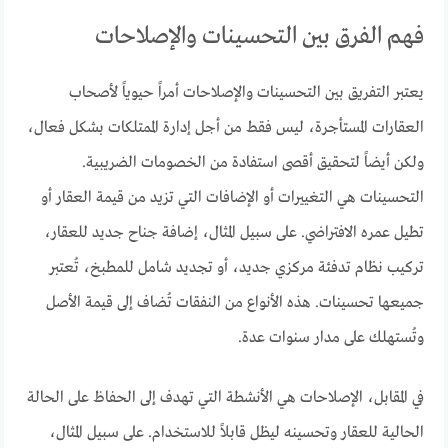
فهم الفرق بين التحسينات والإصلاحات
يعتبر التفريق بين التحسينات والإصلاحات أمراً حيوياً لأصحاب
العقارات المستأجرة، ليس فقط من أجل إدارة الممتلكات بشكل فعال،
ولكن أيضاً لتحقيق أقصى استفادة من الخصومات الضريبية.
التحسينات هي التغييرات أو الإضافات التي تزيد من قيمة العقار أو
تطيل عمره الافتراضي. على سبيل المثال، إضافة جناح جديد للعقار،
تركيب نظام تدفئة مركزي جديد، أو تجديد شامل للمطبخ، تُعتبر
جميعها تحسينات. هذه الأنواع من النفقات تُضاف إلى قيمة الأصل
وتُستهلك على مدار سنوات عدة.
في المقابل، الإصلاحات هي الأنشطة التي تهدف إلى الحفاظ على الحالة
الحالية للعقار وتحسينه ليظل قابلاً للاستخدام. على سبيل المثال،