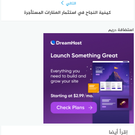
التالي
كيفية النجاح في استثمار العقارات المستأجرة
استضافة دريم
إقرأ أيضا