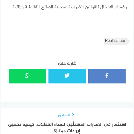
وضمان الامتثال للقوانين الضريبية وحماية المصالح القانونية والمالية.
Real Estate
شارك على
السابق
استثمار في العقارات المستأجرة لقضاء العطلات: كيفية تحقيق
إيرادات ممتازة