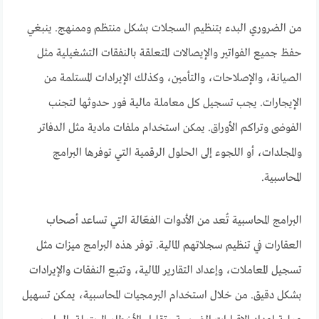
من الضروري البدء بتنظيم السجلات بشكل منتظم وممنهج. ينبغي
حفظ جميع الفواتير والإيصالات المتعلقة بالنفقات التشغيلية مثل
الصيانة، والإصلاحات، والتأمين، وكذلك الإيرادات المستلمة من
الإيجارات. يجب تسجيل كل معاملة مالية فور حدوثها لتجنب
الفوضى وتراكم الأوراق. يمكن استخدام ملفات مادية مثل الدفاتر
والمجلدات، أو اللجوء إلى الحلول الرقمية التي توفرها البرامج
المحاسبية.
البرامج المحاسبية تُعد من الأدوات الفعّالة التي تساعد أصحاب
العقارات في تنظيم سجلاتهم المالية. توفر هذه البرامج ميزات مثل
تسجيل المعاملات، وإعداد التقارير المالية، وتتبع النفقات والإيرادات
بشكل دقيق. من خلال استخدام البرمجيات المحاسبية، يمكن تسهيل