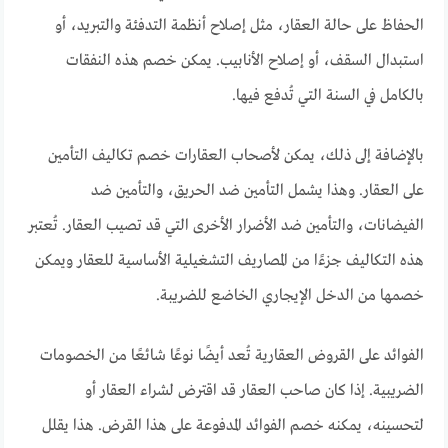
الحفاظ على حالة العقار، مثل إصلاح أنظمة التدفئة والتبريد، أو
استبدال السقف، أو إصلاح الأنابيب. يمكن خصم هذه النفقات
بالكامل في السنة التي تُدفع فيها.
بالإضافة إلى ذلك، يمكن لأصحاب العقارات خصم تكاليف التأمين
على العقار. وهذا يشمل التأمين ضد الحريق، والتأمين ضد
الفيضانات، والتأمين ضد الأضرار الأخرى التي قد تصيب العقار. تُعتبر
هذه التكاليف جزءًا من المصاريف التشغيلية الأساسية للعقار ويمكن
خصمها من الدخل الإيجاري الخاضع للضريبة.
الفوائد على القروض العقارية تُعد أيضًا نوعًا شائعًا من الخصومات
الضريبية. إذا كان صاحب العقار قد اقترض لشراء العقار أو
لتحسينه، يمكنه خصم الفوائد المدفوعة على هذا القرض. هذا يقلل