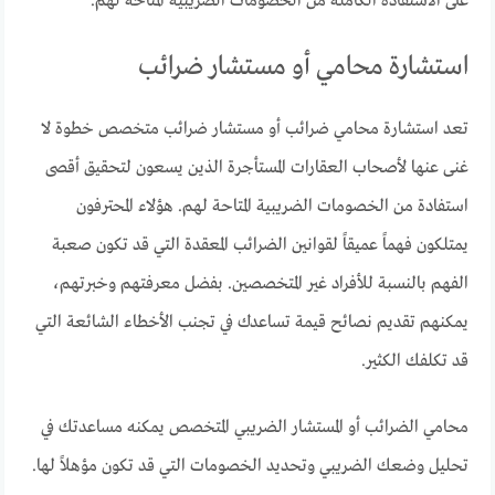
على الاستفادة الكاملة من الخصومات الضريبية المتاحة لهم.
استشارة محامي أو مستشار ضرائب
تعد استشارة محامي ضرائب أو مستشار ضرائب متخصص خطوة لا
غنى عنها لأصحاب العقارات المستأجرة الذين يسعون لتحقيق أقصى
استفادة من الخصومات الضريبية المتاحة لهم. هؤلاء المحترفون
يمتلكون فهماً عميقاً لقوانين الضرائب المعقدة التي قد تكون صعبة
الفهم بالنسبة للأفراد غير المتخصصين. بفضل معرفتهم وخبرتهم،
يمكنهم تقديم نصائح قيمة تساعدك في تجنب الأخطاء الشائعة التي
قد تكلفك الكثير.
محامي الضرائب أو المستشار الضريبي المتخصص يمكنه مساعدتك في
تحليل وضعك الضريبي وتحديد الخصومات التي قد تكون مؤهلاً لها.