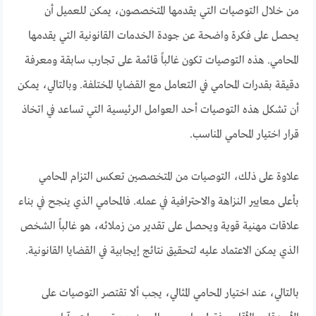
من خلال التوصيات التي يقدمها المتخصصون، يمكن للعميل أن
يحصل على فكرة واضحة عن جودة الخدمات القانونية التي يقدمها
المحامي. هذه التوصيات تكون غالباً قائمة على تجارب سابقة ومعرفة
دقيقة بقدرات المحامي في التعامل مع القضايا المختلفة. وبالتالي، يمكن
أن تشكل هذه التوصيات أحد العوامل الرئيسية التي تساعد في اتخاذ
قرار اختيار المحامي المناسب.
علاوة على ذلك، التوصيات من المتخصصين تعكس التزام المحامي
بأعلى معايير النزاهة والاحترافية في عمله. فالمحامي الذي ينجح في بناء
علاقات مهنية قوية ويحصل على تقدير من زملائه، هو غالباً الشخص
الذي يمكن الاعتماد عليه لتحقيق نتائج إيجابية في القضايا القانونية.
بالتالي، عند اختيار المحامي المثالي، يجب ألا تقتصر التوصيات على