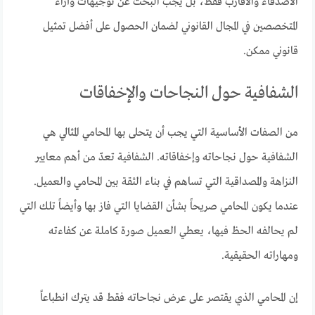
الأصدقاء والأقارب فقط، بل يجب البحث عن توجيهات وآراء
المتخصصين في المجال القانوني لضمان الحصول على أفضل تمثيل
قانوني ممكن.
الشفافية حول النجاحات والإخفاقات
من الصفات الأساسية التي يجب أن يتحلى بها المحامي المثالي هي
الشفافية حول نجاحاته وإخفاقاته. الشفافية تعدّ من أهم معايير
النزاهة والمصداقية التي تساهم في بناء الثقة بين المحامي والعميل.
عندما يكون المحامي صريحاً بشأن القضايا التي فاز بها وأيضاً تلك التي
لم يحالفه الحظ فيها، يعطي العميل صورة كاملة عن كفاءته
ومهاراته الحقيقية.
إن المحامي الذي يقتصر على عرض نجاحاته فقط قد يترك انطباعاً