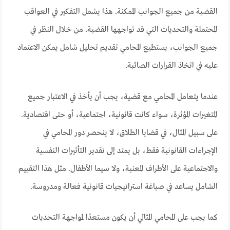
القضية من جميع الجوانب الممكنة. هذا يشمل التفكير في العواقب
المحتملة والتحديات التي قد تواجهها القضية. من خلال النظر في
جميع الجوانب، يستطيع المحامي تقديم تحليل شامل يمكن الاعتماد
عليه في اتخاذ القرارات الصائبة.
عندما يتعامل المحامي مع قضية، يجب أن يأخذ في الاعتبار جميع
المتغيرات المؤثرة، سواء كانت قانونية، اجتماعية، أو حتى اقتصادية.
على سبيل المثال، في قضايا الطلاق، لا ينحصر دور المحامي في
الإجراءات القانونية فقط، بل يمتد إلى تقدير التأثيرات النفسية
والاجتماعية على الأطراف المعنية، ولا سيما الأطفال. مثل هذا التقييم
الشامل يساعد في صياغة استراتيجيات قانونية فعالة ومدروسة.
كما يجب على المحامي المثالي أن يكون مستعدًا لمواجهة التحديات