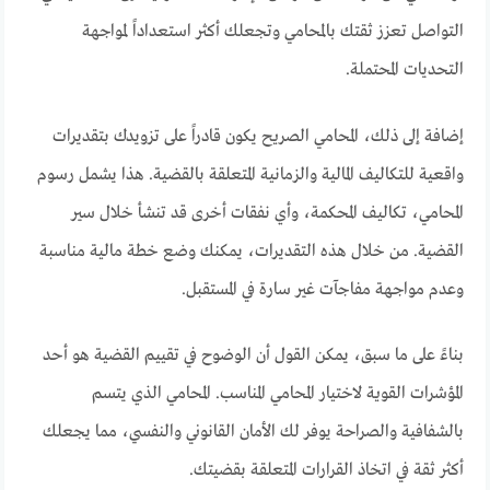
التواصل تعزز ثقتك بالمحامي وتجعلك أكثر استعداداً لمواجهة
التحديات المحتملة.
إضافة إلى ذلك، المحامي الصريح يكون قادراً على تزويدك بتقديرات
واقعية للتكاليف المالية والزمانية المتعلقة بالقضية. هذا يشمل رسوم
المحامي، تكاليف المحكمة، وأي نفقات أخرى قد تنشأ خلال سير
القضية. من خلال هذه التقديرات، يمكنك وضع خطة مالية مناسبة
وعدم مواجهة مفاجآت غير سارة في المستقبل.
بناءً على ما سبق، يمكن القول أن الوضوح في تقييم القضية هو أحد
المؤشرات القوية لاختيار المحامي المناسب. المحامي الذي يتسم
بالشفافية والصراحة يوفر لك الأمان القانوني والنفسي، مما يجعلك
أكثر ثقة في اتخاذ القرارات المتعلقة بقضيتك.