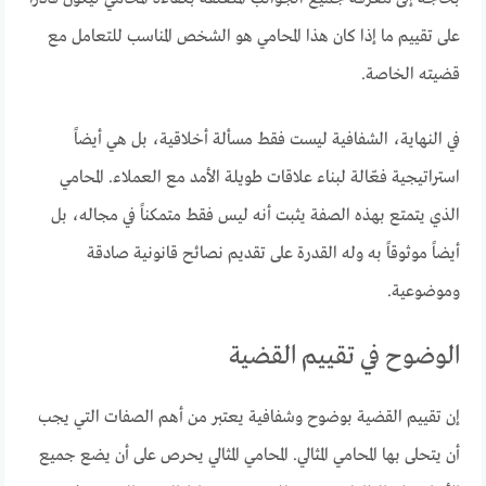
على تقييم ما إذا كان هذا المحامي هو الشخص المناسب للتعامل مع
قضيته الخاصة.
في النهاية، الشفافية ليست فقط مسألة أخلاقية، بل هي أيضاً
استراتيجية فعّالة لبناء علاقات طويلة الأمد مع العملاء. المحامي
الذي يتمتع بهذه الصفة يثبت أنه ليس فقط متمكناً في مجاله، بل
أيضاً موثوقاً به وله القدرة على تقديم نصائح قانونية صادقة
وموضوعية.
الوضوح في تقييم القضية
إن تقييم القضية بوضوح وشفافية يعتبر من أهم الصفات التي يجب
أن يتحلى بها المحامي المثالي. المحامي المثالي يحرص على أن يضع جميع