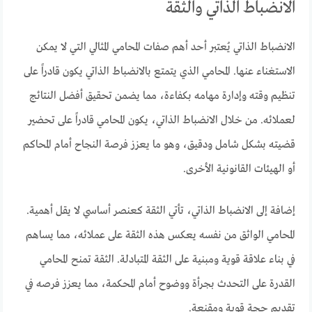
الانضباط الذاتي والثقة
الانضباط الذاتي يُعتبر أحد أهم صفات المحامي المثالي التي لا يمكن
الاستغناء عنها. المحامي الذي يتمتع بالانضباط الذاتي يكون قادراً على
تنظيم وقته وإدارة مهامه بكفاءة، مما يضمن تحقيق أفضل النتائج
لعملائه. من خلال الانضباط الذاتي، يكون المحامي قادراً على تحضير
قضيته بشكل شامل ودقيق، وهو ما يعزز فرصة النجاح أمام المحاكم
أو الهيئات القانونية الأخرى.
إضافة إلى الانضباط الذاتي، تأتي الثقة كعنصر أساسي لا يقل أهمية.
المحامي الواثق من نفسه يعكس هذه الثقة على عملائه، مما يساهم
في بناء علاقة قوية ومبنية على الثقة المتبادلة. الثقة تمنح المحامي
القدرة على التحدث بجرأة ووضوح أمام المحكمة، مما يعزز فرصه في
تقديم حجة قوية ومقنعة.