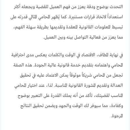
التحدث بوضوح ودقة يعزز من فهم العميل للقضية ويجعله أكثر
استعداداً لاتخاذ قرارات مستنيرة. كما يُظهر المحامي المثالي قدرته على
تبسيط المعلومات القانونية المعقدة وتقديمها بطريقة سهلة الفهم،
مما يعزز من فعالية التواصل بينه وبين العميل.
في نهاية المطاف، الاقتصاد في الوقت والكلمات يعكس مدى احترافية
المحامي واهتمامه بتقديم خدمة قانونية عالية الجودة. هذه الصفة
تجعل من المحامي شريكاً موثوقاً يمكن الاعتماد عليه في تحقيق
العدالة وتقديم المشورة القانونية المناسبة. لذا، عند اختيار المحامي
المناسب لقضيتك، تأكد من أنه يملك القدرة على التعبير بوضوح
وكفاءة، مما سيوفر لك الوقت والجهد ويضمن تحقيق النتائج
المرجوة.