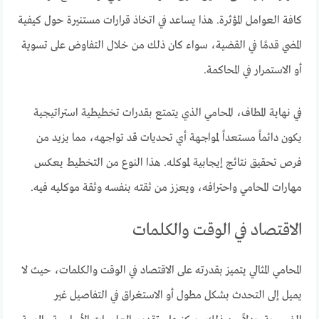
كافة العوامل المؤثرة. هذا يساعد في اتخاذ قرارات مستنيرة حول كيفية
المضي قدمًا في القضية، سواء كان ذلك من خلال التفاوض على تسوية
أو الاستمرار في المحاكمة.
في نهاية المطاف، المحامي الذي يتمتع بقدرات تخطيطية استراتيجية
يكون دائماً مستعداً لمواجهة أي تحديات قد تواجهه، مما يزيد من
فرص تحقيق نتائج إيجابية لموكله. هذا النوع من التخطيط يعكس
مهارات المحامي واحترافه، ويعزز من ثقته بنفسه وثقة موكليه فيه.
الاقتصاد في الوقت والكلمات
المحامي المثالي يتميز بقدرته على الاقتصاد في الوقت والكلمات، حيث لا
يميل إلى التحدث بشكل مطول أو الاستغراق في التفاصيل غير