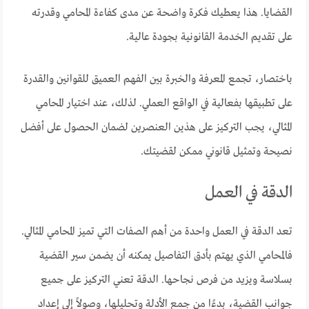
القضايا. هذا يعطيك فكرة واضحة عن مدى كفاءة المحامي وقدرته
على تقديم الخدمة القانونية بجودة عالية.
باختصار، تجمع المعرفة والخبرة بين الفهم العميق للقوانين والقدرة
على تطبيقها بفعالية في الواقع العملي. لذلك، عند اختيار المحامي
المثالي، يجب التركيز على هذين العنصرين لضمان الحصول على أفضل
نصيحة وتمثيل قانوني ممكن لقضيتك.
الدقة في العمل
تعد الدقة في العمل واحدة من أهم الصفات التي تميز المحامي المثالي.
فالمحامي الذي يهتم بأدق التفاصيل يمكنه أن يضمن سير القضية
بسلاسة ويزيد من فرص نجاحها. الدقة تعني التركيز على جميع
جوانب القضية، بدءًا من جمع الأدلة وتحليلها، وصولاً إلى إعداد