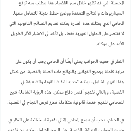
المحتملة التي قد تظهر خلال سير القضية. هذا يتطلب منه توقع
السيناريوهات والنتائج المتعددة ووضع خطط بديلة للتعامل معها.
المحامي الذي يمتلك هذه القدرة يمكنه تقديم النصائح القانونية التي
لا تقتصر على الحلول الفورية فقط، بل تأخذ في الاعتبار الأثر الطويل
الأمد على موكله.
النظر في جميع الجوانب يعني أيضًا أن المحامي يجب أن يكون على
دراية كاملة بجميع القوانين واللوائح ذات الصلة بالقضية. من خلال
هذا الفهم الشامل، يمكنه تحديد النقاط القوية والضعيفة في
القضية، وبالتالي تقديم أفضل دفاع ممكن. هذه الرؤية الشاملة تتيح
للمحامي تقديم خدمة قانونية متكاملة تعزز فرص النجاح في القضية.
في الختام، يجب أن يتمتع المحامي المثالي بقدرة استثنائية على النظر في
جميع الجوانب المتعلقة بالقضية. هذا النهج الشامل يمكنه من تقديم