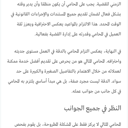
الزمني للقضية. يجب على المحامي أن يكون منظمًا وأن يدير وقته
بشكل فعال لضمان تقديم جميع المستندات والإجراءات القانونية في
الوقت المحدد. هذا الالتزام بالمواعيد يعكس الاحترافية ويعزز ثقة
العميل في المحامي وقدرته على إدارة القضية بفعالية.
في النهاية، يعكس التزام المحامي بالدقة في العمل مستوى جديته
واحترافه. المحامي المثالي هو من يحرص على تقديم أفضل خدمة ممكنة
لعملائه من خلال الاهتمام بالتفاصيل الصغيرة والكبيرة على حد
سواء. الدقة ليست مجرد صفة، بل هي مبدأ أساسي يلتزم به المحامي
في كل جانب من جوانب عمله.
النظر في جميع الجوانب
المحامي المثالي لا يركز فقط على المشكلة المطروحة، بل يقوم بفحص