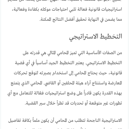
استراتيجيات قانونية فعالة تلبي احتياجات موكله بكفاءة وفعالية،
مما يضمن في النهاية تحقيق أفضل النتائج الممكنة.
التخطيط الاستراتيجي
من الصفات الأساسية التي تميز المحامي المثالي هي قدرته على
التخطيط الاستراتيجي. يعتبر التخطيط الجيد أساسياً في أي قضية
قانونية، حيث يحتاج المحامي إلى استخدام بصيرته لتوقع تحركات
المعارضة واستنتاج آراء هيئة المحلفين أو القاضي. المحامي الذي يتمتع
بهذه القدرة يكون قادراً على وضع استراتيجيات فعّالة للتعامل مع أي
تطورات غير متوقعة أو تحديات قد تطرأ خلال سير القضية.
الاستراتيجية الناجحة تتطلب من المحامي أن يكون ملماً بكافة تفاصيل