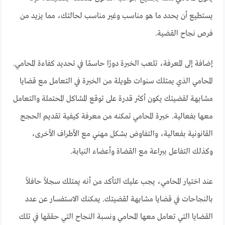
يستطيع أن يحدد ما هو مناسب وغير مناسب لحالتك، مما يزيد من
فرص نجاح القضية.
إضافة إلى المعرفة، تلعب الخبرة دورًا حاسمًا في تحديد كفاءة المحامي.
المحامي الذي يمتلك سنوات طويلة من الخبرة في التعامل مع قضايا
مشابهة لقضيتك يكون أكثر قدرة على توقع المشاكل المحتملة والتعامل
معها بفعالية. خبرة المحامي تمكنه من معرفة كيفية تقديم الحجج
القانونية بفعالية، والتفاوض بشكل مهني مع الأطراف الأخرى،
وكذلك التفاعل ببراعة مع القضاة وأعضاء النيابة.
عند اختيار المحامي، يجب عليك التأكد من أنه يمتلك سجلاً حافلاً
بالنجاحات في قضايا مشابهة لقضيتك. يمكنك الاستفسار عن عدد
القضايا التي تعامل معها المحامي ونسبة النجاح التي حققها في تلك