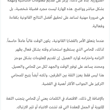
الضرورية. بدلاً من ذلك، يركز على تقديم المعلومات الأساسية والمهمة
بشكل مباشر وواضح. هذه المهارة ليست مجرد فضيلة شخصية، بل
هي ضرورة مهنية تساعد على تحقيق أفضل النتائج القانونية بكفاءة
وفعالية.
عندما يتعلق الأمر بالقضايا القانونية، يكون الوقت غالباً عاملاً حاسماً.
لذلك، المحامي الذي يستطيع استخدام وقته بشكل فعال يظهر
التزامه واحترامه لموارد العميل. إن تقديم المعلومات بشكل موجز
ومحدد يساعد على توفير الوقت والجهد لكل من المحامي والعميل.
هذا ليس فقط يعزز الثقة بين الطرفين، ولكنه أيضاً يتيح للمحامي
التركيز على الجوانب الأكثر أهمية في القضية.
بالإضافة إلى ذلك، الاقتصاد في الكلمات يعني أن المحامي يتجنب اللغة
الملتوية أو الجمل المعقدة التي قد تشتت الانتباه أو تثير الارتباك.