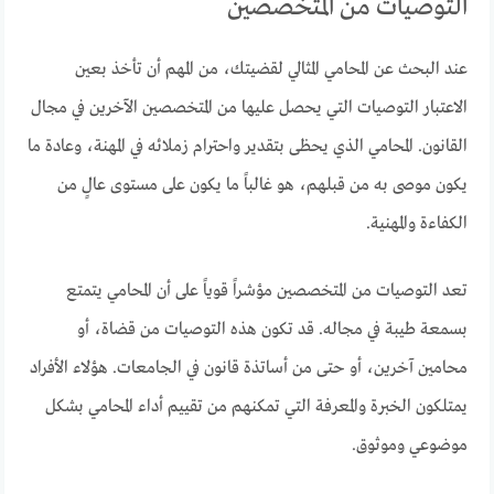
التوصيات من المتخصصين
عند البحث عن المحامي المثالي لقضيتك، من المهم أن تأخذ بعين
الاعتبار التوصيات التي يحصل عليها من المتخصصين الآخرين في مجال
القانون. المحامي الذي يحظى بتقدير واحترام زملائه في المهنة، وعادة ما
يكون موصى به من قبلهم، هو غالباً ما يكون على مستوى عالٍ من
الكفاءة والمهنية.
تعد التوصيات من المتخصصين مؤشراً قوياً على أن المحامي يتمتع
بسمعة طيبة في مجاله. قد تكون هذه التوصيات من قضاة، أو
محامين آخرين، أو حتى من أساتذة قانون في الجامعات. هؤلاء الأفراد
يمتلكون الخبرة والمعرفة التي تمكنهم من تقييم أداء المحامي بشكل
موضوعي وموثوق.