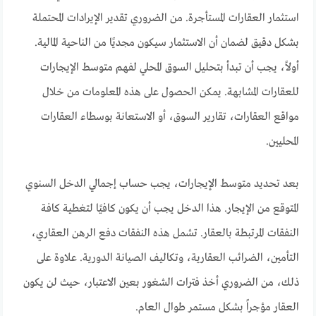
استثمار العقارات المستأجرة. من الضروري تقدير الإيرادات المحتملة
بشكل دقيق لضمان أن الاستثمار سيكون مجديًا من الناحية المالية.
أولاً، يجب أن تبدأ بتحليل السوق المحلي لفهم متوسط الإيجارات
للعقارات المشابهة. يمكن الحصول على هذه المعلومات من خلال
مواقع العقارات، تقارير السوق، أو الاستعانة بوسطاء العقارات
المحليين.
بعد تحديد متوسط الإيجارات، يجب حساب إجمالي الدخل السنوي
المتوقع من الإيجار. هذا الدخل يجب أن يكون كافيًا لتغطية كافة
النفقات المرتبطة بالعقار. تشمل هذه النفقات دفع الرهن العقاري،
التأمين، الضرائب العقارية، وتكاليف الصيانة الدورية. علاوة على
ذلك، من الضروري أخذ فترات الشغور بعين الاعتبار، حيث لن يكون
العقار مؤجراً بشكل مستمر طوال العام.