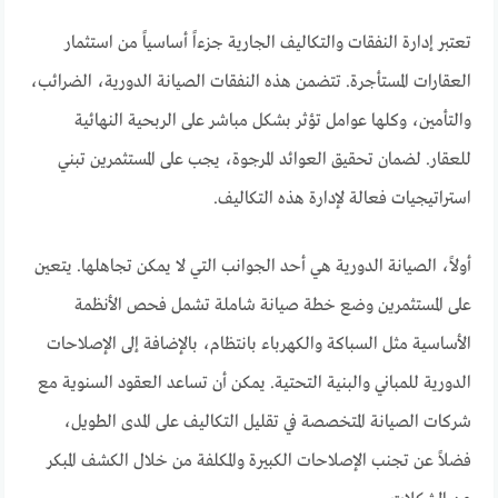
تعتبر إدارة النفقات والتكاليف الجارية جزءاً أساسياً من استثمار
العقارات المستأجرة. تتضمن هذه النفقات الصيانة الدورية، الضرائب،
والتأمين، وكلها عوامل تؤثر بشكل مباشر على الربحية النهائية
للعقار. لضمان تحقيق العوائد المرجوة، يجب على المستثمرين تبني
استراتيجيات فعالة لإدارة هذه التكاليف.
أولاً، الصيانة الدورية هي أحد الجوانب التي لا يمكن تجاهلها. يتعين
على المستثمرين وضع خطة صيانة شاملة تشمل فحص الأنظمة
الأساسية مثل السباكة والكهرباء بانتظام، بالإضافة إلى الإصلاحات
الدورية للمباني والبنية التحتية. يمكن أن تساعد العقود السنوية مع
شركات الصيانة المتخصصة في تقليل التكاليف على المدى الطويل،
فضلاً عن تجنب الإصلاحات الكبيرة والمكلفة من خلال الكشف المبكر