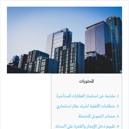
المحتويات
1.
مقدمة عن استثمار العقارات المستأجرة
2.
متطلبات الأهلية لشراء عقار استثماري
3.
مصادر التمويل المحتملة
4.
تقييم دخل الإيجار والقدرة على السداد