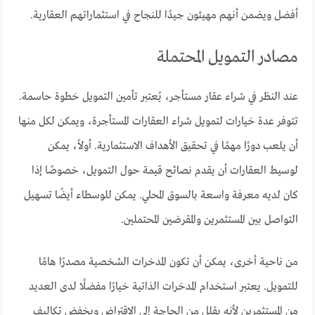
أفضل ويضمن أنهم مهيئون جيدًا للنجاح في استثماراتهم العقارية.
مصادر التمويل المحتملة
عند النظر في شراء عقار مستأجر، يُعتبر تأمين التمويل خطوة حاسمة.
تتوفر عدة خيارات لتمويل شراء العقارات المستأجرة، ويمكن لكل منها
أن يلعب دورًا مهمًا في تحقيق الأهداف الاستثمارية. أولاً، يمكن
لوسيط العقارات أن يقدم نصائح قيمة حول التمويل، خصوصًا إذا
كان لديه معرفة واسعة بالسوق المحلي. يمكن للوسطاء أيضًا تسهيل
التواصل بين المستثمرين والمقرضين المحتملين.
من ناحية أخرى، يمكن أن تكون المدخرات الشخصية مصدرًا هامًا
للتمويل. يعتبر استخدام المدخرات الذاتية خيارًا مفضلًا لدى العديد
من المستثمرين لأنه يقلل من الحاجة إلى الاقتراض ويخفض تكاليف