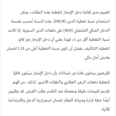
لتقييم مدى كفاية دخل الإيجار لتغطية هذه النفقات، يمكن
استخدام نسبة تغطية الدين (DSCR). هذه النسبة تُحسب بقسمة
الدخل الصافي التشغيلي (NOI) على دفعات الدين السنوية. إذا كانت
نسبة التغطية أقل من 1، فهذا يعني أن دخل الإيجار غير كافٍ
لتغطية التكاليف. يفضل أن تكون نسبة التغطية أعلى من 1.25 لضمان
هامش أمان مالي.
المقرضون يبحثون عادة عن ضمانات بأن دخل الإيجار سيكون كافيًا
لتغطية دفعات الرهن العقاري والنفقات الأخرى. لذلك، من المهم
تقديم تقييمات دقيقة ومفصلة عند التقدم بطلب القرض. قد يطلبون
أيضًا خطة إدارة وصيانة للعقار لضمان استمرارية الدخل والاستدامة
المالية.