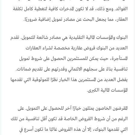
الفوائد. ومع ذلك، قد لا تكون المدخرات كافية لتغطية كامل تكلفة
العقار، مما يجعل البحث عن مصادر تمويل إضافية ضروريًا.
البنوك والمؤسسات المالية التقليدية هي مصادر شائعة للتمويل. تقدم
العديد من البنوك قروض عقارية مخصصة لشراء العقارات
المستأجرة، حيث يمكن للمستثمرين الحصول على شروط تمويل
تنافسية بناءً على سجلهم الائتماني وقدرتهم على تقديم ضمانات.
يفضل العديد من المستثمرين هذا الخيار نظرًا للموثوقية التي تقدمها
المؤسسات المالية الكبرى.
المقرضون الخاصون يمثلون خيارًا آخر للحصول على التمويل. على
الرغم من أن شروط القروض الخاصة قد تكون أقل تنافسية من تلك
التي تقدمها البنوك، إلا أن هذه القروض غالبًا ما تكون أسرع في