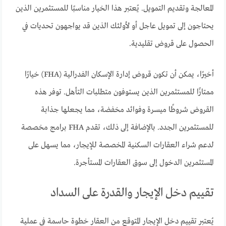
المعالجة وتقديم التمويل. يُعتبر هذا الخيار مناسبًا للمستثمرين الذين
يحتاجون إلى تمويل عاجل أو لأولئك الذين قد يواجهون تحديات في
الحصول على قروض تقليدية.
أخيرًا، يمكن أن تكون قروض إدارة الإسكان الفدرالية (FHA) خيارًا
ممتازًا للمستثمرين الذين يستوفون متطلبات التأهل. توفر هذه
القروض شروطًا ميسرة وفوائد مخفضة، مما يجعلها جذابة
للمستثمرين الجدد. بالإضافة إلى ذلك، تقدم FHA برامج مخصصة
لدعم شراء العقارات السكنية المخصصة للإيجار، مما يسهل على
المستثمرين الدخول إلى سوق العقارات المستأجرة.
تقييم دخل الإيجار والقدرة على السداد
يُعتبر تقييم دخل الإيجار المتوقع من العقار خطوة حاسمة في عملية