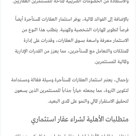
والاستفادة من الخصومات الضريبية المتاحة للمستثمرين العقاريين.
بالإضافة إلى الفوائد المالية، يوفر استثمار العقارات المستأجرة أيضاً
فرصاً لتطوير المهارات الشخصية والمهنية. يتطلب هذا النوع من
الاستثمار معرفة واسعة بسوق العقارات، وقدرات على إدارة
الممتلكات والتعامل مع المستأجرين، مما يعزز من القدرات الإدارية
والمالية للمستثمرين.
بإجمال، يعتبر استثمار العقارات المستأجرة وسيلة فعّالة ومستدامة
لتكوين الثروة، مما يجعله خياراً جذاباً للمستثمرين الذين يسعون
لتحقيق الاستقرار المالي والنمو على المدى البعيد.
متطلبات الأهلية لشراء عقار استثماري