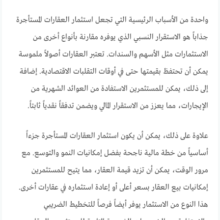
واحدة من الأسباب الرئيسية التي تجعل استثمار العقارات المستأجرة
جذاباً هو الاستقرار النسبي الذي يوفره مقارنة بأنواع أخرى من
الاستثمارات مثل الأسهم والسندات. تعتبر العقارات أصولاً ملموسة
يمكن أن تحتفظ بقيمتها حتى في أوقات التقلبات الاقتصادية. إضافة
إلى ذلك، يمكن للمستثمرين الاستفادة من العوائد الشهرية من
الإيجارات، مما يعزز من الاستقرار المالي ويضمن تدفقاً نقدياً ثابتاً.
علاوة على ذلك، يمكن أن يكون استثمار العقارات المستأجرة جزءاً
أساسياً من خطة مالية ناجحة بفضل إمكانيات النمو والتوسع. مع
مرور الوقت، يمكن أن تزيد قيمة العقار، مما يتيح للمستثمرين
إمكانيات بيع العقار بسعر أعلى أو إعادة استثماره في عقارات أخرى.
هذا النوع من الاستثمار يوفر أيضاً فرصاً للتخطيط الضريبي