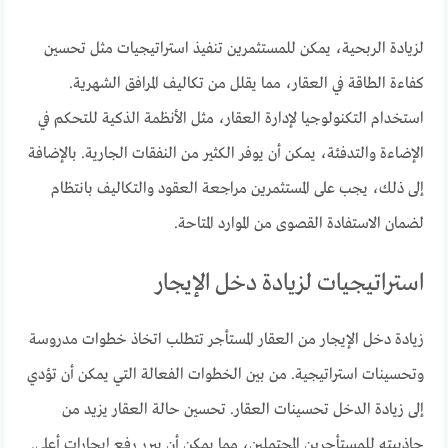
لزيادة الربحية، يمكن للمستثمرين تنفيذ استراتيجيات مثل تحسين
كفاءة الطاقة في العقار، مما يقلل من تكاليف المرافق الشهرية.
استخدام التكنولوجيا لإدارة العقار، مثل الأنظمة الذكية للتحكم في
الإضاءة والتدفئة، يمكن أن يوفر الكثير من النفقات الجارية. بالإضافة
إلى ذلك، يجب على المستثمرين مراجعة العقود والتكاليف بانتظام
لضمان الاستفادة القصوى من الموارد المتاحة.
استراتيجيات لزيادة دخل الإيجار
زيادة دخل الإيجار من العقار المستأجر تتطلب اتخاذ خطوات مدروسة
وتحسينات استراتيجية. من بين الخطوات الفعالة التي يمكن أن تؤدي
إلى زيادة الدخل تحسينات العقار. تحسين حالة العقار يزيد من
جاذبيته للمستأجرين المحتملين، مما يمكن أن يبرر رفع إيجارات أعلى.