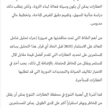
العقارات يمكن أن يكون وسيلة فعالة لبناء الثروة، ولكن يتطلب ذلك
دراسة متأنية للسوق، وتقييم دقيق للفرص المتاحة، وتخطيط مالي
مدروس.
من أهم النقاط التي تمت مناقشتها هي ضرورة إجراء تحليل شامل
للعائد على الاستثمار (ROI) قبل اتخاذ أي قرار. هذا التحليل يساعد
المستثمرين على تحديد العقارات التي تقدم أفضل قيمة مقابل المال
المستثمر ويقلل من المخاطر المحتملة. بالإضافة إلى ذلك، يجب أخذ في
الاعتبار تكاليف الصيانة والتجديدات الدورية التي قد تتطلبها
العقارات المستأجرة.
كما أشرنا إلى أهمية التنوع في محفظة العقارات. التنوع يمكن أن يقلل
من المخاطر ويوفر استقراراً أكبر على المدى الطويل. يمكن للمستثمرين