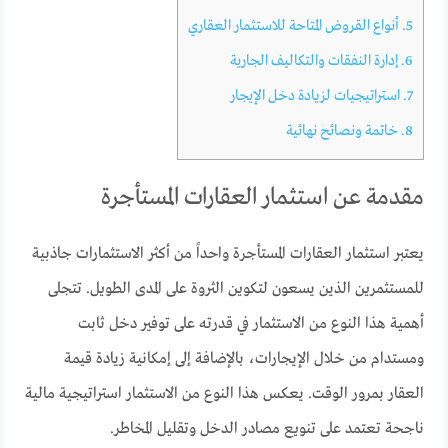
5.
أنواع القروض المتاحة للاستثمار العقاري
6.
إدارة النفقات والتكاليف الجارية
7.
استراتيجيات لزيادة دخل الإيجار
8.
خاتمة ونصائح نهائية
مقدمة عن استثمار العقارات المستأجرة
يعتبر استثمار العقارات المستأجرة واحداً من أكثر الاستثمارات جاذبية
للمستثمرين الذين يسعون لتكوين الثروة على المدى الطويل. تتجلى
أهمية هذا النوع من الاستثمار في قدرته على توفير دخل ثابت
ومستدام من خلال الإيجارات، بالإضافة إلى إمكانية زيادة قيمة
العقار بمرور الوقت. يعكس هذا النوع من الاستثمار استراتيجية مالية
ناجحة تعتمد على تنويع مصادر الدخل وتقليل المخاطر.