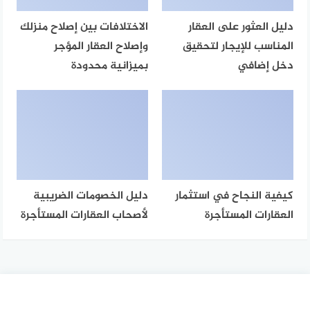
دليل العثور على العقار
الاختلافات بين إصلاح منزلك
المناسب للإيجار لتحقيق
وإصلاح العقار المؤجر
دخل إضافي
بميزانية محدودة
كيفية النجاح في استثمار
دليل الخصومات الضريبية
العقارات المستأجرة
لأصحاب العقارات المستأجرة