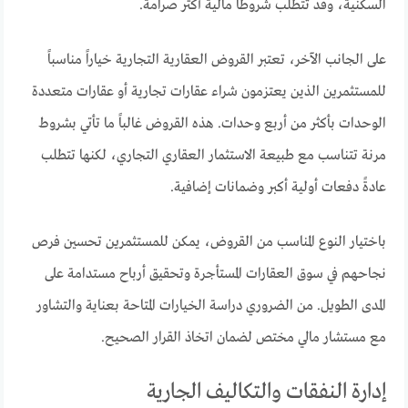
السكنية، وقد تتطلب شروطاً مالية أكثر صرامة.
على الجانب الآخر، تعتبر القروض العقارية التجارية خياراً مناسباً
للمستثمرين الذين يعتزمون شراء عقارات تجارية أو عقارات متعددة
الوحدات بأكثر من أربع وحدات. هذه القروض غالباً ما تأتي بشروط
مرنة تتناسب مع طبيعة الاستثمار العقاري التجاري، لكنها تتطلب
عادةً دفعات أولية أكبر وضمانات إضافية.
باختيار النوع المناسب من القروض، يمكن للمستثمرين تحسين فرص
نجاحهم في سوق العقارات المستأجرة وتحقيق أرباح مستدامة على
المدى الطويل. من الضروري دراسة الخيارات المتاحة بعناية والتشاور
مع مستشار مالي مختص لضمان اتخاذ القرار الصحيح.
إدارة النفقات والتكاليف الجارية