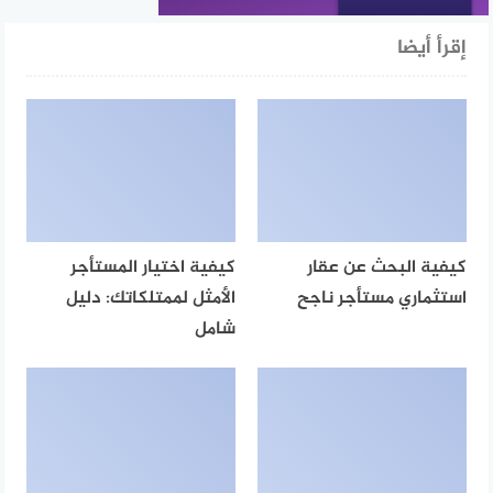
إقرأ أيضا
كيفية البحث عن عقار
كيفية اختيار المستأجر
استثماري مستأجر ناجح
الأمثل لممتلكاتك: دليل
شامل