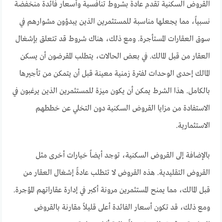
القروض السكنية تقدم عادةً بشروط تنافسية وأسعار فائدة منخفضة
نسبياً، مما يجعلها مناسبة للمستثمرين الذين يبدؤون مشوارهم في
سوق العقارات المستأجرة. ومع ذلك، هناك شروط قد تتعلق بإشغال
العقار من قبل المالك. في بعض الحالات، يتطلب المقرضون أن يسكن
المالك إحدى الوحدات لفترة زمنية معينة قبل أن يتمكن من تأجيرها
بالكامل. هذا الشرط يمكن أن يكون ميزة للمستثمرين الذين يرغبون في
الاستفادة من مزايا القروض السكنية دون التخلي عن خططهم
الاستثمارية.
بالإضافة إلى القروض السكنية، توجد أيضاً خيارات أخرى مثل
القروض التقليدية. هذه القروض لا تتطلب عادةً إشغال العقار من
قبل المالك، مما يمنح المستثمرين مرونة أكبر في إدارة عقاراتهم المؤجرة.
ومع ذلك، قد تكون أسعار الفائدة أعلى قليلاً مقارنة بالقروض