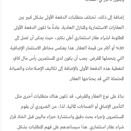
إضافة إلى ذلك، تختلف متطلبات الدفعة الأولى بشكل كبير بين
العقارات الاستثمارية والمنازل العادية. عادةً ما تكون الدفعة الأولى
المطلوبة لشراء عقار استثماري أعلى بكثير، حيث يمكن أن تصل إلى
20% أو أكثر من قيمة العقار. هذا يعكس مخاطر الاستثمار الإضافية
التي يتحملها المقرض. يجب أن يكون لدى المستثمرين رأس مال كافٍ
لتغطية هذه الدفعة الأولى بالإضافة إلى تكاليف الإصلاحات والصيانة
المحتملة التي قد يحتاجها العقار.
بناءً على نوع العقار والمقرض، قد تكون هناك متطلبات أخرى مثل
التأمين الإضافي أو الضمانات المالية. لذا، من الضروري أن يقوم
المستثمرون بإجراء بحث دقيق واستشارة خبراء ماليين قبل اتخاذ قرار
شراء عقار استثماري. هذا سيساعدهم على فهم المتطلبات بشكل