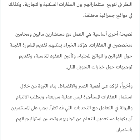
النظر في تنويع استثماراتهم بين العقارات السكنية والتجارية، وكذلك
في مواقع جغرافية مختلفة.
نصيحة أخرى أساسية هي العمل مع مستشارين ماليين ومحامين
متخصصين في العقارات. هؤلاء الخبراء يمكنهم تقديم المشورة القيمة
حول القوانين واللوائح المحلية، وتأمين العقود المناسبة، وتقديم
توجيهات حول خيارات التمويل المثلى.
وأخيراً، نؤكد على أهمية الصبر والانضباط. بناء الثروة من خلال
استثمار العقارات المستأجرة ليس عملية سريعة، ويتطلب الالتزام
والمرونة في التعامل مع التحديات التي قد تطرأ. يجب على المستثمرين
أن يكونوا مستعدين للتعلم من تجاربهم وتحسين استراتيجياتهم
باستمرار.