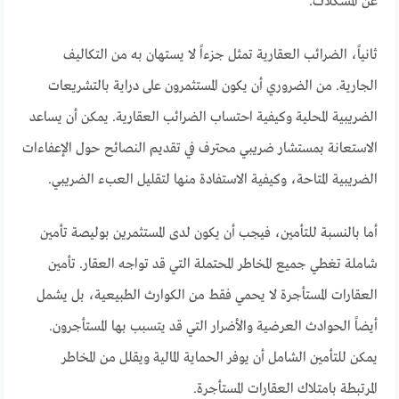
عن المشكلات.
ثانياً، الضرائب العقارية تمثل جزءاً لا يستهان به من التكاليف
الجارية. من الضروري أن يكون المستثمرون على دراية بالتشريعات
الضريبية المحلية وكيفية احتساب الضرائب العقارية. يمكن أن يساعد
الاستعانة بمستشار ضريبي محترف في تقديم النصائح حول الإعفاءات
الضريبية المتاحة، وكيفية الاستفادة منها لتقليل العبء الضريبي.
أما بالنسبة للتأمين، فيجب أن يكون لدى المستثمرين بوليصة تأمين
شاملة تغطي جميع المخاطر المحتملة التي قد تواجه العقار. تأمين
العقارات المستأجرة لا يحمي فقط من الكوارث الطبيعية، بل يشمل
أيضاً الحوادث العرضية والأضرار التي قد يتسبب بها المستأجرون.
يمكن للتأمين الشامل أن يوفر الحماية المالية ويقلل من المخاطر
المرتبطة بامتلاك العقارات المستأجرة.