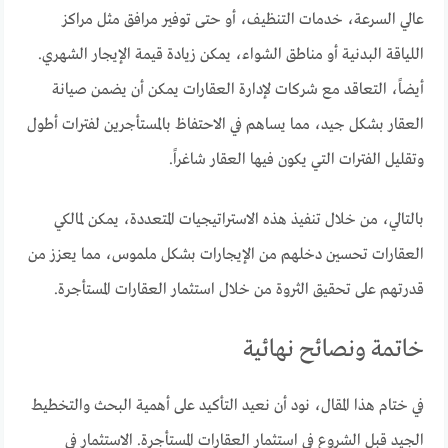
عالي السرعة، خدمات التنظيف، أو حتى توفير مرافق مثل مراكز
اللياقة البدنية أو مناطق الشواء، يمكن زيادة قيمة الإيجار الشهري.
أيضاً، التعاقد مع شركات لإدارة العقارات يمكن أن يضمن صيانة
العقار بشكل جيد، مما يساهم في الاحتفاظ بالمستأجرين لفترات أطول
وتقليل الفترات التي يكون فيها العقار شاغراً.
بالتالي، من خلال تنفيذ هذه الاستراتيجيات المتعددة، يمكن لمالكي
العقارات تحسين دخلهم من الإيجارات بشكل ملموس، مما يعزز من
قدرتهم على تحقيق الثروة من خلال استثمار العقارات المستأجرة.
خاتمة ونصائح نهائية
في ختام هذا المقال، نود أن نعيد التأكيد على أهمية البحث والتخطيط
الجيد قبل الشروع في استثمار العقارات المستأجرة. الاستثمار في