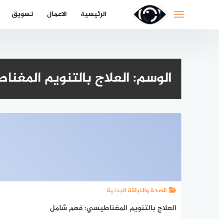
لتجاوز
الرئيسية
الاعمال
تسويق
لى
لمحتوى
الوسم:
العلاج بالتنويم المغن
الصحة واللياقة البدنية
العلاج بالتنويم المغناطيسي: فهم شامل