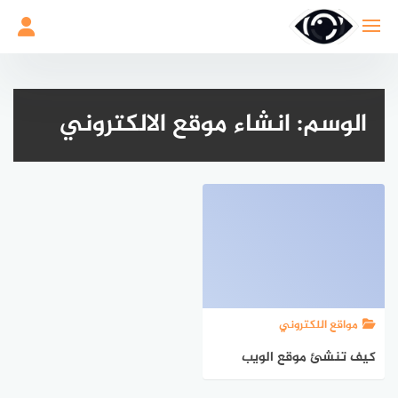
لتجاوز
لى
لمحتوى
الوسم:
انشاء موقع الالكتروني
مواقع اللكتروني
كيف تنشئ موقع الويب
الخاص بك: دليل شامل