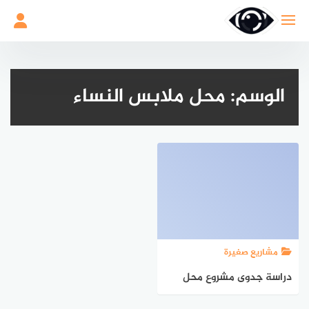
لتجاوز
لى
لمحتوى
الوسم:
محل ملابس النساء
مشاريع صغيرة
دراسة جدوى مشروع محل
ملابس النساء