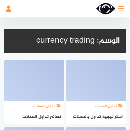
لتجاوز
لى
لمحتوى
الوسم:
currency trading
تداول العملات
تداول العملات
استراتيجية تداول بالعملات
نصائح تداول العملات
مربحة
للمبتدئين