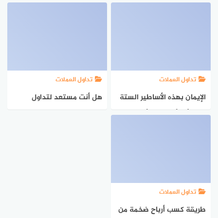
العملات: فن التفكير
المعاكس
تداول العملات
تداول العملات
الإيمان بهذه الأساطير الستة
هل أنت مستعد لتداول
من شأنه أن يقلص أرباحك من
العملات؟ نصائح لتحقيق
تداول العملات
النجاح وتجنب المخاطر
تداول العملات
طريقة كسب أرباح ضخمة من