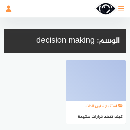
لتجاوز
لى
لمحتوى
الوسم:
decision making
استثمار تطوير الذات
كيف تتخذ قرارات حكيمة