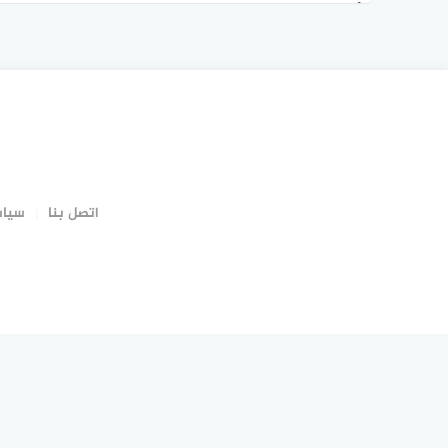
أموالك
اتصل بنا
سياس