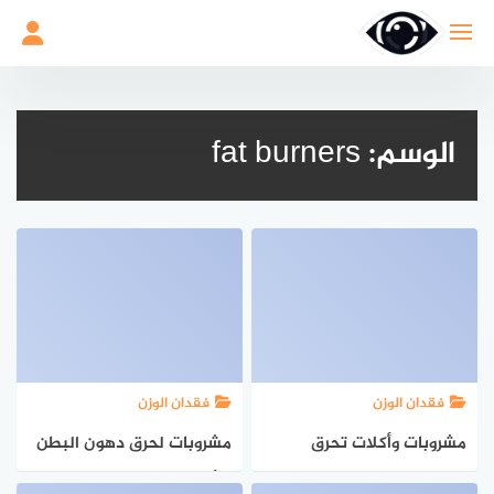
لتجاوز
لى
لمحتوى
الوسم:
fat burners
فقدان الوزن
فقدان الوزن
مشروبات وأكلات تحرق
مشروبات لحرق دهون البطن
الدهون مجربه وفعالة
والأرداف قبل النوم