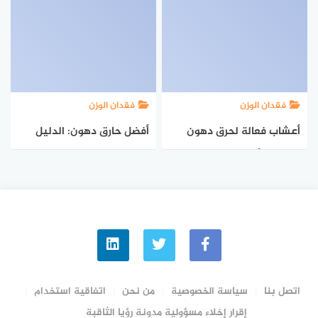
فقدان الوزن
فقدان الوزن
أعشاب فعالة لحرق دهون
أفضل حارق دهون: الدليل
البطن والأرداف
الشامل
اتصل بنا
سياسة الخصوصية
من نحن
اتفاقية استخدام
إقرار إخلاء مسؤولية مدونة رؤيا الثاقبة