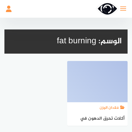
لتجاوز
لى
لمحتوى
الوسم:
fat burning
فقدان الوزن
أكلات تحرق الدهون في
منطقة البطن