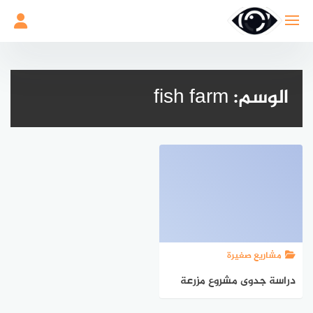
لتجاوز
لى
لمحتوى
الوسم:
fish farm
مشاريع صغيرة
دراسة جدوى مشروع مزرعة
سمك: خطوات إنتاجية