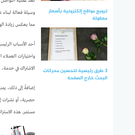
تُعد عملية التواصل م
ترويج مواقع إلكترونية بأسعار
وسيلة فعالة لبناء عل
معقولة
مما يعكس زيادة الولا
أحد الأسباب الرئيسي
واختيارات العملاء ا
الاشتراك في خدمة، 
3 طرق رئيسية لتحسين محركات
البحث خارج الصفحة
إضافةً إلى ذلك، يمن
حصرية، أو نشرات إخ
مستمر. هذه الاسترات