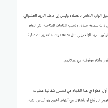
دوق الوارد الخاص بالعملاء وليس إلى مجلد البريد العشوائي.
ني ذات سمعة جيدة، وتجنب الكلمات المفتاحية التي تعتبر
مثيرة للشك من قبل مقدمي خدمات البريد الإلكتروني. بالإضافة إلى ذلك، يمكن استخدام خدمات توثيق البريد الإلكتروني مثل DKIM وSPF لتعزيز مصداقية
وى وأكثر موثوقية مع عملائهم.
ن. أول خطوة في هذا الاتجاه هي تحسين شفافية عمليات
ني لن يُباع أو يتُشارَك مع أطراف أخرى هو أساس الثقة.