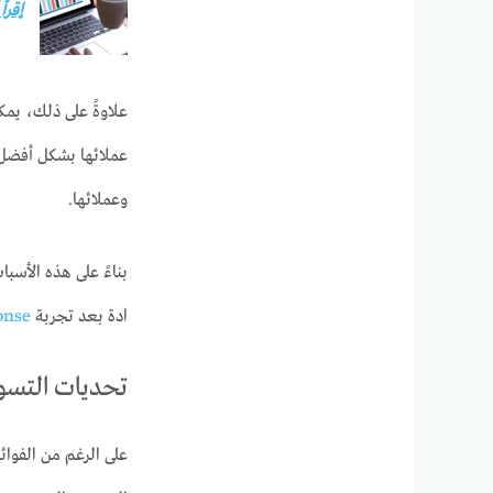
إقرأ
علاوةً على ذلك، يم
عملائها بشكل أفضل، 
وعملائها.
بناءً على هذه الأسب
ادة بعد تجربة
onse
تحديات التسويق
على الرغم من الفوائد