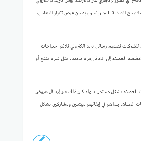
جاح أي مشروع تجاري عبر الإنترنت. يوفر البريد الإلكتروني
عملاء مع العلامة التجارية، ويزيد من فرص تكرار التعامل،
ن للشركات تصميم رسائل بريد إلكتروني تلائم احتياجات
ُخصّصة العملاء إلى اتخاذ إجراء محدد، مثل شراء منتج أو
اجات العملاء بشكل مستمر. سواء كان ذلك عبر إرسال عروض
مات العملاء يساهم في إبقائهم مهتمين ومشاركين بشكل