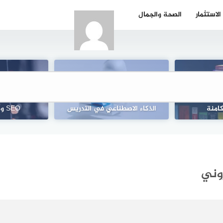
الاستثمار
الصحة والجمال
: الوصول إلى
تسويق صفحة ت
كامنة
الذكاء الاصطناعي في التدريس
SEO وأداة AIOSEO
روني