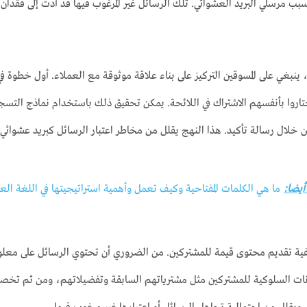
بب مرسلي البريد العشوائي. تلك الرسائل غير المرغوب فيها قد أدت إلى فقدان
ينبغي على المسوقين التركيز على بناء علاقة موثوقة مع العملاء. أول خطوة في 
اروا بأنفسهم الاشتراك في اللائحة. يمكن تحقيق ذلك باستخدام نماذج التسجيل
ن خلال رسالة تأكيد. هذا النهج يقلل من مخاطر اعتبار الرسائل كبريد عشوائي و
 أيضا:
ما هي الكلمات المفتاحية وكيف تعمل وأهمية استراتيجيتها في اللغة العر
فية تقديم محتوى قيمة للمشتركين. من الضروري أن تحتوي الرسائل على معلوم
انات السلوكية للمشتركين مثل مشترياتهم السابقة وتفضيلاتهم، ومن ثم تخص