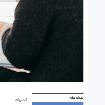
شارك على
المحتويات