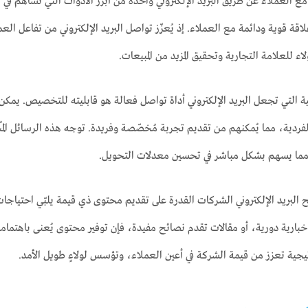
ع العملاء عن طريق البريد الإلكتروني واحدة من أبرز الأدوات التي تساهم في ن
اقة قوية ودائمة مع العملاء. إذ يُعزّز تواصل البريد الإلكتروني من تفاعل ال
ء للعلامة التجارية وتحقيق المزيد من المبيعات.
ة التي تجعل البريد الإلكتروني أداة تواصل فعالة هو قابليته للتخصيص. يمك
لفردية، مما يُمكنهم من تقديم تجربة مُخصّصة وفريدة. توجه هذه الرسائل الم
مما يسهم بشكل مباشر في تحسين معدلات التحويل.
ح البريد الإلكتروني الشركات القدرة على تقديم محتوى ذي قيمة يلبّي احتي
بارية دورية، أو مقالات تقدم نصائح مفيدة، فإن توفير محتوى يُعنى باهتما
يجية تعزز من قيمة الشركة في أعين العملاء، وتؤسس لولاءٍ طويل الأمد.