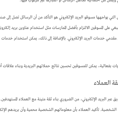
ي ويقلل من احتمالية تجاهل الرسائل أو اعتبارها غير مرغوب فيها.
التي يواجهها مسوقو البريد الإلكتروني هو التأكد من أن الرسائل تصل إلى صن
غي على المسوقين الالتزام بأفضل الممارسات مثل استخدام عناوين بريد إلكترو
ات بفعالية، يمكن للمسوقين تحسين نتائج حملاتهم البريدية وبناء علاقات أق
ة العملاء
ق عبر البريد الإلكتروني، من الضروري بناء ثقة متينة مع العملاء المستهدفي
 الشخصية. تأكيد العملاء بأن معلوماتهم الشخصية محمية وأن بريدهم الإلكترو