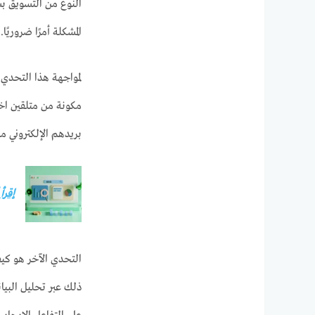
النوع من التسويق بس
المشكلة أمرًا ضروريًا.
لمواجهة هذا التحدي، 
مكونة من متلقين اخت
بريدهم الإلكتروني م
إقرأ
التحدي الآخر هو كي
ذلك عبر تحليل البي