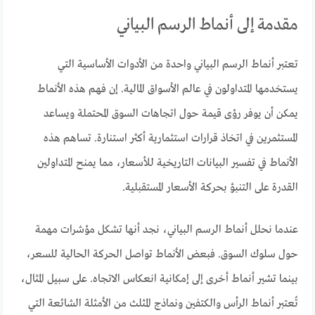
مقدمة إلى أنماط الرسم البياني
تعتبر أنماط الرسم البياني واحدة من الأدوات الأساسية التي
يستخدمها المتداولون في عالم الأسواق المالية. إن فهم هذه الأنماط
يمكن أن يوفر رؤى قيمة حول اتجاهات السوق المحتملة ويساعد
المستثمرين في اتخاذ قرارات استثمارية أكثر استنارة. تساهم هذه
الأنماط في تفسير البيانات التاريخية للأسعار، مما يمنح المتداولين
القدرة على التنبؤ بحركة الأسعار المستقبلية.
عندما نحلل أنماط الرسم البياني، نجد أنها تشكل مؤشرات مهمة
حول سلوك السوق. فبعض الأنماط تواصل الحركة الحالية للسعر،
بينما تشير أنماط أخرى إلى إمكانية انعكاس الاتجاه. على سبيل المثال،
تُعتبر أنماط الرأس والكتفين ونماذج المثلث من الأمثلة الشائعة التي