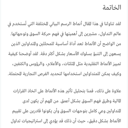
الخاتمة
لقد تناولنا في هذا المقال أنماط الرسم البياني المختلفة التي تُستخدم في
عالم التداول، مشيرين إلى أهميتها في فهم حركة السوق وتوجهاتها.
من الواضح أن الأنماط تعد أداة أساسية للمحللين والمتداولين الذين
يسعون إلى التنبؤ بسلوك الأسعار بشكل أكثر دقة. لقد أوضحنا كيفية
تمييز الأنماط التقليدية مثل المثلثات، والأعلام، والرؤوس والكتفين،
وكيف يمكن للمتداولين استخدامها لتحديد الفرص التجارية المحتملة.
علاوة على ذلك، قمنا بتحليل تأثير هذه الأنماط على اتخاذ القرارات
المالية وطرق فهم السوق بشكل أعمق. من المهم أن يكون لدى
المتداولين وعي كامل بتوجهات السوق وأن يكونوا قادرين على تقييم
الأنماط بشكل دقيق، حيث أن ذلك قد يؤدي إلى استراتيجيات تداول