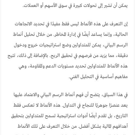
يمكن أن تشير إلى تحولات كبيرة في سوق الأسهم أو العملات.
إن التعرف على هذه الأنماط ليس فقط مفيدًا في تحديد الاتجاهات
الحالية، وإنما يساعد أيضًا في إدارة المخاطر. من خلال تحليل أنماط
الرسم البياني، يمكن للمتداولين وضع استراتيجيات خروج ودخول
دقيقة، مما يزيد من فرصهم في تحقيق الربح. بالإضافة إلى ذلك، تتيح
هذه الأنماط للمتداولين تحديد مستويات الدعم والمقاومة، وهي
مفاهيم أساسية في التحليل الفني.
في هذا السياق، يتضح أن فهم أنماط الرسم البياني والاعتماد عليها
يعد عنصرًا جوهريًا للنجاح في التداول. هذه الأنماط لا تعكس فقط
التاريخ، بل تقدم أيضًا أدوات استراتيجية تسمح للمتداولين بتحقيق
أهدافهم المالية بشكل أفضل. من خلال التعرف على تلك الأنماط