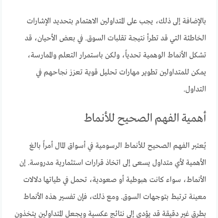
بالإضافة إلى ذلك، يجب على المتداولين الاهتمام بتحديد الإشارات
الخاطئة التي قد تطرأ نتيجة تقلبات السوق. في بعض الأحيان، قد
تشكل الأنماط الوهمية تحدياً، ولكن باستمرار التعلم والممارسة،
يمكن للمتداولين تطوير مهارات تحليل قوية تعزز نجاحهم في
التداول.
أهمية الفهم الصحيح للأنماط
يُعتبر الفهم الصحيح للأنماط الرسومية في أسواق المال أمراً بالغ
الأهمية لأي متداول يسعى إلى اتخاذ قرارات استثمارية مدروسة. إن
الأنماط، سواء كانت هبوطية أو صعودية، تحمل في طياتها دلالات
معينة ترتبط بتوجهات السوق. ومع ذلك، فإن تفسير هذه الأنماط
بطرق غير دقيقة قد يؤدي إلى نتائج عكسية ويجعل المتداولين يتخذون