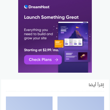
إقرأ أيضا