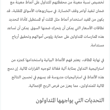
تخصيص نسبة معينة من محفظتهم للتداول على أنماط معينة مع
ضمان تنفيذ أوامر وقف الخسارة. في سيناريوهات الأسواق المتقلبة، قد
يكون من المفيد استخدام أنماط مثل المثلث أو المستطيل كأداة لتحديد
نطاقات الأسعار التي يمكن أن يتحرك ضمنها السوق. يمكن أن تساعد
هذه الممارسات المتداولين على حماية رؤوس أموالهم وتحقيق أرباح
مستدامة.
في نهاية المطاف، يعتبر فهم الأنماط البيانية واستخدامها كجزء من
استراتيجية التداول بمثابة آلية فعّالة لتوجيه القرارات المالية. إن دمج
هذه الأنماط في استراتيجيات مدروسة قد يسهم في تحسين النتائج
المالية للمتداولين، مما يعزز من فرص الربح الإجمالية.
التحديات التي يواجهها المتداولون