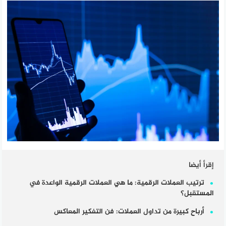
إقرأ أيضا
ترتيب العملات الرقمية: ما هي العملات الرقمية الواعدة في
المستقبل؟
أرباح كبيرة من تداول العملات: فن التفكير المعاكس