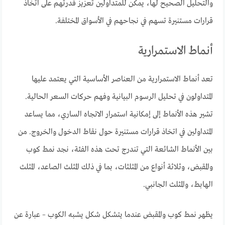
والتحليل الصحيح لها، يمكن للمتداولين تعزيز قدرتهم على اتخاذ
قرارات مستنيرة تسهم في نجاحهم في الأسواق المختلفة.
أنماط الاستمرارية
تعد أنماط الاستمرارية من العناصر الأساسية التي يعتمد عليها
المتداولون في تحليل الرسوم البيانية وفهم حركات السعر الحالية.
تشير هذه الأنماط إلى إمكانية استمرار الاتجاه الساري، مما يساعد
المتداولين في اتخاذ قرارات مستنيرة حول نقاط الدخول والخروج. من
بين الأنماط الشائعة التي تندرج تحت هذه الفئة، نجد نمط كوب
والمقبض، وثلاثة أنواع من المثلثات، بما في ذلك المثلث الصاعد، المثلث
الهابط، والمثلث الجانبي.
يظهر نمط كوب والمقبض عندما يتشكل شكل يشبه الكوب – عبارة عن