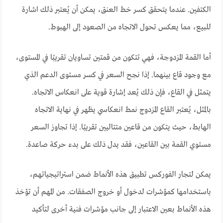
الكتفين. عندما يتحقق كسر خط العنق، يمكن أن يُعتبر ذلك اشارة
للبيع، مما يعكس تحول الاتجاه من الصعود إلى الهبوط.
أما القمة المزدوجة، فهي تتكون من قمتين تساويان تقريبًا في المستوى،
مع وجود قاع بينهما. إذا نجح السعر في كسر مستوى الدعم الذي
يتمثل في القاع، فإن ذلك يُعد إشارة قوية على انعكاس الاتجاه.
بالمثل، يُعتبر القاع المزدوج نمط انعكاسي يظهر في نهاية الاتجاه
الهابط، حيث يتكون من قاعين متتاليين تقريبًا. إذا تجاوز السعر
مستوي القمة بين القاعين، فقد يدل ذلك على بدء حركة صاعدة.
يمكن لتجار الفوركس تطبيق هذه الأنماط ضمن استراتيجياتهم،
باستخدامها كمؤشرات لدخول أو خروج الصفقات. من المهم أن تؤخذ
هذه الأنماط بعين الاعتبار إلى جانب مؤشرات فنية أخرى لتأكيد