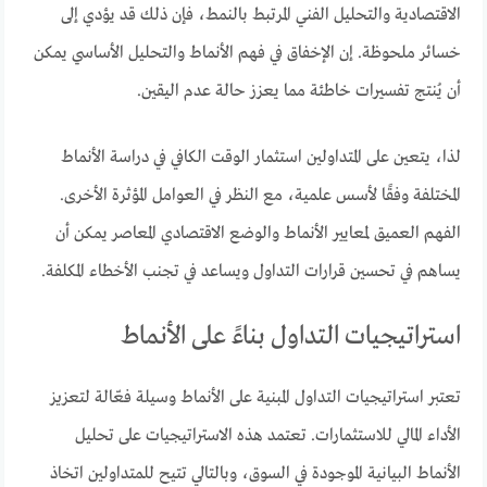
الاقتصادية والتحليل الفني المرتبط بالنمط، فإن ذلك قد يؤدي إلى
خسائر ملحوظة. إن الإخفاق في فهم الأنماط والتحليل الأساسي يمكن
أن يُنتج تفسيرات خاطئة مما يعزز حالة عدم اليقين.
لذا، يتعين على المتداولين استثمار الوقت الكافي في دراسة الأنماط
المختلفة وفقًا لأسس علمية، مع النظر في العوامل المؤثرة الأخرى.
الفهم العميق لمعايير الأنماط والوضع الاقتصادي المعاصر يمكن أن
يساهم في تحسين قرارات التداول ويساعد في تجنب الأخطاء المكلفة.
استراتيجيات التداول بناءً على الأنماط
تعتبر استراتيجيات التداول المبنية على الأنماط وسيلة فعّالة لتعزيز
الأداء المالي للاستثمارات. تعتمد هذه الاستراتيجيات على تحليل
الأنماط البيانية الموجودة في السوق، وبالتالي تتيح للمتداولين اتخاذ