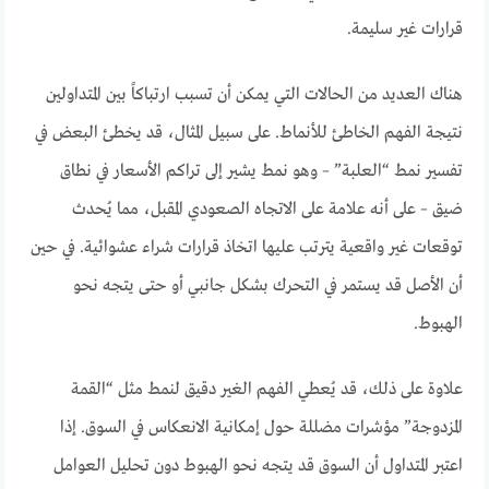
قرارات غير سليمة.
هناك العديد من الحالات التي يمكن أن تسبب ارتباكاً بين المتداولين
نتيجة الفهم الخاطئ للأنماط. على سبيل المثال، قد يخطئ البعض في
تفسير نمط “العلبة” – وهو نمط يشير إلى تراكم الأسعار في نطاق
ضيق – على أنه علامة على الاتجاه الصعودي المقبل، مما يُحدث
توقعات غير واقعية يترتب عليها اتخاذ قرارات شراء عشوائية. في حين
أن الأصل قد يستمر في التحرك بشكل جانبي أو حتى يتجه نحو
الهبوط.
علاوة على ذلك، قد يُعطي الفهم الغير دقيق لنمط مثل “القمة
المزدوجة” مؤشرات مضللة حول إمكانية الانعكاس في السوق. إذا
اعتبر المتداول أن السوق قد يتجه نحو الهبوط دون تحليل العوامل