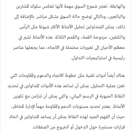
والهابطة. تعتبر شموع السوق مهمة لأنها تعكس سلوك المشترين
والبائعين، وبالتالي توضح حالة السوق بشكل مباشر. بالإضافة إلى
ذلك، يمكن للمتداولين تحليل الأنماط الأكثر شيوعًا مثل الرأس
والكتفين، مزدوجة القمة، والقمم الثلاثة. هذه الأنماط تشير في
معظم الأحيان إلى تغييرات محتملة في الاتجاه، مما يجعلها عناصر
رئيسية في استراتيجيات التداول.
هناك أيضاً أدوات تقنية مثل خطوط الاتجاه والدعوم والمقاومات التي
تعزز عملية التحليل. يمكن أن تساعد هذه الأدوات المتداولين في تحديد
النقاط الحيوية في الرسم البياني، والتي يمكن أن تتزامن مع تكوين
الأنماط. يعتبر تحديد مستويات الدعم والمقاومة مهماً لإدارة المخاطر،
حيث أن الفهم الجيد لهذه النقاط يمكن أن يساعد المتداولين في اتخاذ
قرارات مستنيرة حول الدخول أو الخروج من الصفقات.