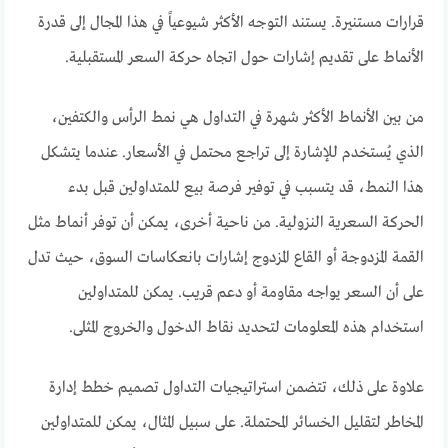
قرارات مستنيرة. يستند التوجه الأكثر شيوعياً في هذا المجال إلى قدرة
الأنماط على تقديم إشارات حول اتجاه حركة السعر المستقبلية.
من بين الأنماط الأكثر شهرة في التداول هي نمط الرأس والكتفين،
الذي يُستخدم للإشارة إلى تراجع محتمل في الأسعار. عندما يتشكل
هذا النمط، قد يتسبب في توفير فرصة بيع للمتداولين قبل بدء
الحركة السعرية النزولية. من ناحية أخرى، يمكن أن توفر أنماط مثل
القمة المزدوجة أو القاع المزدوج إشارات بانعكاسات السوق، حيث تدل
على أن السعر يواجه مقاومة أو دعم قريب. يمكن للمتداولين
استخدام هذه المعلومات لتحديد نقاط الدخول والخروج المثلى.
علاوة على ذلك، تتضمن استراتيجيات التداول تصميم خطط إدارة
المخاطر لتقليل الخسائر المحتملة. على سبيل المثال، يمكن للمتداولين