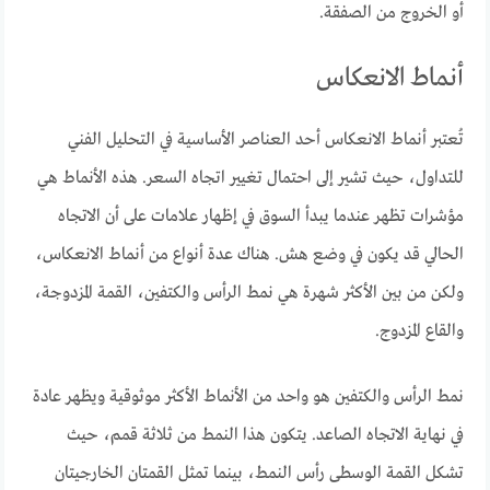
أو الخروج من الصفقة.
أنماط الانعكاس
تُعتبر أنماط الانعكاس أحد العناصر الأساسية في التحليل الفني
للتداول، حيث تشير إلى احتمال تغيير اتجاه السعر. هذه الأنماط هي
مؤشرات تظهر عندما يبدأ السوق في إظهار علامات على أن الاتجاه
الحالي قد يكون في وضع هش. هناك عدة أنواع من أنماط الانعكاس،
ولكن من بين الأكثر شهرة هي نمط الرأس والكتفين، القمة المزدوجة،
والقاع المزدوج.
نمط الرأس والكتفين هو واحد من الأنماط الأكثر موثوقية ويظهر عادة
في نهاية الاتجاه الصاعد. يتكون هذا النمط من ثلاثة قمم، حيث
تشكل القمة الوسطى رأس النمط، بينما تمثل القمتان الخارجيتان