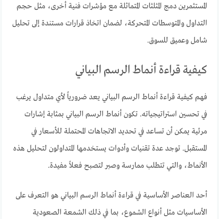
المستثمرين دمج المثلثات المتماثلة مع مؤشرات فنية أخرى، مثل حجم
التداول والمتوسطات المتحركة، لضمان اتخاذ قرارات مستندة إلى تحليل
شامل وعميق للسوق.
كيفية قراءة أنماط الرسم البياني
فهم كيفية قراءة أنماط الرسم البياني يعد ضرورياً لأي متداول يرغب
في تحسين استراتيجياته. تكون أنماط الرسم البياني بمثابة إشارات
مرئية يمكن أن تساعد في تحديد الاتجاهات المحتملة للأسعار في
المستقبل. توجد عدة تقنيات وأدوات يستخدمها المتداولون لتحليل هذه
الأنماط، والتي تتطلب ممارسة وصبر لتصبح فعلاً مفيدة.
أحد العناصر الأساسية في قراءة أنماط الرسم البياني هو التعرف على
الأساسيات مثل أنواع الشموع، بما في ذلك الشمعة الصعودية