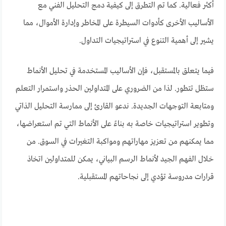
أكثر فعالية. كما تم التطرق إلى كيفية دمج التحليل الفني مع
الأساليب الأخرى كأدوات السيطرة على المخاطر وإدارة الأموال، مما
يشير إلى أهمية التنوع في استراتيجيات التداول.
فيما يتعلق بالمستقبل، فإن الأساليب المستخدمة في تحليل الأنماط
ستظل تتطور. لذا من الضروري على المتداولين الحذر واستمرار التعلم
ومتابعة التوجهات الجديدة. ندعو القارئ إلى ممارسة التحليل الذاتي
وتطوير استراتيجيات خاصة به بناءً على الأنماط التي تم استعراضها،
مما يمكنهم من تعزيز مهاراتهم ومواكبة التغيرات في السوق. من
خلال الفهم الجيد لأنماط الرسم البياني، يمكن للمتداولين اتخاذ
قرارات مدروسة تؤدي إلى نجاحاتهم المستقبلية.