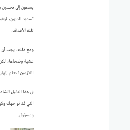
يسعون إلى تحسين وضع
تسديد الديون، توفير
تلك الأهداف.
ومع ذلك، يجب أن يكو
عشية وضحاها، لكن ال
اللازمين لتعلم المها
في هذا الدليل الشا
التي قد تواجهك وكيف
ومسؤول.