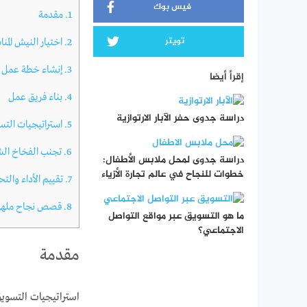
فيس بوك
1.
مقدمة
تويتر
2.
اختيار النيش المن
3.
إنشاء خطة عمل
إقرأ أيضا
4.
بناء فريق عمل
دراسة جدوى حفر الآبار الارتوازية
5.
استراتيجيات التس
6.
تجنب الفخاخ الش
دراسة جدوى لمحل ملابس الأطفال:
خطوات للنجاح في عالم تجارة الأزياء
7.
تقييم الأداء والت
8.
قصص نجاح ملهم
ما هو التسويق عبر مواقع التواصل
الاجتماعي؟
مقدمة
استراتيجيات التسويق