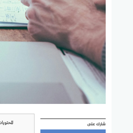
المحتويا
شارك على