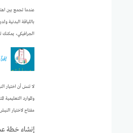
عندما تجمع بين اهت
باللياقة البدنية ولد
الجرافيكي، يمكنك ت
إقرأ
لا تنسَ أن اختيار ال
والموارد التعليمية ا
مفتاح لاختيار النيش
إنشاء خطة ع