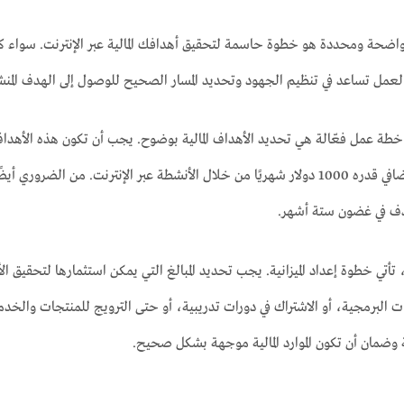
حة ومحددة هو خطوة حاسمة لتحقيق أهدافك المالية عبر الإنترنت. سواء كنت
لعمل تساعد في تنظيم الجهود وتحديد المسار الصحيح للوصول إلى الهدف المنش
طة عمل فعّالة هي تحديد الأهداف المالية بوضوح. يجب أن تكون هذه الأهداف
هدف تحقيق دخل إضافي قدره 1000 دولار شهريًا من خلال الأنشطة عبر الإنترنت. 
دف في غضون ستة أشهر.
تأتي خطوة إعداد الميزانية. يجب تحديد المبالغ التي يمكن استثمارها لتحقيق ا
ت البرمجية، أو الاشتراك في دورات تدريبية، أو حتى الترويج للمنتجات والخدمات
ية وضمان أن تكون الموارد المالية موجهة بشكل صحيح.