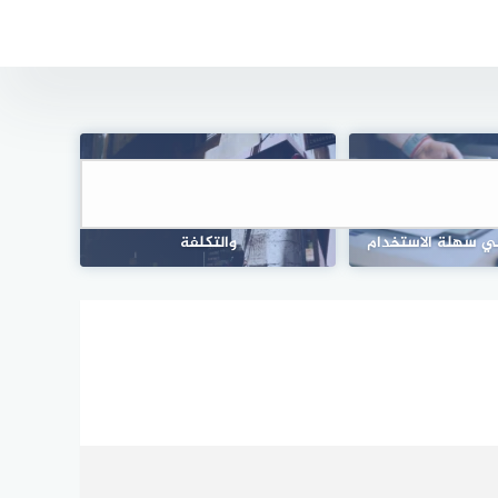
دراسة جدوى محل خاص بالأحذية:
لنشرة الإخبارية عبر
تحليل شامل لمراحل العمل
وني سهلة الاستخدام
والتكلفة