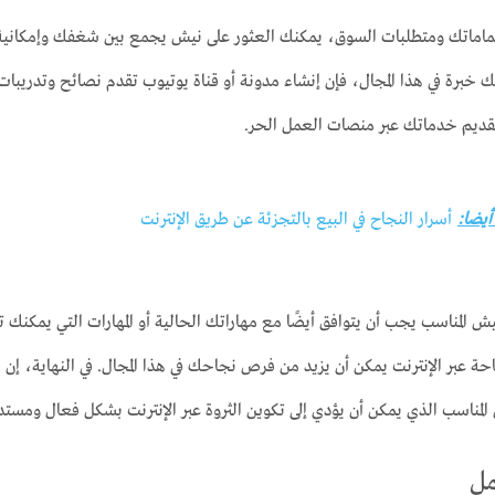
ماماتك ومتطلبات السوق، يمكنك العثور على نيش يجمع بين شغفك وإمكانية ت
يك خبرة في هذا المجال، فإن إنشاء مدونة أو قناة يوتيوب تقدم نصائح وتدريبات 
قديم خدماتك عبر منصات العمل الحر.
 أيضا:
أسرار النجاح في البيع بالتجزئة عن طريق الإنترنت
نيش المناسب يجب أن يتوافق أيضًا مع مهاراتك الحالية أو المهارات التي يمكنك ت
لمتاحة عبر الإنترنت يمكن أن يزيد من فرص نجاحك في هذا المجال. في النهاية، إ
 المناسب الذي يمكن أن يؤدي إلى تكوين الثروة عبر الإنترنت بشكل فعال ومستد
مل