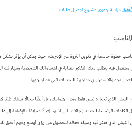
 أيضا:
دراسة جدوى مشروع توصيل طلبات
المناسب
لمناسب خطوة حاسمة في تكوين الثروة عبر الإنترنت، حيث يمكن أن يؤثر بشكل 
ذي ستعمل فيه يتطلب منك التفكير بعناية في اهتماماتك الشخصية ومهاراتك 
مل بجد والاستمرار في مواجهة التحديات التي قد تواجهها.
النيش الذي تختاره ليس فقط محل اهتمامك، بل أيضًا مجالًا يمتلك طلبًا كبي
الكلمات الرئيسية لتحديد المجالات التي تشهد إقبالًا متزايدًا. بالإضافة إل
 النيش الذي تفكر فيه وسيلة فعالة للحصول على رؤى أوسع وفهم أعمق للس