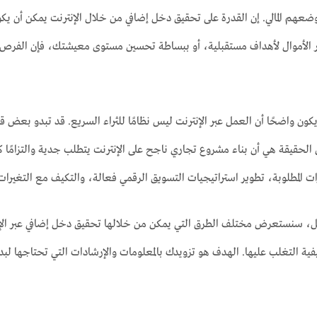
هم المالي. إن القدرة على تحقيق دخل إضافي من خلال الإنترنت يمكن أن يكون
 الأموال لأهداف مستقبلية، أو ببساطة تحسين مستوى معيشتك، فإن الفرص المت
ن واضحًا أن العمل عبر الإنترنت ليس نظامًا للثراء السريع. قد تبدو بعض 
حقيقة هي أن بناء مشروع تجاري ناجح على الإنترنت يتطلب جدية والتزامًا ك
رات المطلوبة، تطوير استراتيجيات التسويق الرقمي فعالة، والتكيف مع التغيرات ا
مل، سنستعرض مختلف الطرق التي يمكن من خلالها تحقيق دخل إضافي عبر الإنتر
ية التغلب عليها. الهدف هو تزويدك بالمعلومات والإرشادات التي تحتاجها لب