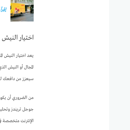
إقرأ
اختيار النيش 
يعد اختيار النيش ا
المجال أو النيش ال
سيعزز من دافعك للع
من الضروري أن يكون 
جوجل تريندز وتحليل 
الإنترنت متخصصة في