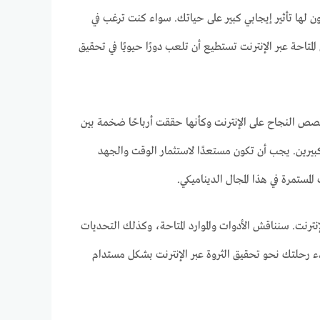
 لها تأثير إيجابي كبير على حياتك. سواء كنت ترغب في
احة عبر الإنترنت تستطيع أن تلعب دورًا حيويًا في تحقيق
قصص النجاح على الإنترنت وكأنها حققت أرباحًا ضخمة بين
بيرين. يجب أن تكون مستعدًا لاستثمار الوقت والجهد
لمستمرة في هذا المجال الديناميكي.
نت. سنناقش الأدوات والموارد المتاحة، وكذلك التحديات
دء رحلتك نحو تحقيق الثروة عبر الإنترنت بشكل مستدام