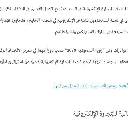
نمو في التجارة الإلكترونية في السعودية مع الدول الأخرى في المنطقة، تظهر ا
أولى في نسبة المستخدمين للمتاجر الإلكترونية في منطقة الخليج، متجاوزة الإ
 السريعة في سلوك المستهلكين واحتياجاتهم.
علاوة على ذلك، فإن مبادرات مثل “رؤية السعودية 2030” تلعب دور
طاعات. وهذه الرؤية تدعم تنمية التجارة الإلكترونية كجزء من استراتيجية أوسع
 أيضا:
بعض الأساسيات لبدء العمل من المنزل
ية للتجارة الإلكترونية