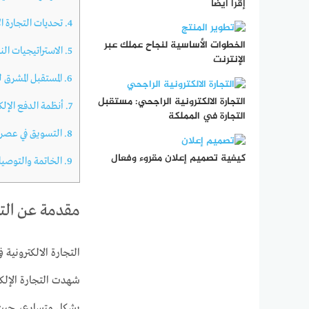
إقرأ أيضا
4.
تحديات التجارة ال
الخطوات الأساسية لنجاح عملك عبر
5.
الاستراتيجيات النا
الإنترنت
6.
المستقبل المشرق لل
التجارة الالكترونية الراجحي: مستقبل
7.
أنظمة الدفع الإلك
التجارة في المملكة
8.
التسويق في عصر ال
كيفية تصميم إعلان مقروء وفعال
9.
الخاتمة والتوصي
مقدمة عن التجا
التجارة الالكترونية 
شهدت التجارة الإلكتر
بشكل متسارع، حيث و