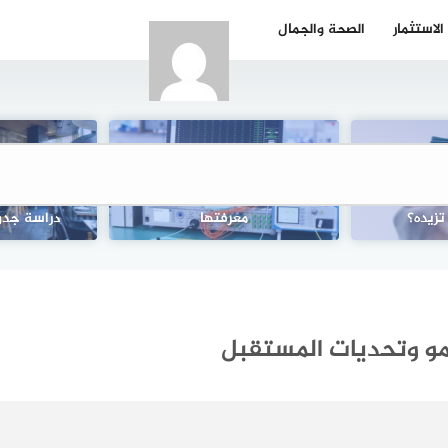
الاستثمار
الصحة والجمال
الشخصية الاعتمادية: كيفية
تزيده؟
معرفتها
دراسة جدو
نمو وتحديات المستقبل