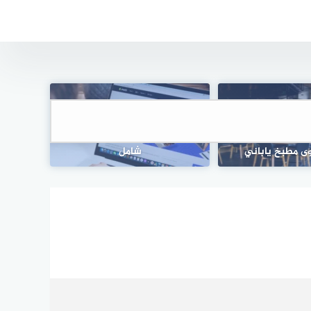
التجارة الإلكترونية: تقديم بوربوينت
ى مطبخ ياباني
شامل