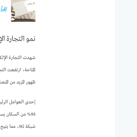
إقرأ
نمو التجارة ال
شهدت التجارة الإلكت
ظهور المزيد من المنص
إحدى العوامل الرئيس
95% من السكان يست
شبكة 5G، مما يتيح لمستخدمي الإنترنت تجربة تسوق أسرع وأكثر سلاسة.