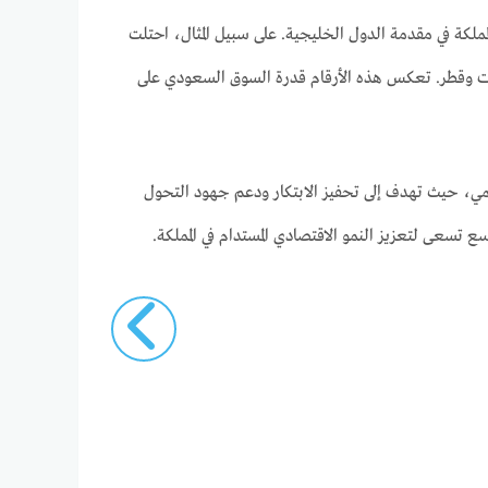
لمملكة في مقدمة الدول الخليجية. على سبيل المثال، احتلت
مارات وقطر. تعكس هذه الأرقام قدرة السوق السعودي على
اً مهماً في تعزيز الاقتصاد الرقمي، حيث تهدف إلى تحفيز الابتكار ودعم جهود التحول
 تسعى لتعزيز النمو الاقتصادي المستدام في المملكة.