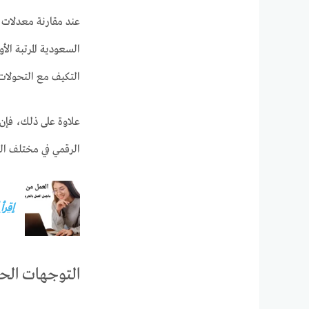
عند مقارنة معدلات ال
السعودية المرتبة ال
التكيف مع التحولات
الرقمي في مختلف الق
إقرأ
التوجهات الحال