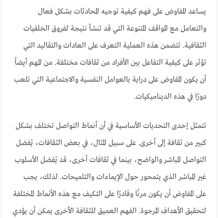
يساعد المفاوض على فهم كيفية توجيه المحادثات بشكل فعال
والتعامل مع المواقف المتنوعة التي قد تنشأ نتيجة لفروق الخلفيات
الثقافية. تتضمن هذه العملية التعرف على العادات والتقاليد التي
تؤثر على كيفية التفاعل بين الأفراد من ثقافات مختلفة. من المهم أيضاً
أن يكون المفاوض على دراية بالعوامل النفسية والاجتماعية التي تلعب
دورًا في هذه الديناميكيات.
تتمثل إحدى التحديات الأساسية في أن أنماط التواصل تختلف بشكل
كبير من ثقافة إلى أخرى. على سبيل المثال، في بعض الثقافات، يُفضل
التواصل المباشر والواضح، بينما في ثقافات أخرى، قد يُفضل الأسلوب
غير المباشر الذي يتمحور حول الإيماءات والتلميحات. لذلك، يجب
على المفاوض أن يكون مرنًا وقادرًا على التكيف مع هذه الأنماط المختلفة
لتحقيق الأهداف المرجوة. الفهم العميق للثقافة الأخرى يمكن أن يؤدي