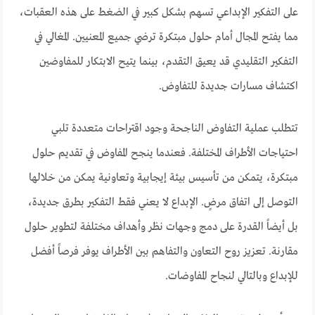
على التفكير الإبداعي تسهم بشكل كبير في الضغط على هذه العقبات،
مما يفتح المجال أمام حلول مبتكرة ترضي جميع المعنيين. المغالي في
التفكير التقليدي قد يعيق التقدم، بينما يتيح الابتكار للمفاوضين
اكتشاف مسارات جديدة للتفاوض.
تتطلب عملية التفاوض الناجحة وجود اقتراحات متعددة تلبي
احتياجات الأطراف المختلفة. فعندما ينجح المفاوض في تقديم حلول
مبتكرة، يتمكن من تأسيس بيئة إيجابية وتعاونية يمكن من خلالها
التوصل إلى اتفاق مرضٍ. الإبداع لا يعني فقط التفكير بطرق جديدة،
بل أيضاً القدرة على دمج وجهات نظر وأهداف مختلفة لتطوير حلول
مقارنة. تعزيز روح التعاون والتفاهم بين الأطراف يوفر فرصاً أفضل
للإبداع وبالتالي لنجاح المفاوضات.