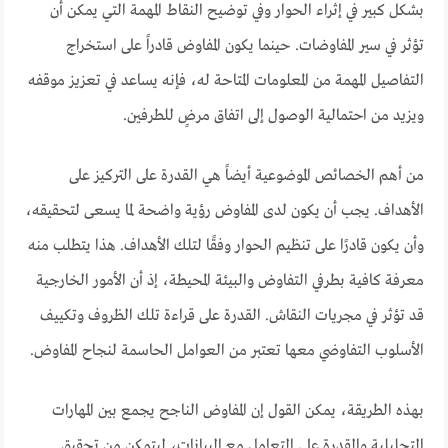
بشكل كبير في إثراء الحوار وفي توضيح النقاط المهمة التي يمكن أن
تؤثر في سير المفاوضات. حينما يكون المفاوض قادراً على استخراج
التفاصيل المهمة من المعلومات المتاحة له، فإنه يساعد في تعزيز موقفه
ويزيد من احتمالية الوصول إلى اتفاق مرضٍ للطرفين.
من أهم الخصائص الموضوعية أيضاً هي القدرة على التركيز على
الأهداف. يجب أن يكون لدى المفاوض رؤية واضحة لما يسعى لتحقيقه،
وأن يكون قادرًا على تنظيم الحوار وفقًا لتلك الأهداف. هذا يتطلب منه
معرفة كافية بطرفي التفاوض والبيئة المحيطة، إذ أن الأمور الخارجية
قد تؤثر في مجريات النقاش. القدرة على قراءة تلك الظروف وتكييف
الأسلوب التفاوضي معها تعتبر من العوامل الحاسمة لنجاح المفاوض.
بهذه الطريقة، يمكن القول إن المفاوض الناجح يجمع بين المهارات
التحليلية والقدرة على التعامل مع البيانات، ليتمكن من تحقيق