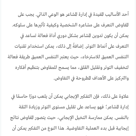
أحد الأساليب المفيدة في إدارة المشاعر هو الوعي الذاتي. يجب على
المفاوض التعرف على مشاعره الشخصية وكيفية تأثيرها على سلوكه.
يمكن أن يكون تدوين المشاعر بشكل دوري أداة فعالة تساعد في
التعرف على أنماط التوتر. إضافةً إلى ذلك، يمكن استخدام تقنيات
التنفس العميق للاسترخاء، حيث يعتبر التنفس العميق طريقة فعالة
لتخفيف التوتر وتقليل القلق، مما يسمح للمفاوض بتنظيم أفكاره
والتركيز على الأهداف المطروحة في التفاوض.
علاوة على ذلك، فإن التفكير الإيجابي يمكن أن يلعب دورًا حاسمًا في
إدارة المشاعر؛ فهو يساعد على تقليل مستوى التوتر وزيادة الثقة
بالنفس. يمكن ممارسة التخيل الإيجابي، حيث يتصور المفاوض نتائج
إيجابية قبل بدء العملية التفاوضية. هذا النوع من التفكير يمكن أن