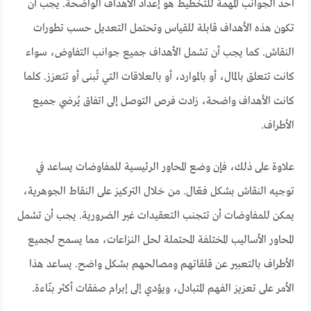
أحد الجوانب المهمة للتخطيط هو إعداد الأهداف الواضحة. يجب أن
تكون هذه الأهداف قابلة للقياس وتحتمل التعديل حسب تطورات
النقاش. كما يجب أن تشمل الأهداف جميع جوانب التفاوض، سواء
كانت تتعلق بالمال، أو بالموارد، أو بالعلاقات التي تُبنى أو تتعزز. كلما
كانت الأهداف واضحة، زادت فرص التوصل إلى اتفاق يُرضي جميع
الأطراف.
علاوة على ذلك، فإن وضع المحاور الرئيسية للمفاوضات يساعد في
توجيه النقاش بشكل فعّال. من خلال التركيز على النقاط الجوهرية،
يمكن للمفاوضات أن تتجنب التعقيدات غير الضرورية. يجب أن تشمل
المحاور الأساليب المختلفة المحتملة لحل النزاعات، مما يسمح لجميع
الأطراف بالتعبير عن قلقاتهم ومصالحهم بشكل واضح. يساعد هذا
الأمر على تعزيز الفهم المتبادل، ويؤدي إلى إبرام صفقات أكثر بنّاءة.