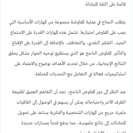
قائمة على الثقة المتبادلة.
يتطلب النجاح في عملية المفاوضة مجموعة من المهارات الأساسية التي
يجب على المفاوض اجتيازها. تشمل هذه المهارات القدرة على الاستماع
الجيد، التفكير النقدي، والتعاطف، بالإضافة إلى القدرة على الإقناع
والتأثير. المفاوض الناجح هو الذي يستطيع توجيه الحوار بشكل يحقق
النتائج الإيجابية، من خلال تحديد الأهداف بوضوح والاعتماد على
استراتيجيات فعالة في التعامل مع التحديات المختلفة.
عند النظر إلى دور المفاوض الناجح، نجد أن التفاهم العميق لطبيعة
الطرف الآخر واحتياجاته يمكن أن يسهم في الوصول إلى اتفاقيات
مثمرة. مزيج من المهارات الشخصية والفكرية يساعد على تحويل
المحادثات إلى نتائج ملموسة، مما يدفع قدماً بمسارات جديدة