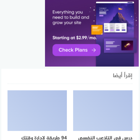
إقرأ أيضا
درس في التلاعب النفسي
94 طريقة لإدارة وقتك