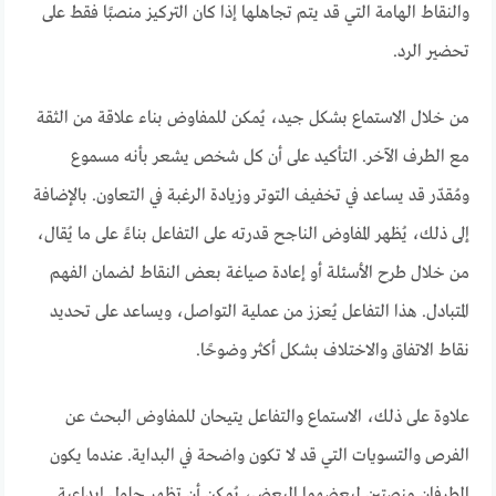
والنقاط الهامة التي قد يتم تجاهلها إذا كان التركيز منصبًا فقط على
تحضير الرد.
من خلال الاستماع بشكل جيد، يُمكن للمفاوض بناء علاقة من الثقة
مع الطرف الآخر. التأكيد على أن كل شخص يشعر بأنه مسموع
ومُقدّر قد يساعد في تخفيف التوتر وزيادة الرغبة في التعاون. بالإضافة
إلى ذلك، يُظهر المفاوض الناجح قدرته على التفاعل بناءً على ما يُقال،
من خلال طرح الأسئلة أو إعادة صياغة بعض النقاط لضمان الفهم
المتبادل. هذا التفاعل يُعزز من عملية التواصل، ويساعد على تحديد
نقاط الاتفاق والاختلاف بشكل أكثر وضوحًا.
علاوة على ذلك، الاستماع والتفاعل يتيحان للمفاوض البحث عن
الفرص والتسويات التي قد لا تكون واضحة في البداية. عندما يكون
الطرفان منصتين لبعضهما البعض، يُمكن أن تظهر حلول إبداعية