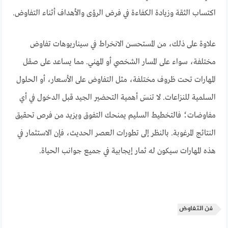
اكتساب الثقة وزيادة الكفاءة في فرض الرؤى والأهداف أثناء التفاوض.
علاوة على ذلك، من المستحسن الانخراط في سيناريوهات تفاوض
مختلفة، سواء على المسار الشخصي أو المهني. مما يساعد على صقل
المهارات تحت ظروف مختلفة، مثل التفاوض على الأسعار، أو الحلول
السلمية للنزاعات. لا تنسَ أهمية التحضير الجيد قبل الدخول في أي
مفاوضات؛ فالتخطيط السليم يمنحك التفوق ويزيد من فرص تحقيق
النتائج المرغوبة. بالنظر إلى تطورات العصر الحديث، فإن الاستثمار في
هذه المهارات سيكون له ثمار إيجابية في جميع جوانب الحياة.
فن التفاوض