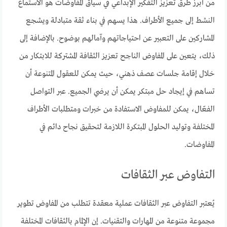
من أبرز طرق تعزيز التفكير الإبداعي في سياق المفاوضات هو الاستماع
النشط إلى جميع الأطراف. هذا يسهم في بناء ثقة متبادلة ويشجع
المشاركين على التعبير عن احتياجاتهم وآمالهم بوضوح. بالإضافة إلى
ذلك، يتعين على المفاوض الناجح تعزيز الثقافة المشتركة للابتكار من
خلال إقامة جلسات عصف ذهني، حيث يمكن للعقول المتنوعة أن
تساهم في إيجاد حل مبتكر يمكن أن يرضي الجميع. عبر التواصل
الفعّال، يمكن للمفاوض الاستفادة من خبرات ومتطلبات الأطراف
المختلفة وتوليد الحلول المبتكرة اللازمة لتحقيق نجاح دائم في
المفاوضات.
التفاوض عبر الثقافات
يُعتبر التفاوض عبر الثقافات عملية معقدة تتطلب من المفاوض تطوير
مجموعة متنوعة من المهارات والتقنيات. إن الإلمام بالثقافات المختلفة