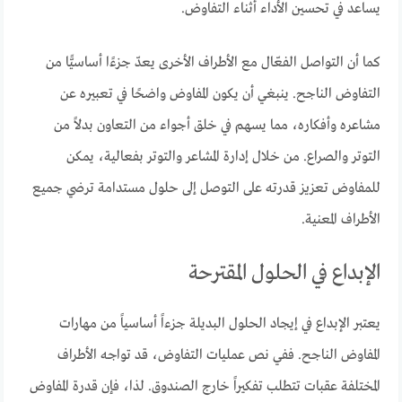
يساعد في تحسين الأداء أثناء التفاوض.
كما أن التواصل الفعّال مع الأطراف الأخرى يعدّ جزءًا أساسيًّا من
التفاوض الناجح. ينبغي أن يكون المفاوض واضحًا في تعبيره عن
مشاعره وأفكاره، مما يسهم في خلق أجواء من التعاون بدلاً من
التوتر والصراع. من خلال إدارة المشاعر والتوتر بفعالية، يمكن
للمفاوض تعزيز قدرته على التوصل إلى حلول مستدامة ترضي جميع
الأطراف المعنية.
الإبداع في الحلول المقترحة
يعتبر الإبداع في إيجاد الحلول البديلة جزءاً أساسياً من مهارات
المفاوض الناجح. ففي نص عمليات التفاوض، قد تواجه الأطراف
المختلفة عقبات تتطلب تفكيراً خارج الصندوق. لذا، فإن قدرة المفاوض