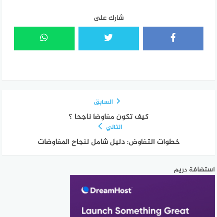
شارك على
السابق
كيف تكون مفاوضا ناجحا ؟
التالي
خطوات التفاوض: دليل شامل لنجاح المفاوضات
استضافة دريم