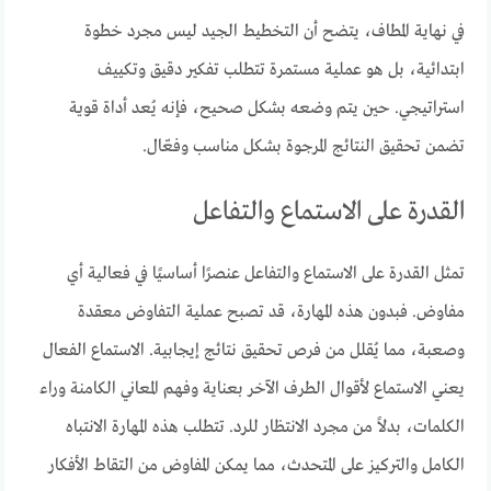
في نهاية المطاف، يتضح أن التخطيط الجيد ليس مجرد خطوة
ابتدائية، بل هو عملية مستمرة تتطلب تفكير دقيق وتكييف
استراتيجي. حين يتم وضعه بشكل صحيح، فإنه يُعد أداة قوية
تضمن تحقيق النتائج المرجوة بشكل مناسب وفعّال.
القدرة على الاستماع والتفاعل
تمثل القدرة على الاستماع والتفاعل عنصرًا أساسيًا في فعالية أي
مفاوض. فبدون هذه المهارة، قد تصبح عملية التفاوض معقدة
وصعبة، مما يُقلل من فرص تحقيق نتائج إيجابية. الاستماع الفعال
يعني الاستماع لأقوال الطرف الآخر بعناية وفهم المعاني الكامنة وراء
الكلمات، بدلاً من مجرد الانتظار للرد. تتطلب هذه المهارة الانتباه
الكامل والتركيز على المتحدث، مما يمكن المفاوض من التقاط الأفكار