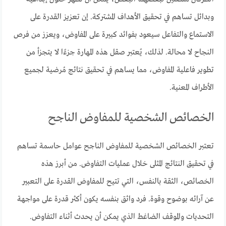
وبدائل تساهم في تحقيق الأهداف المشتركة. إن تعزيز القدرة على
الاستماع والتفاعل سيعود بفوائد كبيرة على المفاوض، ويعزز من فرص
النجاح لا محالة. لذلك، يُعتبر صقل هذه المهارة جزءًا لا يتجزأ من
تطوير فاعلية المفاوض، مما يساهم في تحقيق نتائج مُرضية لجميع
الأطراف المعنية.
الخصائص الشخصية للمفاوض الناجح
تعتبر الخصائص الشخصية للمفاوض الناجح عوامل حاسمة تساهم
في تحقيق النتائج المثلى خلال عمليات التفاوض. من أبرز هذه
الخصائص، الثقة بالنفس، التي تتيح للمفاوض القدرة على التعبير
عن آرائه بوضوح وقوة. فرد واثق بنفسه يكون أكثر قدرة على مواجهة
التحديات والموقف الضاغط الذي يمكن أن يحدث أثناء التفاوض.