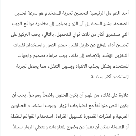
أحد العوامل الرئيسية لتحسين تجربة المستخدم هو سرعة تحميل
الصفحة. يشير البحث إلى أن الزوار يميلون إلى مغادرة مواقع الويب
التي تستغرق أكثر من ثلاث ثوانٍ للتحميل. بالتالي، يجب التركيز على
تحسين أداء الموقع عن طريق تقليل حجم الصور واستخدام تقنيات
التخزين المؤقت. بالإضافة إلى ذلك، يجب مراعاة تصميم واجهات
المستخدم بشكل يجذب الانتباه ويسهل التنقل، مما يجعل تجربة
المستخدم أكثر سلاسة.
علاوة على ذلك، من المهم أن يكون المحتوى واضحاً وموجزاً. يجب أن
يكون النص متوافقاً مع احتياجات الزوار، ويجب استخدام العناوين
الفرعية والفقرات القصيرة لتسهيل القراءة. استخدام القوائم المنقطة
أو المعنونة يمكن أن يعزز من وضوح المعلومات ويعطي الزوار سبيلاً