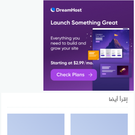
إقرأ أيضا