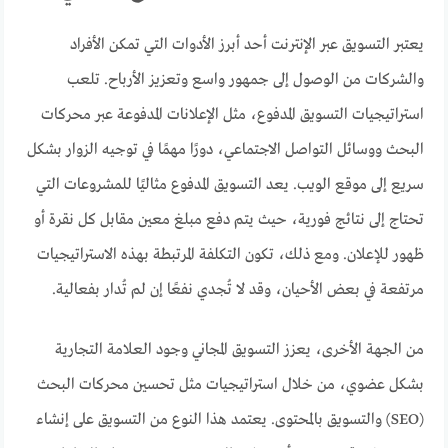
يعتبر التسويق عبر الإنترنت أحد أبرز الأدوات التي تمكن الأفراد
والشركات من الوصول إلى جمهور واسع وتعزيز الأرباح. تلعب
استراتيجيات التسويق المدفوع، مثل الإعلانات المدفوعة عبر محركات
البحث ووسائل التواصل الاجتماعي، دورًا مهمًا في توجيه الزوار بشكل
سريع إلى موقع الويب. يعد التسويق المدفوع مثاليًا للمشروعات التي
تحتاج إلى نتائج فورية، حيث يتم دفع مبلغ معين مقابل كل نقرة أو
ظهور للإعلان. ومع ذلك، تكون التكلفة المرتبطة بهذه الاستراتيجيات
مرتفعة في بعض الأحيان، وقد لا تُجدي نفعًا إن لم تُدار بفعالية.
من الجهة الأخرى، يعزز التسويق المجاني وجود العلامة التجارية
بشكل عضوي، من خلال استراتيجيات مثل تحسين محركات البحث
(SEO) والتسويق بالمحتوى. يعتمد هذا النوع من التسويق على إنشاء