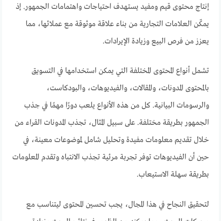
إنتاج محتوى قيم ومفيد يستهدف احتياجات واهتمامات الجمهور. إذ
يمكّن العلامات التجارية من بناء علاقة موثوقة مع عملائها، مما
يعزز من فرص البيع وزيادة الإيرادات.
تشمل أنواع المحتوى المختلفة التي يمكن استخدامها في التسويق
بالمحتوى المدونات، والمقالات، والفيديوهات، والبودكاست،
والرسومات البيانية. كل من هذه الأنواع يلعب دورًا مهمًا في جذب
الجمهور بطريقة مختلفة. على سبيل المثال، تجذب المدونات القراء من
خلال تقديم معلومات مفيدة وتحليل شامل لموضوعات معينة، في
حين أن الفيديوهات توفر تجربة مرئية تجذب الانتباه وتقدم المعلومات
بطريقة سهلة الاستيعاب.
لتحقيق النجاح في هذا المجال، يجب تحسين المحتوى ليتناسب مع