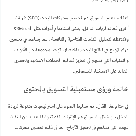
كذلك، يعتبر التسويق عبر تحسين محركات البحث (SEO) طريقة
أخرى فعالة لزيادة الدخل. يمكن استخدام أدوات مثل SEMrush
وAhrefs لتحليل الكلمات المفتاحية والمنافسة، مما يساهم في تحسين
مركز الموقع في نتائج البحث. باختصار، توجد مجموعة من الأدوات
والتقنيات التي تسهم في تعزيز فعالية الحملات الإعلانية وتحسين
العائد على الاستثمار للمسوقين.
خاتمة ورؤى مستقبلية التسويق بالمحتوى
في ختام هذا المقال، تم تسليط الضوء على استراتيجيات متنوعة لزيادة
الدخل من خلال التسويق عبر الإنترنت. لقد تناولنا العديد من النقاط
المهمة التي تساهم في تحقيق الأرباح، بما في ذلك تحسين محركات