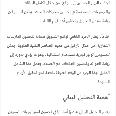
لجذب الزوار المحتملين إلى الموقع. من خلال تكامل البيانات
والبرمجيات المستخدمة في تحسين محركات البحث، يمكن للمسوقين
زيادة معدل التحويل وتحقيق أهدافهم المالية.
ختاماً، يُعتبر الجزء الخلفي لمواقع التسويق ضمانة لتحسين الممارسات
التجارية. من خلال التركيز على جميع العناصر التقنية المطلوبة، يمكن
للمسوقين توفير تجربة مستخدم استثنائية، وهو ما يؤدي بدوره إلى
زيادة العوائد وتحسين العلاقات مع العملاء. يعمل هذا التكامل
الدقيق لهذا الجزء من الموقع كعجلة دافعة نحو تحقيق الأرباح
المنشودة.
أهمية التحليل البياني
يعتبر التحليل البياني عنصرًا أساسيًا في تحسين استراتيجيات التسويق