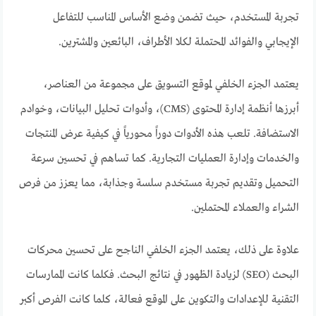
تجربة المستخدم، حيث تضمن وضع الأساس المناسب للتفاعل
الإيجابي والفوائد المحتملة لكلا الأطراف، البائعين والمشترين.
يعتمد الجزء الخلفي لموقع التسويق على مجموعة من العناصر،
أبرزها أنظمة إدارة المحتوى (CMS)، وأدوات تحليل البيانات، وخوادم
الاستضافة. تلعب هذه الأدوات دوراً محورياً في كيفية عرض المنتجات
والخدمات وإدارة العمليات التجارية. كما تساهم في تحسين سرعة
التحميل وتقديم تجربة مستخدم سلسة وجذابة، مما يعزز من فرص
الشراء والعملاء المحتملين.
علاوة على ذلك، يعتمد الجزء الخلفي الناجح على تحسين محركات
البحث (SEO) لزيادة الظهور في نتائج البحث. فكلما كانت الممارسات
التقنية للإعدادات والتكوين على الموقع فعالة، كلما كانت الفرص أكبر