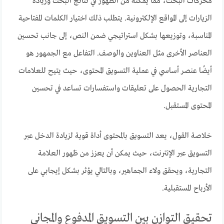
محركات البحث، مما يمكنه من الظهور في نتائج البحث وزيادة
الزيارات إلى المواقع الإلكترونية. يتطلب ذلك اختيار الكلمات المفتاحية
المناسبة، وتوزيعها بشكل استراتيجي ضمن النص، إلى جانب تحسين
العناصر الأخرى مثل العناوين والوصف. التفاعل مع الجمهور هو
أيضًا عنصر أساسي في عملية التسويق المحتوى، حيث يتيح للعلامات
التجارية الحصول على تعليقات واستفسارات تساعد في تحسين
المحتوى المستقبل.
خلاصة القول، يعد التسويق بالمحتوى أداة قوية لزيادة الدخل عبر
التسويق عبر الإنترنت، حيث يمكن أن يعزز من ظهور العلامة
التجارية، ويحقق ولاء الجماهير، وبالتالي يؤثر بشكل إيجابي على
الأرباح المستقبلية.
تحقيق التوازن بين التسويق المدفوع والمجاني