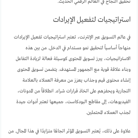
تحقيق النجاح في العالم الرقمي الحديث.
استراتيجيات لتفعيل الإيرادات
في عالم التسويق عبر الإنترنت، تعتبر استراتيجيات تفعيل الإيرادات
منهاجاً أساسياً لتحقيق نمو مستدام في الدخل. من بين هذه
الاستراتيجيات، يبرز تسويق المحتوى كوسيلة فعالة لزيادة التفاعل
وبناء علاقة قوية مع الجمهور المستهدف. يتضمن تسويق المحتوى
إنشاء محتوى قيم وجذاب يعزز من معرفة العملاء بالعلامة
التجارية ويحفزهم على اتخاذ قرارات شراء. انطلاقاً من المدونات،
الفيديوهات، إلى مقاطع البودكاست، جميعها تعتبر أدوات جيدة
لجذب العملاء المحتملين.
علاوة على ذلك، يُعتبر التسويق المؤثر اتجاهًا متزايدًا في هذا المجال. من