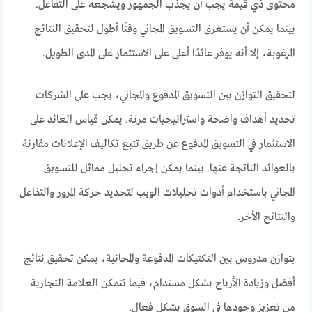
محتوى ذي قيمة يجب أن يجذب الجمهور ويشجعه على التفاعل.
بينما يمكن أن يستغرق التسويق المجاني وقتًا أطول لتحقيق النتائج
المرغوبة، إلا أنه يوفر عائدًا أعلى على الاستثمار على المدى الطويل.
لتحقيق التوازن بين التسويق المدفوع والمجاني، يجب على الشركات
تحديد أهداف واضحة واستراتيجيات مرنة. يمكن قياس العائد على
الاستثمار في التسويق المدفوع عن طريق تتبع تكاليف الإعلانات مقارنة
بالعوائد الناتجة عنها. بينما يمكن إجراء تحليل مماثل للتسويق
المجاني باستخدام أدوات تحليلات الويب لتحديد حركة المرور والتفاعل
والنتائج الأخر.
بتوازن مدروس بين التكتيكات المدفوعة والمجانية، يمكن تحقيق نتائج
أفضل وزيادة الأرباح بشكل مستدام، فيما تتمكن العلامة التجارية
من تعزيز وجودها في السوق بشكل فعال.