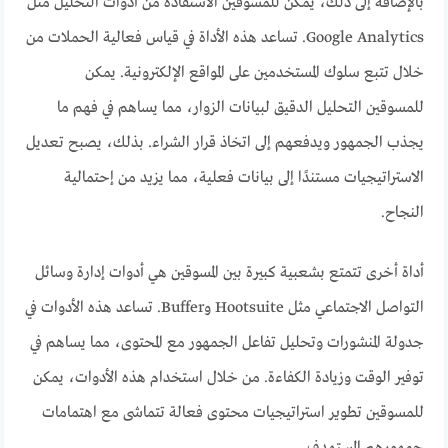
بالإضافة إلى ذلك، يمكن للمسوقين الاستفادة من أدوات التحليل مثل
Google Analytics. تساعد هذه الأداة في قياس فعالية الحملات من
خلال تتبع سلوك المستخدمين على المواقع الإلكترونية. يمكن
للمسوقين التحليل الدقيق لبيانات الزوار، مما يساهم في فهم ما
يجذب الجمهور ويدفعهم إلى اتخاذ قرار الشراء. بذلك، يصبح تعديل
الاستراتيجيات مستندًا إلى بيانات فعلية، مما يزيد من إحتمالية
النجاح.
أداة أخرى تتمتع بشعبية كبيرة بين المسوقين هي أدوات إدارة وسائل
التواصل الاجتماعي مثل Hootsuite وBuffer. تساعد هذه الأدوات في
جدولة المنشورات وتحليل تفاعل الجمهور مع المحتوى، مما يساهم في
توفير الوقت وزيادة الكفاءة. من خلال استخدام هذه الأدوات، يمكن
للمسوقين تطوير استراتيجيات محتوى فعالة تتماشى مع اهتمامات
جمهورهم المستهدف.