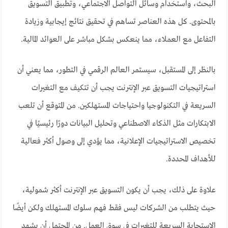
البحث، واستخدام وسائل التواصل الاجتماعي، وتطبيق التسويق
بالمحتوى. كل هذه العناصر تساهم في تحقيق نتائج إيجابية وزيادة
التفاعل مع العملاء، مما ينعكس بشكل مباشر على العوائد المالية.
بالنظر إلى المستقبل، سيستمر العالم الرقمي في التطور، مما يعني أن
استراتيجيات التسويق عبر الإنترنت يجب أن تتكيف مع التغيرات
السريعة في التكنولوجيا واحتياجات المستهلكين. من المتوقع أن تلعب
الابتكارات مثل الذكاء الاصطناعي وتحليل البيانات دورًا رئيسيًا في
تخصيص الاستراتيجيات الإعلانية، مما يؤدي إلى وصول أكثر فعالية
للأهداف المحددة.
علاوة على ذلك، يجب أن يكون التسويق عبر الإنترنت أكثر شمولية،
حيث يتطلب من الشركات ليس فقط فهم سلوك المستهلك ولكن أيضًا
الاستجابة السريعة للتغيرات في سوق العمل. من المحتمل أن يشهد