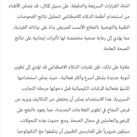
اتخاذ القرارات السريعة والدقيقة. على سبيل المثال، قد يتمكن الأطباء
من استخدام أنظمة الذكاء الاصطناعي لتحليل نتائج الفحوصات
الطبية والتوصية بالعلاج الأنسب للمريض بناءً على بياناته الفردية،
مما يؤدي إلى رعاية صحية مخصصة لها تأثيرات إيجابية على نتائج
الصحة العامة.
علاوة على ذلك، فإن تقنيات الذكاء الاصطناعي قد تؤدي إلى تطوير
أدوية جديدة بشكل أسرع وأكثر فعالية، حيث يمكن استخدامها
للتنبؤ بفعالية المركبات الكيميائية قبل دخولها مرحلة التجارب
السريرية. هذا الاستخدام يمكن أن يخفض من التكاليف ويزيد من
فرص النجاح في تطوير العلاجات الجديدة، مما يعود بالنفع على
المرضى والعاملين في مجال الصحة. ومع حدوث هذه التحولات،
سيكون ضرورياً على الممارسين الطبيين أن يتكيفوا مع التكنولوجيا