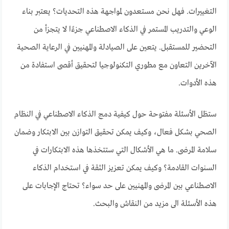
التغييرات. فهل نحن مستعدون لمواجهة هذه التحديات؟ يعتبر بناء
الوعي والتدريب المستمر في الذكاء الاصطناعي جزءًا لا يتجزأ من
التحضير للمستقبل. يتعين على الصيادلة والمهنيين في الرعاية الصحية
الآخرين التعاون مع مطوري التكنولوجيا لتحقيق أقصى استفادة من
هذه الأدوات.
ستظل الأسئلة مفتوحة حول كيفية دمج الذكاء الاصطناعي في النظام
الصحي بشكل فعال، وكيف يمكن تحقيق التوازن بين الابتكار وضمان
سلامة المرضى. ما هي الأشكال التي ستتخذها هذه الابتكارات في
السنوات القادمة؟ وكيف يمكن تعزيز الثقة في استخدام الذكاء
الاصطناعي بين المرضى والمهنيين على حد سواء؟ تحتاج الإجابات على
هذه الأسئلة الى مزيد من النقاش والبحث.