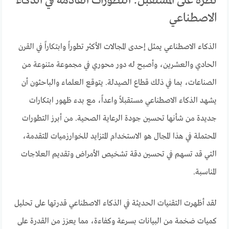
نظرة على المستقبل: التطورات القادمة في الذكاء
الاصطناعي
الذكاء الاصطناعي يمثل إحدى المجالات الأكثر تطوراً وابتكاراً في القرن
الحادي والعشرين، وأصبح له دور محوري في مجموعة متنوعة من
الصناعات، بما في ذلك قطاع الصيدلة. يتوقع العلماء والباحثون أن
يشهد الذكاء الاصطناعي مستقبلاً واعداً، مع بدء ظهور ابتكارات
جديدة من شأنها تحسين جودة الرعاية الصحية. من أبرز التطورات
المحتملة في هذا المجال هو الاستخدام المتزايد للخوارزميات المتقدمة،
التي قد تسهم في تحسين دقة تشخيص الأمراض وتقديم العلاجات
المناسبة.
لقد أظهرت التقنيات الحديثة في الذكاء الاصطناعي قدرتها على تحليل
كميات ضخمة من البيانات بسرعة وكفاءة، مما يعزز من القدرة على