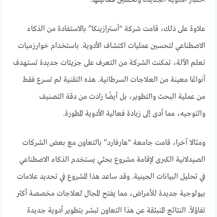
علاوة على ذلك، قامت شركة “أسترازينكا” بالاستفادة من الذكاء
الاصطناعي لتحسين عمليات اكتشاف الأدوية. باستخدام خوارزميات
تعلم الآلة، تمكنت الشركة من التعرف على جزيئات جديدة تستهدف
أنواعًا معينة من العلاجات السرطانية. هذه التقنية لم تسرع فقط
من عملية البحث والتطوير، بل أيضًا زادت من دقة التصنيف
والتوجيه، مما أدى إلى زيادة فعالية الأدوية المطورة.
ومثالا آخرا، قامت جامعة “هارفارد” بالتعاون مع بعض الشركات
الصيدلانية الكبرى لإقامة مشروع بحثي يستخدم الذكاء الاصطناعي
في تحليل البيانات الجينية. وقد ساعد هذا المشروع في تحديد علامات
بيولوجية جديدة للأمراض، مما يفتح المجال لعلاجات مخصصة أكثر
تفاؤلاً. النتائج المنبثقة عن هذا التعاون تبشر بتطوير أدوية جديدة