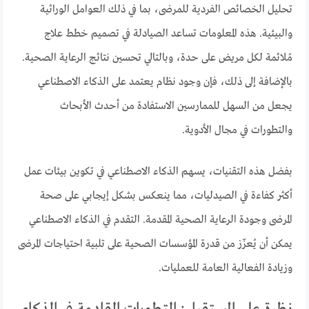
تحليل الخصائص الفردية للمرضى، بما في ذلك العوامل الوراثية
والبيئية. هذه المعلومات تساعد الصيادلة في تصميم خطط علاج
مُلائمة لكل مريض على حدة، وبالتالي تحسين نتائج الرعاية الصحية.
بالإضافة إلى ذلك، فإن وجود نظام يعتمد على الذكاء الاصطناعي
يجعل من السهل للممارسين الاستفادة من أحدث الأبحاث
والتطورات في مجال الأدوية.
بفضل هذه التقنيات، يسهم الذكاء الاصطناعي في تكوين بيئات عمل
أكثر كفاءة في الصيدليات، مما ينعكس بشكل إيجابي على صحة
المرضى وجودة الرعاية الصحية المقدمة. التقدم في الذكاء الاصطناعي
يمكن أن يُعزّز من قدرة المؤسسات الصحية على تلبية احتياجات المرضى
وزيادة الفعالية العامة للعمليات.