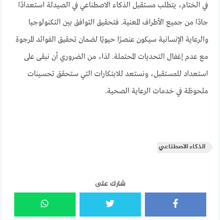
في الختام، يتطلب مستقبل الذكاء الاصطناعي في الصيدلة استعدادًا
جادًا من جميع الأطراف المعنية. فتحقيق التوافق بين التكنولوجيا
والرعاية الإنسانية سيكون عنصرًا حيويًا لضمان تحقيق الفوائد المرجوة
مع عدم إغفال التحديات المحتملة. لذا، من الضروري أن نبقى على
استعداد للمستقبل، ونستعد للابتكارات التي ستحقق تحسينات
ملحوظة في خدمات الرعاية الصحية.
الذكاء الاصطناعي
شارك على