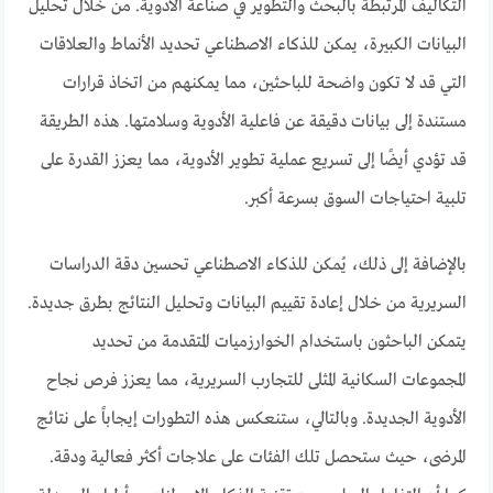
التكاليف المرتبطة بالبحث والتطوير في صناعة الأدوية. من خلال تحليل
البيانات الكبيرة، يمكن للذكاء الاصطناعي تحديد الأنماط والعلاقات
التي قد لا تكون واضحة للباحثين، مما يمكنهم من اتخاذ قرارات
مستندة إلى بيانات دقيقة عن فاعلية الأدوية وسلامتها. هذه الطريقة
قد تؤدي أيضًا إلى تسريع عملية تطوير الأدوية، مما يعزز القدرة على
تلبية احتياجات السوق بسرعة أكبر.
بالإضافة إلى ذلك، يُمكن للذكاء الاصطناعي تحسين دقة الدراسات
السريرية من خلال إعادة تقييم البيانات وتحليل النتائج بطرق جديدة.
يتمكن الباحثون باستخدام الخوارزميات المتقدمة من تحديد
المجموعات السكانية المثلى للتجارب السريرية، مما يعزز فرص نجاح
الأدوية الجديدة. وبالتالي، ستنعكس هذه التطورات إيجاباً على نتائج
المرضى، حيث ستحصل تلك الفئات على علاجات أكثر فعالية ودقة.