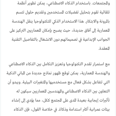
والمجتمعات. باستخدام الذكاء الاصطناعي، يمكن تطوير أنظمة
تلقائية تقوم بتحليل تفضيلات المستخدمين وتقديم حلول تتسم
بالمرونة والابتكار. هذا الاستخدام الذكي للتكنولوجيا ينقل الهندسة
المعمارية إلى آفاق جديدة، حيث يصبح بإمكان المعماريين التركيز على
الجوانب الإبداعية في تصميماتهم دون الانشغال بالتفاصيل التقنية
المعقدة.
مع استمرار تقدم التكنولوجيا وتعزيز التكامل بين الذكاء الاصطناعي
والهندسة المعمارية، يمكن توقع ظهور نماذج جديدة من المباني الذكية
التي تتفاعل بشكل فعال مع مستخدميها والمتغيرات البيئية. ويبدو أن
التعاون بين الذكاء الاصطناعي والمهندسين المعماريين سيكون له
تأثيرات إيجابية بعيدة المدى على المجتمع ككل، مما يؤدي إلى إنشاء
بيئات عمرانية أكثر استدامة وذكاءً. في خلاصة القول، فإن الذكاء