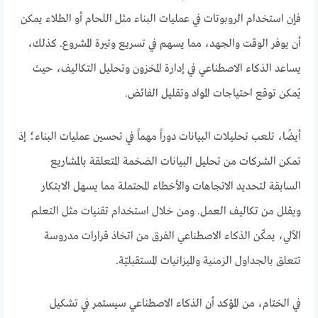
فإن استخدام الروبوتات في عمليات البناء مثل اللحام أو الطلاء يمكن
أن يوفر الوقت والجهد، مما يسهم في تسريع وتيرة المشروع. كذلك،
يساعد الذكاء الاصطناعي في إدارة المخزون وتحليل التكاليف، حيث
يُمكن توقع احتياجات المواد وتقليل الفائض.
أيضًا، تلعب تحليلات البيانات دوراً مهماً في تحسين عمليات البناء؛ إذ
تمكن الشركات من تحليل البيانات الضخمة المتعلقة بالمشاريع
السابقة لتحديد الاتجاهات والأخطاء المحتملة مما يسهل الابتكار
ويقلل من تكاليف العمل. ومن خلال استخدام تقنيات مثل التعلم
الآلي، يمكّن الذكاء الاصطناعي الفرق من اتخاذ قرارات مدروسة
تتعلق بالجداول الزمنية والميزانيات المستقبليّة.
في الختام، من المؤكد أن الذكاء الاصطناعي سيستمر في تشكيل