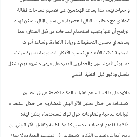
واحتياجاتهم، مما يساعد المهندسين على تصميم مساحات فعّالة
تتماشى مع متطلبات المباني العصرية. على سبيل المثال، يمكن لهذه
البرامج أن تتنبأ بكيفية استخدام المساحات من قبل السكان، مما
يساهم في تحسين التخطيطات وزيادة الكفاءة. وتساعد أدوات
النمذجة ثلاثية الأبعاد في تجسيد الأفكار التصميمية بصورة مرئية،
مما يوفر للمهندسين والمعماريين القدرة على عرض مشروعاتهم بشكل
مفصل ودقيق قبل التنفيذ الفعلي.
علاوة على ذلك، تساهم تقنيات الذكاء الاصطناعي في تحسين
الاستدامة من خلال تحليل الأثر البيئي للمشاريع. من خلال استخدام
البيانات المناخية والمعلومات حول المواد المستخدمة، يمكن لهذه
الأنظمة تقديم توصيات لتحسين كفاءة الطاقة وتقليل الأثر البيئي. إن
دمج أدوات وتقنيات الذكاء الاصطناعي في الهندسة المعمارية لا يعزز