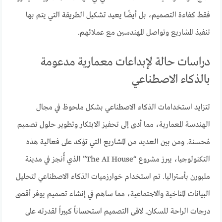
فقط كفاءة التصميم، بل أيضًا يعيد تشكيل الطريقة التي يتم بها
تنفيذ المشاريع وتواصل المهندسين مع عملائهم.
دراسات حالة لإبداعات معمارية مدعومة
بالذكاء الاصطناعي
تتزايد استخدامات الذكاء الاصطناعي بشكل ملحوظ في مجال
الهندسة المعمارية، مما أدى إلى تحفيز الابتكار وتطوير حلول تصميم
مُحسنة. ومن بين العديد من المشاريع التي تؤكد على فعالية هذه
التكنولوجيا، يبرز مشروع “The AI House” الذي أُنجز في مدينة
ملبورن بأستراليا. تم استخدام خوارزميات الذكاء الاصطناعي لتحليل
البيانات المناخية والاجتماعية، مما ساهم في إنشاء تصميم يوفر أقصى
درجات الراحة للسكان. لاقى التصميم استحساناً كبيراً لقدرته على