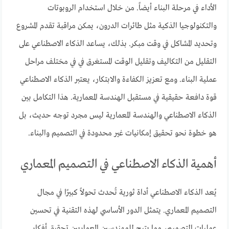
الأداء في مرحلة البناء أيضاً. من خلال استخدام الروبوتات
والتكنولوجيا الذكية مثل طائرات الدرون، يمكن مراقبة تقدم المشروع
وتحديد المشاكل في وقت مبكر. بذلك، يساعد الذكاء الاصطناعي على
التقليل من التكاليف وتقليل الوقت المستغرق في في مختلف مراحل
عملية البناء. ومع تعزيز الكفاءة والابتكار، يعتبر الذكاء الاصطناعي
قوة دافعة حقيقية في مستقبل الهندسة المعمارية. هذا التكامل بين
الذكاء الاصطناعي والهندسة المعمارية ليس مجرد توجه حديث، بل
هو خطوة نحو تحقيق إمكانيات غير محدودة في التصميم والبناء.
أهمية الذكاء الاصطناعي في التصميم المعماري
يُعد الذكاء الاصطناعي أداة ثورية تُحدث تحولاً كبيرًا في مجال
التصميم المعماري. يتمثل الدور الأساسي لهذه التقنية في تحسين
عمليات التصميم، مما يتيح للمهندسين المعماريين تحقيق أفكار