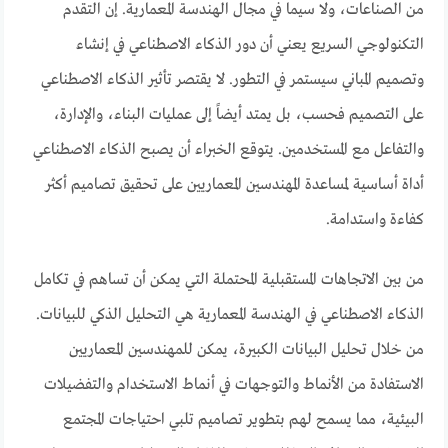
من الصناعات، ولا سيما في مجال الهندسة المعمارية. إن التقدم
التكنولوجي السريع يعني أن دور الذكاء الاصطناعي في إنشاء
وتصميم المباني سيستمر في التطور. لا يقتصر تأثير الذكاء الاصطناعي
على التصميم فحسب، بل يمتد أيضاً إلى عمليات البناء، والإدارة،
والتفاعل مع المستخدمين. يتوقع الخبراء أن يصبح الذكاء الاصطناعي
أداة أساسية لمساعدة المهندسين المعماريين على تحقيق تصاميم أكثر
كفاءة واستدامة.
من بين الاتجاهات المستقبلية المحتملة التي يمكن أن تساهم في تكامل
الذكاء الاصطناعي في الهندسة المعمارية هي التحليل الذكي للبيانات.
من خلال تحليل البيانات الكبيرة، يمكن للمهندسين المعماريين
الاستفادة من الأنماط والتوجهات في أنماط الاستخدام والتفضيلات
البيئية، مما يسمح لهم بتطوير تصاميم تلبي احتياجات المجتمع