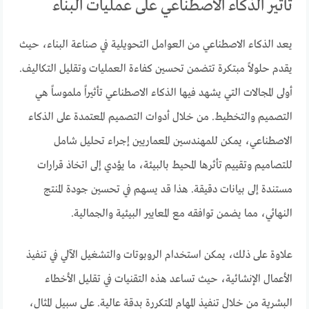
تأثير الذكاء الاصطناعي على عمليات البناء
يعد الذكاء الاصطناعي من العوامل التحويلية في صناعة البناء، حيث
يقدم حلولاً مبتكرة تتضمن تحسين كفاءة العمليات وتقليل التكاليف.
أولى المجالات التي يشهد فيها الذكاء الاصطناعي تأثيراً ملموساً هي
التصميم والتخطيط. من خلال أدوات التصميم المعتمدة على الذكاء
الاصطناعي، يمكن للمهندسين المعماريين إجراء تحليل شامل
للتصاميم وتقييم تأثرها المحيط بالبيئة، ما يؤدي إلى اتخاذ قرارات
مستندة إلى بيانات دقيقة. هذا قد يسهم في تحسين جودة المنتج
النهائي، مما يضمن توافقه مع المعايير البيئية والجمالية.
علاوة على ذلك، يمكن استخدام الروبوتات والتشغيل الآلي في تنفيذ
الأعمال الإنشائية، حيث تساعد هذه التقنيات في تقليل الأخطاء
البشرية من خلال تنفيذ المهام المتكررة بدقة عالية. على سبيل المثال،