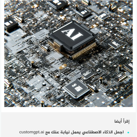
إقرأ أيضا
اجعل الذكاء الاصطناعي يعمل نيابة عنك مع customgpt.ai