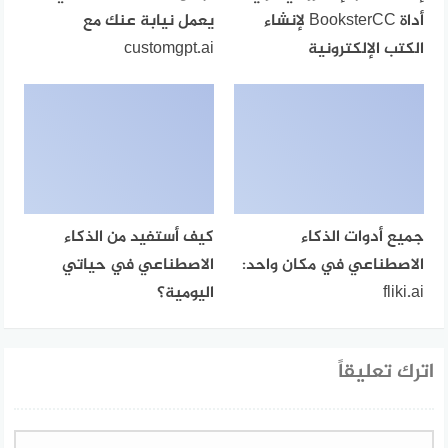
أداة BooksterCC لإنشاء
يعمل نيابة عنك مع
الكتب الإلكترونية
customgpt.ai
جميع أدوات الذكاء
كيف أستفيد من الذكاء
الاصطناعي في مكان واحد:
الاصطناعي في حياتي
fliki.ai
اليومية؟
اترك تعليقاً