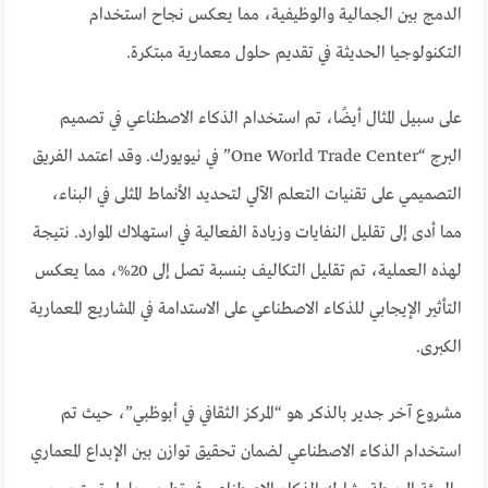
الدمج بين الجمالية والوظيفية، مما يعكس نجاح استخدام
التكنولوجيا الحديثة في تقديم حلول معمارية مبتكرة.
على سبيل المثال أيضًا، تم استخدام الذكاء الاصطناعي في تصميم
البرج “One World Trade Center” في نيويورك. وقد اعتمد الفريق
التصميمي على تقنيات التعلم الآلي لتحديد الأنماط المثلى في البناء،
مما أدى إلى تقليل النفايات وزيادة الفعالية في استهلاك الموارد. نتيجة
لهذه العملية، تم تقليل التكاليف بنسبة تصل إلى 20%، مما يعكس
التأثير الإيجابي للذكاء الاصطناعي على الاستدامة في المشاريع المعمارية
الكبرى.
مشروع آخر جدير بالذكر هو “المركز الثقافي في أبوظبي”، حيث تم
استخدام الذكاء الاصطناعي لضمان تحقيق توازن بين الإبداع المعماري