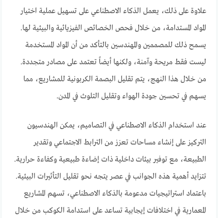
علاوة على ذلك، يعمل الذكاء الاصطناعي على تسهيل عملية اختيار
المواد المستدامة، من خلال فحص الخصائص الفيزيائية والبيئية لها.
يسمح ذلك للمصممين والمهندسين بالتأكد من أن المواد المستخدمة
ليست فقط مريحة وآمنة، ولكنها أيضاً تعتمد على مصادر متجددة.
من خلال هذا النهج، يتم تقليل البصمة الكربونية للمشاريع، مما
يسهم في تحسين جودة الهواء وتقليل التلوث في المدن.
عند استخدام الذكاء الاصطناعي في التصاميم، يمكن الهندسيون
التركيز على إنشاء مساحات تعزز من الترابط الاجتماعي وتقدير
الطبيعة، مع توفير بيئات داخلية ذات إضاءة طبيعية وكفاءة حرارية.
تتزايد أهمية هذه الجوانب في عصر يتجه نحو تقليل التأثيرات البيئية.
باعتماد استراتيجيات مدعومة بالذكاء الاصطناعي، تسهم المشاريع
المعمارية في اختلافات إيجابية تساعد على استدامة الكوكب من خلال