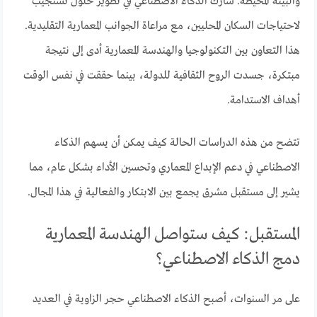
والبيئة المحيطة. شارك الذكاء الاصطناعي في تطوير حلول تستجيب
لاحتياجات السكان المحليين، مع مراعاة الجوانب المعمارية التقليدية.
هذا التعاون بين التكنولوجيا والهندسة المعمارية أدى إلى نتيجة
مبتكرة، جسدت الروح الثقافية للدولة، بينما حققت في نفس الوقت
أهداف الاستدامة.
تتضح من هذه الدراسات الحالة كيف يمكن أن يسهم الذكاء
الاصطناعي في دعم الإبداع المعماري وتحسين الأداء بشكل عام، مما
يشير إلى مستقبل مشرق يجمع بين الابتكار والفعالية في هذا المجال.
المستقبل: كيف ستواصل الهندسة المعمارية
دمج الذكاء الاصطناعي؟
على مر السنوات، أصبح الذكاء الاصطناعي حجر الزاوية في العديد