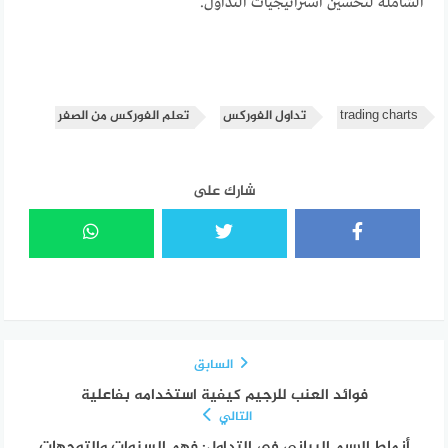
الشاملة لتحسين استراتيجيات التداول.
trading charts
تداول الفوركس
تعلم الفوركس من الصفر
شارك على
السابق
فوائد العنب للرجيم كيفية استخدامه بفاعلية
التالي
أنماط الرسم البياني في التداول: فهم السنوات والتوجهات