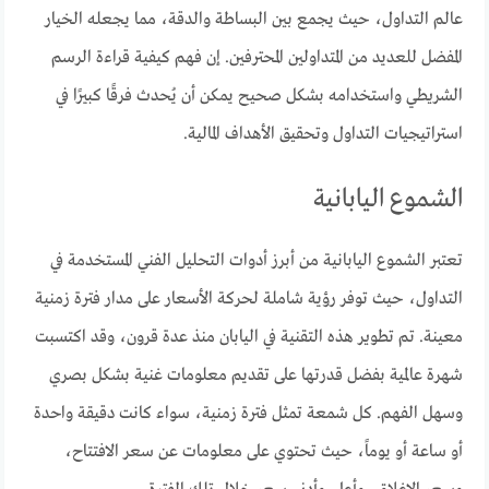
عالم التداول، حيث يجمع بين البساطة والدقة، مما يجعله الخيار
المفضل للعديد من المتداولين المحترفين. إن فهم كيفية قراءة الرسم
الشريطي واستخدامه بشكل صحيح يمكن أن يُحدث فرقًا كبيرًا في
استراتيجيات التداول وتحقيق الأهداف المالية.
الشموع اليابانية
تعتبر الشموع اليابانية من أبرز أدوات التحليل الفني المستخدمة في
التداول، حيث توفر رؤية شاملة لحركة الأسعار على مدار فترة زمنية
معينة. تم تطوير هذه التقنية في اليابان منذ عدة قرون، وقد اكتسبت
شهرة عالمية بفضل قدرتها على تقديم معلومات غنية بشكل بصري
وسهل الفهم. كل شمعة تمثل فترة زمنية، سواء كانت دقيقة واحدة
أو ساعة أو يوماً، حيث تحتوي على معلومات عن سعر الافتتاح،