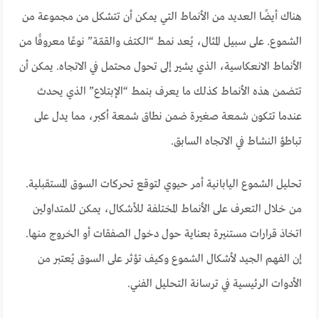
هناك أيضًا العديد من الأنماط التي يمكن أن تتشكل من مجموعة من
الشموع. على سبيل المثال، يُعد نمط “الكتف والقمّة” نوعًا معروفًا من
الأنماط الانعكاسية، الذي يشير إلى تحول محتمل في الاتجاه. يمكن أن
تتضمن هذه الأنماط كذلك ما يعرف بنمط “الإبتلاع” الذي يحدث
عندما تتكون شمعة صغيرة ضمن نطاق شمعة أكبر، مما يدل على
تباطؤ النشاط في الاتجاه السابق.
تحليل الشموع اليابانية أمر حيوي لتوقع تحركات السوق المستقبلية.
من خلال التعرف على الأنماط المختلفة للأشكال، يمكن للمتداولين
اتخاذ قرارات مستنيرة بعناية حول دخول الصفقات أو الخروج منها.
إن الفهم الجيد لأشكال الشموع وكيف تؤثر على السوق يُعتبر من
الأدوات الرئيسية في ترسانة التحليل الفني.