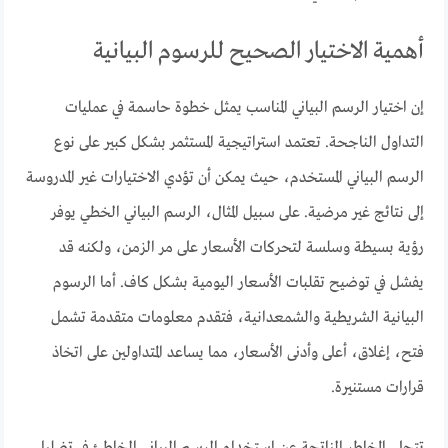
أهمية الاختيار الصحيح للرسوم البيانية
إن اختيار الرسم البياني المناسب يمثل خطوة حاسمة في عمليات
التداول الناجحة. تعتمد استراتيجية المستثمر بشكل كبير على نوع
الرسم البياني المستخدم، حيث يمكن أن تؤدي الاختيارات غير المدروسة
إلى نتائج غير مرضية. على سبيل المثال، الرسم البياني الخطي يوفر
رؤية بسيطة وسلسة لتحركات الأسعار على مر الزمن، ولكنه قد
يفشل في توضيح تقلبات الأسعار اليومية بشكل كاف. أما الرسوم
البيانية الشريطية والشمعدانية، فتقدم معلومات متقدمة تشمل
فتح، إغلاق، أعلى وأدنى الأسعار، مما يساعد المتداولين على اتخاذ
قرارات مستنيرة.