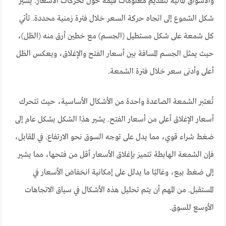
والأسواق المالية لتقديم معلومات قيمة حول تحركات الأسعار. يشير
شكل الشموع إلى اتجاه حركة السعر خلال فترة زمنية محددة. تأتي
كل شمعة على شكل مستطيل (الجسم) مع خطين أرق منه (الظل)،
حيث يمثل الجسم المسافة بين أسعار الفتح والإغلاق، ويعكس الظل
أعلى وأدنى سعر خلال فترة الشمعة.
تُعتبر الشمعة الصاعدة واحدة من الأشكال الأساسية، حيث تتحرك
أسعار الإغلاق أعلى من أسعار الفتح. يشير هذا الشكل بشكل عام إلى
ضغط شراء قوي، مما يدل على توجه السوق نحو الارتفاع. في المقابل،
فإن الشمعة الهابطة تتميز بإغلاق الأسعار أقل من فتحها، مما يشير
إلى ضغط بيع، وغالبًا ما يدلل على إمكانية انخفاض الأسعار في
المستقبل. من المهم أن يتم تحليل هذه الأشكال في سياق الاتجاهات
الأوسع للسوق.