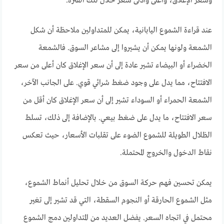
وسعر الإغلاق، وأعلى وأدنى سعر خلال تلك الفترة.
عند قراءة الشموع اليابانية، يمكن للمتداولين ملاحظة أن شكل
الشمعة ولونها يمكن أن يشيروا إلى مشاعر السوق. فالشمعة
الخضراء أو البيضاء تشير عادة إلى أن سعر الإغلاق كان أعلى من سعر
الافتتاح، مما يدل على وجود ضغط شرائي قوي. على الجانب الآخر،
الشمعة الحمراء أو السوداء تشير إلى أن سعر الإغلاق كان أقل من
سعر الافتتاح، ما يدل على ضغط بيعي. بالإضافة إلى ذلك، تسلط
الظلال الطويلة للشموع الضوء على تقلبات الأسعار، حيث تعكس
نقاط الدخول والخروج المحتملة.
يمكن تحسين فهم حركة السوق من خلال تحليل أنماط الشموع،
مثل الشموع الحارقة أو النجوم السقطة، التي قد تشير إلى تغير
محتمل في اتجاه السعر. يفضل العديد من المتداولين دمج الشموع