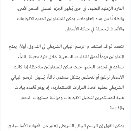
الفترة الزمنية المعنية، في حين يُظهر الجزء السفلي السعر الأدنى.
وانطلاقًا من هذه المعلومات، يمكن للمتداولين تحديد الاتجاهات
والأنماط المحتملة في حركة الأسعار.
تتعدد فوائد استخدام الرسم البياني الشريطي في التداول. أولاً، يمنح
المتداولين فهماً أعمق للتقلبات السعرية خلال فترة معينة. ثانياً،
يساعد في تحديد الزخم، حيث يمكن للمتداولين ملاحظة إذا كانت
الأسعار ترتفع أو تنخفض بشكل مستمر. ثالثاً، يُسهل الرسم البياني
الشريطي عملية اتخاذ القرارات الاستثمارية، إذ يوفر قاعدة بيانات
غنية للمستثمرين لتحليل الاتجاهات ومراقبة مستويات الدعم
والمقاومة.
يمكن القول إن الرسم البياني الشريطي يُعتبر من الأدوات الأساسية في