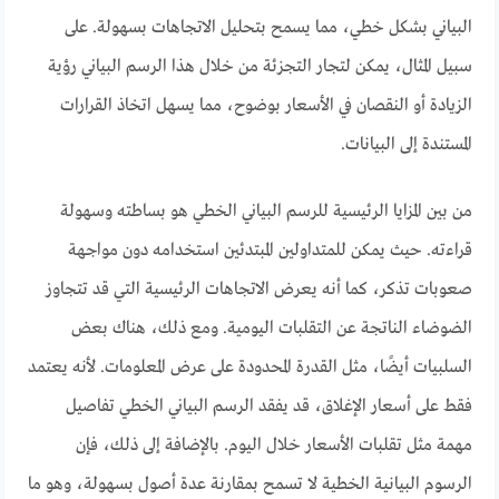
البياني بشكل خطي، مما يسمح بتحليل الاتجاهات بسهولة. على
سبيل المثال، يمكن لتجار التجزئة من خلال هذا الرسم البياني رؤية
الزيادة أو النقصان في الأسعار بوضوح، مما يسهل اتخاذ القرارات
المستندة إلى البيانات.
من بين المزايا الرئيسية للرسم البياني الخطي هو بساطته وسهولة
قراءته. حيث يمكن للمتداولين المبتدئين استخدامه دون مواجهة
صعوبات تذكر، كما أنه يعرض الاتجاهات الرئيسية التي قد تتجاوز
الضوضاء الناتجة عن التقلبات اليومية. ومع ذلك، هناك بعض
السلبيات أيضًا، مثل القدرة المحدودة على عرض المعلومات. لأنه يعتمد
فقط على أسعار الإغلاق، قد يفقد الرسم البياني الخطي تفاصيل
مهمة مثل تقلبات الأسعار خلال اليوم. بالإضافة إلى ذلك، فإن
الرسوم البيانية الخطية لا تسمح بمقارنة عدة أصول بسهولة، وهو ما