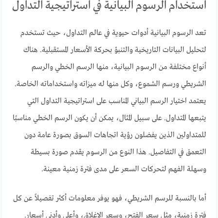
استخدام الرسوم البيانية في استراتيجية التداول
تعد الرسوم البيانية أدوات حيوية في عالم التداول، حيث تستخدم
لتحليل البيانات التاريخية والتنبؤ بحركة الأسعار المستقبلية. هناك
أنواع مختلفة من الرسوم البيانية، منها الرسم الخطي والرسم
الشريطي ورسم الشموع، وكل منها له ميزاته واستخداماته الخاصة.
يعتمد اختيار الرسم البياني المناسب على استراتيجية التداول التي
يتبعها المتداول. على سبيل المثال، يمكن أن يكون الرسم الخطي مناسبًا
للمتداولين الذين يفضلون رؤية اتجاهات السوق بصورة عامة دون
التعمق في التفاصيل. هذا النوع من الرسوم يقدم صورة بسيطة
وسهلة الفهم لتحركات السعر على مدى فترة زمنية معينة.
أما بالنسبة للرسم الشريطي، فهو يوفر معلومات أكثر تفصيلاً عن كل
فترة زمنية، مثل سعر الفتح، وسعر الإغلاق، وأعلى وأدنى أسعار.