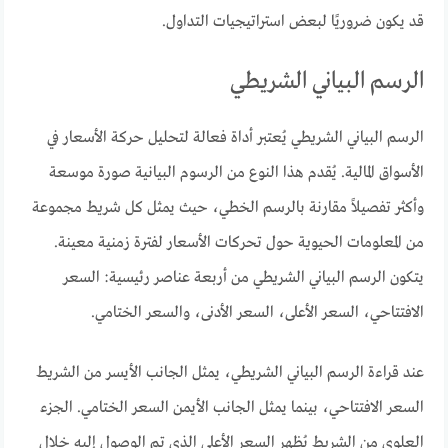
قد يكون ضروريًا لبعض استراتيجيات التداول.
الرسم البياني الشريطي
الرسم البياني الشريطي يُعتبر أداة فعالة لتحليل حركة الأسعار في
الأسواق المالية. يُقدم هذا النوع من الرسوم البيانية صورة موسعة
وأكثر تفصيلاً مقارنة بالرسم الخطي، حيث يمثل كل شريط مجموعة
من المعلومات الحيوية حول تحركات الأسعار لفترة زمنية معينة.
يتكون الرسم البياني الشريطي من أربعة عناصر رئيسية: السعر
الافتتاحي، السعر الأعلى، السعر الأدنى، والسعر الختامي.
عند قراءة الرسم البياني الشريطي، يمثل الجانب الأيسر من الشريط
السعر الافتتاحي، بينما يمثل الجانب الأيمن السعر الختامي. الجزء
العلوي من الشريط يُظهر السعر الأعلى الذي تم الوصول إليه خلال