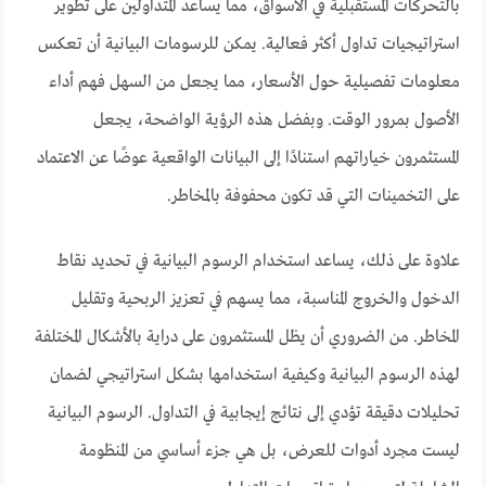
بالتحركات المستقبلية في الأسواق، مما يساعد المتداولين على تطوير
استراتيجيات تداول أكثر فعالية. يمكن للرسومات البيانية أن تعكس
معلومات تفصيلية حول الأسعار، مما يجعل من السهل فهم أداء
الأصول بمرور الوقت. وبفضل هذه الرؤية الواضحة، يجعل
المستثمرون خياراتهم استنادًا إلى البيانات الواقعية عوضًا عن الاعتماد
على التخمينات التي قد تكون محفوفة بالمخاطر.
علاوة على ذلك، يساعد استخدام الرسوم البيانية في تحديد نقاط
الدخول والخروج المناسبة، مما يسهم في تعزيز الربحية وتقليل
المخاطر. من الضروري أن يظل المستثمرون على دراية بالأشكال المختلفة
لهذه الرسوم البيانية وكيفية استخدامها بشكل استراتيجي لضمان
تحليلات دقيقة تؤدي إلى نتائج إيجابية في التداول. الرسوم البيانية
ليست مجرد أدوات للعرض، بل هي جزء أساسي من المنظومة