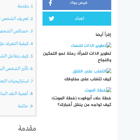
فيس بوك
1.
مقدمة
تويتر
2.
تعريف الشخص ال
3.
خصائص الشخص ال
إقرأ أيضا
4.
كيفية التعرف عل
تطوير الذات للمرأة: رحلة نحو التمكين
5.
كيف يتفاعل الشخ
والنجاح
6.
تأثير الشخص البا
كيف تتغلب على مخاوفك
7.
استراتيجيات الت
8.
أهمية النقد البناء
خطة علاء أبوفوده (خطة الموت):
كيف تواجه من ينقل أخبارك؟
9.
خاتمة
مقدمة