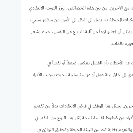
 مع الآخرين. من بين هذه الخصائص، يبرز التوجه الانتقادي
ت المحيطة به. يميل إلى النظر إلى الأمور من منظور سلبي،
ي يمكن أن يُعتبر نوعاً من آلية الدفاع عن النفس، حيث يشعر
وره بالذات.
عن الأخطاء بأن الفشل يعكس ضعفاً أو نقصاً في
 إلى خلق بيئة عمل أو دراسة سلبية، حيث يتجنب الأفراد
رين. يتمثل هذا الموقف في فرض الانتقادات بدلاً من تقديم
أفراد من ضغوط نفسية نتيجة لمثل هذا النوع من النقد. في
فهم بغاية تحسين البيئة المحيطة وتحقيق التوازن في