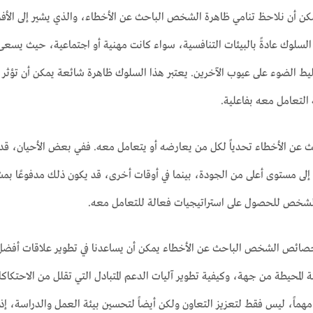
كن أن نلاحظ تنامي ظاهرة الشخص الباحث عن الأخطاء، والذي يشير إلى الأفراد 
السلوك عادةً بالبيئات التنافسية، سواء كانت مهنية أو اجتماعية، حيث يسعى ا
 الضوء على عيوب الآخرين. يعتبر هذا السلوك ظاهرة شائعة يمكن أن تؤثر على ا
التعامل معه بفاعلية.
ن الأخطاء تحدياً لكل من يعارضه أو يتعامل معه. ففي بعض الأحيان، قد تكون
لى مستوى أعلى من الجودة، بينما في أوقات أخرى، قد يكون ذلك مدفوعًا بمشا
خص للحصول على استراتيجيات فعالة للتعامل معه.
ائص الشخص الباحث عن الأخطاء يمكن أن يساعدنا في تطوير علاقات أفضل وزيا
ة المحيطة من جهة، وكيفية تطوير آليات الدعم المتبادل التي تقلل من الاحت
هماً، ليس فقط لتعزيز التعاون ولكن أيضاً لتحسين بيئة العمل والدراسة، إذ 