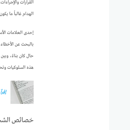
القرارات والإجراءات.
الهدام غالباً ما يك
إحدى العلامات الأس
بالبحث عن الأخطاء، 
حال كان بناءً، وبين
هذه السلوكيات وتحوي
إقرأ
خصائص الشخص