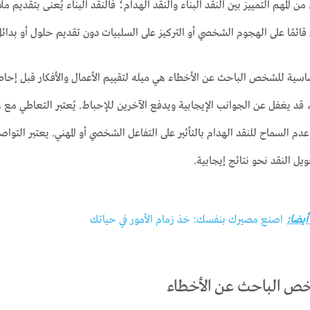
 من المهم التمييز بين النقد البناء والنقد الهدام؛ فالنقد البناء يُعنى بتقديم
ون قائمًا على الهجوم الشخصي أو التركيز على السلبيات دون تقديم حلول أو بدا
اسية للشخص الباحث عن الأخطاء هي ميله لتقييم الأعمال والأفكار قبل إحاطت
قد يغفل عن الجوانب الإيجابية ويدفع الآخرين للإحباط. يُعتبر التعاطي مع ه
 عدم السماح للنقد الهدام بالتأثير على التفاعل الشخصي أو المهني. يعتبر التو
ل النقد نحو نتائج إيجابية.
 أيضا:
اصنع مصيرك بنفسك: خذ زمام الأمور في حياتك
 الباحث عن الأخطاء