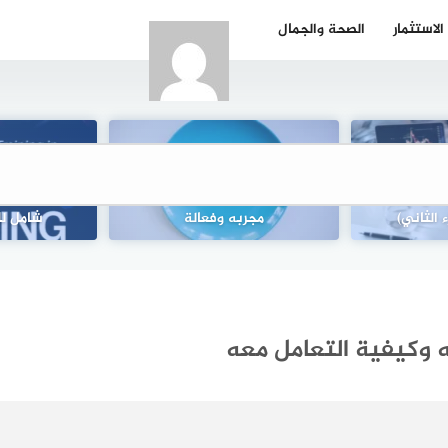
الاستثمار
الصحة والجمال
ل في سوق
مشروبات وأكلات تحرق الدهون
إستراتيجية ف
 الثاني)
مجربه وفعالة
شامل لل
 وكيفية التعامل معه