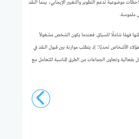
 ملاحظات موضوعية تدعم التطوير والتغيير الإيجابي، بينما النقد
ئل ملموسة.
ها فهمًا شاملًا للسياق. فعندما يكون الشخص مشغولاً
ؤلاء الأشخاص تحديًا؛ إذ يتطلب موازنة بين قبول النقد في
اصل بفعالية وتعاون الجماعات من الطرق المناسبة للتعامل مع