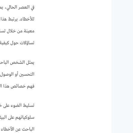
في العصر الحالي، يم
للأخطاء. يرتبط هذا 
معينة من خلال تسليط
تساؤلات حول كيفية 
يمثل الشخص الباحث ع
التحسين أو الوصول إ
فهم خصائص هذا الش
تسليط الضوء على خص
سلوكياتهم على البيئ
الباحث عن الأخطاء م