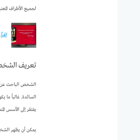
لجميع الأطراف المعني
إقرأ
تعريف الشخص 
الشخص الباحث عن ال
السائدة. غالباً ما ي
يفتقر إلى الأسس المن
يمكن أن يظهر الشخص