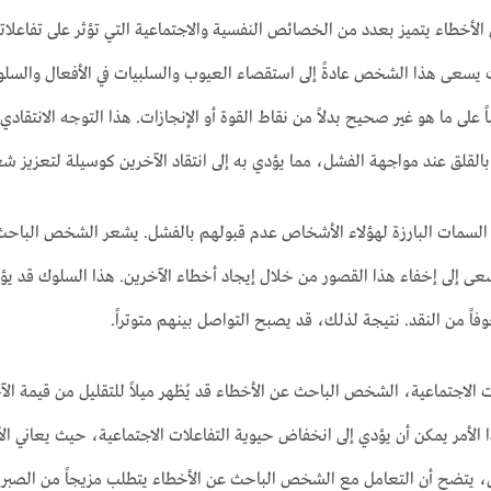
خطاء يتميز بعدد من الخصائص النفسية والاجتماعية التي تؤثر على تفاعلاته
سعى هذا الشخص عادةً إلى استقصاء العيوب والسلبيات في الأفعال والسلوكيا
ً على ما هو غير صحيح بدلاً من نقاط القوة أو الإنجازات. هذا التوجه الانتقاد
القلق عند مواجهة الفشل، مما يؤدي به إلى انتقاد الآخرين كوسيلة لتعزيز شع
السمات البارزة لهؤلاء الأشخاص عدم قبولهم بالفشل. يشعر الشخص الباحث 
 إلى إخفاء هذا القصور من خلال إيجاد أخطاء الآخرين. هذا السلوك قد يؤدي
خوفاً من النقد. نتيجة لذلك، قد يصبح التواصل بينهم متوتراً.
ت الاجتماعية، الشخص الباحث عن الأخطاء قد يُظهر ميلاً للتقليل من قيمة الآخ
ذا الأمر يمكن أن يؤدي إلى انخفاض حيوية التفاعلات الاجتماعية، حيث يعاني ال
تضح أن التعامل مع الشخص الباحث عن الأخطاء يتطلب مزيجاً من الصبر والت