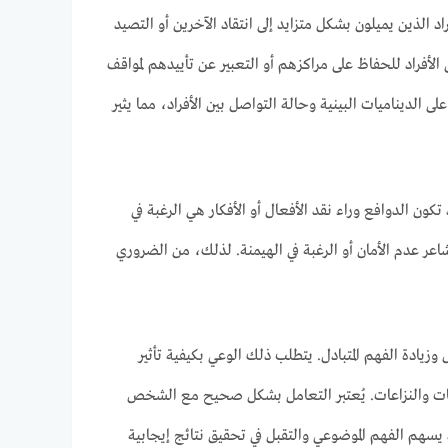
الذين يميلون بشكل متزايد إلى انتقاد الآخرين أو التصيد
لأفراد للحفاظ على مراكزهم أو التعبير عن تأييدهم لمواقف
لديناميات البينية وحالة التواصل بين الأفراد، مما يثير
 الدوافع وراء نقد الأفعال أو الأفكار هي الرغبة في
عر عدم الأمان أو الرغبة في الهيمنة. لذلك، من الضروري
دة الفهم المتبادل. يتطلب ذلك الوعي بكيفية تأثير
كاكات والنزاعات. يُعتبر التعامل بشكل صحيح مع الشخص
يسهم الفهم الموضوعي والتقبل في تحقيق نتائج إيجابية