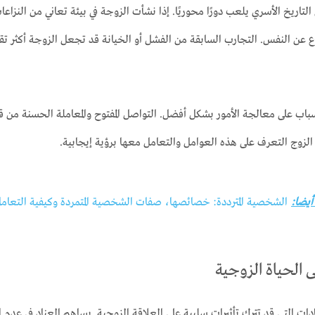
التاريخ الأسري يلعب دورًا محوريًا. إذا نشأت الزوجة في بيئة تعاني من النزا
ع عن النفس. التجارب السابقة من الفشل أو الخيانة قد تجعل الزوجة أكثر تق
اب على معالجة الأمور بشكل أفضل. التواصل المفتوح والمعاملة الحسنة من قبل
الزوج التعرف على هذه العوامل والتعامل معها برؤية إيجابية.
 أيضا:
الشخصية المترددة: خصائصها، صفات الشخصية المتمردة وكيفية التعام
لى الحياة الزوجية
ادات التي قد تترك تأثيرات سلبية على العلاقة الزوجية. يساهم العناد في عدم