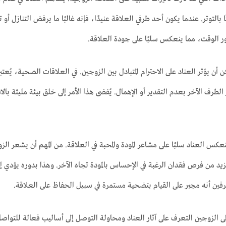
ًا بالتوتر. عندما يكون أحد طرفي العلاقة عنيدًا، فإنه غالبًا ما يرفض التنازل أ
ر الوقت، مما ينعكس سلبًا على جودة العلاقة.
أن يؤثر العناد على الاحترام المتبادل بين الزوجين. في العلاقات الصحية، يُعتب
طرف الآخر بعدم التقدير أو الإهمال. يُفضى هذا الأمر إلى خلق بيئة مليئة بالا
نعكس العناد سلبًا على مشاعر المودة والمحبة في العلاقة. من المهم أن يشعر ال
يد من فرص فقدان الرغبة في الإحساس بالمودة تجاه الآخر. وهذا بدوره يؤدي 
ين أنه مجبر على القيام بتضحية مستمرة في سبيل الحفاظ على العلاقة.
 الزوجين التعرف على آثار العناد ومحاولة التوصل إلى أساليب فعالة للتواصل