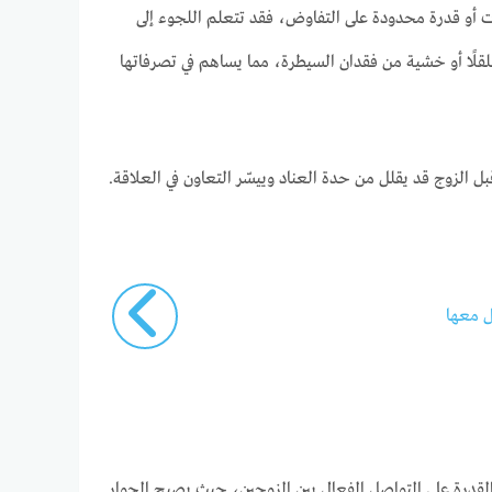
عات أو قدرة محدودة على التفاوض، فقد تتعلم اللجوء إلى
لقلًا أو خشية من فقدان السيطرة، مما يساهم في تصرفاتها
 الزوج قد يقلل من حدة العناد وييسّر التعاون في العلاقة.
ل معها
 القدرة على التواصل الفعال بين الزوجين، حيث يصبح الحوار