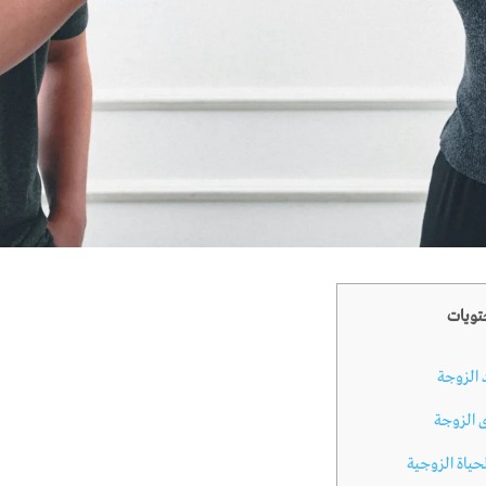
حتويات
 الزوجة
 الزوجة
لحياة الزوجية