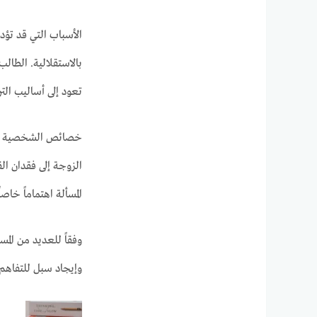
الأسباب التي قد تؤد
بالاستقلالية. الطال
تعود إلى أساليب التر
خصائص الشخصية العني
المسألة اهتماماً خاص
وفقاً للعديد من المس
وإيجاد سبل للتفاهم ت