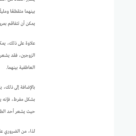
بينهما متقطعًا ومليئ
يمكن أن تتفاقم بمرو
علاوة على ذلك، يمكن 
الزوجين، فقد يشعر ال
العاطفية بينهما.
بالإضافة إلى ذلك، ي
بشكل مفرط، فإنه يز
حيث يشعر أحد الطرف
لذا، من الضروري على