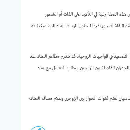
 هذه الصفة رغبة في التأكيد على الذات أو الشعور
 عند النقاشات، ورفضها للحلول الوسط. هذه الديناميكية قد
تصعيد في المواجهات الزوجية. قد تندرج مظاهر العناد عند
، مما يؤدي إلى زيادة الجدران الفاصلة بين الزوجين. يتطلب التعامل مع هذه
أساسيان لفتح قنوات الحوار بين الزوجين وعلاج مسألة العناد،