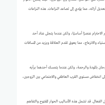
و تعديل آرائه، مما يؤدي إلى تصاعد النزاعات. هذه النزاعات
ر الاحترام عنصرًا أساسيًا، ولكن عندما يتجلى عناد أحد
ستياء والانزعاج، مما يعوق تقدم العلاقة ويزيد من المسافات
زوجان بالمودة والرحمة، ولكن عندما يتمسك أحدهما برأيه
إلى انخفاض مستوى القرب العاطفي والاجتماعي بين الزوجين،
 الفعال. قد تشمل هذه الأساليب الحوار المفتوح والتفاهم