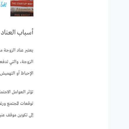
إقرأ
أسباب العناد 
يعتبر عناد الزوجة م
الزوجة، والتي تدفعه
الإحباط أو التهميش.
تؤثر العوامل الاجتما
توقعات المجتمع ورغب
إلى تكوين موقف عني