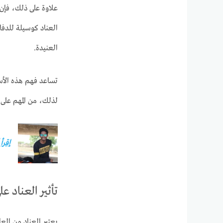
علاوة على ذلك، فإن 
العناد كوسيلة للدفا
العنيدة.
تساعد فهم هذه الأسب
لذلك، من المهم على 
إقرأ
تأثير العناد ع
يعتبر العناد من الع