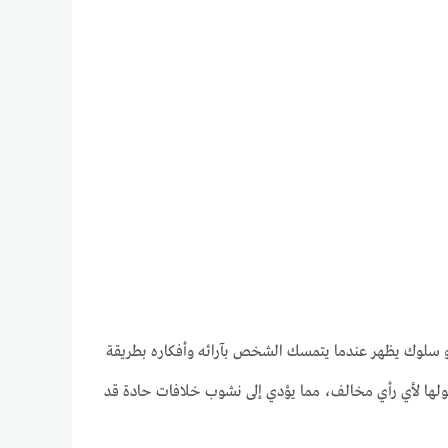
 هو سلوك يظهر عندما يتمسك الشخص بآرائه وأفكاره بطريقة
قبولها لأي رأي مخالف، مما يؤدي إلى نشوب خلافات حادة قد