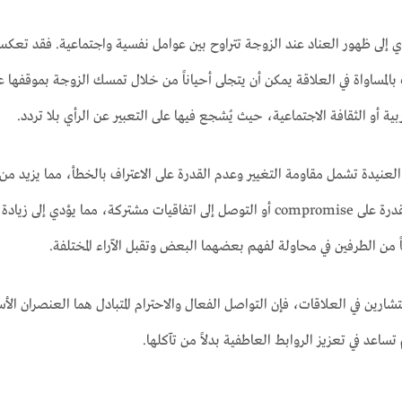
ي إلى ظهور العناد عند الزوجة تتراوح بين عوامل نفسية واجتماعية. فقد تعكس
ب بالمساواة في العلاقة يمكن أن يتجلى أحياناً من خلال تمسك الزوجة بموقفها
بية أو الثقافة الاجتماعية، حيث يُشجع فيها على التعبير عن الرأي بلا تردد.
دة تشمل مقاومة التغيير وعدم القدرة على الاعتراف بالخطأ، مما يزيد من ال
الزوجة إلى فقدان القدرة على compromise أو التوصل إلى اتفاقيات مشتركة
اً من الطرفين في محاولة لفهم بعضهما البعض وتقبل الآراء المختلفة.
تشارين في العلاقات، فإن التواصل الفعال والاحترام المتبادل هما العنصران ال
ساعد في تعزيز الروابط العاطفية بدلاً من تآكلها.