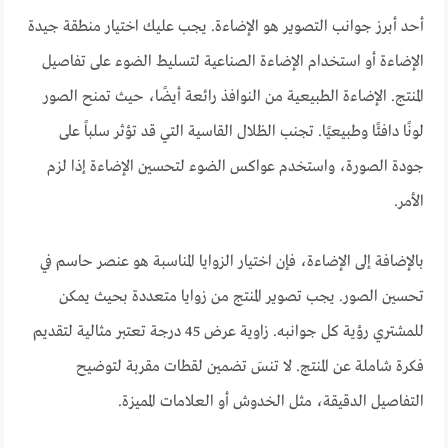
أحد أبرز جوانب التصوير هو الإضاءة. يجب عليك اختيار منطقة جيدة
الإضاءة أو استخدام الإضاءة الصناعية لتسليط الضوء على تفاصيل
المنتج. الإضاءة الطبيعية من النوافذ رائعة أيضًا، حيث تمنح الصور
لونًا دافئًا وطبيعيًا. تجنب الظلال القاسية التي قد تؤثر سلباً على
جودة الصورة، واستخدم عواكس الضوء لتحسين الإضاءة إذا لزم
الأمر.
بالإضافة إلى الإضاءة، فإن اختيار الزوايا المناسبة هو عنصر حاسم في
تحسين الصور. يجب تصوير المنتج من زوايا متعددة بحيث يمكن
للمشتري رؤية كل جوانبه. زاوية عرض 45 درجة تعتبر مثالية لتقديم
فكرة شاملة عن المنتج. لا تنسَ تضمين لقطات مقربة لتوضيح
التفاصيل الدقيقة، مثل الخدوش أو العلامات المميزة.