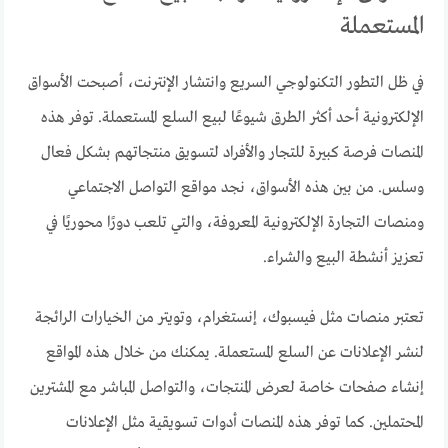
المستعملة
في ظل التطور التكنولوجي السريع وانتشار الإنترنت، أصبحت الأسواق
الإلكترونية أحد أكثر الطرق شيوعًا لبيع السلع المستعملة. توفر هذه
المنصات فرصة كبيرة للتجار والأفراد لتسويق منتجاتهم بشكل فعال
وسلس. من بين هذه الأسواق، نجد مواقع التواصل الاجتماعي
ومنصات التجارة الإلكترونية المعروفة، والتي تلعب دورًا محوريًا في
تعزيز أنشطة البيع والشراء.
تعتبر منصات مثل فيسبوك، إنستغرام، وتويتر من الخيارات الرائجة
لنشر الإعلانات عن السلع المستعملة. يمكنك من خلال هذه المواقع
إنشاء صفحات خاصة لعرض المنتجات، والتواصل المباشر مع المشترين
المحتملين. كما توفر هذه المنصات أدوات تسويقية مثل الإعلانات