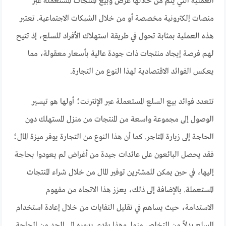
العملية التي يتم من خلالها عرض وبيع المنتجات المستعملة عبر
منصات إلكترونية مخصصة أو من خلال الشبكات الاجتماعية. تعتبر
هذه العملية بمثابة تحول في طريقة استهلاك الأفراد للسلع، إذ تتيح
لهم فرصة إيجاد منتجات ذات جودة عالية بأسعار معقولة، مما
يعكس الفوائد الاقتصادية لهذا النوع من التجارة.
تتعدد فوائد بيع السلع المستعملة عبر الإنترنت؛ أولها هو تيسير
الوصول إلى مجموعة واسعة من المنتجات من منزل المستهلك دون
الحاجة إلى زيارة المتاجر. كما أن هذا النوع من التجارة يوفر ميزة المال؛
فقد يحصل البائعون على عائدات جيدة من أغراض لم يعودوا بحاجة
إليها، في حين يمكن للمشترين توفير المال من خلال شراء المنتجات
المستعملة. بالإضافة إلى ذلك، يعزز هذا الاتجاه من مفهوم
الاستدامة، حيث يساهم في تقليل النفايات من خلال إعادة استخدام
السلع بدلاً من التخلص منها. وهذا يؤدي بدوره إلى الحد من الحاجة