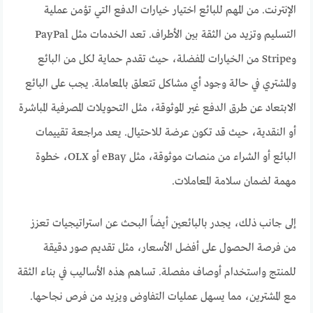
الإنترنت. من المهم للبائع اختيار خيارات الدفع التي تؤمن عملية
التسليم وتزيد من الثقة بين الأطراف. تعد الخدمات مثل PayPal
وStripe من الخيارات المفضلة، حيث تقدم حماية لكل من البائع
والمشتري في حالة وجود أي مشاكل تتعلق بالمعاملة. يجب على البائع
الابتعاد عن طرق الدفع غير الموثوقة، مثل التحويلات المصرفية المباشرة
أو النقدية، حيث قد تكون عرضة للاحتيال. يعد مراجعة تقييمات
البائع أو الشراء من منصات موثوقة، مثل eBay أو OLX، خطوة
مهمة لضمان سلامة المعاملات.
إلى جانب ذلك، يجدر بالبائعين أيضاً البحث عن استراتيجيات تعزز
من فرصة الحصول على أفضل الأسعار، مثل تقديم صور دقيقة
للمنتج واستخدام أوصاف مفصلة. تساهم هذه الأساليب في بناء الثقة
مع المشترين، مما يسهل عمليات التفاوض ويزيد من فرص نجاحها.