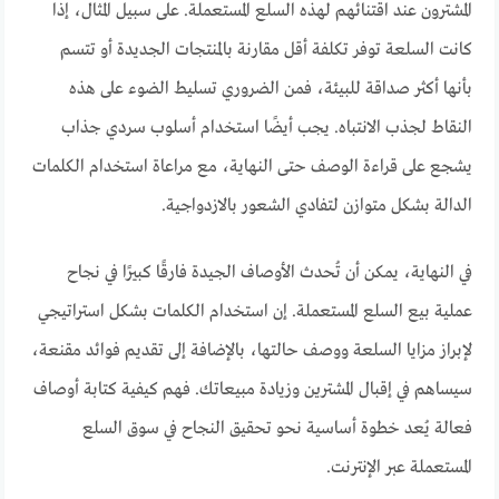
المشترون عند اقتنائهم لهذه السلع المستعملة. على سبيل المثال، إذا
كانت السلعة توفر تكلفة أقل مقارنة بالمنتجات الجديدة أو تتسم
بأنها أكثر صداقة للبيئة، فمن الضروري تسليط الضوء على هذه
النقاط لجذب الانتباه. يجب أيضًا استخدام أسلوب سردي جذاب
يشجع على قراءة الوصف حتى النهاية، مع مراعاة استخدام الكلمات
الدالة بشكل متوازن لتفادي الشعور بالازدواجية.
في النهاية، يمكن أن تُحدث الأوصاف الجيدة فارقًا كبيرًا في نجاح
عملية بيع السلع المستعملة. إن استخدام الكلمات بشكل استراتيجي
لإبراز مزايا السلعة ووصف حالتها، بالإضافة إلى تقديم فوائد مقنعة،
سيساهم في إقبال المشترين وزيادة مبيعاتك. فهم كيفية كتابة أوصاف
فعالة يُعد خطوة أساسية نحو تحقيق النجاح في سوق السلع
المستعملة عبر الإنترنت.