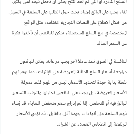
السلع النادرة أو التي لم تعد تُنتج يمكن أن تحمل قيمة أعلى بكثير.
لذا، يجب على البائع إجراء بحث حول الطلب على السلعة في السوق.
من خلال الاطلاع على المنصات التجارية المختلفة، مثل المواقع
المتخصصة في بيع السلع المستعملة، يمكن للبائعين أن يأخذوا فكرة
عن السعر السائد.
المنافسة في السوق تعد عاملاً آخر يجب مراعاته. يمكن للبائعين
مراجعة أسعار السلع المماثلة المعروضة على الإنترنت، مما يوفر لهم
نقطة بداية جيدة لتحديد الأسعار. ليس من المهم فقط معرفة
الأسعار المعروضة، بل يجب على البائعين تحليلها ولتجنب التسعير
المبالغ فيه أو المنخفض. إذا تم إدراج سعر منخفض للغاية، قد يُساء
فهم السلعة على أنها ذات جودة أقل. بالمقابل، قد تؤدي الأسعار
المرتفعة إلى انعكاس العملاء عن الشراء.