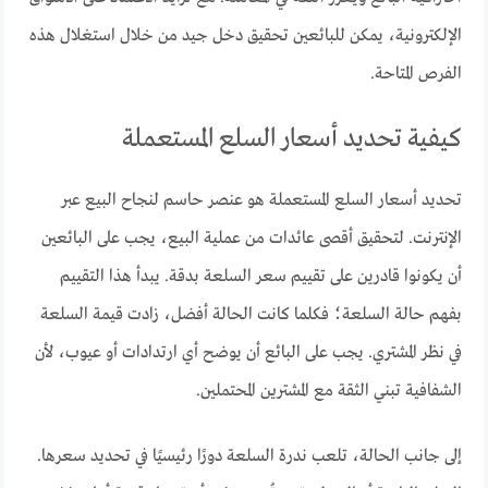
الإلكترونية، يمكن للبائعين تحقيق دخل جيد من خلال استغلال هذه
الفرص المتاحة.
كيفية تحديد أسعار السلع المستعملة
تحديد أسعار السلع المستعملة هو عنصر حاسم لنجاح البيع عبر
الإنترنت. لتحقيق أقصى عائدات من عملية البيع، يجب على البائعين
أن يكونوا قادرين على تقييم سعر السلعة بدقة. يبدأ هذا التقييم
بفهم حالة السلعة؛ فكلما كانت الحالة أفضل، زادت قيمة السلعة
في نظر المشتري. يجب على البائع أن يوضح أي ارتدادات أو عيوب، لأن
الشفافية تبني الثقة مع المشترين المحتملين.
إلى جانب الحالة، تلعب ندرة السلعة دورًا رئيسيًا في تحديد سعرها.