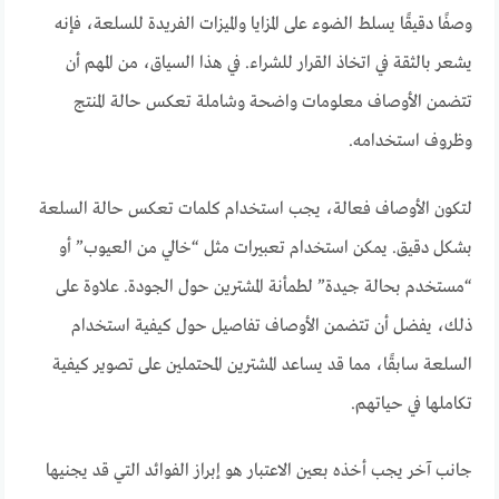
وصفًا دقيقًا يسلط الضوء على المزايا والميزات الفريدة للسلعة، فإنه
يشعر بالثقة في اتخاذ القرار للشراء. في هذا السياق، من المهم أن
تتضمن الأوصاف معلومات واضحة وشاملة تعكس حالة المنتج
وظروف استخدامه.
لتكون الأوصاف فعالة، يجب استخدام كلمات تعكس حالة السلعة
بشكل دقيق. يمكن استخدام تعبيرات مثل “خالي من العيوب” أو
“مستخدم بحالة جيدة” لطمأنة المشترين حول الجودة. علاوة على
ذلك، يفضل أن تتضمن الأوصاف تفاصيل حول كيفية استخدام
السلعة سابقًا، مما قد يساعد المشترين المحتملين على تصوير كيفية
تكاملها في حياتهم.
جانب آخر يجب أخذه بعين الاعتبار هو إبراز الفوائد التي قد يجنيها