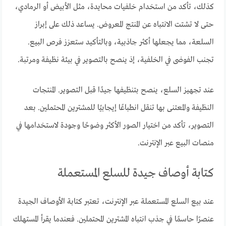
كذلك، تأكد من استخدام خلفيات محايدة، مثل الأبيض أو الرمادي،
حتى لا تشتت الانتباه عن المنتج المعروض. يساعد ذلك على إبراز
السلعة، مما يجعلها أكثر جاذبية، وبالتأكيد ستعزز فرص البيع.
تجنب الفوضى في الخلفية، إذ ينصح بالتصوير في بيئة نظيفة ومرتبة.
عند تجهيز السلع، ينصح بتنظيفها جيدًا قبل التصوير. المنتجات
النظيفة والمعتنى بها تنقل انطباعًا إيجابيًا للمشترين المحتملين. بعد
التصوير، تأكد من اختيار الصور الأكثر وضوحًا وجودة لاستخدامها في
منصات البيع عبر الإنترنت.
كتابة أوصاف جيدة للسلع المستعملة
عند بيع السلع المستعملة عبر الإنترنت، تعتبر كتابة الأوصاف الجيدة
عنصرًا حاسمًا في جذب انتباه المشترين المحتملين. فعندما يقرأ المستهلك