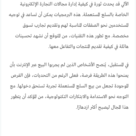
الآلي قد يحدث ثورة في كيفية إدارة مجالات التجارة الإلكترونية
الخاصة بالسلع المستعملة. هذه البرمجيات يمكن أن تساعد في توجيه
المستخدمين نحو الصفقات المناسبة لهم وتقديم تجارب تسوق
مخصصة. مع تطور هذه التقنيات، من المتوقع أن نشهد تحسينات
هائلة في كيفية تقديم المنتجات والتفاعل معها.
في المستقبل، يُنصح الأشخاص الذين لم يجربوا البيع عبر الإنترنت بأن
يمنحوا هذه الطريقة فرصة، فعلى الرغم من التحديات، فإن الفرص
الموجودة تجعل من بيع السلع المستعملة تجربة تستحق دخولها. مع
التوجه نحو الاستدامة والابتكارات التكنولوجية، من المؤكد أن يتطور
هذا المجال ليصبح أكثر ازدهارًا.