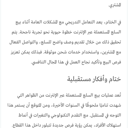
المشتري.
في الختام، يعد التعامل التدريجي مع المشكلات العامة أثناء بيع
السلع المستعملة عبر الإنترنت خطوة حيوية نحو تجربة ناجحة. يتم
تحقيق ذلك من خلال تقديم وصف واضح للسلع، والتواصل الفعال
مع المشترين، واستخدام خدمات شحن موثوقة. فبذلك يمكن تعزيز
فرص البيع وتأكيد نجاح العمل في هذا المجال التنافسي.
ختام وأفكار مستقبلية
تُعد عمليات بيع السلع المستعملة عبر الإنترنت من الظواهر التي
شهدت تناميًا ملحوظًا في السنوات الأخيرة، ومن المتوقع أن يستمر هذا
التوجه في المستقبل. مع التقدم التكنولوجي والتغيرات في أنماط
استهلاك الأفراد، يمكن رؤية فرص جديدة تتبلور داخل هذا القطاع.