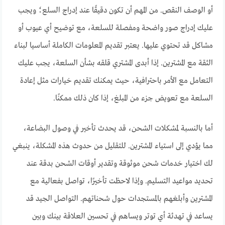
أو الوصف النقص. من المهم أن تكون دقيقًا عند إدراج السلع؛ ويجب
عليك إدراج صور واضحة ومفصلة للسلعة، مع توضيح أي عيوب أو
مشاكل قد تحتوي عليها. يعتبر تقديم المعلومات الكاملة أساسيا لبناء
الثقة مع المشترين. إذا أبدى المشتري قلقه بشأن السلعة، يجب عليك
التعامل مع الأمر باحترافية، حيث يمكنك تقديم خيارات مثل إعادة
السلعة مع تعويض جزء من المبلغ، إذا كان ذلك ممكنًا.
أما بالنسبة لمشكلات الشحن، قد يحدث تأخير في وصول البضاعة،
مما يؤدي إلى استياء المشترين. للتقليل من حدوث هذه المشكلة، ينبغي
لك اختيار خدمات شحن موثوقة وتقدير أوقات الشحن بدقة عند
تحديد مواعيد التسليم. وإذا لاحظت تأخيرًا، تواصل بفعالية مع
المشترين وأبلغهم بالمستجدات حول شحناتهم. التواصل الجيد قد
يساعد في تهدئة أي توتر ويساهم في تحسين العلاقة بينك وبين