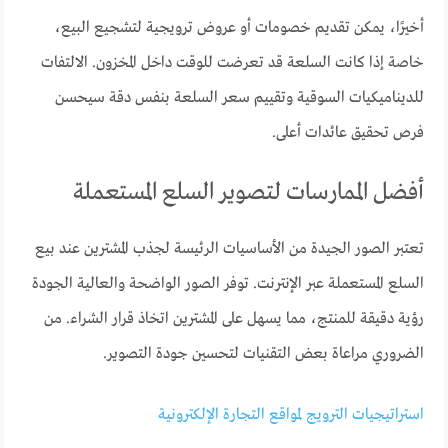
أخيرًا، يمكن تقديم خصومات أو عروض ترويجية لتشجيع البيع،
خاصة إذا كانت السلعة قد تعرضت للوقت داخل المخزون. الالتفات
للديناميكيات السوقية وتقييم سعر السلعة بنفس دقة سيحسن
فرص تحقيق عائدات أعلى.
أفضل الممارسات لتصوير السلع المستعملة
تعتبر الصور الجيدة من الأساسيات الرئيسة لجذب المشترين عند بيع
السلع المستعملة عبر الإنترنت. توفر الصور الواضحة والعالية الجودة
رؤية دقيقة للمنتج، مما يسهل على المشترين اتخاذ قرار الشراء. من
الضروري مراعاة بعض التقنيات لتحسين جودة التصوير.
استراتيجيات الترويج لمواقع التجارة الإلكترونية