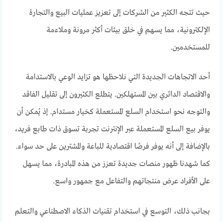
حيث تتجه الكثير من الشركات إلى تعزيز عمليات البيع والتجارة
الإلكترونية، مما يسهم في خلق بيئات أكثر مرونة وملاءمة
للمستخدمين.
أحد الاتجاهات الجديدة التي نلاحظها هو تزايد الوعي بالاستدامة
والاقتصاد الدائري بين المستهلكين. يتطلع الكثيرون إلى تقليل الفاقد
والتوجه نحو استخدام السلع المستعملة كخيار مستدام. إذ يُمكن أن
يوفر بيع السلع المستعملة عبر الإنترنت تجربة تسوق ذات طابع فريد،
بالإضافة إلى أنه يوفر فرصًا اقتصادية للباعة والمشترين على حد سواء.
كما شهدنا ظهور منصات جديدة تعزز من هذه المبادرة، مما يسهل
على الأفراد عرض منتجاتهم والتفاعل مع جمهور واسع.
بجانب ذلك، التوسع في استخدام تقنيات الذكاء الاصطناعي والتعلم