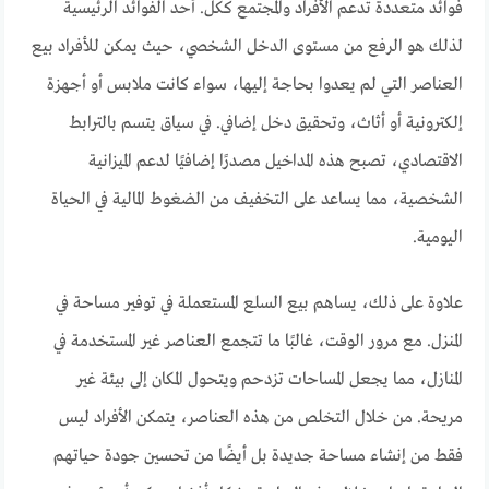
فوائد متعددة تدعم الأفراد والمجتمع ككل. أحد الفوائد الرئيسية
لذلك هو الرفع من مستوى الدخل الشخصي، حيث يمكن للأفراد بيع
العناصر التي لم يعدوا بحاجة إليها، سواء كانت ملابس أو أجهزة
إلكترونية أو أثاث، وتحقيق دخل إضافي. في سياق يتسم بالترابط
الاقتصادي، تصبح هذه المداخيل مصدرًا إضافيًا لدعم الميزانية
الشخصية، مما يساعد على التخفيف من الضغوط المالية في الحياة
اليومية.
علاوة على ذلك، يساهم بيع السلع المستعملة في توفير مساحة في
المنزل. مع مرور الوقت، غالبًا ما تتجمع العناصر غير المستخدمة في
المنازل، مما يجعل المساحات تزدحم ويتحول المكان إلى بيئة غير
مريحة. من خلال التخلص من هذه العناصر، يتمكن الأفراد ليس
فقط من إنشاء مساحة جديدة بل أيضًا من تحسين جودة حياتهم