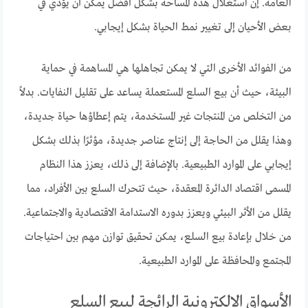
العامة. إن استغلال هذه المساحة بشكل أفضل يمكن أن يؤدي في
بعض الأحيان إلى تغيير نمط الحياة بشكل إيجابي.
من الفوائد الأخرى التي لا يمكن تجاهلها هي المساهمة في حماية
البيئة، حيث أن بيع السلع المستعملة يساعد على تقليل النفايات. بدلاً
من التخلص من المنتجات غير المستخدمة، يتم إعطاؤها حياة جديدة،
وهذا يقلل من الحاجة إلى إنتاج عناصر جديدة، مؤثرًا بذلك بشكل
إيجابي على الموارد الطبيعية. بالإضافة إلى ذلك، يعزز هذا النظام
المسمى اقتصاد الدائرة المعقدة، حيث تتحرك السلع بين الأفراد، مما
يقلل من الأثر البيئي ويعزز بدوره الاستدامة الاقتصادية والاجتماعية.
من خلال بإعادة بيع السلع، يمكن تحقيق توازن مهم بين احتياجات
المجتمع والمحافظة على الموارد الطبيعية.
الأسواق الإلكترونية الرائجة لبيع السلع