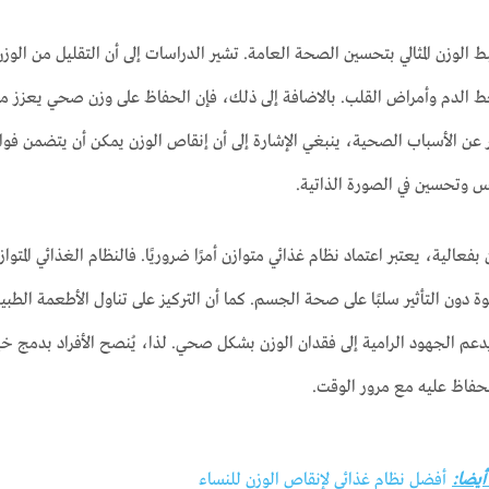
ط الوزن المثالي بتحسين الصحة العامة. تشير الدراسات إلى أن التقليل من الو
الدم وأمراض القلب. بالاضافة إلى ذلك، فإن الحفاظ على وزن صحي يعزز من أد
 عن الأسباب الصحية، ينبغي الإشارة إلى أن إنقاص الوزن يمكن أن يتضمن فوائد
فس وتحسين في الصورة الذاتية.
فعالية، يعتبر اعتماد نظام غذائي متوازن أمرًا ضروريًا. فالنظام الغذائي المت
وة دون التأثير سلبًا على صحة الجسم. كما أن التركيز على تناول الأطعمة الط
دعم الجهود الرامية إلى فقدان الوزن بشكل صحي. لذا، يُنصح الأفراد بدمج 
الحفاظ عليه مع مرور الوقت.
 أيضا:
أفضل نظام غذائي لإنقاص الوزن للنساء