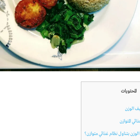
المحتويات
ف الوزن
ئي المتوازن
وزن بتناول نظام غذائي متوازن؟