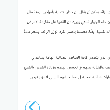
زن الزائد يمكن أن يقلل من خطر الإصابة بأمراض مزمنة مثل
اء الجهاز المناعي ويزيد من القدرة على مقاومة الأمراض
 نفسية أيضًا. فعندما يخسر الفرد الوزن الزائد، يشعر عادةً
وازن الذي يتضمن كافة العناصر الغذائية الهامة يساعد في
بيعية والمغذية يسهم في تحسين الهضم وزيادة الشعور بالشبع
خيارات غذائية صحية في نمط حياتهم اليومي لتعزيز فرص