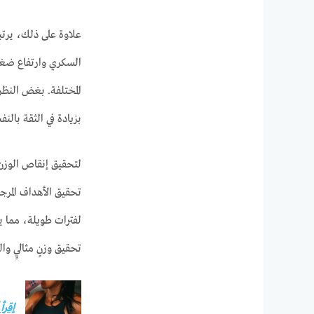
علاوة على ذلك، يرتب
السكري وارتفاع ضغط 
المختلفة. بغض النظر
بزيادة في الثقة بالن
لتحقيق إنقاص الوزن ب
تحقيق الأهداف المرج
لفترات طويلة، مما ي
تحقيق وزنٍ مثاليٍ و
إقرأ