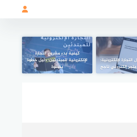
كيفية بدء مشروع التجارة
التجارة الإلكترونية:
الإلكترونية للمبتدئين: دليل خطوة
تجر إلكتروني ناجح
بخطوة