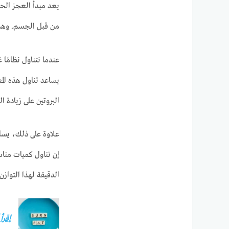
يعد مبدأ العجز الحر
من قبل الجسم. وهذا
عندما نتناول نظامًا
يساعد تناول هذه ال
البروتين على زيادة
علاوة على ذلك، يساه
إن تناول كميات مناسب
الدقيقة لهذا التواز
إقرأ