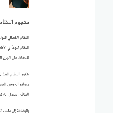
مفهوم النظام ا
النظام الغذائي المت
النظام تنوعاً في الأ
للحفاظ على الوزن الم
يتكون النظام الغذائي
مصادر البروتين الصحي
للطاقة. يفضل التركي
بالإضافة إلى ذلك، ت