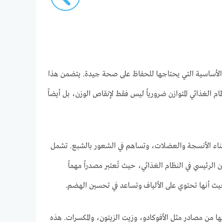
ة الأساسية التي يحتاجها للحفاظ على صحة جيدة. يتضمن هذا
ام الغذائي المتوازن ضرورياً ليس فقط لإنقاص الوزن، بل أيضاً
ً في بناء الأنسجة والعضلات، وتساهم في الشعور بالشبع. تشمل
 الرئيسي في النظام الغذائي، حيث تُعتبر مصدراً مهماً
حيث أنها تحتوي على الألياف وتساعد في تحسين الهضم.
يها من مصادر مثل الأفوكادو، وزيت الزيتون، والمكسرات. هذه