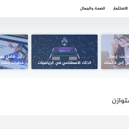
الاستثمار
الصحة والجمال
ا عند إرسال
دليل شامل حول 
وني إلى قائمتك
الذكاء الاصطناعي في الرياضيات
خطوات إنشاء م
توازن