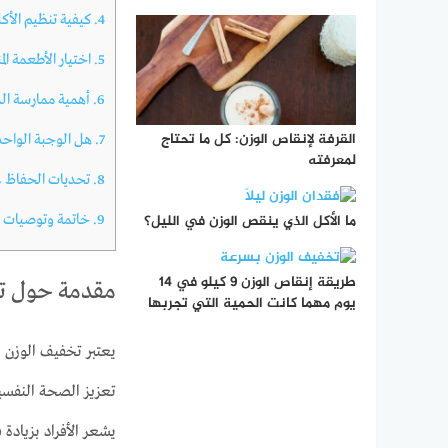
4.
كيفية تنظيم الأك
5.
اختيار الأطعمة الم
6.
أهمية ممارسة ال
القرفة لإنقاص الوزن: كل ما تحتاج
7.
هل الوجبة الواحد
لمعرفته
8.
تحديات الحفاظ ع
9.
خاتمة وتوصيات
ما الأكل الذي ينقص الوزن في الليل؟
طريقة إنقاص الوزن 9 كيلو في 14
مقدمة حول ت
يوم مهما كانت الحمية التي تجربها
يعتبر تخفيف الوزن م
تعزيز الصحة النفسية
يشعر الأفراد بزيادة