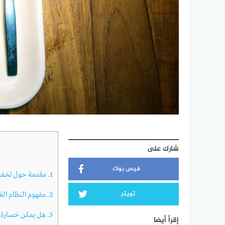
شارك على
فيس بوك
1.
مقدمة حول تخفي
تويتر
2.
مفهوم النظام الغذا
3.
هل يمكن خسارة ال
إقرأ أيضا