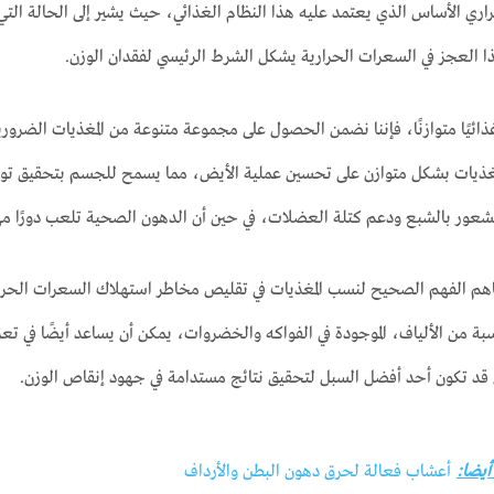
اري الأساس الذي يعتمد عليه هذا النظام الغذائي، حيث يشير إلى الحالة التي
 العجز في السعرات الحرارية يشكل الشرط الرئيسي لفقدان الوزن.
 غذائيًا متوازنًا، فإننا نضمن الحصول على مجموعة متنوعة من المغذيات الضرور
مغذيات بشكل متوازن على تحسين عملية الأيض، مما يسمح للجسم بتحقيق توازن
 الشعور بالشبع ودعم كتلة العضلات، في حين أن الدهون الصحية تلعب دورًا م
م الفهم الصحيح لنسب المغذيات في تقليص مخاطر استهلاك السعرات الحرارية ال
ة من الألياف، الموجودة في الفواكه والخضروات، يمكن أن يساعد أيضًا في تعزيز
ن قد تكون أحد أفضل السبل لتحقيق نتائج مستدامة في جهود إنقاص الوزن.
 أيضا:
أعشاب فعالة لحرق دهون البطن والأرداف