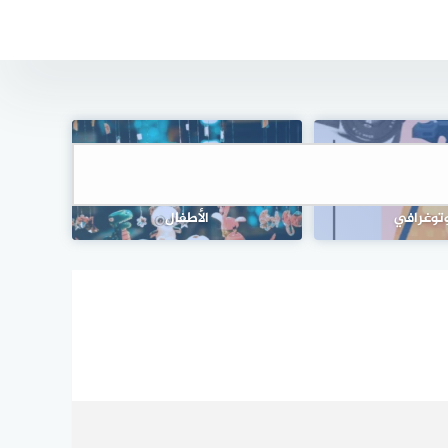
إبداعية للتصوير
دراسة جدوى محل بيع ألعاب
وتوغرافي
الأطفال