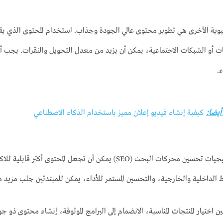
ية الأخرى هي تطوير محتوى عالي الجودة وجذاب. استخدام المحتوى الذي ي
هات أو الشبكات الاجتماعية، يمكن أن يزيد من معدل التحويل والنقرات. يجب 
.
 أيضا:
كيفية إنشاء فيديو إعلان مميز باستخدام الذكاء الاصطناعي
الاستفادة من استراتيجيات تحسين محركات البحث (SEO) يمكن أن 
 الداخلية والخارجية، والتحسين المستمر للأداء، يمكن للمبتدئين جلب مزيد 
 اختيار المنتجات المناسبة، الانضمام إلى البرامج الموثوقة، إنشاء محتوى ذو