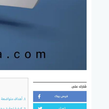
شارك على
فيس بوك
1.
أهداف متواضعة ل
تويتر
2.
كيفية تحقيق دخل 