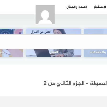
الاستثمار
الصحة والجمال
 استكشاف
بعض الأساسيات لبدء العمل من
15 فكرة 
الاختلافات
المنزل
الف
مولة – الجزء الثاني من 2