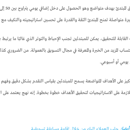
متواصلة تمنح المبتدئ الثقة والقدرة على تحسين استراتيجيته والتكيف مع مت
 القابلة للتحقيق، يمكن للمبتدئين تجنب الإحباط والتوتر الذي غالبًا ما يرتبط
اكتساب المزيد من الخبرة والمعرفة في مجال التسويق بالعمولة. من الضروري
يومي أو أسبوعي.
كيز على الأهداف المتواضعة يسمح للمبتدئين بقياس التقدم بشكل دقيق وفهم م
لازمة على الاستراتيجيات لتحقيق الأهداف خطوة بخطوة. إنه نهج يعتمد على البد
 أيضا:
جلب العملاء إليك من خلال إقامة مسابقة تسويقية