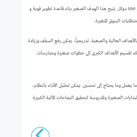
يُفضل أن يبدأ المتسوق المبتدئ بهدف متواضع وهو الحصول على دخل إضافي يومي يتراوح بين 50 إلى 100 دولار. يتيح هذا الهدف الصغير بناء قاعدة تطوير قوية و
طلبات السوق المتغيرة.
 بالأهداف العالية والصعبة. تدريجياً، يمكن رفع السقف وزيادة
 كذلك تقسيم الأهداف الكبرى إلى خطوات صغيرة وممارسات
ا يعمل وما يحتاج إلى تحسين. يمكن تحليل الأداء بانتظام،
ايات الصغيرة والمدروسة لتحقيق النجاحات المالية الكبيرة