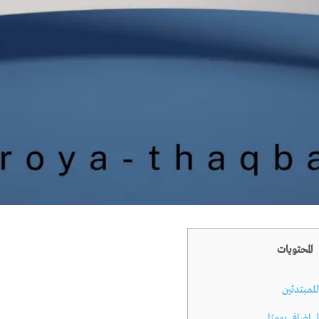
المحتويات
لمبتدئين
إضافي يوميًا