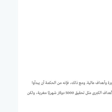
يرة وأهداف عالية. ومع ذلك، فإنه من الحكمة أن يبدأوا
بأهداف أكثر تواضعًا وقابلية للتحقيق، فهذا يسهل عملية التعلم والتطور المستمر. يمكن أن تكون الأهداف الكبرى مثل تحقيق 5000 دولار شهريًا مغرية، ولكن