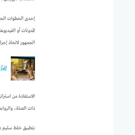
إحدى الخطوات الحيو
المدونات أو الفيديو
الجمهور لاتخاذ إجراء
إقرأ
ذات الصلة، والروابط
بتطبيق خلط سليم بين