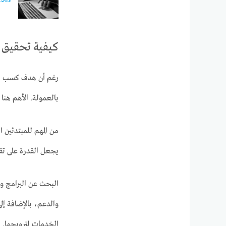
كيفية تحقيق د
بالعمولة. الأهم هنا
من المهم للمبتدئين 
يجعل القدرة على تقد
البحث عن البرامج وا
الخدمات لترويجها.