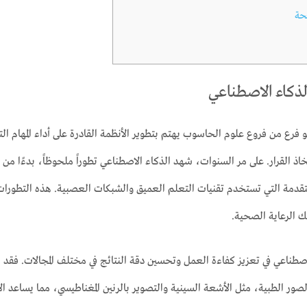
حة
ذكاء الاصطناعي
 فرع من فروع علوم الحاسوب يهتم بتطوير الأنظمة القادرة على أداء المهام ا
خاذ القرار. على مر السنوات، شهد الذكاء الاصطناعي تطوراً ملحوظاً، بدءًا من
المتقدمة التي تستخدم تقنيات التعلم العميق والشبكات العصبية. هذه التطورا
ك الرعاية الصحية.
اصطناعي في تعزيز كفاءة العمل وتحسين دقة النتائج في مختلف المجالات. فق
صور الطبية، مثل الأشعة السينية والتصوير بالرنين المغناطيسي، مما يساعد ال