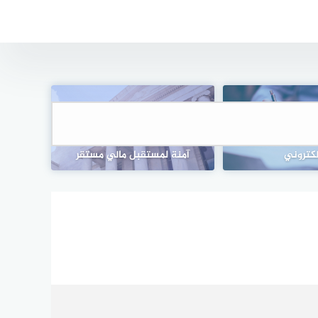
لتسويق عبر البريد
ستثمار الأموال في سندات: خيارات
إلكتروني
آمنة لمستقبل مالي مستقر