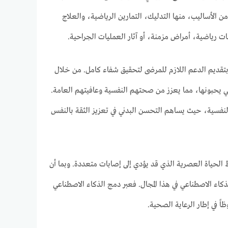
الأساليب، منها التدليك، التمارين الرياضية، والعلاج
ات رياضية، أمراض مزمنة، أو آثار العمليات الجراحية.
ي بتقديم الدعم اللازم للمرضى لتحقيق شفاء كامل. من خلال
تي يحبونها، مما يعزز من صحتهم النفسية وعافيتهم العامة.
لنفسية، حيث يساهم التحسن البدني في تعزيز الثقة بالنفس
مط الحياة العصرية الذي قد يؤدي إلى إصابات متعددة. وبما أن
لذكاء الاصطناعي في هذا المجال. فعبر دمج الذكاء الاصطناعي
ً في إطار الرعاية الصحية.