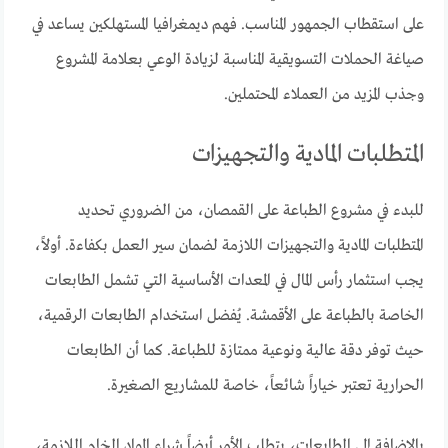
على استقطاب الجمهور المناسب. فهم ديمغرافيا المستهلكين يساعد في
صياغة الحملات التسويقية المناسبة لزيادة الوعي بعلامة المشروع
وجذب المزيد من العملاء المحتملين.
المتطلبات المادية والتجهيزات
للبدء في مشروع الطباعة على القمصان، من الضروري تحديد
المتطلبات المادية والتجهيزات اللازمة لضمان سير العمل بكفاءة. أولاً،
يجب استثمار رأس المال في المعدات الأساسية التي تشمل الطابعات
الخاصة بالطباعة على الأقمشة. يُفضل استخدام الطابعات الرقمية،
حيث توفر دقة عالية ونوعية ممتازة للطباعة. كما أن الطابعات
الحرارية تعتبر خياراً شائعاً، خاصة للمشاريع الصغيرة.
بالإضافة إلى الطابعات، يتطلب الأمر أيضاً شراء المواد الخام اللازمة،