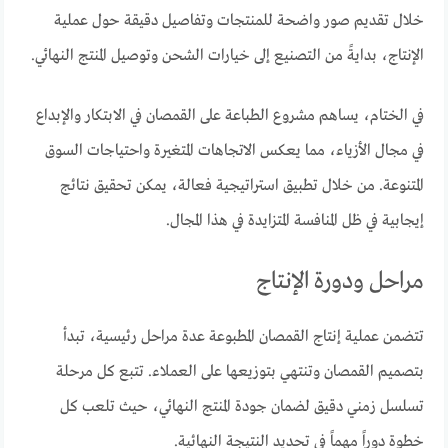
خلال تقديم صور واضحة للمنتجات وتفاصيل دقيقة حول عملية
الإنتاج، بدايةً من التصنيع إلى خيارات الشحن وتوصيل المنتج النهائي.
في الختام، يساهم مشروع الطباعة على القمصان في الابتكار والإبداع
في مجال الأزياء، مما يعكس الاتجاهات المتغيرة واحتياجات السوق
المتنوعة. من خلال تطبيق استراتيجية فعالة، يمكن تحقيق نتائج
إيجابية في ظل المنافسة المتزايدة في هذا المجال.
مراحل ودورة الإنتاج
تتضمن عملية إنتاج القمصان المطبوعة عدة مراحل رئيسية، تبدأ
بتصميم القمصان وتنتهي بتوزيعها على العملاء. تتبع كل مرحلة
تسلسل زمني دقيق لضمان جودة المنتج النهائي، حيث تلعب كل
خطوة دوراً مهماً في تحديد النتيجة النهائية.