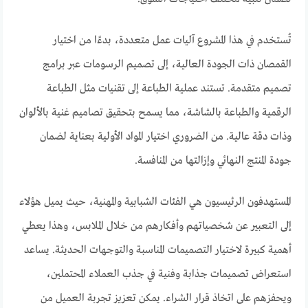
تُستخدم في هذا المشروع آليات عمل متعددة، بدءًا من اختيار
القمصان ذات الجودة العالية، إلى تصميم الرسومات عبر برامج
تصميم متقدمة. تستند عملية الطباعة إلى تقنيات مثل الطباعة
الرقمية والطباعة بالشاشة، مما يسمح بتحقيق تصاميم غنية بالألوان
وذات دقة عالية. من الضروري اختيار المواد الأولية بعناية لضمان
جودة المنتج النهائي وإزالتها من المنافسة.
المستهدفون الرئيسيون هي الفئات الشبابية والمهنية، حيث يميل هؤلاء
إلى التعبير عن شخصياتهم وأفكارهم من خلال الملابس، وهذا يعطي
أهمية كبيرة لاختيار التصميمات المناسبة والتوجهات الحديثة. يساعد
استعراض تصميمات جذابة وفنية في جذب العملاء المحتملين،
ويحفزهم على اتخاذ قرار الشراء. يمكن تعزيز تجربة العميل من