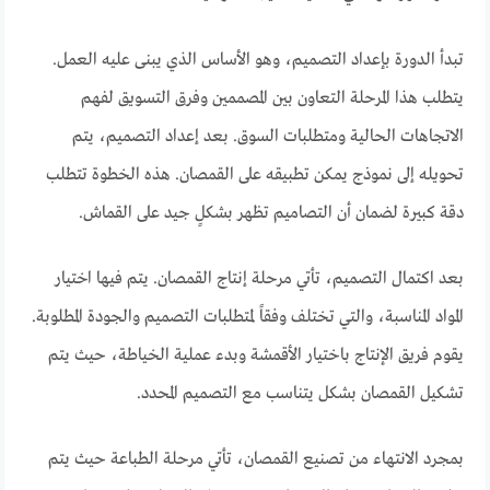
تبدأ الدورة بإعداد التصميم، وهو الأساس الذي يبنى عليه العمل.
يتطلب هذا المرحلة التعاون بين المصممين وفرق التسويق لفهم
الاتجاهات الحالية ومتطلبات السوق. بعد إعداد التصميم، يتم
تحويله إلى نموذج يمكن تطبيقه على القمصان. هذه الخطوة تتطلب
دقة كبيرة لضمان أن التصاميم تظهر بشكلٍ جيد على القماش.
بعد اكتمال التصميم، تأتي مرحلة إنتاج القمصان. يتم فيها اختيار
المواد المناسبة، والتي تختلف وفقاً لمتطلبات التصميم والجودة المطلوبة.
يقوم فريق الإنتاج باختيار الأقمشة وبدء عملية الخياطة، حيث يتم
تشكيل القمصان بشكل يتناسب مع التصميم المحدد.
بمجرد الانتهاء من تصنيع القمصان، تأتي مرحلة الطباعة حيث يتم