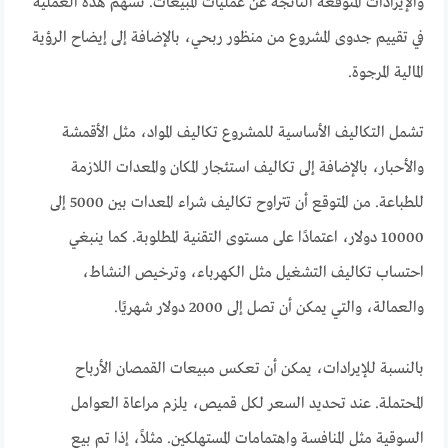
والإيرادات المتوقعة الناتجة عن عمليات المبيعات. تسهم هذه العملية
في تقييم جدوى المشروع من منظور ربحي، بالإضافة إلى إيضاح الرؤية
المالية المرجوة.
تشمل التكاليف الأساسية للمشروع تكاليف المواد، مثل الأقمشة
والأحبار، بالإضافة إلى تكاليف استئجار المكان والمعدات اللازمة
للطباعة. من المتوقع أن تتراوح تكاليف شراء المعدات بين 5000 إلى
10000 دولار، اعتمادًا على مستوى التقنية المطلوبة. كما ينبغي
احتساب تكاليف التشغيل مثل الكهرباء، وترخيص النشاط،
والعمالة، والتي يمكن أن تصل إلى 2000 دولار شهريًا.
بالنسبة للإيرادات، يمكن أن تعكس مبيعات القمصان الأرباح
المحتملة. عند تحديد السعر لكل قميص، يلزم مراعاة العوامل
السوقية مثل المنافسة واهتمامات المستهلكين. مثلاً، إذا تم بيع