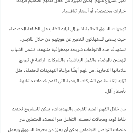
تميز المشروع عنهم. يمكن تمييزه من خلال تقديم تصاميم فريدة،
خيارات مخصصة، أو أسعار تنافسية.
توجهات السوق الحالية تشير إلى تزايد الطلب على الطباعة المخصصة،
حيث يسعى المستهلكون للتعبير عن هويتهم من خلال الملابس.
تستهدف هذه الاتجاهات شريحة ديمغرافية متنوعة، تشمل الشباب
المهتمين بالموضة، والفرق الرياضية، والشركات الراغبة في ترويج
علاماتها التجارية. من المهم أيضًا مراعاة التهديدات المحتملة، مثل
تزايد المنافسة من الشركات الرقمية التي تقدم خدمات مشابهة
بأسعار أقل.
من خلال الفهم الجيد للفرص والتهديدات، يمكن للمشروع تحديد
نقاط قوته ومجالات تحسنه. التفاعل مع العملاء المحتملين عبر
منصات التواصل الاجتماعي يمكن أن يعزز من معرفة السووق ويعمل