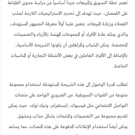
تعتبر خطة التسويق والمبيعات جزءاً أساسياً من دراسة جدوى الطباعة
على القمصان، حيث تهدف إلى تحديد الاستراتيجيات اللازمة لجذب
العملاء وزيادة المبيعات. يتعين علينا أولاً معرفة الجمهور المستهدف،
والذي يمثله عادة الأفراد أو المجموعات المهتمة بالأزياء والتصميمات
المخصصة. يمكن للشباب والمراهقين أن يكونوا الشريحة الأساسية،
بالإضافة إلى الأفراد العاملين في بعض الأنشطة التجارية أو المناسبات
الخاصة.
تتطلب قدرة الوصول إلى هذه الشريحة المستهدفة استخدام مجموعة
متنوعة من القنوات التسويقية. من الضروري التواجد على منصات
التواصل الاجتماعي مثل فيسبوك، إنستغرام، وتيك توك، حيث يمكن
تقديم مجموعة من التصميمات والمنتجات بشكل جذاب ومشوق.
يمكن أيضاً استخدام الإعلانات المدفوعة على هذه المنصات، مما يساعد