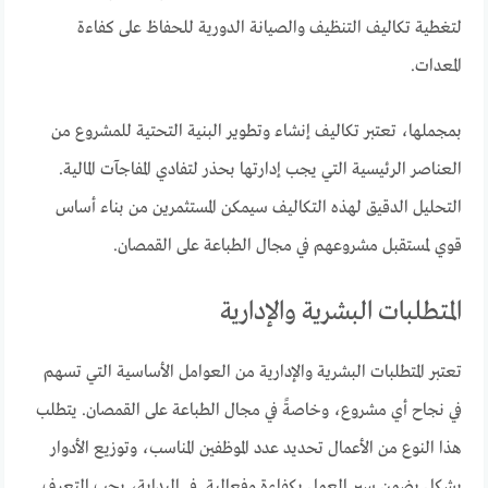
لتغطية تكاليف التنظيف والصيانة الدورية للحفاظ على كفاءة
المعدات.
بمجملها، تعتبر تكاليف إنشاء وتطوير البنية التحتية للمشروع من
العناصر الرئيسية التي يجب إدارتها بحذر لتفادي المفاجآت المالية.
التحليل الدقيق لهذه التكاليف سيمكن المستثمرين من بناء أساس
قوي لمستقبل مشروعهم في مجال الطباعة على القمصان.
المتطلبات البشرية والإدارية
تعتبر المتطلبات البشرية والإدارية من العوامل الأساسية التي تسهم
في نجاح أي مشروع، وخاصةً في مجال الطباعة على القمصان. يتطلب
هذا النوع من الأعمال تحديد عدد الموظفين المناسب، وتوزيع الأدوار
بشكل يضمن سير العمل بكفاءة وفعالية. في البداية، يجب التعرف