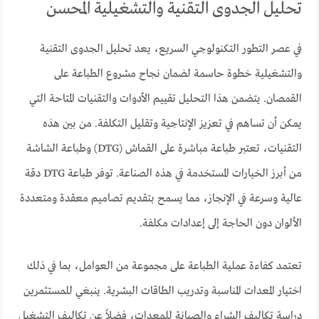
تحليل الجدوى التقنية والتشغيلية المحسن
في عصر التطور التكنولوجي السريع، يعد تحليل الجدوى التقنية
والتشغيلية خطوة حاسمة لضمان نجاح مشروع الطباعة على
القمصان. يتضمن هذا التحليل تقييم الأدوات والتقنيات المتاحة التي
يمكن أن تساهم في تعزيز الإنتاجية وتقليل التكلفة. من بين هذه
التقنيات، تعتبر طباعة مباشرة على القماش (DTG) وطباعة الشاشة
من أبرز الخيارات المستخدمة في هذه الصناعة. توفر طباعة DTG دقة
عالية وسرعة في الإنجاز، مما يسمح بتقديم تصاميم معقدة ومتعددة
الألوان دون الحاجة إلى إعدادات مكلفة.
تعتمد كفاءة عملية الطباعة على مجموعة من العوامل، بما في ذلك
اختيار المعدات المناسبة وتدريب الطاقات البشرية. ينبغي للمستثمرين
دراسة تكاليف الشراء والصيانة للمعدات، فضلاً عن تكاليف التشغيل