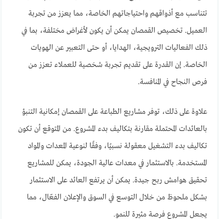
تتناسب مع أذواقهم واحتياجاتهم الخاصة، مما يعزز من تجربة
العميل. تخصيص القمصان يمكن أن يكون لأغراض مختلفة، بما في
ذلك الفعاليات الترويجية، الهدايا، أو حتى التعبير عن الهويات
الخاصة. إن القدرة على تقديم تجربة شخصية للعملاء تعزز من
فرص النجاح في المنافسة.
علاوة على ذلك، توفر مشاريع الطباعة على القمصان إمكانية التنبؤ
بالعائدات المحتملة مقارنة بتكاليف بدء المشروع. من المتوقع أن تكون
تكاليف بدء التشغيل معقولة نسبيًا، وفقًا لنوعية المعدات والمواد
المستخدمة. بالاستثمار في معدات عالية الجودة، يمكن للمشاريع
تحقيق هوامش ربح جيدة. يمكن أن يرتفع العائد على الاستثمار
بشكل ملحوظ من خلال التوسع في السوق والإعلان الفعّال، مما
يجعل المشروع فرصة مثيرة للنمو.