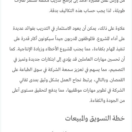
من ورش عمل قصيرة الأمد إلى برامج تدريب مكثفة تستمر لفترات
طويلة، لذا يجب حساب هذه التكاليف بدقة.
علاوة على ذلك، يمكن أن يعود الاستثمار في التدريب بفوائد عديدة
على أداء المشروع. فالموظفون المدربون جيداً سيكونون أكثر قدرة على
تنفيذ المهام بكفاءة، مما يجنب المشروع الأخطاء وزيادة الإنتاجية. كما
أن تحسين مهارات العاملين قد يؤدي إلى ابتكارات جديدة وتميز في
التصميم، مما يسهم في تعزيز سمعة الشركة في سوق الطباعة على
القمصان. وبالتالي، يرتبط نجاح العمل بشكل وثيق بمدى تفاني
الشركة في تطوير مهارات موظفيها، مما يدفع لتحقيق مستوى أعلى
من الجودة والكفاءة.
خطة التسويق والمبيعات