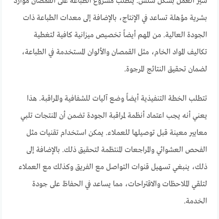
سير العمل بشكل سلس. يتطلب مشروع الطباعة على القمصان موارد
بشرية مؤهلة تساعد في الإنتاج، بالإضافة إلى معدات الطباعة ذات
الجودة العالية. من المهم أيضاً تخصيص ميزانية كافية لتغطية
تكاليف المواد الخام، مثل القمصان والألوان المستخدمة في الطباعة،
لضمان تحقيق النتائج المرجوة.
تتطلب الخطة التنفيذية أيضاً وضع آليات للشفافية والمراقبة. هذا
يعني أنه يجب اعتماد أنظمة لمراقبة الجودة تضمن أن المنتجات تلبي
معايير معينة قبل توصيلها للعملاء. يمكن استخدام تقنيات مثل
الفحص العشوائي والمراجعات المنتظمة لتحقيق ذلك. بالإضافة إلى
ذلك، ينبغي تسهيل قنوات التواصل مع الفريق وكذلك مع العملاء
لتلقي الملاحظات والاقتراحات، مما يساعد في الحفاظ على جودة
الخدمة.