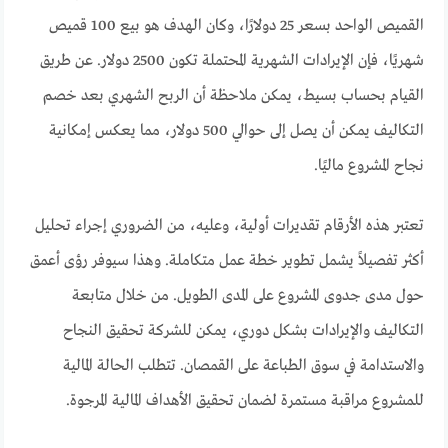
القميص الواحد بسعر 25 دولارًا، وكان الهدف هو بيع 100 قميص
شهريًا، فإن الإيرادات الشهرية المحتملة تكون 2500 دولار. عن طريق
القيام بحساب بسيط، يمكن ملاحظة أن الربح الشهري بعد خصم
التكاليف يمكن أن يصل إلى حوالي 500 دولار، مما يعكس إمكانية
نجاح المشروع ماليًا.
تعتبر هذه الأرقام تقديرات أولية، وعليه، من الضروري إجراء تحليل
أكثر تفصيلاً يشمل تطوير خطة عمل متكاملة. وهذا سيوفر رؤى أعمق
حول مدى جدوى المشروع على المدى الطويل. من خلال متابعة
التكاليف والإيرادات بشكل دوري، يمكن للشركة تحقيق النجاح
والاستدامة في سوق الطباعة على القمصان. تتطلب الحالة المالية
للمشروع مراقبة مستمرة لضمان تحقيق الأهداف المالية المرجوة.