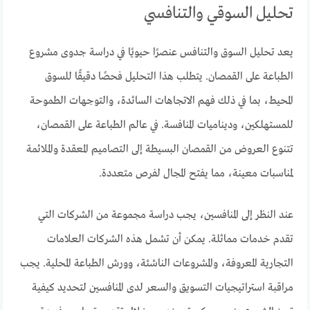
تحليل السوقي والتنافسي
يعد تحليل السوق والتنافس عنصرًا حيويًا في دراسة جدوى مشروع
الطباعة على القمصان. يتطلب هذا التحليل فحصًا دقيقًا للسوق
المحيط، بما في ذلك فهم الاتجاهات السائدة، والتوجهات الطموحة
للمستهلكين، وديناميات المنافسة. في عالم الطباعة على القمصان،
تتنوع العروض من القمصان البسيطة إلى التصاميم المعقدة والملائمة
لمناسبات معينة، مما يفتح المجال لفرص متعددة.
عند النظر إلى المنافسين، يجب دراسة مجموعة من الشركات التي
تقدم خدمات مماثلة. يمكن أن تشمل هذه الشركات العلامات
التجارية المعروفة، والمشروعات الناشئة، وورش الطباعة المحلية. يجب
مراقبة استراتيجيات التسويق والسعر لدى المنافسين لتحديد كيفية