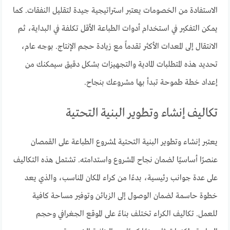
الاستفادة من الخصومات يعتبر استراتيجية جيدة لتقليل النفقات. كما
يمكن التفكير في استخدام أدوات الطباعة الأقل تكلفة في البداية، ثم
الانتقال إلى المعدات الأكثر تقدماً مع زيادة حجم الإنتاج. بوجه عام،
تحديد هذه المتطلبات المادية والتجهيزات بشكل دقيق سيمكنك من
إعداد خطة طموحة تبدأ بها مشروعك بنجاح.
تكاليف إنشاء وتطوير البنية التحتية
يعتبر إنشاء وتطوير البنية التحتية لمشروع الطباعة على القمصان
عنصرًا أساسيًا لضمان نجاح المشروع واستدامته. تشتمل هذه التكاليف
على عدة جوانب رئيسية، بدءًا من كراء المكان المناسب، والذي يعد
خطوة حاسمة لضمان الوصول إلى الزبائن وتوفير مساحة كافية
للعمل. تكاليف الكراء تختلف بناءً على الموقع الجغرافي وحجم