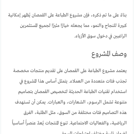
بناءً على ما تم ذكره، فإن مشروع الطباعة على القمصان يُظهر إمكانية
كبيرة للنجاح والنمو، مما يجعله خيارًا مثيرًا لجميع المستثمرين
الراغبين في دخول سوق الأزياء.
وصف المشروع
يعتمد مشروع الطباعة على القمصان على تقديم منتجات مخصصة
تجذب فئات متعددة من العملاء. يتمثل أساس هذا المشروع في
استخدام تقنيات الطباعة الحديثة لتخصيص القمصان بتصاميم
متنوعة تشمل الرسوم، الشعارات، والعبارات. يمكن أن تستهدف
هذه التصاميم فئات مختلفة من السوق، مثل الطلبة، الفرق
الرياضية، والفعاليات الاجتماعية. تنوع المنتجات يُعدّ عنصراً أساسياً
لضمان تلبية مختلف احتياجات السوق.