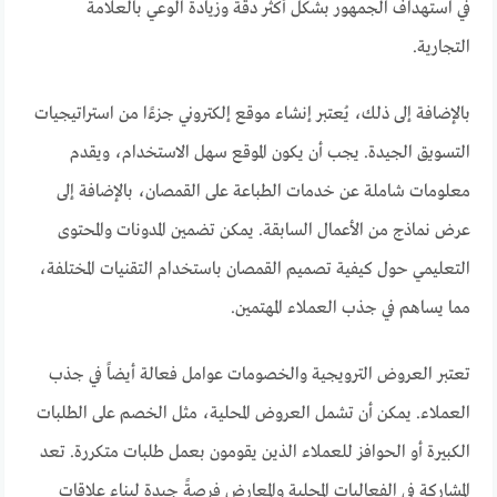
في استهداف الجمهور بشكل أكثر دقة وزيادة الوعي بالعلامة
التجارية.
بالإضافة إلى ذلك، يُعتبر إنشاء موقع إلكتروني جزءًا من استراتيجيات
التسويق الجيدة. يجب أن يكون الموقع سهل الاستخدام، ويقدم
معلومات شاملة عن خدمات الطباعة على القمصان، بالإضافة إلى
عرض نماذج من الأعمال السابقة. يمكن تضمين المدونات والمحتوى
التعليمي حول كيفية تصميم القمصان باستخدام التقنيات المختلفة،
مما يساهم في جذب العملاء المهتمين.
تعتبر العروض الترويجية والخصومات عوامل فعالة أيضاً في جذب
العملاء. يمكن أن تشمل العروض المحلية، مثل الخصم على الطلبات
الكبيرة أو الحوافز للعملاء الذين يقومون بعمل طلبات متكررة. تعد
المشاركة في الفعاليات المحلية والمعارض فرصةً جيدة لبناء علاقات