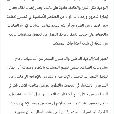
اليومية مثل الحبر والطاقة. علاوة على ذلك، يعتبر إعداد نظام فعال
لإدارة المخزون وإمدادات المواد من العناصر الأساسية في تحسين كفاءة
سير العمل. من الضروري أن يتم تقييم قواعد البيانات لإدارة الطلبات
والحفاظ على حديث لتمكين فريق العمل من تحقيق مستويات عالية
من الدقة في تلبية احتياجات العملاء.
تعتبر استراتيجية التحليل والتحسين المستمر من أساسيات نجاح
مشروعات الطباعة. ينبغي تقييم العمليات بانتظام ومعرفة أين يمكن
تطبيق التغييرات لتحسين الإنتاجية والكفاءة. بالإضافة إلى ذلك، من
الضروري الاستثمار في البحوث والتطوير لضمان متابعة الابتكارات في
الصناعة. من خلال دمج الابتكارات التكنولوجية في أنظمة التشغيل،
يمكن تحقيق تقنيات جديدة تساهم في تحسين جودة الإنتاج وزيادة
القدرة التنافسية. سنجد، إذا تم تبني هذه الأساليب، أن مشروع