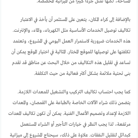
المساحة، لكنها تمثل جزءًا كبيرًا من الميزانية المخصصة.
بالإضافة إلى كراء المكان، يتعين على المستثمر أن يأخذ في الاعتبار
تكاليف توصيل الخدمات الأساسية مثل الكهرباء، والماء، والإنترنت.
هذه الخدمات ضرورية لاستمرار العمل اليومي في المشروع، وتعتمد
تكلفتها على توصيلها للموقع المختار. المثالية في اختيار الموقع يمكن أن
تساعد في تقليل هذه التكاليف من خلال البحث عن مناطق قد تقدم
بنى تحتية ملائمة بشكل أكثر فعالية من حيث التكلفة.
كما يجب احتساب تكاليف التركيب والتشغيل للمعدات اللازمة.
يتضمن ذلك شراء الآلات الخاصة بالطباعة على القمصان، والمعدات
اللازمة لإعداد وتصميم الأعمال الفنية. يمكن أن تكون تكاليف المعدات
مرتفعة، لذا يجب النظر في خيارات التأجير أو الشراء المستعمل
كبدائل لتقليل النفقات. علاوة على ذلك، سيحتاج المشروع إلى ميزانية