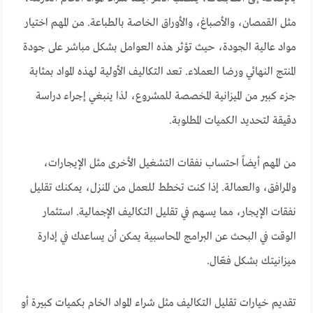
مثل القمصان، والأصباغ، والأوراق الخاصة بالطباعة. من المهم اختيار
مواد عالية الجودة، حيث تؤثر هذه العوامل بشكل مباشر على جودة
المنتج النهائي ورضا العملاء. تعد التكاليف الأولية لهذه المواد بمثابة
جزء كبير من الميزانية المخصصة للمشروع، لذا ينبغي إجراء دراسة
دقيقة لتحديد الكميات المطلوبة.
من المهم أيضاً احتساب نفقات التشغيل الأخرى مثل الإيجارات،
والمرافق، والعمالة. إذا كنت تخطط للعمل من المنزل، يمكنك تقليل
نفقات الإيجار، مما يسهم في تقليل التكاليف الإجمالية. استثمار
الوقت في البحث عن البرامج المحاسبية يمكن أن يساعدك في إدارة
ميزانيتك بشكل فعّال.
تقديم خيارات تقليل التكاليف مثل شراء المواد الخام بكميات كبيرة أو