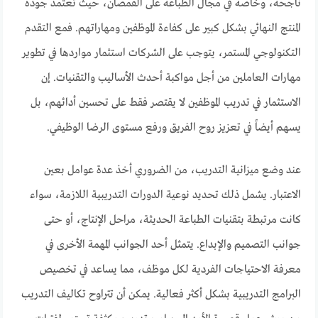
ناجحة، وخاصةً في مجال الطباعة على القمصان، حيث تعتمد جودة
المنتج النهائي بشكل كبير على كفاءة الموظفين ومهاراتهم. فمع التقدم
التكنولوجي المستمر، يتوجب على الشركات استثمار مواردها في تطوير
مهارات العاملين من أجل مواكبة أحدث الأساليب والتقنيات. إن
الاستثمار في تدريب الموظفين لا يقتصر فقط على تحسين أدائهم، بل
يسهم أيضاً في تعزيز روح الفريق ورفع مستوى الرضا الوظيفي.
عند وضع ميزانية التدريب، من الضروري أخذ عدة عوامل بعين
الاعتبار. يشمل ذلك تحديد نوعية الدورات التدريبية اللازمة، سواء
كانت مرتبطة بتقنيات الطباعة الحديثة، مراحل الإنتاج، أو حتى
جوانب التصميم والإبداع. يتمثل أحد الجوانب المهمة الأخرى في
معرفة الاحتياجات الفردية لكل موظف، مما يساعد في تخصيص
البرامج التدريبية بشكل أكثر فعالية. يمكن أن تتراوح تكاليف التدريب