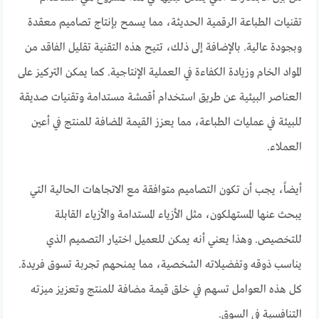
تقنيات الطباعة الرقمية الحديثة، مما يسمح بإنتاج تصاميم معقدة
وبجودة عالية. بالإضافة إلى ذلك، تتيح هذه التقنية تقليل الفاقد من
المواد الخام وزيادة الكفاءة في العملية الإنتاجية. كما يمكن التركيز على
العناصر البيئية عن طريق استخدام أقمشة مستدامة وتقنيات صديقة
للبيئة في عمليات الطباعة، مما يعزز القيمة المضافة للمنتج في أعين
العملاء.
أيضاً، يجب أن تكون التصاميم متوافقة مع الاتجاهات الحالية التي
يبحث عنها المستهلكون، مثل الأزياء المستدامة والأزياء القابلة
للتخصيص. وهذا يعني أنه يمكن للعميل اختيار التصميم الذي
يناسب ذوقه وتفضيلاته الشخصية، مما يمنحهم تجربة تسوق فريدة.
كل هذه العوامل تسهم في خلق قيمة مضافة للمنتج وتعزيز ميزته
التنافسية في السوق.