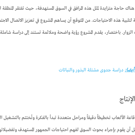
 هناك حاجة متزايدة لمثل هذه المرافق في السوق المستهدفة، حيث تفتقر المنطق
لتلبية هذه الاحتياجات. من المتوقع أن يساهم المشروع في تعزيز الاتصال الاجتم
الزوار. باختصار، يقدم المشروع رؤية واضحة وملائمة تستند إلى دراسة شاملة
 أيضا:
دراسة جدوى مشتلة البذور والنباتات
إنتاج
اعة الألعاب تخطيطاً دقيقاً ومراحل متعددة تبدأ بالفكرة وتُختتم بالتشغيل ال
 أن يقوم بإجراء بحوث السوق لفهم احتياجات الجمهور المستهدف وتفضيلاتهم