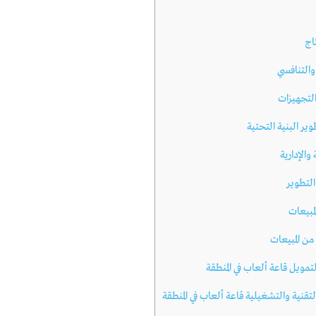
اج
التنافسي
والتجهيزات
ير البنية التحتية
والإدارية
التطوير
مبيعات
 من المبيعات
لتمويل قاعة ألعاب في المنطقة
قنية والتشغيلية قاعة ألعاب في المنطقة