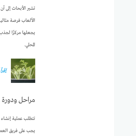
تشير الأبحاث إلى أن
الألعاب فرصة مثالية 
يجعلها مركزًا لجذب 
المحلي.
إقرأ
مراحل ودورة ال
تتطلب عملية إنشاء ق
يجب على فريق العمل