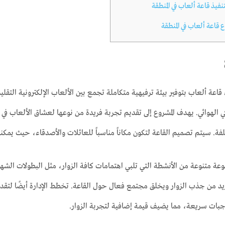
يذ قاعة ألعاب في المنطقة
ع قاعة ألعاب في المنطقة
اعة ألعاب بتوفير بيئة ترفيهية متكاملة تجمع بين الألعاب الإلكترونية التقل
كي الهوائي. يهدف المشروع إلى تقديم تجربة فريدة من نوعها لعشاق الألعاب ف
تلفة. سيتم تصميم القاعة لتكون مكاناً مناسباً للعائلات والأصدقاء، حيث يمك
ة متنوعة من الأنشطة التي تلبي اهتمامات كافة الزوار، مثل البطولات الشهر
زيد من جذب الزوار ويخلق مجتمع فعال حول القاعة. تخطط الإدارة أيضًا لتقديم
ات سريعة، مما يضيف قيمة إضافية لتجربة الزوار.