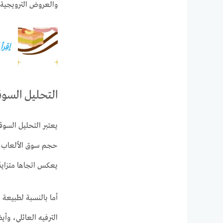
والعروض الترويجية 
إقرأ
التحليل السوق
يعتبر التحليل السوق
حجم سوق الألعاب في 
يعكس اتجاها متزايدًا
أما بالنسبة لطبيعة 
الترفيه العائلي، وأي