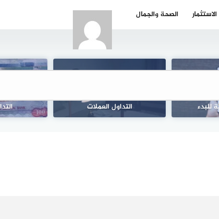
الاستثمار
الصحة والجمال
 الأسهم: أسس
في الأسهم
تداول العملات: فهم أساسيات
تحليل فني وأ
 للبدء
التداول العملات
التدا