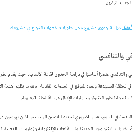
لجذب الزائرين.
 أيضا:
دراسة جدوى مشروع محل حلويات: خطوات النجاح في مشروعك
ي والتنافسي
ي والتنافسي عنصرًا أساسيًا في دراسة الجدوى لقاعة الألعاب، حيث يقدم نظرة ش
المنطقة المستهدفة ونموه المتوقع في السنوات القادمة، وهو ما يظهر أهمية الاس
، نتيجةً لتطور التكنولوجيا وتزايد الإقبال على الأنشطة الترفيهية.
المنافسة في السوق، فمن الضروري تحديد اللاعبين الرئيسيين الذين يهيمنون على
ضًا خيارات التكنولوجيا الحديثة مثل الألعاب الإلكترونية والممارسات الفعلية.