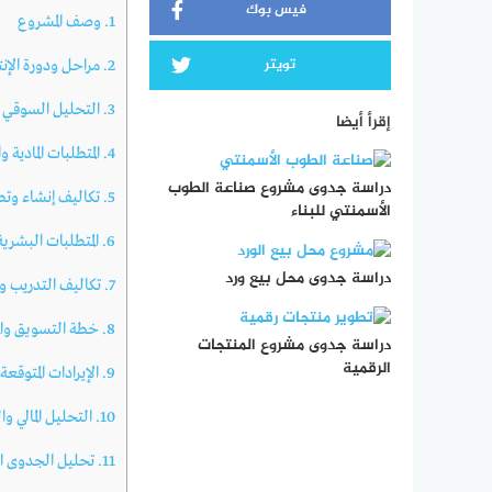
فيس بوك
1.
وصف المشروع
تويتر
2.
مراحل ودورة الإنت
3.
التحليل السوقي و
إقرأ أيضا
4.
المتطلبات المادية 
دراسة جدوى مشروع صناعة الطوب
5.
تكاليف إنشاء وتطو
الأسمنتي للبناء
6.
المتطلبات البشرية 
دراسة جدوى محل بيع ورد
7.
تكاليف التدريب و
8.
خطة التسويق وال
دراسة جدوى مشروع المنتجات
الرقمية
9.
الإيرادات المتوقعة
10.
التحليل المالي وا
11.
تحليل الجدوى الت