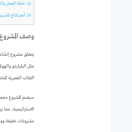
12.
خطة العمل والتنف
13.
أهم إنتاج المشرو
وصف المشروع
يتعلق مشروع إنشاء ق
مثل البلياردو والهو
الفئات العمرية المخ
سيضم المشروع مجموع
الاستراتيجية، مما ي
مشروبات خفيفة ووجب