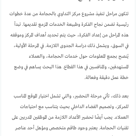
تتكون مراحل تنفيذ مشروع مركز التداوي بالحجامة من عدة خطوات
رئيسية تضمن نجاح الفكرة وطبيعة الخدمات المزمع تقديمها. تبدأ
هذه المراحل من إعداد الفكرة، حيث يتم تحديد أهداف المركز وموقفه
في السوق، ويشمل ذلك دراسة الجدوى اللازمة. في المرحلة الأولية،
يُنصح بجمع المعلومات حول خدمات الحجامة، والعملاء
المستهدفين، والمنافسين في هذا القطاع. هذا البحث يساهم في وضع
خطة عمل دقيقة وفعالة.
بعد ذلك، تأتي مرحلة التحضير، والتي تشمل اختيار الموقع المناسب
للمركز، وتصميم الفضاء الداخلي بحيث يتناسب مع احتياجات
العملاء. يجب أيضًا تحضير الأعداد اللازمة من الموظفين المدربين على
تقنيات الحجامة. يعتبر وجود طاقم متخصص ومؤهل أحد عناصر