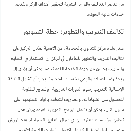
من عناصر التكاليف والموارد البشرية لتحقيق أهداف المركز وتقديم
خدمات عالية الجودة.
تكاليف التدريب والتطوير: خطة التسويق
عند إنشاء مركز للتداوي بالحجامة، من الأهمية بمكان التركيز على
تكاليف التدريب والتطوير للعاملين في المركز. إن الاستثمار في التعليم
والتدريب يحسن من جودة الخدمة المقدمة، مما يمكن أن يؤدي إلى
زيادة رضا العملاء والوعي بخدمات الحجامة. يجب أن تشمل التكلفة
الإجمالية للتدريب رسوم الدورات التدريبية، والمعايير المطلوبة
للحصول على الشهادات، والمصاريف المتعلقة بالمواد التعليمية. على
سبيل المثال، يمكن أن تشمل البرامج التدريبية المفيدة ورش عمل
تنظمها مؤسسات معترف بها في مجال العلاج بالحجامة. هذه الورش
ستساعد العاملين في المركز على اكتساب المهارات اللازمة لتقديم