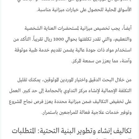
الأسواق المحلية للحصول على خيارات ميزانية مناسبة.
أيضاً، يجب تخصيص ميزانية لمستحضرات العناية الشخصية
والتعقيم، والتي تقدر تكلفتها بحوالي 1000 ريال تقريباً. التأكد من
استخدام مواد ذات جودة عالية يضمن تقديم خدمة طبية موثوقة
وآمنة، مما يعزز من سمعة المركز.
من خلال البحث الدقيق واختيار الموردين الموثوقين، يمكنك تقليل
التكلفة الإجمالية لإنشاء مركز التداوي بالحجامة إلى حد كبير. العمل
على تخفيض التكاليف ضمن ميزانية محددة يعزز فرص نجاح المشروع
وتوفير خدمات علاجية فعالة للمراجعين باستمرار.
تكاليف إنشاء وتطوير البنية التحتية: المتطلبات