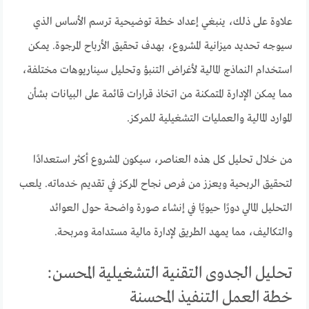
علاوة على ذلك، ينبغي إعداد خطة توضيحية ترسم الأساس الذي
سيوجه تحديد ميزانية المشروع، بهدف تحقيق الأرباح المرجوة. يمكن
استخدام النماذج المالية لأغراض التنبؤ وتحليل سيناريوهات مختلفة،
مما يمكن الإدارة المتمكنة من اتخاذ قرارات قائمة على البيانات بشأن
الموارد المالية والعمليات التشغيلية للمركز.
من خلال تحليل كل هذه العناصر، سيكون المشروع أكثر استعدادًا
لتحقيق الربحية ويعزز من فرص نجاح المركز في تقديم خدماته. يلعب
التحليل المالي دورًا حيويًا في إنشاء صورة واضحة حول العوائد
والتكاليف، مما يمهد الطريق لإدارة مالية مستدامة ومربحة.
تحليل الجدوى التقنية التشغيلية المحسن:
خطة العمل التنفيذ المحسنة