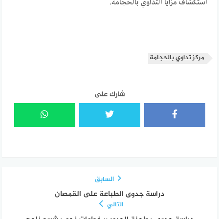
استكشاف مزايا التداوي بالحجامة.
مركز تداوي بالحجامة
شارك على
السابق
دراسة جدوى الطباعة على القمصان
التالي