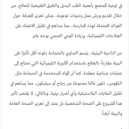
في توعية المجتمع بأهمية الطب البديل والطرق الطبيعية للعلاج. من
خلال تقديم ورش عمل وندوات توعوية، يمكن تعزيز المعرفة حول
الفوائد المحتملة لهذه الممارسة، مما يساهم في تقليل الاعتماد على
العلاجات الكيميائية، وزيادة الوعي الصحي بوجه عام.
من الناحية البيئية، يتسم التداوي بالحجامة بكونه أقل تأثيرًا على
البيئة مقارنةً بالعلاج باستخدام الأدوية الكيميائية التي تحتاج إلى
عمليات صناعية معقدة. كما أن المواد المستخدمة في الحجامة مثل
الكؤوس، تكون غالبًا مصنوعة من زجاج أو سيليكون، مما يساهم في
تقليل النفايات البلاستيكية وأي أضرار بيئية. وبالتالي، لا يقتصر تأثير
هذا المشروع على الصحة الشخصية بل يمتد إلى تعزيز الصحة العامة
والبيئة أيضاً.