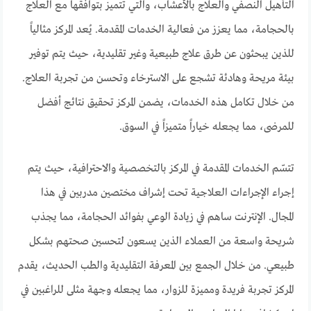
التأهيل النصفي والعلاج بالأعشاب، والتي تتميز بتوافقها مع العلاج
بالحجامة، مما يعزز من فعالية الخدمات المقدمة. يُعد المركز مثالياً
للذين يبحثون عن طرق علاج طبيعية وغير تقليدية، حيث يتم توفير
بيئة مريحة وهادئة تشجع على الاسترخاء وتحسن من تجربة العلاج.
من خلال تكامل هذه الخدمات، يضمن المركز تحقيق نتائج أفضل
للمرضى، مما يجعله خياراً متميزاً في السوق.
تتسّم الخدمات المقدمة في المركز بالتخصصية والاحترافية، حيث يتم
إجراء الإجراءات العلاجية تحت إشراف مختصين مدربين في هذا
المجال. الإنترنت ساهم في زيادة الوعي بفوائد الحجامة، مما يجذب
شريحة واسعة من العملاء الذين يسعون لتحسين صحتهم بشكل
طبيعي. من خلال الجمع بين المعرفة التقليدية والطب الحديث، يقدم
المركز تجربة فريدة ومميزة للزوار، مما يجعله وجهة مثلى للراغبين في