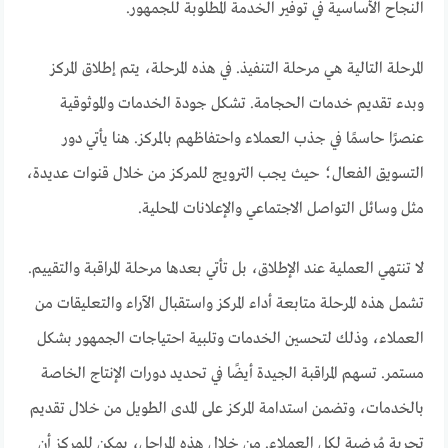
النجاح الأساسية في توفير الخدمة المطلوبة للجمهور.
المرحلة التالية هي مرحلة التنفيذ. في هذه المرحلة، يتم إطلاق المركز
وبدء تقديم خدمات الحجامة. تشكل جودة الخدمات والموثوقية
عنصرًا حاسمًا في جذب العملاء واحتفاظهم بالمركز. هنا يأتي دور
التسويق الفعال؛ حيث يجب الترويج للمركز من خلال قنوات عديدة،
مثل وسائل التواصل الاجتماعي والإعلانات المحلية.
لا تنتهي العملية عند الإطلاق، بل تأتي بعدها مرحلة المراقبة والتقييم.
تشمل هذه المرحلة متابعة أداء المركز واستقبال الآراء والتعليقات من
العملاء، وذلك لتحسين الخدمات وتلبية احتياجات الجمهور بشكل
مستمر. تسهم المراقبة الجيدة أيضًا في تحديد دورات الإنتاج الخاصة
بالخدمات، وتضمن استدامة المركز على المدى الطويل من خلال تقديم
تجربة مُرضية لكل العملاء. من خلال هذه المراحل، يمكن للمركز أن