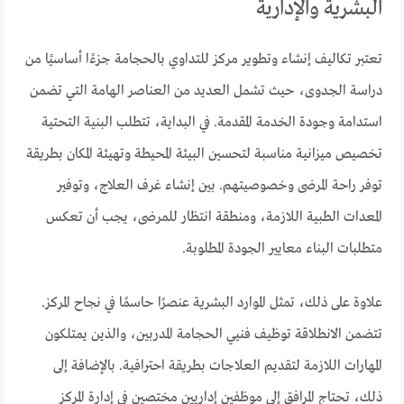
البشرية والإدارية
تعتبر تكاليف إنشاء وتطوير مركز للتداوي بالحجامة جزءًا أساسيًا من
دراسة الجدوى، حيث تشمل العديد من العناصر الهامة التي تضمن
استدامة وجودة الخدمة المقدمة. في البداية، تتطلب البنية التحتية
تخصيص ميزانية مناسبة لتحسين البيئة المحيطة وتهيئة المكان بطريقة
توفر راحة المرضى وخصوصيتهم. بين إنشاء غرف العلاج، وتوفير
المعدات الطبية اللازمة، ومنطقة انتظار للمرضى، يجب أن تعكس
متطلبات البناء معايير الجودة المطلوبة.
علاوة على ذلك، تمثل الموارد البشرية عنصرًا حاسمًا في نجاح المركز.
تتضمن الانطلاقة توظيف فنيي الحجامة المدربين، والذين يمتلكون
المهارات اللازمة لتقديم العلاجات بطريقة احترافية. بالإضافة إلى
ذلك، تحتاج المرافق إلى موظفين إداريين مختصين في إدارة المركز