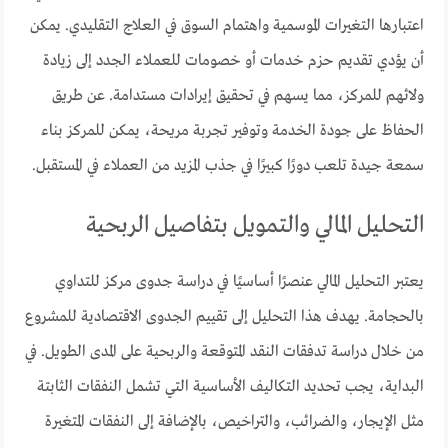
اعتبارها التغيرات الموسمية واهتمام السوق في العلاج التقليدي. يمكن
أن يؤدي تقديم حزم خدمات أو خصومات للعملاء الجدد إلى زيادة
ولائهم للمركز، مما يسهم في تحقيق إيرادات مستدامة. عن طريق
الحفاظ على جودة الخدمة وتوفير تجربة مريحة، يمكن للمركز بناء
سمعة جيدة تلعب دورًا كبيرًا في جذب المزيد من العملاء في المستقبل.
التحليل المالي والتمويل بتفاصيل الربحية
يعتبر التحليل المالي عنصرًا أساسيًا في دراسة جدوى مركز للتداوي
بالحجامة. يهدف هذا التحليل إلى تقييم الجدوى الاقتصادية للمشروع
من خلال دراسة تدفقات النقد المتوقعة والربحية على المدى الطويل. في
البداية، يجب تحديد التكاليف الأساسية التي تشمل النفقات الثابتة
مثل الإيجار، والضرائب، والتراخيص، بالإضافة إلى النفقات المتغيرة