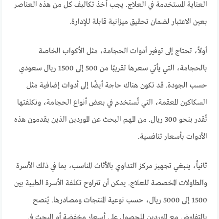
العناية المستخدمة في العلاج. يجب أخذ تكاليف كل من هذه العناصر
بعين الاعتبار لضمان تحقيق ميزانية قابلة للإدارة.
أولاً، تحتاج إلى توفير أدوات الحجامة، مثل الأكواب الخاصة
بالحجامة، التي يأتي سعرها تقريبًا من 500 إلى 1500 ريال سعودي
حسب الجودة. قد تكون هناك حاجة أيضًا إلى أدوات إضافية مثل
السكاكين المعقمة، التي تُستخدم في بعض أنواع الحجامة، وتكلفتها
تُقدر بنحو 300 ريال. من المهم البحث عن الموردين الذين يقدمون هذه
الأدوات بأسعار تنافسية.
ثانياً، ينبغي تجهيز مركز التداوي بالأثاث المناسب، بما في ذلك الأسرة
والطاولات المخصصة للعلاج. يمكن أن تتراوح تكلفة الأسرة الطبية بين
1500 إلى 5000 ريال، حسب نوعية المنتجات ومصادرها. يُنصح
بالتفاوض مع الموردين للحصول على أسعار مخفضة أو البحث في