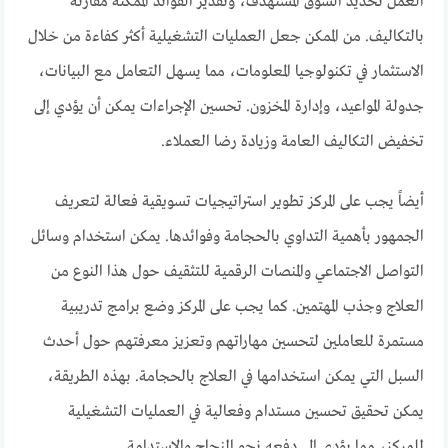
العمل تحديد السوق المستهدف، وتقدير الفوائد الممكنة مقارنة
بالتكاليف. من الممكن جعل العمليات التشغيلية أكثر كفاءة من خلال
الاستثمار في تكنولوجيا المعلومات، مما يسهل التعامل مع البيانات،
جدولة المواعيد، وإدارة المخزون. تحسين الإجراءات يمكن أن يؤدي إلى
تخفيض التكاليف العامة وزيادة رضا العملاء.
أيضاً يجب على المركز تطوير استراتيجيات تسويقية فعالة لتعريف
الجمهور بأهمية التداوي بالحجامة وفوائدها. يمكن استخدام وسائل
التواصل الاجتماعي والمنصات الرقمية للتثقيف حول هذا النوع من
العلاج وجذب المهتمين. كما يجب على المركز وضع برامج تدريبية
مستمرة للعاملين لتحسين مهاراتهم وتعزيز معرفتهم حول أحدث
السبل التي يمكن استخدامها في العلاج بالحجامة. بهذه الطريقة،
يمكن تحقيق تحسين مستدام وفعالية في العمليات التشغيلية
للمركز، مما يؤدي إلى دفعه نحو النجاح والاستدامة.