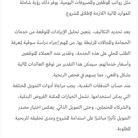
مثل رواتب الموظفين والمصروفات اليومية. يوفر ذلك رؤية شاملة
للموارد المالية اللازمة لإطلاق المشروع.
بعد تحديد التكاليف، يتعين تحليل الإيرادات المتوقعة من خدمات
الحجامة والمجالات المرتبطة بها. من المهم إجراء دراسة سوقية لمعرفة
الطلب المحلي على هذه الخدمة، وتقدير عدد العملاء المتوقعين
وأسعار خدماتهم. سيمكن هذا التقدير من توقع العائدات المالية
بشكل واقعي، مما يسهم في فحص الربحية.
عند حساب التدفقات النقدية، يجب مراعاة أدوات التمويل المختلفة
التي يمكن استخدامها. تشمل الخيارات الممكنة القروض البنكية،
والشركاء المحتملين، وحتى التمويل الذاتي. يعكس اختيار مصدر
التمويل تأثيرًا مباشرًا على استدامة المشروع ومدى تحقيقه للربحية
المطلوبة.