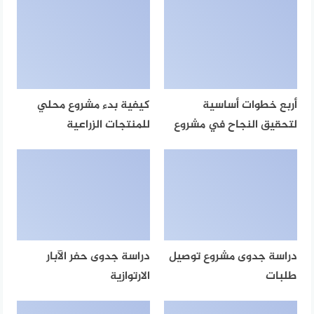
أربع خطوات أساسية
كيفية بدء مشروع محلي
لتحقيق النجاح في مشروع
للمنتجات الزراعية
دراسة جدوى مشروع توصيل
دراسة جدوى حفر الآبار
طلبات
الارتوازية