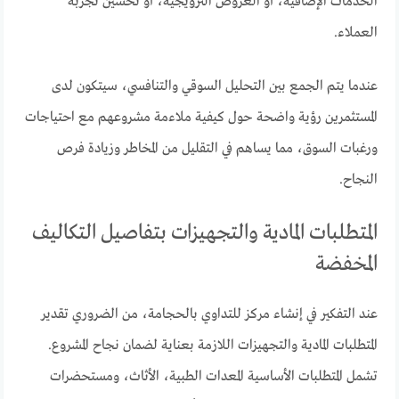
الخدمات الإضافية، أو العروض الترويجية، أو تحسين تجربة
العملاء.
عندما يتم الجمع بين التحليل السوقي والتنافسي، سيتكون لدى
المستثمرين رؤية واضحة حول كيفية ملاءمة مشروعهم مع احتياجات
ورغبات السوق، مما يساهم في التقليل من المخاطر وزيادة فرص
النجاح.
المتطلبات المادية والتجهيزات بتفاصيل التكاليف
المخفضة
عند التفكير في إنشاء مركز للتداوي بالحجامة، من الضروري تقدير
المتطلبات المادية والتجهيزات اللازمة بعناية لضمان نجاح المشروع.
تشمل المتطلبات الأساسية المعدات الطبية، الأثاث، ومستحضرات