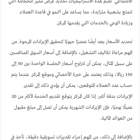
الاجتماعي. تضم هذه الاستراتيجيات تحديد عرض مميز للحجامة التي
تتمتع بشعبية متزايدة، مما يساعد على النمو في قاعدة العملاء
وزيادة الوعي بالخدمات التي يقدمها المركز.
تحديد الأسعار يعد أيضًا عنصرًا حيويًا لتحقيق الإيرادات المرجوة. من
المهم مراعاة تكاليف التشغيل، بالإضافة إلى أسعار السوق للمنافسين.
على سبيل المثال، يمكن أن تتراوح أسعار الجلسة الواحدة بين 50 إلى
150 ريالا، وذلك يعتمد على خبرة الأخصائي وموقع المركز. عندما يتم
حساب عدد العملاء المتوقعين، يمكن أن يؤدي ذلك إلى تقدير
الإيرادات بدقة أكبر. إذا كان المركز يتوقع تقديم الخدمة لأكثر من 20
عميلًا يوميًا، فإن الإيرادات الشهرية يمكن أن تصل إلى مبلغ مقبول
من العوائد المالية.
بالإضافة إلى ذلك، من المهم إجراء تقديرات تسويقية دقيقة، تأخذ في