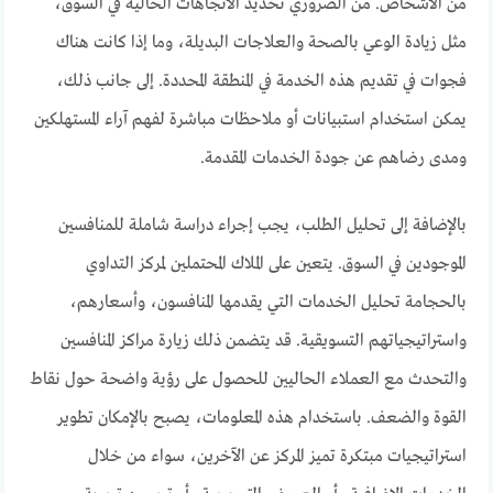
من الأشخاص. من الضروري تحديد الاتجاهات الحالية في السوق،
مثل زيادة الوعي بالصحة والعلاجات البديلة، وما إذا كانت هناك
فجوات في تقديم هذه الخدمة في المنطقة المحددة. إلى جانب ذلك،
يمكن استخدام استبيانات أو ملاحظات مباشرة لفهم آراء المستهلكين
ومدى رضاهم عن جودة الخدمات المقدمة.
بالإضافة إلى تحليل الطلب، يجب إجراء دراسة شاملة للمنافسين
الموجودين في السوق. يتعين على الملاك المحتملين لمركز التداوي
بالحجامة تحليل الخدمات التي يقدمها المنافسون، وأسعارهم،
واستراتيجياتهم التسويقية. قد يتضمن ذلك زيارة مراكز المنافسين
والتحدث مع العملاء الحاليين للحصول على رؤية واضحة حول نقاط
القوة والضعف. باستخدام هذه المعلومات، يصبح بالإمكان تطوير
استراتيجيات مبتكرة تميز المركز عن الآخرين، سواء من خلال