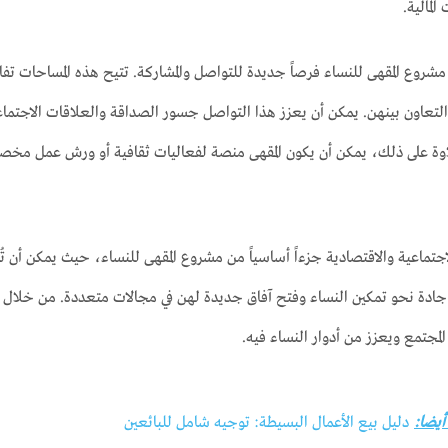
المالية.
مشروع المقهى للنساء فرصاً جديدة للتواصل والمشاركة. تتيح هذه المساحات تفاعل
لتعاون بينهن. يمكن أن يعزز هذا التواصل جسور الصداقة والعلاقات الاجتماعي
علاوة على ذلك، يمكن أن يكون المقهى منصة لفعاليات ثقافية أو ورش عمل مخص
لاجتماعية والاقتصادية جزءاً أساسياً من مشروع المقهى للنساء، حيث يمكن أن ت
جادة نحو تمكين النساء وفتح آفاق جديدة لهن في مجالات متعددة. من خلال ت
لمجتمع ويعزز من أدوار النساء فيه.
 أيضا:
دليل بيع الأعمال البسيطة: توجيه شامل للبائعين