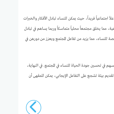
اً اجتماعياً فريداً، حيث يمكن للنساء تبادل الأفكار والخبرات
ة، مما يخلق مجتمعاً محلياً متماسكاً وربما يساهم في تبادل
صة للنساء، مما يزيد من تفاعل المجتمع ويعزز من دورهن في
ُسهم في تحسين جودة الحياة للنساء في المجتمع. في النهاية،
قديم بيئة تشجع على التفاعل الإيجابي، يمكن للمقهى أن