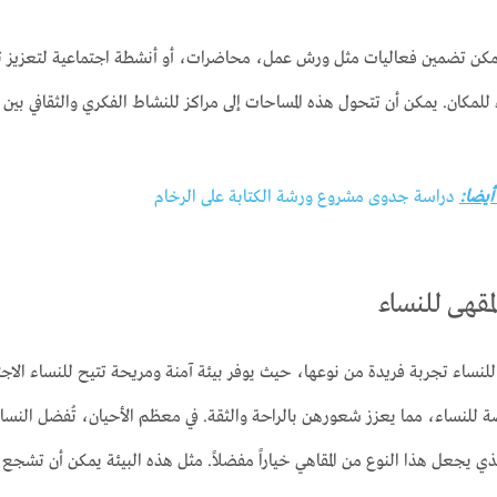
يمكن تضمين فعاليات مثل ورش عمل، محاضرات، أو أنشطة اجتماعية لتعزيز تج
اء للمكان. يمكن أن تتحول هذه المساحات إلى مراكز للنشاط الفكري والثقافي ب
 أيضا:
دراسة جدوى مشروع ورشة الكتابة على الرخام
مقهى للنساء
لنساء تجربة فريدة من نوعها، حيث يوفر بيئة آمنة ومريحة تتيح للنساء الاجتماع
للنساء، مما يعزز شعورهن بالراحة والثقة. في معظم الأحيان، تُفضل النساء
 يجعل هذا النوع من المقاهي خياراً مفضلاً. مثل هذه البيئة يمكن أن تشجع المز