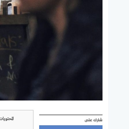
المحتويات
شارك على