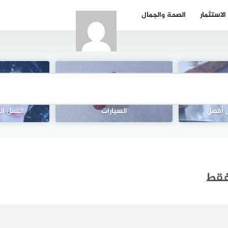
الاستثمار
الصحة والجمال
: كيف تفهم
دراسة جدوى مشروع إكسسوارات
خصائص وعيوب 
 أفضل
السيارات
الفعل ال
فقط