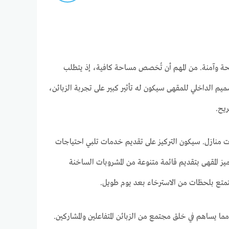
حة وآمنة. من المهم أن تُخصص مساحة كافية، إذ يتطلب
مريحة. التصميم الداخلي للمقهى سيكون له تأثير كبير على تجربة الزبائن،
ريح.
ات منازل. سيكون التركيز على تقديم خدمات تلبي احتياجات
ز المقهى بتقديم قائمة متنوعة من المشروبات الساخنة
للتمتع بلحظات من الاسترخاء بعد يوم طويل.
ا يساهم في خلق مجتمع من الزبائن المتفاعلين والمشاركين.