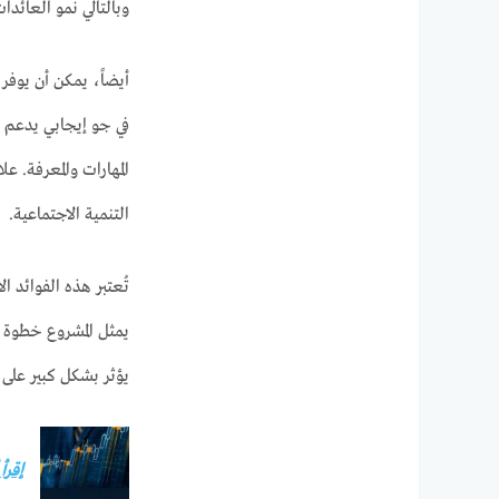
وبالتالي نمو العائدات 
أيضاً، يمكن أن يوفر 
في جو إيجابي يدعم ا
المهارات والمعرفة. 
التنمية الاجتماعية.
تُعتبر هذه الفوائد ا
يمثل المشروع خطوة 
يؤثر بشكل كبير على ا
إقرأ