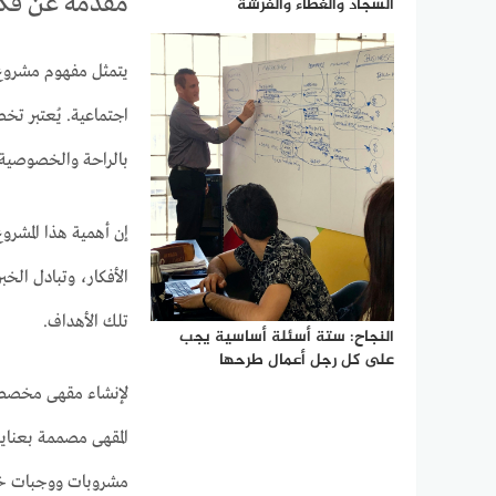
مقدمة عن فكر
السجاد والغطاء والفرشة
يتمثل مفهوم مشروع 
اجتماعية. يُعتبر ت
بالراحة والخصوصية، 
إن أهمية هذا المشرو
الأفكار، وتبادل الخب
تلك الأهداف.
النجاح: ستة أسئلة أساسية يجب
على كل رجل أعمال طرحها
لإنشاء مقهى مخصص لل
المقهى مصممة بعناية،
مشروبات ووجبات خفي