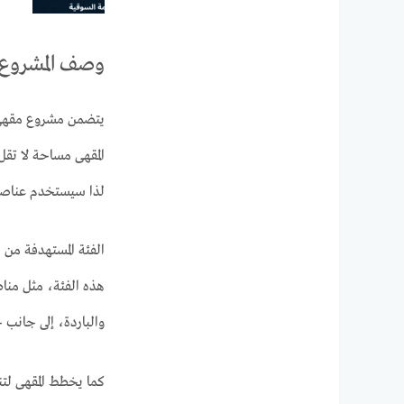
وصف المشروع
يتضمن مشروع مقهى م
لذا سيستخدم عناصر ت
الفئة المستهدفة من 
هذه الفئة، مثل مناط
والباردة، إلى جانب 
كما يخطط المقهى لتن