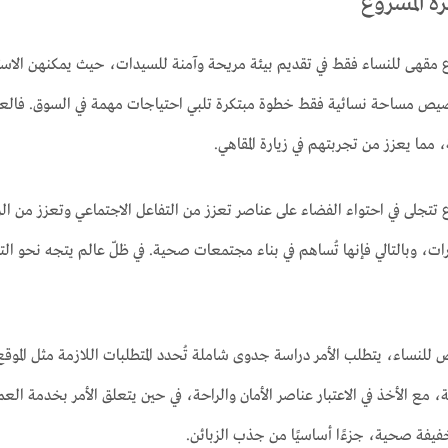
ة المشروع
مقهى للنساء فقط في تقديم بيئة مريحة وآمنة للسيدات، حيث يمكنهن الا
خصيص مساحة نسائية فقط خطوة مبتكرة تلبي احتياجات مهمة في السوق. فال
مما يعزز من تجربتهم في زيارة المقاهي.
ع تتجلى في احتواء الفضاء على عناصر تعزز من التفاعل الاجتماعي وتعزز من الر
رات، وبالتالي فإنها تُساهم في بناء مجتمعات صحية. في ظلّ عالم يتجه نحو التن
نساء، يتطلب الأمر دراسة جدوى شاملة تُحدد المتطلبات اللازمة مثل الموقع، ا
 مع الأخذ في الاعتبار عناصر الأمان والراحة، في حين يتعلق الأمر بخدمة العمل
فة صحية، جزءًا أساسيًا من جذب الزبائن.