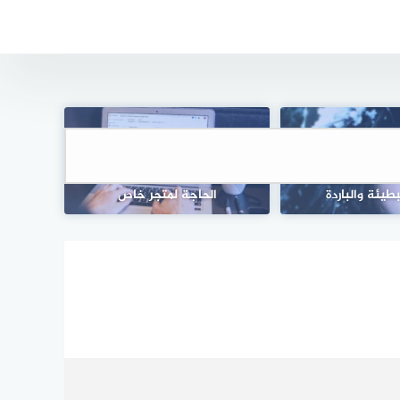
التجارة الإلكترونية بدون متجر:
الشخصية ذات ردود
كيفية النجاح في بيع المنتجات دون
بطيئة والباردة
الحاجة لمتجر خاص