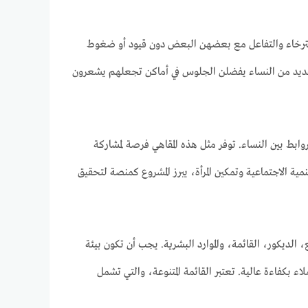
سترخاء والتفاعل مع بعضهن البعض دون قيود أو ضغوط
عديد من النساء يفضلن الجلوس في أماكن تجعلهم يشعرون
وابط بين النساء. توفر مثل هذه المقاهي فرصة لمشاركة
مية الاجتماعية وتمكين المرأة، يبرز المشروع كمنصة لتحقيق
لديكور، القائمة، والموارد البشرية. يجب أن تكون بيئة
اء بكفاءة عالية. تعتبر القائمة المتنوعة، والتي تشمل