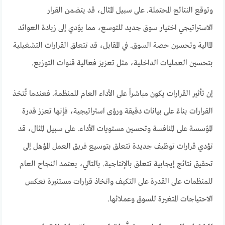
وتوقع النتائج المحتملة. على سبيل المثال، قد يتضمن القرار
الاستراتيجي اختيار سوق جديد للتوسع، مما يؤدي إلى زيادة العوائد
المالية وتحسين حصة السوق. في المقابل، قد تتعلق القرارات التشغيلية
بتحسين العمليات الداخلية، مثل تعزيز فعالية قنوات التوزيع.
إن تأثير القرارات يكون مباشراً على الأداء العام للمنظمة. فعندما تُتخذ
القرارات بناءً على بيانات دقيقة ورؤى استراتيجية، فإنها تعزز قدرة
المؤسسة على المنافسة وتحسين مستويات الأداء. على سبيل المثال، قد
تؤدي قرارات توظيف جديدة تتعلق بتوسيع فريق العمل المؤهل إلى
تحقيق نتائج إيجابية تتعلق بالإنتاجية. بالتالي، يعتمد النجاح العام
للمنظمات على القدرة على التكيف واتخاذ قرارات مستنيرة تعكس
الاحتياجات المتغيرة للسوق وعملائها.