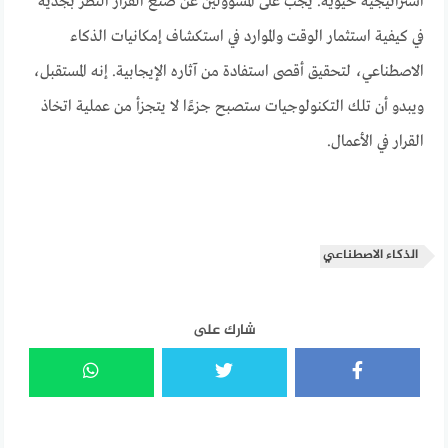
استراتيجية حيوية. يجب على المسؤولين عن صنع القرار النظر بجدية
في كيفية استثمار الوقت والموارد في استكشاف إمكانيات الذكاء
الاصطناعي، لتحقيق أقصى استفادة من آثاره الإيجابية. إنه المستقبل،
ويبدو أن تلك التكنولوجيات ستصبح جزءًا لا يتجزأ من عملية اتخاذ
القرار في الأعمال.
الذكاء الاصطناعي
شارك على