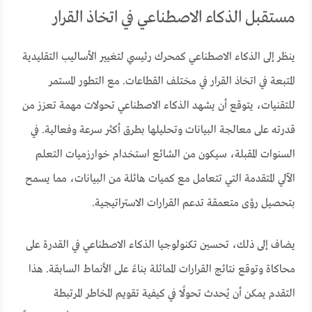
مستقبل الذكاء الاصطناعي في اتخاذ القرار
ينظر إلى الذكاء الاصطناعي كمحرك رئيسي لتغيير الأساليب التقليدية
المتبعة في اتخاذ القرار في مختلف القطاعات. مع التطور المستمر
للتقنيات، يتوقع أن يشهد الذكاء الاصطناعي تحولات مهمة تعزز من
قدرته على معالجة البيانات وتحليلها بطرق أكثر سرعة وفعالية. في
السنوات المقبلة، سيكون من الشائع استخدام خوارزميات التعلم
الآلي المتقدمة التي تتعامل مع كميات هائلة من البيانات، مما يسمح
بتحصيل رؤى متعمقة تدعم القرارات الاستراتيجية.
يضاف إلى ذلك، تحسين تكنولوجيا الذكاء الاصطناعي في القدرة على
محاكاة وتوقع نتائج القرارات المماثلة بناءً على الأنماط السابقة. هذا
التقدم يمكن أن يُحدث تحولًا في كيفية تقويم المخاطر المرتبطة