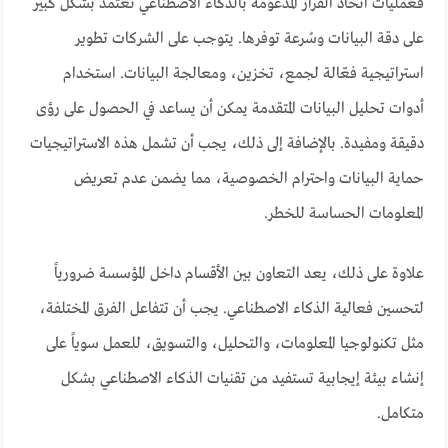
فعمليات اتخاذ القرار المدعومة بالذكاء الاصطناعي تعتمد بشكل كبير
على دقة البيانات وسُرعة توفرها. يتوجب على الشركات تطوير
استراتيجية فعّالة لجمع، تخزين، ومعالجة البيانات. استخدام
أدوات تحليل البيانات المتقدمة يمكن أن يساعد في الحصول على رؤى
دقيقة ومفيدة. بالإضافة إلى ذلك، يجب أن تشمل هذه الاستراتيجيات
حماية البيانات واحترام الخصوصية، مما يضمن عدم تعريض
المعلومات الحساسة للخطر.
علاوة على ذلك، يعد التعاون بين الأقسام داخل المؤسسة ضرورياً
لتحسين فعالية الذكاء الاصطناعي. يجب أن تتفاعل الفرق المختلفة،
مثل تكنولوجيا المعلومات، والتحليل، والتسويق، للعمل سوياً على
إنشاء بيئة إيجابية تستفيد من تقنيات الذكاء الاصطناعي بشكل
متكامل.