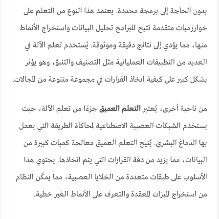
بدون الحاجة إلى برمجة محددة. يعتمد هذا النوع من التعلم على
خوارزميات متقدمة تتيح للبرامج تحليل البيانات واستخراج الأنماط
منها، مما يؤدي إلى نتائج دقيقة وموثوقة. يُستخدم تعلم الآلة في
العديد من التطبيقات العملياتية مثل التصنيف والتنبؤ، وهو يؤثر
بشكل كبير على كيفية اتخاذ القرارات في مجموعة متنوعة من المجالات.
من ناحية أخرى، يُعتبر
التعلم العميق
جزءًا من تعلم الآلة، حيث
يستخدم الشبكات العصبية الاصطناعية لمحاكاة الطريقة التي يعمل
بها الدماغ البشري. يُتيح التعلم العميق معالجة كميات كبيرة من
البيانات، مما يزيد من دقة القرارات التي يتم اتخاذها. يحتوي هذا
الأسلوب على طبقات متعددة من الخلايا العصبية، مما يمكّن النظام
من استخراج الميزات المعقدة والتعرف على الأنماط الغير خطية.