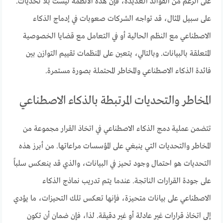
على الرغم من الفوائد العديدة، فإن هذه الأنظمة ليست بلا تحديات.
على سبيل المثال، قد تواجه الشركات صعوبات في إدماج الذكاء
الاصطناعي مع النظم الحالية أو في التعامل مع قضايا الخصوصية
المتعلقة بالبيانات. وبالتالي، يتعين على المنظمات تقييم التوازن بين
فائدة الذكاء الاصطناعي والمخاطر المحتملة بصورة مستمرة.
المخاطر والتحديات المرتبطة بالذكاء الاصطناعي
تتضمن عملية دمج الذكاء الاصطناعي في اتخاذ القرار مجموعة من
المخاطر والتحديات التي ينبغي على المؤسسات مراعاتها. من أبرز هذه
التحديات هو احتمال وجود تحيز في البيانات، والذي قد ينعكس سلباً
على جودة القرارات الناتجة. عندما يتم تدريب نماذج الذكاء
الاصطناعي على بيانات متحيزة، فإنها تعكس تلك التحيزات، ما يؤدي
إلى اتخاذ قرارات غير عادلة أو غير دقيقة. لذا، فإن ضمان أن تكون