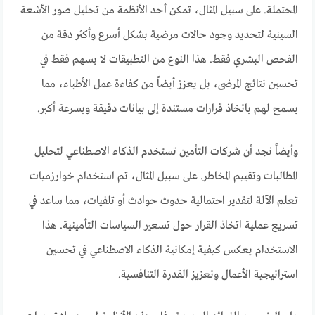
المحتملة. على سبيل المثال، تمكن أحد الأنظمة من تحليل صور الأشعة
السينية لتحديد وجود حالات مرضية بشكل أسرع وأكثر دقة من
الفحص البشري فقط. هذا النوع من التطبيقات لا يسهم فقط في
تحسين نتائج المرضى، بل يعزز أيضاً من كفاءة عمل الأطباء، مما
يسمح لهم باتخاذ قرارات مستندة إلى بيانات دقيقة وبسرعة أكبر.
وأيضاً نجد أن شركات التأمين تستخدم الذكاء الاصطناعي لتحليل
المطالبات وتقييم المخاطر. على سبيل المثال، تم استخدام خوارزميات
تعلم الآلة لتقدير احتمالية حدوث حوادث أو تلفيات، مما ساعد في
تسريع عملية اتخاذ القرار حول تسعير السياسات التأمينية. هذا
الاستخدام يعكس كيفية إمكانية الذكاء الاصطناعي في تحسين
استراتيجية الأعمال وتعزيز القدرة التنافسية.