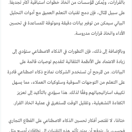
بالقرارات، ويُمكن المؤسسات من اتخاذ خطوات استباقية أكثر تجديفاً.
على سبيل المثال، فإن دمج تقنيات التعلم العميق مع أدوات التحليل
البياني سيمكن من توفير بيانات دقيقة وموثوقة للمساعدة في تحسين
الأداء واتخاذ قرارات مدروسة.
وبالإضافة إلى ذلك، فإن التطورات في الذكاء الاصطناعي ستؤدي إلى
زيادة الاعتماد على الأنظمة التلقائية لتقديم توصيات قائمة على
البيانات. من المرجح أن تستخدم الشركات نماذج ذكاء اصطناعي قادرة
على التعلم من التوجهات السوقية وسلوكيات العملاء، مما يسهل
تكييف استراتيجياتهم وفقًا لذلك. هذا سيؤدي بالتأكيد إلى تعزيز
الكفاءة التشغيلية، وتقليل الوقت المستغرق في عملية اتخاذ القرار.
ختامًا، لا تقتصر أفكار تحسين الذكاء الاصطناعي على القطاع التجاري
فحسب، بل يتوقع أن يمتد تأثير هذه التقنيات إلى نطاقات أوسع مثل