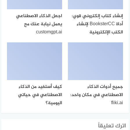
إنشاء كتاب إلكتروني قوي:
اجعل الذكاء الاصطناعي
أداة BooksterCC لإنشاء
يعمل نيابة عنك مع
الكتب الإلكترونية
customgpt.ai
جميع أدوات الذكاء
كيف أستفيد من الذكاء
الاصطناعي في مكان واحد:
الاصطناعي في حياتي
fliki.ai
اليومية؟
اترك تعليقاً