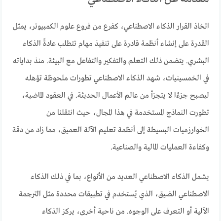
اتخاذ القرار الذكاء الاصطناعي، كفرع من فروع علوم الكمبيوتر، يمثل
القدرة على إنشاء أنظمة قادرة على تنفيذ مهام تتطلب عادةً الذكاء
البشري. يتضمن ذلك التعلم والتفكير والتفاعل مع البيئة. منذ بداياته
في الخمسينيات، شهد الذكاء الاصطناعي تطورات ملحوظة تؤهله
ليصبح جزءًا لا يتجزأ من عالم الأعمال الحديثة. في العقود الماضية،
تطورت النماذج المستخدمة في هذا المجال، حيث انتقلنا من
الخوارزميات البسيطة إلى أنظمة تعليم الآلة العميق، مما زاد من دقة
وكفاءة العمليات المالية والصناعية.
يشمل الذكاء الاصطناعي العديد من الأنواع، بما في ذلك الذكاء
الاصطناعي الضيق، الذي يُستخدم في تطبيقات محددة مثل الترجمة
الآلية أو التعرف على الوجوه. من ناحية أخرى، يركز الذكاء