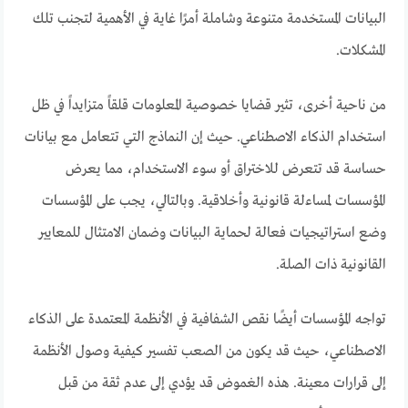
البيانات المستخدمة متنوعة وشاملة أمرًا غاية في الأهمية لتجنب تلك
المشكلات.
من ناحية أخرى، تثير قضايا خصوصية المعلومات قلقاً متزايداً في ظل
استخدام الذكاء الاصطناعي. حيث إن النماذج التي تتعامل مع بيانات
حساسة قد تتعرض للاختراق أو سوء الاستخدام، مما يعرض
المؤسسات لمساءلة قانونية وأخلاقية. وبالتالي، يجب على المؤسسات
وضع استراتيجيات فعالة لحماية البيانات وضمان الامتثال للمعايير
القانونية ذات الصلة.
تواجه المؤسسات أيضًا نقص الشفافية في الأنظمة المعتمدة على الذكاء
الاصطناعي، حيث قد يكون من الصعب تفسير كيفية وصول الأنظمة
إلى قرارات معينة. هذه الغموض قد يؤدي إلى عدم ثقة من قبل