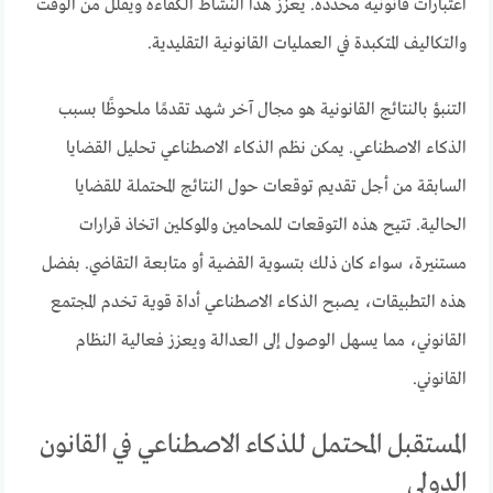
اعتبارات قانونية محددة. يعزز هذا النشاط الكفاءة ويقلل من الوقت
والتكاليف المتكبدة في العمليات القانونية التقليدية.
التنبؤ بالنتائج القانونية هو مجال آخر شهد تقدمًا ملحوظًا بسبب
الذكاء الاصطناعي. يمكن نظم الذكاء الاصطناعي تحليل القضايا
السابقة من أجل تقديم توقعات حول النتائج المحتملة للقضايا
الحالية. تتيح هذه التوقعات للمحامين والموكلين اتخاذ قرارات
مستنيرة، سواء كان ذلك بتسوية القضية أو متابعة التقاضي. بفضل
هذه التطبيقات، يصبح الذكاء الاصطناعي أداة قوية تخدم المجتمع
القانوني، مما يسهل الوصول إلى العدالة ويعزز فعالية النظام
القانوني.
المستقبل المحتمل للذكاء الاصطناعي في القانون
الدولي