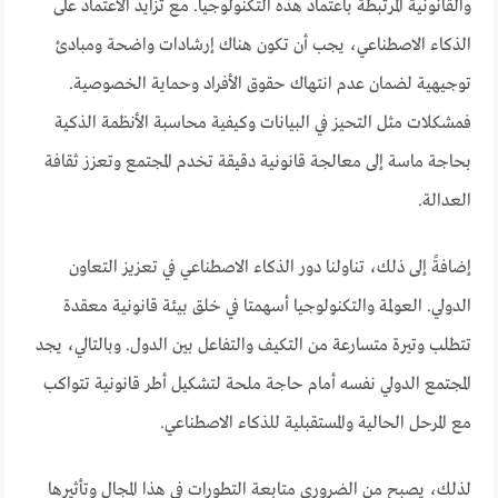
والقانونية المرتبطة باعتماد هذه التكنولوجيا. مع تزايد الاعتماد على
الذكاء الاصطناعي، يجب أن تكون هناك إرشادات واضحة ومبادئ
توجيهية لضمان عدم انتهاك حقوق الأفراد وحماية الخصوصية.
فمشكلات مثل التحيز في البيانات وكيفية محاسبة الأنظمة الذكية
بحاجة ماسة إلى معالجة قانونية دقيقة تخدم المجتمع وتعزز ثقافة
العدالة.
إضافةً إلى ذلك، تناولنا دور الذكاء الاصطناعي في تعزيز التعاون
الدولي. العولمة والتكنولوجيا أسهمتا في خلق بيئة قانونية معقدة
تتطلب وتيرة متسارعة من التكيف والتفاعل بين الدول. وبالتالي، يجد
المجتمع الدولي نفسه أمام حاجة ملحة لتشكيل أطر قانونية تتواكب
مع المرحل الحالية والمستقبلية للذكاء الاصطناعي.
لذلك، يصبح من الضروري متابعة التطورات في هذا المجال وتأثيرها