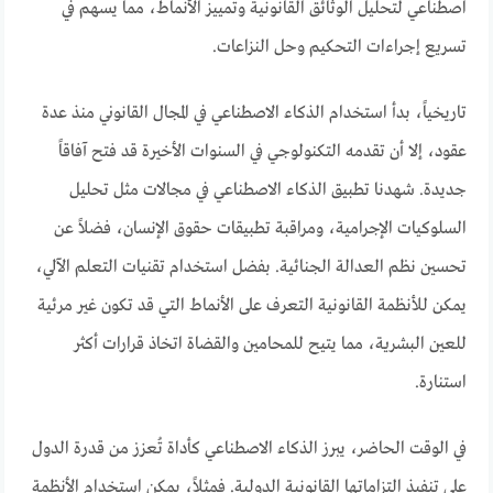
اصطناعي لتحليل الوثائق القانونية وتمييز الأنماط، مما يسهم في
تسريع إجراءات التحكيم وحل النزاعات.
تاريخياً، بدأ استخدام الذكاء الاصطناعي في المجال القانوني منذ عدة
عقود، إلا أن تقدمه التكنولوجي في السنوات الأخيرة قد فتح آفاقاً
جديدة. شهدنا تطبيق الذكاء الاصطناعي في مجالات مثل تحليل
السلوكيات الإجرامية، ومراقبة تطبيقات حقوق الإنسان، فضلاً عن
تحسين نظم العدالة الجنائية. بفضل استخدام تقنيات التعلم الآلي،
يمكن للأنظمة القانونية التعرف على الأنماط التي قد تكون غير مرئية
للعين البشرية، مما يتيح للمحامين والقضاة اتخاذ قرارات أكثر
استنارة.
في الوقت الحاضر، يبرز الذكاء الاصطناعي كأداة تُعزز من قدرة الدول
على تنفيذ التزاماتها القانونية الدولية. فمثلاً، يمكن استخدام الأنظمة