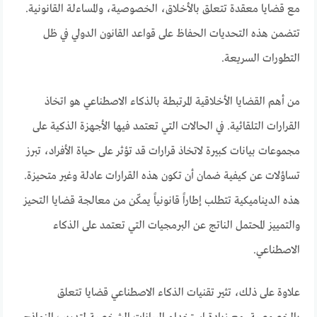
مع قضايا معقدة تتعلق بالأخلاق، الخصوصية، والمساءلة القانونية.
تتضمن هذه التحديات الحفاظ على قواعد القانون الدولي في ظل
التطورات السريعة.
من أهم القضايا الأخلاقية المرتبطة بالذكاء الاصطناعي هو اتخاذ
القرارات التلقائية. في الحالات التي تعتمد فيها الأجهزة الذكية على
مجموعات بيانات كبيرة لاتخاذ قرارات قد تؤثر على حياة الأفراد، تبرز
تساؤلات عن كيفية ضمان أن تكون هذه القرارات عادلة وغير متحيزة.
هذه الديناميكية تتطلب إطاراً قانونياً يمكّن من معالجة قضايا التحيز
والتمييز المحتمل الناتج عن البرمجيات التي تعتمد على الذكاء
الاصطناعي.
علاوة على ذلك، تثير تقنيات الذكاء الاصطناعي قضايا تتعلق