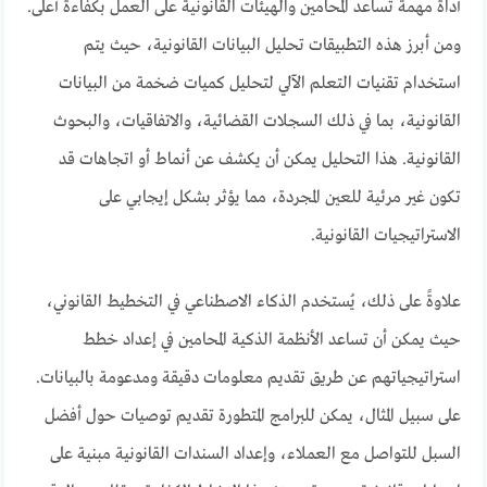
أداة مهمة تساعد المحامين والهيئات القانونية على العمل بكفاءة أعلى.
ومن أبرز هذه التطبيقات تحليل البيانات القانونية، حيث يتم
استخدام تقنيات التعلم الآلي لتحليل كميات ضخمة من البيانات
القانونية، بما في ذلك السجلات القضائية، والاتفاقيات، والبحوث
القانونية. هذا التحليل يمكن أن يكشف عن أنماط أو اتجاهات قد
تكون غير مرئية للعين المجردة، مما يؤثر بشكل إيجابي على
الاستراتيجيات القانونية.
علاوةً على ذلك، يُستخدم الذكاء الاصطناعي في التخطيط القانوني،
حيث يمكن أن تساعد الأنظمة الذكية المحامين في إعداد خطط
استراتيجياتهم عن طريق تقديم معلومات دقيقة ومدعومة بالبيانات.
على سبيل المثال، يمكن للبرامج المتطورة تقديم توصيات حول أفضل
السبل للتواصل مع العملاء، وإعداد السندات القانونية مبنية على