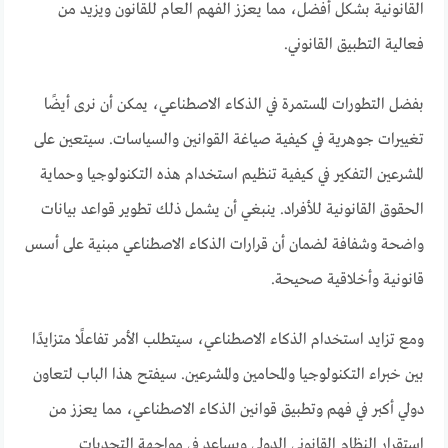
القانونية بشكل أفضل، مما يعزز الفهم العام للقانون ويزيد من
فعالية التطبيق القانوني.
بفضل التطورات المستمرة في الذكاء الاصطناعي، يمكن أن نرى أيضًا
تغييرات جوهرية في كيفية صياغة القوانين والسياسات. سيتعين على
المشرعين التفكير في كيفية تنظيم استخدام هذه التكنولوجيا وحماية
الحقوق القانونية للأفراد. ينبغي أن يشمل ذلك تطوير قواعد بيانات
واضحة وشفافة لضمان أن قرارات الذكاء الاصطناعي مبنية على أسس
قانونية وأخلاقية صحيحة.
ومع تزايد استخدام الذكاء الاصطناعي، سيتطلب الأمر تفاعلًا متزايدًا
بين خبراء التكنولوجيا والمحامين والمشرعين. سيفتح هذا الباب لتعاون
دولي أكبر في فهم وتطبيق قوانين الذكاء الاصطناعي، مما يعزز من
استقرار النظام القانوني الدولي ويساعد في مواجهة التحديات