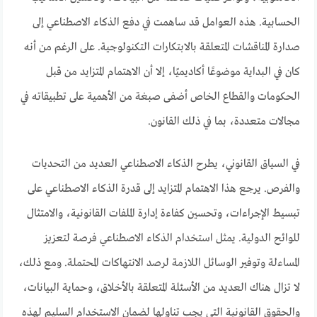
الحسابية. هذه العوامل قد ساهمت في دفع الذكاء الاصطناعي إلى
صدارة المناقشات المتعلقة بالابتكارات التكنولوجية. على الرغم من أنه
كان في البداية موضوعًا أكاديميًا، إلا أن الاهتمام المتزايد من قبل
الحكومات والقطاع الخاص أضفى صبغة من الأهمية على تطبيقاته في
مجالات متعددة، بما في ذلك القانون.
في السياق القانوني، يطرح الذكاء الاصطناعي العديد من التحديات
والفرص. يرجع هذا الاهتمام المتزايد إلى قدرة الذكاء الاصطناعي على
تبسيط الإجراءات، وتحسين كفاءة إدارة الملفات القانونية، والامتثال
للوائح الدولية. يمثل استخدام الذكاء الاصطناعي فرصة لتعزيز
المساءلة وتوفير الوسائل اللازمة لرصد الانتهاكات المحتملة. ومع ذلك،
لا تزال هناك العديد من الأسئلة المتعلقة بالأخلاق، وحماية البيانات،
والحقوق القانونية التي يجب تناولها لضمان الاستخدام السليم لهذه