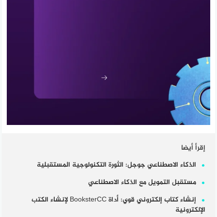
إقرأ أيضا
الذكاء الاصطناعي جوجل: الثورة التكنولوجية المستقبلية
مستقبل التمويل مع الذكاء الاصطناعي
إنشاء كتاب إلكتروني قوي: أداة BooksterCC لإنشاء الكتب
الإلكترونية