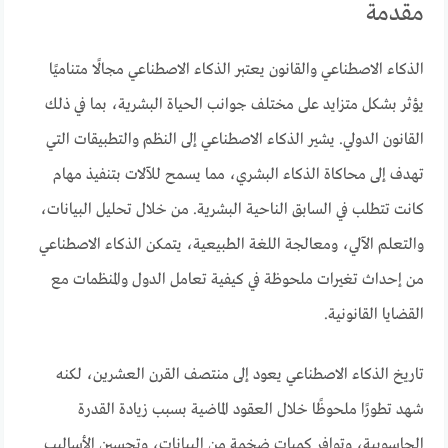
مقدمة
الذكاء الاصطناعي والقانون يعتبر الذكاء الاصطناعي مجالًا متناميًا
يؤثر بشكل متزايد على مختلف جوانب الحياة البشرية، بما في ذلك
القانون الدولي. يشير الذكاء الاصطناعي إلى النظم والتطبيقات التي
تهدف إلى محاكاة الذكاء البشري، مما يسمح للآلات بتنفيذ مهام
كانت تتطلب في السابق الناحية البشرية. من خلال تحليل البيانات،
والتعلم الآلي، ومعالجة اللغة الطبيعية، يتمكن الذكاء الاصطناعي
من إحداث تغيرات ملحوظة في كيفية تعامل الدول والمنظمات مع
القضايا القانونية.
تاريخ الذكاء الاصطناعي يعود إلى منتصف القرن العشرين، لكنه
شهد تطورًا ملحوظًا خلال العقود الماضية بسبب زيادة القدرة
الحاسوبية، وتوافر كميات ضخمة من البيانات، وتحسين الأساليب