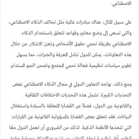
الاصطناعي.
على سبيل المثال، هناك مبادرات عالمية مثل تحالف الذكاء الاصطناعي،
والتي تسعى إلى وضع معايير وقواعد تتعلق باستخدام الذكاء
الاصطناعي بطريقة تحمي حقوق الأشخاص وتعزز الابتكار. من خلال
هذه التعاونات، يمكن للدول تبادل المعرفة والخبرات، مما يسهل
تطوير سياسات تنظيمية فعالة تحمي المجتمع وتضمن النمو المستدام.
ومع ذلك، يواجه التعاون الدولي في مجال الذكاء الاصطناعي بعض
التحديات الكبيرة. تشمل هذه التحديات الاختلافات الثقافية
والقانونية بين الدول، فضلاً عن القضايا المتعلقة بالسيادة واستغلال
البيانات. فقد تتعلق بعض القضايا بالمسؤولية القانونية عن القرارات
التي تتخذها الأنظمة الذكية. لذلك من الضروري أن تعمل الدول معًا
لتطوير أطر تنظيمية تحقق التوازن بين تشجيع الابتكار وحماية حقوق