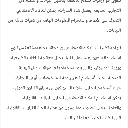
تطوير خوارزميات تسمح للأنظمة بتحليل البيانات والتعلم من
التجارب السابقة. بفضل هذه القدرات، يمكن للذكاء الاصطناعي
التعرف على الأنماط واستخراج المعلومات الهامة من كميات هائلة من
البيانات.
تتواجد تطبيقات الذكاء الاصطناعي في مجالات متعددة تعكس تنوع
استخداماته. فهو يعتمد على تقنيات مثل معالجة اللغات الطبيعية،
ورؤية الكمبيوتر، والتي يتم استخدامها في مجالات مثل الرعاية
الصحية، حيث تُستخدم لتعزيز دقة التشخيصات، أو في التجارة،
حيث تُستخدم لتحليل سلوك المستهلكين. في سياق القانون الدولي،
يمكن استخدام الذكاء الاصطناعي لتحليل البيانات القانونية
والمعاملات عبر الحدود، مما يسهل من عملية اتخاذ القرارات القانونية
التي تتطلب تحليلاً معقداً للبيانات.