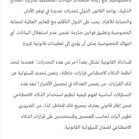
بالخصوصية. مع زيادة استخدام البيانات الشخصية لتدريب النماذج
الذكية، يواجه القانون الدولي تحديات جديدة في توفير الأمان
والحماية للأفراد. يجب على الدول التأقلم مع المعايير العالمية لحماية
الخصوصية وتطبيق قوانين صارمة تضمن عدم استغلال البيانات. أي
انتهاك للخصوصية يمكن أن يؤدي إلى تعقيدات قانونية كبيرة.
المساءلة القانونية تشكل بعداً آخر من هذه التحديات؛ فعندما تتخذ
أنظمة الذكاء الاصطناعي قرارات خاطئة، يتعين تحديد المسئولية عن
تلك القرارات. من يضمن العدالة في تحصيل الأضرار؟ تعد هذه
التساؤلات أساسية لفهم كيفية تنظيم استخدام الذكاء الاصطناعي
ضمن إطار قانوني يعترف بجميع تلك المخاطر. لذا، من الضروري
تطوير آليات تحاسب المصممين والمستخدمين على قرارات الذكاء
الاصطناعي لضمان المسؤولية القانونية.