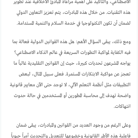
الاصطناعي، والتأكيد على أهمية مراعاة المبادئ الأخلاقية عند تطوير
هذه التقنيات. من خلال هذه المبادرات، يتم تعزيز التعاون الدولي
لضمان أن تكون التكنولوجيا في خدمة السلام والتنمية المستدامة.
ومع ذلك، يبقى السؤال الأهم: هل هذه القوانين الدولية فعالة بما
فيه الكفاية لمواكبة التطورات السريعة في عالم الذكاء الاصطناعي؟
يواجه المشرعون تحديات كبيرة، حيث إن القوانين التقليدية غالباً ما
تعجز عن مواكبة الابتكارات المستمرة. فعلى سبيل المثال، لبعض
التطبيقات مثل أنظمة التعلم الآلي، لا توجد حتى الآن معايير قانونية
واضحة تهدف إلى محاسبة المطورين أو المستخدمين في حالة حدوث
انتهاكات.
وعلى الرغم من وجود العديد من القوانين والمبادرات، يبقى ضمان
فاعلية هذه الأطر القانونية وخضوعها للتعديل والتحديث أمراً حيوياً