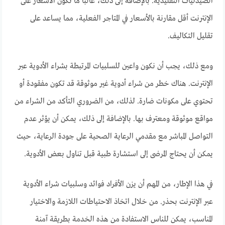
الصيدليات التقليدية. بالإضافة إلى ذلك، غالبًا ما تكون الأسعار على
الإنترنت أقل مقارنة بالأسعار في المتاجر الفعلية، مما يساعد على
تقليل التكاليف.
ومع ذلك، يجب أن نكون واعين للسلبيات المرتبطة بشراء الأدوية عبر
الإنترنت. هناك خطر من شراء أدوية غير موثوقة قد تكون مفقودة أو
تحتوي على مكونات ضارة. لذلك، من الضروري التأكد من الشراء من
مواقع موثوقة ومعترف بها. بالإضافة إلى ذلك، يمكن أن يؤثر عدم
التواصل المباشر مع مقدمي الرعاية الصحية على جودة الرعاية، حيث
يمكن أن يحتاج المرضى إلى استشارة طبية قبل تناول بعض الأدوية.
في هذا الإطار، من المهم أن يزن الأفراد فوائد وسلبيات شراء الأدوية
عبر الإنترنت بحذر. من خلال اتخاذ الاحتياطات اللازمة والاختيار
المناسب، يمكن للناس الاستفادة من هذه الخدمة بطريقة آمنة