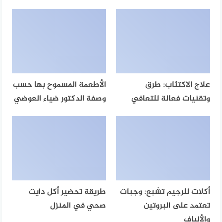
علاج الاكتئاب: طرق
الأطعمة المسموح بها حسب
وتقنيات فعالة للتعافي
وصفة الدكتور ضياء العوضي
أكلات للرجيم تشبع: وجبات
طريقة تحضير أكل دايت
تعتمد على البروتين
صحي في المنزل
والألياف