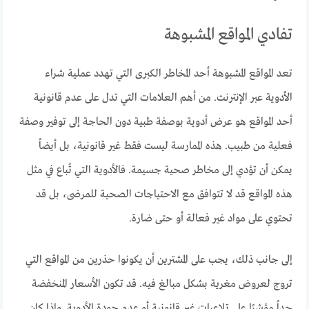
تفادي المواقع المشبوهة
تعد المواقع المشبوهة أحد المخاطر الكبرى التي تهدد عملية شراء
الأدوية عبر الإنترنت. من أهم العلامات التي تدل على عدم قانونية
أحد المواقع هو عرض أدوية بوصفة طبية دون الحاجة إلى توفير وصفة
فعلية من طبيب. هذه الممارسة ليست فقط غير قانونية، بل أيضاً
يمكن أن تؤدي إلى مخاطر صحية جسيمة. فالأدوية التي تُباع في مثل
هذه المواقع قد لا تتوافق مع الاحتياجات الصحية للمرضى، بل قد
تحتوي على مواد غير فعالة أو حتى ضارة.
إلى جانب ذلك، يجب على المشترين أن يكونوا حذرين من المواقع التي
تروج لعروض مغرية بشكل مبالغ فيه. قد تكون الأسعار المنخفضة
جداً مؤشرًا على تلاعبات غير قانونية أو عدم جودة الأدوية. وإذا كان