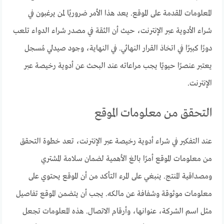
المعلومات المقدمة على الموقع. يعد هذا الأمر ضروريًا لمن يرغبون في
شراء الأدوية عبر الإنترنت، حيث أن الثقة في مصدر شراء الدواء تلعب
دورًا كبيرًا في اتخاذ القرار النهائي. في النهاية، وجود صيدلي مُسجل
يعتبر عنصرًا حيويًا يجب مراعاته عند البحث عن أدوية رخيصة عبر
الإنترنت.
التحقق من معلومات الموقع
عند التفكير في شراء أدوية رخيصة عبر الإنترنت، تعد خطوة التحقق
من معلومات الموقع أمرًا بالغ الأهمية لضمان سلامة المشتري
ومصداقية المنتج. ينبغي على المرء التأكد من أن الموقع يحتوي على
معلومات موثوقة وشفافة عن مالكه. يجب أن يتضمن الموقع تفاصيل
مثل اسم الشركة، عنوانها، وأرقام الاتصال. هذه المعلومات تجعل