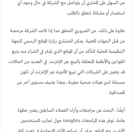
من السهل على المشتري أن يتواصل مع الشركة في حال وجود أي
استفسار أو مشكلة تتعلق بالطلب.
علاوة على ذلك، من الضروري التحقق مما إذا كانت الشركة مرخصة
من قبل الجهات المعنية. يمكن للمشتري زيارة الموقع الرسمي للجهة
التنظيمية المحلية للتأكد من أن الموقع الذي يُفكر في الشراء منه يتبع
القوانين والأنظمة المتعلقة بالبيع عبر الإنترنت. في العديد من الحالات،
قد يتعين على الشركات التي تبيع الأدوية عبر الإنترنت أن تكون
مسجلة لدى هيئات صحية معينة، وهذا يضيف مستوى آخر من
المصداقية.
أيضًا، البحث عن مراجعات وآراء العملاء السابقين يعتبر خطوة
هامة. توفر هذه المراجعات insights حول تجارب المستخدمين
الآخرين مع الموقع. يمكن أن تساعد الآراء الإيجابية في تعزيز ثقة