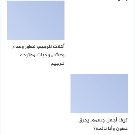
أكلات للرجيم: فطور وغداء
وعشاء وجبات مقترحة
للرجيم
كيف أجعل جسمي يحرق
دهون وأنا نائمة؟