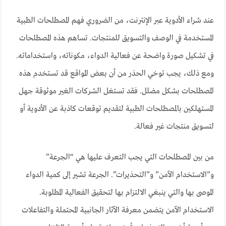
عند شراء الأدوية عبر الإنترنت، من الضروري فهم المصطلحات الطبية
المستخدمة في الوصف والتسويق للمنتجات. تساهم هذه المصطلحات
في تشكيل صورة واضحة عن فعالية الدواء، مكوناته، واستخداماته.
ومع ذلك، يجب توخي الحذر من أن بعض المواقع قد تستخدم هذه
المصطلحات بشكل مضلل. فقد تستغل الشركات الغير موثوقة جهل
المستهلكين بالمصطلحات الطبية لتقديم توقعات كاذبة عن الأدوية أو
لتسويق منتجات غير فعالة.
من بين المصطلحات التي يجب التعرف عليها هي “الجرعة”
و”الاستخدام الآمن” و”التحذيرات”. الجرعة تشير إلى كمية الدواء
الموصى بها والتي ينبغي الالتزام بها لتحقيق الفعالية المطلوبة.
الاستخدام الآمن يتضمن معرفة الآثار الجانبية المحتملة والتفاعلات