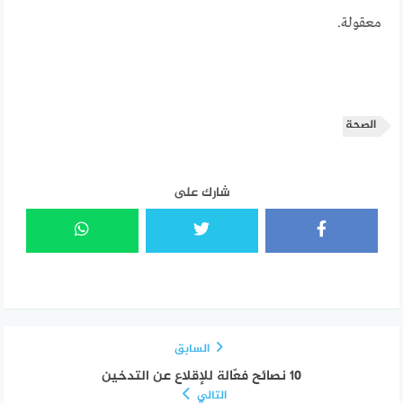
معقولة.
الصحة
شارك على
السابق
١٠ نصائح فعّالة للإقلاع عن التدخين
التالي