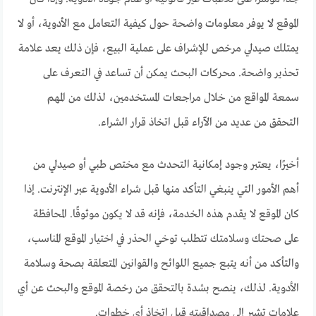
الموقع لا يوفر معلومات واضحة حول كيفية التعامل مع الأدوية، أو لا
يمتلك صيدلي مرخص للإشراف على عملية البيع، فإن ذلك يعد علامة
تحذير واضحة. محركات البحث يمكن أن تساعد في التعرف على
سمعة المواقع من خلال مراجعات المستخدمين، لذلك من المهم
التحقق من عديد من الآراء قبل اتخاذ قرار الشراء.
أخيرًا، يعتبر وجود إمكانية التحدث مع مختص طبي أو صيدلي من
أهم الأمور التي ينبغي التأكد منها قبل شراء الأدوية عبر الإنترنت. إذا
كان الموقع لا يقدم هذه الخدمة، فإنه قد لا يكون موثوقًا. المحافظة
على صحتك وسلامتك تتطلب توخي الحذر في اختيار الموقع المناسب،
والتأكد من أنه يتبع جميع اللوائح والقوانين المتعلقة بصحة وسلامة
الأدوية. لذلك، ينصح بشدة بالتحقق من رخصة الموقع والبحث عن أي
علامات تشير إلى مصداقيته قبل اتخاذ أي خطوات.