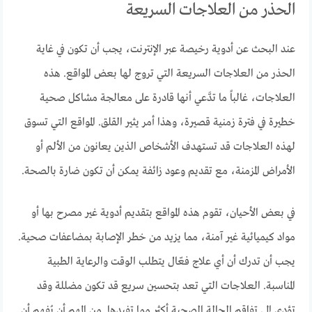
الحذر من العلاجات السريعة
عند البحث عن أدوية رخيصة عبر الإنترنت، يجب أن تكون في غاية
الحذر من العلاجات السريعة التي تروج لها بعض المواقع. هذه
العلاجات، غالباً ما تدَّعي أنها قادرة على معالجة مشاكل صحية
خطيرة في فترة زمنية قصيرة، وهذا أمر يثير القلق. المواقع التي تسوق
لهذه العلاجات قد تستهدف الأشخاص الذين يعانون من الألم أو
الأمراض المزمنة، مع تقديم وعود زائفة يمكن أن تكون ضارة بالصحة.
في بعض الأحيان، تقوم هذه المواقع بتقديم أدوية غير مصرح بها أو
مواد كيميائية غير آمنة، مما يزيد من خطر الإصابة بمضاعفات صحية.
يجب أن تدرك أن أي علاج فعّال يتطلب الوقت والرعاية الطبية
المناسبة. العلاجات التي تعد بتحسين سريع قد تكون مضللة وقد
تؤدي إلى تفاقم الحالة الصحية أكثر مما تفيدها. من المهم أن يُفهم أن