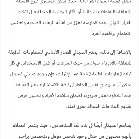
جعل عملية الشراء أكثر أمانًا، حيث يمكن للمشتري طرح الأسئلة
المتعلقة بالتفاعلات الدوائية أو الآثار الجانبية المحتملة قبل اتخاذ
القرار النهائي. هذه الممارسة تعزز من ثقافة الرعاية الصحية وتعكس
الاهتمام برفاهية الفرد.
بالإضافة إلى ذلك، يعتبر الصيدلي المصدر الأساسي للمعلومات الدقيقة
المتعلقة بالأدوية، سواء من حيث الجرعات أو طرق الاستخدام. في ظل
تزايد المعلومات الطبية المتاحة عبر الإنترنت، فإن وجود صيدلي مُسجل
يمكن أن يسهم في تقليل المخاطر المرتبطة بالاستشارات غير الدقيقة.
هذه الخطوة تعتبر ضرورية لضمان سلامة الأفراد وتحسين فرص
تقديم العلاجات الفعالة بطرق آمنة.
يساهم الصيدلي أيضًا في بناء ثقة المستخدمين، حيث يشعر العملاء
بأنهم محميون من خلال وجود شخص مؤهل ومتخصص يراجع