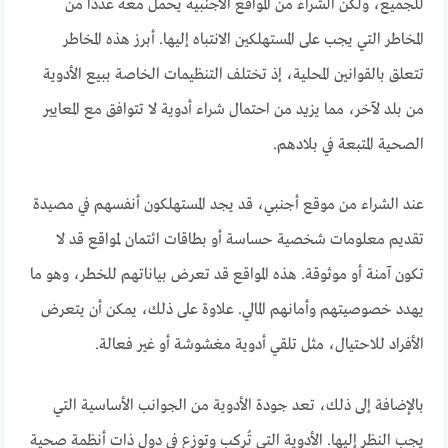
للجميع، ولكن الشراء من المواقع الأجنبية يحمل معه عددًا من
المخاطر التي يجب على المستهلكين الانتباه إليها. أبرز هذه المخاطر
تتعلق بالقوانين المحلية، إذ تختلف التنظيمات الخاصة ببيع الأدوية
من بلد لآخر، مما يزيد من احتمال شراء أدوية لا تتوافق مع المعايير
الصحية المتبعة في بلادهم.
عند الشراء من موقع أجنبي، قد يجد المستهلكون أنفسهم في مصيدة
تقديم معلومات شخصية حساسة أو بطاقات ائتمان لمواقع قد لا
تكون آمنة أو موثوقة. هذه المواقع قد تعرض بياناتهم للخطر، وهو ما
يهدد خصوصيتهم وأمانهم المالي. علاوة على ذلك، يمكن أن يتعرض
الأفراد للاحتيال، مثل تلقي أدوية مغشوشة أو غير فعالة.
بالإضافة إلى ذلك، تعد جودة الأدوية من الجوانب الأساسية التي
يجب النظر إليها. الأدوية التي تُركب وتوزع في دول ذات أنظمة صحية