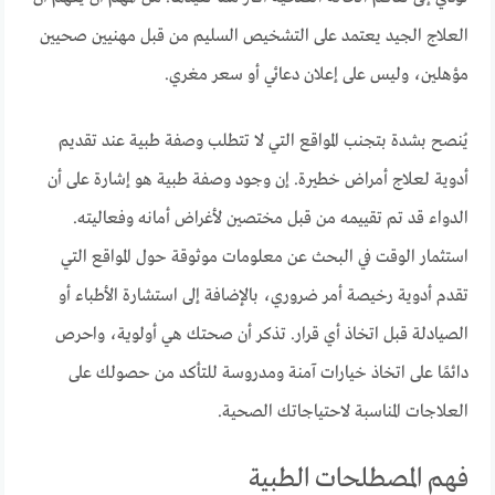
العلاج الجيد يعتمد على التشخيص السليم من قبل مهنيين صحيين
مؤهلين، وليس على إعلان دعائي أو سعر مغري.
يُنصح بشدة بتجنب المواقع التي لا تتطلب وصفة طبية عند تقديم
أدوية لعلاج أمراض خطيرة. إن وجود وصفة طبية هو إشارة على أن
الدواء قد تم تقييمه من قبل مختصين لأغراض أمانه وفعاليته.
استثمار الوقت في البحث عن معلومات موثوقة حول المواقع التي
تقدم أدوية رخيصة أمر ضروري، بالإضافة إلى استشارة الأطباء أو
الصيادلة قبل اتخاذ أي قرار. تذكر أن صحتك هي أولوية، واحرص
دائمًا على اتخاذ خيارات آمنة ومدروسة للتأكد من حصولك على
العلاجات المناسبة لاحتياجاتك الصحية.
فهم المصطلحات الطبية