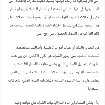
التي قام بشرائها قد زادت قيمتها بنسبة معينة مقارنة بالعملة التي
قام ببيعها. في الأوقات التي تحدث فيها اخبار اقتصادية إيجابية، أو
حتى في حالات المضاربة المتوقعة، يمكن أن ترتفع قيمة العملات. على
هذا النحو، يستطيع المتداول اختيار الشراء كاستراتيجية أساسية في
تلك الفترات من السوق للحصول على ربح أعلى.
من الجدير بالذكر أن هناك أدوات تحليلية وأساليب متخصصة
تُستخدم لتحديد متى يكون الشراء هو القرار الأفضل. من بين هذه
الأدوات التحليل الأساسي الذي يشمل متابعة الأخبار الاقتصادية
والسياسية المؤثرة على سوق العملات، وكذلك التحليل الفني الذي
يعتمد على دراسة الرسوم البيانية والمؤشرات الفنية لتوقع التحركات
السعرية.
إذاً، يمكن للمتداولين بناء استراتيجيات الشراء على قواعد وقيم