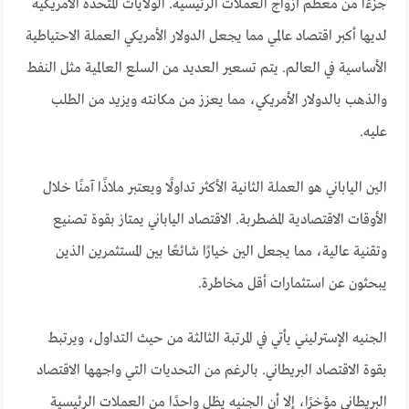
جزءًا من معظم أزواج العملات الرئيسية. الولايات المتحدة الأمريكية
لديها أكبر اقتصاد عالمي مما يجعل الدولار الأمريكي العملة الاحتياطية
الأساسية في العالم. يتم تسعير العديد من السلع العالمية مثل النفط
والذهب بالدولار الأمريكي، مما يعزز من مكانته ويزيد من الطلب
عليه.
الين الياباني هو العملة الثانية الأكثر تداولًا ويعتبر ملاذًا آمنًا خلال
الأوقات الاقتصادية المضطربة. الاقتصاد الياباني يمتاز بقوة تصنيع
وتقنية عالية، مما يجعل الين خيارًا شائعًا بين المستثمرين الذين
يبحثون عن استثمارات أقل مخاطرة.
الجنيه الإسترليني يأتي في المرتبة الثالثة من حيث التداول، ويرتبط
بقوة الاقتصاد البريطاني. بالرغم من التحديات التي واجهها الاقتصاد
البريطاني مؤخرًا، إلا أن الجنيه يظل واحدًا من العملات الرئيسية