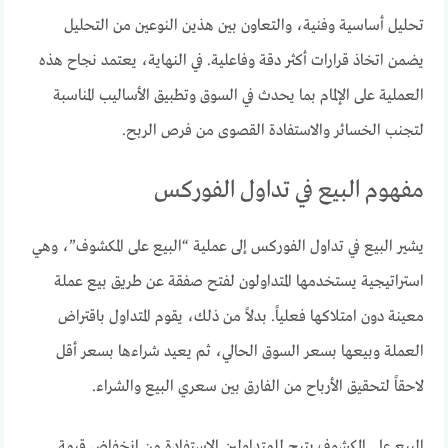
تحليل أساسية وفنية، والتعاون بين هذين النوعين من التحليل
يضمن اتخاذ قرارات أكثر دقة وفاعلية. في النهاية، يعتمد نجاح هذه
العملية على الإلمام بما يحدث في السوق وتطبيق الأساليب المناسبة
لتجنب الخسائر والاستفادة القصوى من فرص الربح.
مفهوم البيع في تداول الفوركس
يشير البيع في تداول الفوركس إلى عملية “البيع على المكشوف”، وهي
استراتيجية يستخدمها المتداولون لفتح صفقة عن طريق بيع عملة
معينة دون امتلاكها فعلياً. بدلاً من ذلك، يقوم المتداول باقتراض
العملة وبيعها بسعر السوق الحالي، ثم يعيد شراءها بسعر أقل
لاحقاً لتحقيق الأرباح من الفارق بين سعري البيع والشراء.
البيع على المكشوف يتيح للمتداولين الاستفادة من انخفاض قيمة