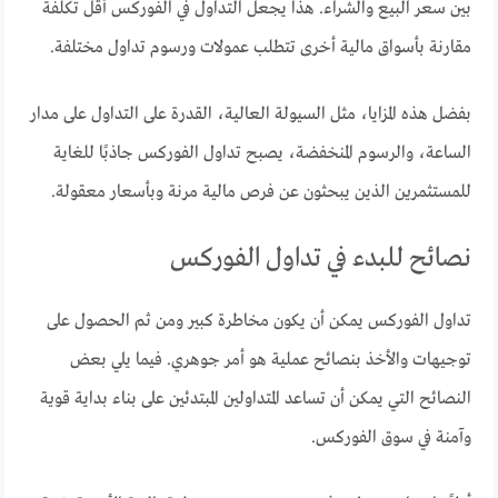
بين سعر البيع والشراء. هذا يجعل التداول في الفوركس أقل تكلفة
مقارنة بأسواق مالية أخرى تتطلب عمولات ورسوم تداول مختلفة.
بفضل هذه المزايا، مثل السيولة العالية، القدرة على التداول على مدار
الساعة، والرسوم المنخفضة، يصبح تداول الفوركس جاذبًا للغاية
للمستثمرين الذين يبحثون عن فرص مالية مرنة وبأسعار معقولة.
نصائح للبدء في تداول الفوركس
تداول الفوركس يمكن أن يكون مخاطرة كبير ومن ثم الحصول على
توجيهات والأخذ بنصائح عملية هو أمر جوهري. فيما يلي بعض
النصائح التي يمكن أن تساعد المتداولين المبتدئين على بناء بداية قوية
وآمنة في سوق الفوركس.