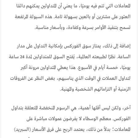
المعاملات التي تتم فيه يوميًا، ما يعني أن المتداولين يمكنهم دائمًا
العثور على مشترين أو بائعين بسهولة تامة. هذه السيولة المرتفعة
تسمح بتنفيذ الأوامر بسرعة وكفاءة، وبأسعار مناسبة.
إضافة إلى ذلك، يمتاز سوق الفوركس بإمكانية التداول على مدار
الساعة. نظرًا لطبيعته العالمية، يُفتح السوق للمتداولين لمدة 24 ساعة
يوميًا، خمسة أيام في الأسبوع. هذا يعطي المتداولين مرونة أكبر
لتداول العملات في الوقت الذي يناسبهم، بغض النظر عن الفروقات
الزمنية أو التزاماتهم الشخصية والمهنية.
آخر، ولكن ليس أقلها أهمية، هي الرسوم المنخفضة المتعلقة بتداول
الفوركس. معظم الوسطاء لا يفرضون عمولات مباشرة على
المعاملات؛ بدلاً من ذلك، يعتمد الربح على فرق الأسعار (السبريد)