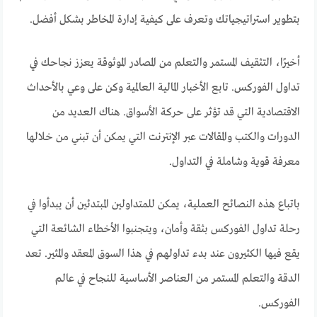
بتطوير استراتيجياتك وتعرف على كيفية إدارة المخاطر بشكل أفضل.
أخيرًا، التثقيف المستمر والتعلم من المصادر الموثوقة يعزز نجاحك في
تداول الفوركس. تابع الأخبار المالية العالمية وكن على وعي بالأحداث
الاقتصادية التي قد تؤثر على حركة الأسواق. هناك العديد من
الدورات والكتب والمقالات عبر الإنترنت التي يمكن أن تبني من خلالها
معرفة قوية وشاملة في التداول.
باتباع هذه النصائح العملية، يمكن للمتداولين المبتدئين أن يبدأوا في
رحلة تداول الفوركس بثقة وأمان، ويتجنبوا الأخطاء الشائعة التي
يقع فيها الكثيرون عند بدء تداولهم في هذا السوق المعقد والمثير. تعد
الدقة والتعلم المستمر من العناصر الأساسية للنجاح في عالم
الفوركس.