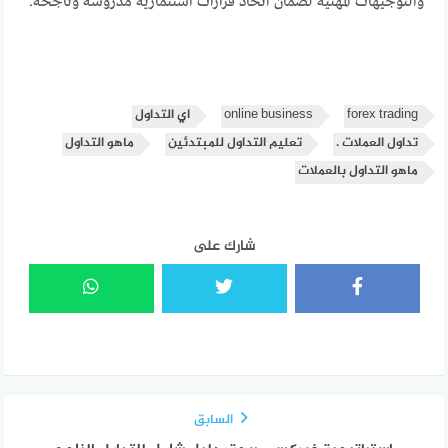
والتوجيهات المهنية لضمان اتخاذ قرارات استثمارية مدروسة وناجحة.
forex trading
online business
اي التداول
تداول العملات .
تعليم التداول للمبتدئين
ماهو التداول
ماهو التداول بالعملات
شارك على
السابق