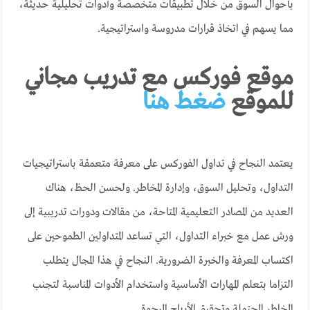
بأحوال السوق من خلال تطبيقات متخصصة وأدوات تحليلية حديثة،
مما يسهم في اتخاذ قرارات مدروسة واستراتيجية.
موقع فوركس مع تدريب مجاني
للموقع
ضغط هنا
يعتمد النجاح في تداول الفوركس على معرفة متعمقة باستراتيجيات
التداول، وتحليل السوق، وإدارة المخاطر. ولحسن الحظ، هناك
العديد من المصادر التعليمية المتاحة، من مقالات ودورات تدريبية إلى
ورش عمل مع خبراء التداول، التي تساعد المتداولين الطموحين على
اكتساب المعرفة والخبرة الضرورية. النجاح في هذا المجال يتطلب
التزاما بتعلم المهارات الأساسية واستخدام الأدوات المناسبة لتجنب
المخاطر المحتملة وتحقيق الأرباح المرجوة.