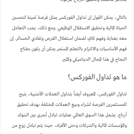
بالتالي، يمكن القول إن تداول الفوركس يمثل فرصة ثمينة لتحسين
الحياة المالية وتحقيق الاستقلال الوظيفي. ومع ذلك، يجب التعامل
معه بعناية وفهم كافٍ لضمان استغلال الفرص وتفادي الخسائر. إن
فهم الأساسيات والالتزام بالتعلم المستمر يمكن أن يكون مفتاح
النجاح في هذا المجال الديناميكي والمثير.
ما هو تداول الفوركس؟
تداول الفوركس، المعروف أيضاً بتداول العملات الأجنبية، يتيح
للمستثمرين الفرصة لشراء وبيع العملات المختلفة بهدف تحقيق
أرباح. يشمل هذا السوق العالمي عمليات تبادل تُجرى بين البنوك
والمؤسسات المالية والشركات وحتى الأفراد، حيث يتم تبادل زوج من