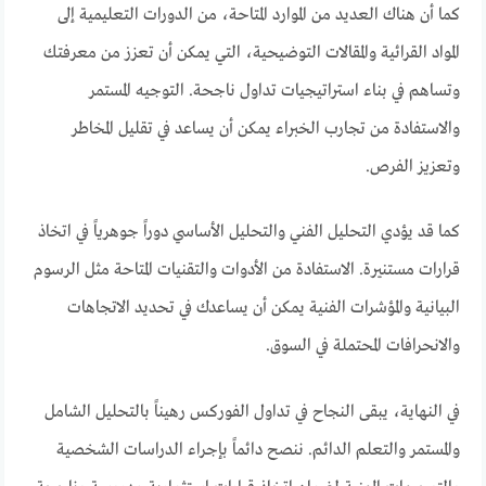
كما أن هناك العديد من الموارد المتاحة، من الدورات التعليمية إلى
المواد القرائية والمقالات التوضيحية، التي يمكن أن تعزز من معرفتك
وتساهم في بناء استراتيجيات تداول ناجحة. التوجيه المستمر
والاستفادة من تجارب الخبراء يمكن أن يساعد في تقليل المخاطر
وتعزيز الفرص.
كما قد يؤدي التحليل الفني والتحليل الأساسي دوراً جوهرياً في اتخاذ
قرارات مستنيرة. الاستفادة من الأدوات والتقنيات المتاحة مثل الرسوم
البيانية والمؤشرات الفنية يمكن أن يساعدك في تحديد الاتجاهات
والانحرافات المحتملة في السوق.
في النهاية، يبقى النجاح في تداول الفوركس رهيناً بالتحليل الشامل
والمستمر والتعلم الدائم. ننصح دائماً بإجراء الدراسات الشخصية