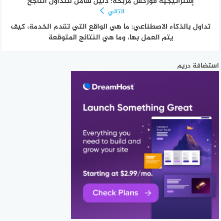
إستراتيجية فوركس مربحة: دليل شامل للتداول الناجح
التالي
تداول بالذكاء الاصطناعي: ما هي الواقع التي تقدم الخدمة، كيف
يتم العمل بها، وما هي النتائج المتوقعة
استضافة دريم