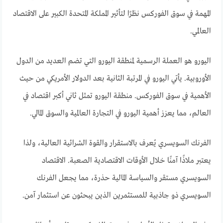
المهمة في سوق الفوركس نظرًا لتأثير المملكة المتحدة الكبير على الاقتصاد
العالمي.
اليورو هو العملة الرسمية لمنطقة اليورو التي تضم العديد من الدول
الأوروبية. يأتي اليورو في المرتبة الثانية بعد الدولار الأمريكي من حيث
الأهمية في سوق الفوركس. منطقة اليورو تمثل ثاني أكبر اقتصاد في
العالم، مما يعزز أهمية اليورو في التجارة العالمية والسوق المالي.
الفرنك السويسري يُعرف بالاستقرار والقوة الشرائية العالية، ولذا
يعتبر ملاذًا آمنًا خلال الأوقات الاقتصادية الصعبة. الاقتصاد
السويسري مستقر والسياسة المالية حذرة، مما يجعل الفرنك
السويسري ذو جاذبية للمستثمرين الذين يبحثون عن استثمار آمن.