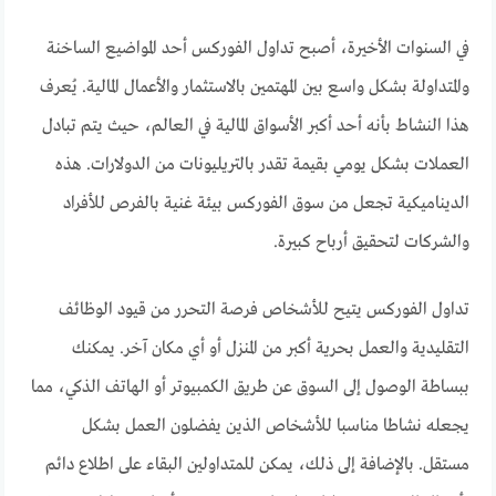
في السنوات الأخيرة، أصبح تداول الفوركس أحد المواضيع الساخنة
والمتداولة بشكل واسع بين المهتمين بالاستثمار والأعمال المالية. يُعرف
هذا النشاط بأنه أحد أكبر الأسواق المالية في العالم، حيث يتم تبادل
العملات بشكل يومي بقيمة تقدر بالتريليونات من الدولارات. هذه
الديناميكية تجعل من سوق الفوركس بيئة غنية بالفرص للأفراد
والشركات لتحقيق أرباح كبيرة.
تداول الفوركس يتيح للأشخاص فرصة التحرر من قيود الوظائف
التقليدية والعمل بحرية أكبر من المنزل أو أي مكان آخر. يمكنك
ببساطة الوصول إلى السوق عن طريق الكمبيوتر أو الهاتف الذكي، مما
يجعله نشاطا مناسبا للأشخاص الذين يفضلون العمل بشكل
مستقل. بالإضافة إلى ذلك، يمكن للمتداولين البقاء على اطلاع دائم