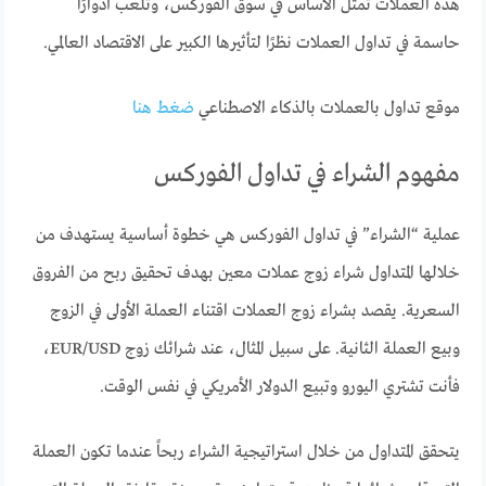
هذه العملات تمثل الأساس في سوق الفوركس، وتلعب أدوارًا
حاسمة في تداول العملات نظرًا لتأثيرها الكبير على الاقتصاد العالمي.
موقع تداول بالعملات بالذكاء الاصطناعي
ضغط هنا
مفهوم الشراء في تداول الفوركس
عملية “الشراء” في تداول الفوركس هي خطوة أساسية يستهدف من
خلالها المتداول شراء زوج عملات معين بهدف تحقيق ربح من الفروق
السعرية. يقصد بشراء زوج العملات اقتناء العملة الأولى في الزوج
وبيع العملة الثانية. على سبيل المثال، عند شرائك زوج EUR/USD،
فأنت تشتري اليورو وتبيع الدولار الأمريكي في نفس الوقت.
يتحقق المتداول من خلال استراتيجية الشراء ربحاً عندما تكون العملة