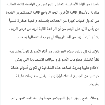
واحدة من المزايا الأساسية لتداول الفوركس هي الرافعة المالية العالية
مقارنة بالأسواق المالية الأخرى. توفر الروافع المالية للمستثمرين القدرة
على تداول كميات كبيرة من العملات باستخدام كمية صغيرة نسبياً
من رأس المال. على الرغم من أن الرافعة المالية تزيد من فرص الربح،
إلا أنها أيضاً تزيد من المخاطر وبالتالي يجب استعمالها بحكمة.
بالإضافة إلى ذلك، يعتبر الفوركس من أكثر الأسواق تنوعاً وشفافية،
نظراً لانتشار معلومات الأسواق والبيانات الاقتصادية التي يمكن
الاطلاع عليها بحرية. تساهم هذه الشفافية في تكوين أسواق عادلة
حيث يمكن للجميع استناد قراراتهم المالية إلى معلومات دقيقة
وفورية.
إجمالاً، يتيح سوق تداول الفوركس فرصاً واسعة للمستثمرين عبر