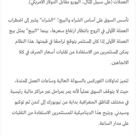
العملات (على سبيل المثال، اليورو مقابل الدولار الأمريكي).
تأسس السوق على أساس الشراء والبيع؛ “الشراء” يشير إلى اضطراب
العملة الأولى في الزوج بانتظار ارتفاع سعرها، بينما “البيع” يمثل بيع
العملة الأولى إذا كان المستثمر يتوقع تراجعًا في قيمتها. هذا النظام
يمكن المستثمرين من الاستفادة من تقلبات أسعار الصرف في كلا
الاتجاهين.
تتميز تداولات الفوركس بالسيولة العالية وساعات العمل الممتدة،
حيث لا يتوقف السوق عملياً لأنه يمر بمراحل عبر مراكز مالية رئيسية
في مختلف المناطق الجغرافية بداية من نيويورك إلى لندن ثم توكيو
وسيدني. ويتيح هذا الديناميكية للمستثمرين الاستفادة من التقلبات
على مدار الساعة.