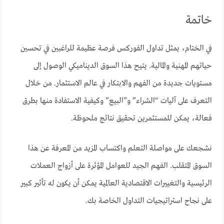
خاتمة
في الختام، يمثل تداول الفوركس فرصة عظيمة للراغبين في تحسين
حياتهم المهنية والمالية. يتيح هذا السوق الديناميكي الوصول إلى
مستويات جديدة من الفهم والابتكار في عالم الاستثمار. من خلال
التعرف على آليات “الشراء” و”البيع” وكيفية الاستفادة منها بطرق
فعالة، يمكن للمستثمرين تحقيق نتائج ملحوظة.
نشجعك على مواصلة التعلم واكتساب المزيد من المعرفة عن هذا
السوق المتقلب. الفهم الجيد للعوامل المؤثرة على أزواج العملات
الرئيسية والتغييرات الاقتصادية العالمية يمكن أن يكون له تأثير كبير
على نجاح استراتيجيات التداول الخاصة بك.