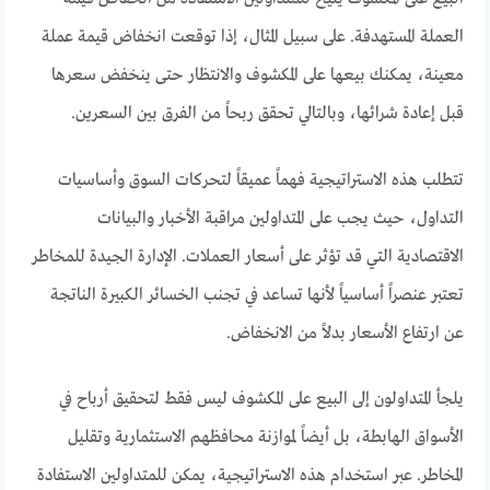
العملة المستهدفة. على سبيل المثال، إذا توقعت انخفاض قيمة عملة
معينة، يمكنك بيعها على المكشوف والانتظار حتى ينخفض سعرها
قبل إعادة شرائها، وبالتالي تحقق ربحاً من الفرق بين السعرين.
تتطلب هذه الاستراتيجية فهماً عميقاً لتحركات السوق وأساسيات
التداول، حيث يجب على المتداولين مراقبة الأخبار والبيانات
الاقتصادية التي قد تؤثر على أسعار العملات. الإدارة الجيدة للمخاطر
تعتبر عنصراً أساسياً لأنها تساعد في تجنب الخسائر الكبيرة الناتجة
عن ارتفاع الأسعار بدلاً من الانخفاض.
يلجأ المتداولون إلى البيع على المكشوف ليس فقط لتحقيق أرباح في
الأسواق الهابطة، بل أيضاً لموازنة محافظهم الاستثمارية وتقليل
المخاطر. عبر استخدام هذه الاستراتيجية، يمكن للمتداولين الاستفادة