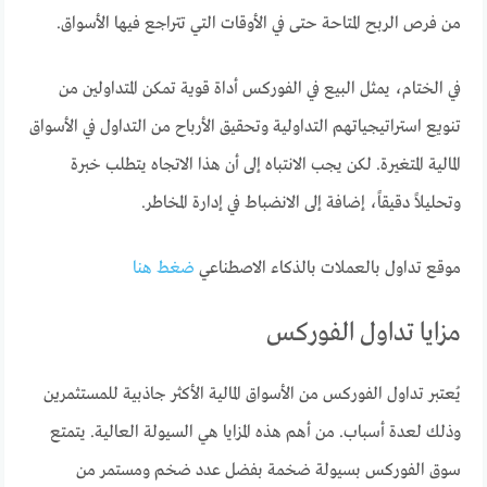
من فرص الربح المتاحة حتى في الأوقات التي تتراجع فيها الأسواق.
في الختام، يمثل البيع في الفوركس أداة قوية تمكن المتداولين من
تنويع استراتيجياتهم التداولية وتحقيق الأرباح من التداول في الأسواق
المالية المتغيرة. لكن يجب الانتباه إلى أن هذا الاتجاه يتطلب خبرة
وتحليلاً دقيقاً، إضافة إلى الانضباط في إدارة المخاطر.
موقع تداول بالعملات بالذكاء الاصطناعي
ضغط هنا
مزايا تداول الفوركس
يُعتبر تداول الفوركس من الأسواق المالية الأكثر جاذبية للمستثمرين
وذلك لعدة أسباب. من أهم هذه المزايا هي السيولة العالية. يتمتع
سوق الفوركس بسيولة ضخمة بفضل عدد ضخم ومستمر من