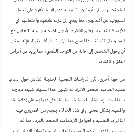
الباحثين يرون أنها أزمة هوية تجسد عدم قدرة الأفراد على تحمل
المسؤولية عن أفعالهم، مما يؤدي إلى عزلة عاطفية واجتماعية. في
الأوساط النفسية، يُعتبر الاعتراف بأدوار الضحية وسيلة للتعامل مع
التجارب المؤلمة، لكن إذا أصبح هذا الهُويَة سلوكًا متكررًا، فإنه يمكن
أن يحول الشخص إلى حالة من التوحد النفسي، مما يزيد من أعراض
القلق والاكتئاب.
من جهة أخرى، تُثير الدراسات النفسية الحديثة النقاش حول أسباب
عقلية الضحية. فبعض الأفراد قد يتبنون هذا السلوك نتيجة تجارب
سابقة من الإساءة أو الخسارة، مما يؤثر على قدرتهم على إعادة بناء
واقعهم بشكل صحي. وفي هذه الحالة، يصبح من الضروري فهم
التأثيرات النفسية والعوامل الاجتماعية المحيطة بالفرد، مما قد
يستوجب تقديم الدعم النفسي والعلاج المناسب لهؤلاء الأفراد. لذا،