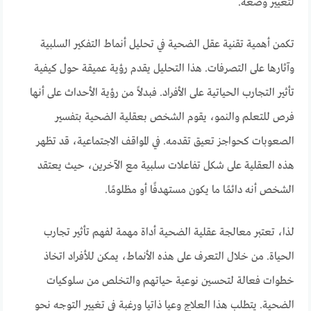
لتغيير وضعه.
تكمن أهمية تقنية عقل الضحية في تحليل أنماط التفكير السلبية
وآثارها على التصرفات. هذا التحليل يقدم رؤية عميقة حول كيفية
تأثير التجارب الحياتية على الأفراد. فبدلاً من رؤية الأحداث على أنها
فرص للتعلم والنمو، يقوم الشخص بعقلية الضحية بتفسير
الصعوبات كحواجز تعيق تقدمه. في المواقف الاجتماعية، قد تظهر
هذه العقلية على شكل تفاعلات سلبية مع الآخرين، حيث يعتقد
الشخص أنه دائمًا ما يكون مستهدفًا أو مظلومًا.
لذا، تعتبر معالجة عقلية الضحية أداة مهمة لفهم تأثير تجارب
الحياة. من خلال التعرف على هذه الأنماط، يمكن للأفراد اتخاذ
خطوات فعالة لتحسين نوعية حياتهم والتخلص من سلوكيات
الضحية. يتطلب هذا العلاج وعيا ذاتيا ورغبة في تغيير التوجه نحو