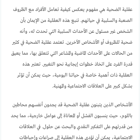
عقلية الضحية هي مفهوم يعكس كيفية تعامل الأفراد مع الظروف
الصعبة والسلبية في حياتهم. تنبع هذه العقلية من الإيمان بأن
الشخص غير مسئول عن الأحداث السلبية التي تحدث له، وأنه
ضحية للظروف أو الأشخاص الآخرين. تعتمد عقلية الضحية في كثير
من الحالات على الأحداث الماضية والمشاعر التي تتعلق بها، مما يعيق
قدرة الفرد على اتخاذ خطوات إيجابية نحو التغيير. تعتبر هذه
العقلية ذات أهمية خاصة في حياتنا اليومية، حيث يمكن أن تؤثر
بشكل كبير على العلاقات الاجتماعية والمهنية.
الأشخاص الذين يتبنون عقلية الضحية قد يجدون أنفسهم محاطين
باللوم، حيث ينسبون الفشل أو المعاناة إلى عوامل خارجية، مما يحد
من قدرتهم على التفكير النقدي والبحث عن حلول. في العلاقات
الاجتماعية، يمكن أن تؤدي هذه العقلية إلى صراعات وإحباطات