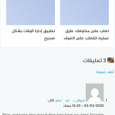
تغلب على مخاوفك: طرق
تطبيق إدارة الوقت بشكل
عملية للتغلب على الخوف
صحيح
3 تعليقات
أضف تعليقا
فروش بک لینک سئو
قال:
02/03/2026 - 10:29 مساءً
Wow, awesome blog layout! How long have you been blogging