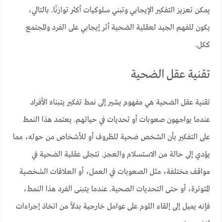
يمكن تعزيز التفكير الإيجابي وتبني سلوكيات أكثر توازنًا. بالتالي،
يكون للفهم الجيد لعقلية الضحية أثر إيجابي على الفرد والمجتمع
ككل.
تقنية عقل الضحية
تقنية عقل الضحية هي مفهوم يشير إلى نمط تفكير يتبناه الأفراد
عندما يواجهون صعوبات أو تحديات في حياتهم. يعتمد هذا النمط
على التفكير بأن الشخص ضحية للظروف أو للأشخاص من حوله، مما
يؤدي إلى حالة من الاستسلام والعجز. تتجلى عقلية الضحية في
مواقف مختلفة، مثل الصعوبات في العمل، أو العلاقات الشخصية
المتوترة، أو حتى التحديات الصحية. عندما يتبنى الفرد هذا النمط،
فإنه يميل إلى إلقاء اللوم على عوامل خارجية بدلاً من اتخاذ إجراءات