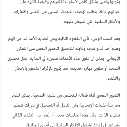
يكونوا واعين بشكل كامل لأسلوب تفكيرهم وكيفية تأثيره على
حياتهم. ذلك يتطلب توقيف التحدث السلبي عن النفس والاعتراف
بالأفكار السلبية التي تسيطر عليهم.
بعد كسب الوعي، تأتي الخطوة التالية وهي تحديد الأهداف. من المهم
وضع أهداف واضحة وقابلة للتحقيق لتحفيز النفس على التفكير
الإيجابي. يمكن أن تكون هذه الأهداف صغيرة في البداية، مثل تحسين
الصحة أو تطوير مهارة جديدة، مما يُتيح للإفراد الشعور بالإنجاز
والتقدم.
التغيير النفسي أداة فعالة للتخلص من عقلية الضحية. يمكن للفرد
ممارسة تقنيات الإيجابية مثل التأمل أو التسجيل في دورات تتعلق
بتطوير الذات. مثل هذه الجلسات يمكن أن تُعزز من التقدير الذاتي
وتساعد في إعادة تشكيل الأفكار السلبية إلى أخرى إيجابية.