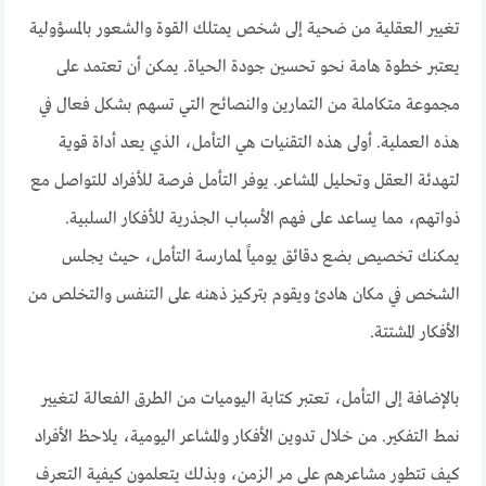
تغيير العقلية من ضحية إلى شخص يمتلك القوة والشعور بالمسؤولية
يعتبر خطوة هامة نحو تحسين جودة الحياة. يمكن أن تعتمد على
مجموعة متكاملة من التمارين والنصائح التي تسهم بشكل فعال في
هذه العملية. أولى هذه التقنيات هي التأمل، الذي يعد أداة قوية
لتهدئة العقل وتحليل المشاعر. يوفر التأمل فرصة للأفراد للتواصل مع
ذواتهم، مما يساعد على فهم الأسباب الجذرية للأفكار السلبية.
يمكنك تخصيص بضع دقائق يومياً لممارسة التأمل، حيث يجلس
الشخص في مكان هادئ ويقوم بتركيز ذهنه على التنفس والتخلص من
الأفكار المشتتة.
بالإضافة إلى التأمل، تعتبر كتابة اليوميات من الطرق الفعالة لتغيير
نمط التفكير. من خلال تدوين الأفكار والمشاعر اليومية، يلاحظ الأفراد
كيف تتطور مشاعرهم على مر الزمن، وبذلك يتعلمون كيفية التعرف