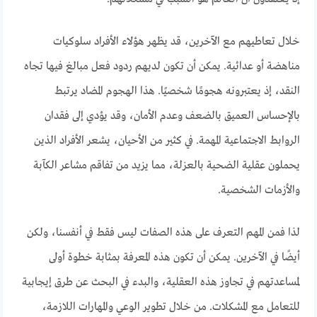
خلال تعاطيهم مع الآخرين، قد يظهر هؤلاء الأفراد سلوكيات
مناهضة أو عدائية. يمكن أن تكون لديهم ردود فعل مبالغ فيها تجاه
النقد، إذ يعتبرونه هجومًا شخصيًا. هذا الهجوم المضاد يرتبط
بالإحساس العميق بالضعف وعدم الأمان، وقد يؤدي إلى فقدان
الروابط الاجتماعية المهمة. في كثير من الأحيان، يشعر الأفراد الذين
يحملون عقلية الضحية بالعزلة، مما يزيد من تفاقم مشاعر الكآبة
والأزمات الشخصية.
لذا فمن المهم التعرف على هذه الصفات ليس فقط في أنفسنا، ولكن
أيضًا في الآخرين. يمكن أن تكون هذه المعرفة بمثابة خطوة أولى
لمساعدتهم في تجاوز هذه العقلية، والبدء في البحث عن طرق إيجابية
للتعامل مع المشكلات. من خلال تطوير الوعي والمهارات اللازمة،