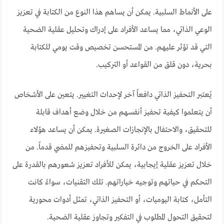
على الأنماط السلبية. يمكن أن يساهم هذا النوع من الكتابة في تعزيز
الوعي الذاتي، مما يساعد الأفراد على إدراك وتحليل عقلية الضحية
التي قد تؤثر عليهم. من المستحسن تخصيص وقت يومي للكتابة
بحرية، دون قلق من القواعد أو التركيب.
يُعتبر التحفيز الذاتي دافعاً آخر لإحداث التغيير. يتعين على الأشخاص
أن يتعلموا كيفية تحفيز أنفسهم من خلال وضع أهداف قابلة
للتحقيق، والاحتفال بالإنجازات الصغيرة. يمكن أن يساعد هؤلاء
الأفراد على الخروج من دائرة السلبية وتحفيزهم للمضي قدماً. من
خلال تعزيز عقلية إيجابية، يمكن للأفراد تعزيز شعورهم بالقدرة على
التحكم في حياتهم وتوجيه خياراتهم. تلك التقنيات، سواءً كانت
التأمل، كتابة اليوميات، أو التحفيز الذاتي، تمثل أدوات محورية
لتحقيق التحول المطلوب في التفكير وتجاوز عقلية الضحية.