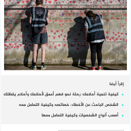
إقرأ أيضا
كيفية تنمية أحلامك: رحلة نحو فهم أعمق لأحلامك وأحلام يقظتك
الشخص الباحث عن الأخطاء: خصائصه وكيفية التعامل معه
أصعب أنواع الشخصيات وكيفية التعامل معها