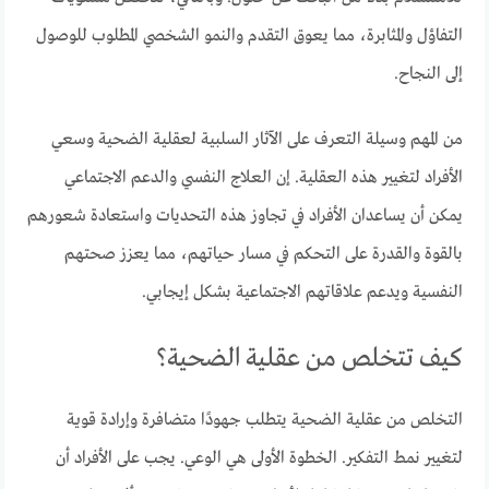
التفاؤل والمثابرة، مما يعوق التقدم والنمو الشخصي المطلوب للوصول
إلى النجاح.
من المهم وسيلة التعرف على الآثار السلبية لعقلية الضحية وسعي
الأفراد لتغيير هذه العقلية. إن العلاج النفسي والدعم الاجتماعي
يمكن أن يساعدان الأفراد في تجاوز هذه التحديات واستعادة شعورهم
بالقوة والقدرة على التحكم في مسار حياتهم، مما يعزز صحتهم
النفسية ويدعم علاقاتهم الاجتماعية بشكل إيجابي.
كيف تتخلص من عقلية الضحية؟
التخلص من عقلية الضحية يتطلب جهودًا متضافرة وإرادة قوية
لتغيير نمط التفكير. الخطوة الأولى هي الوعي. يجب على الأفراد أن