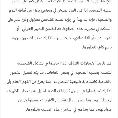
بالإضافة إلى ذلك، تؤثر الضغوط الاجتماعية بشكل كبير على تطوير
عقلية الضحية. إذا كان الفرد يعيش في مجتمع يعزز من ثقافة اللوم
والضحية، فإنه قد يبدأ في رؤية نفسه كشخص معزول وغير قادر على
التحكم في مصيره. هذه الضغوط قد تتضمن التمييز العرقي، أو
الاجتماعي، أو الاقتصادي، حيث يواجه الأفراد صعوبات دون وجود
دعم كافٍ لتجاوزها.
كما تلعب الاتجاهات الثقافية دورًا حاسمًا في تشكيل الشخصية
المتعلقة بعقلية الضحية. في بعض الثقافات، قد يتم تفعيل الشعور
بالضحية كاستجابة طبيعية للتحديات، مما يعزز من الفهم العام بأن
الأفراد لم يفشلوا في مواجهة المواقف الصعبة، بل هم ضحايا للظروف
المحيطة بهم. هذا يعزز من المعتقد بأن الأفراد غير مسؤولين عن
معاناتهم، مما يساهم في استمرار هذه العقلية وتطورها.