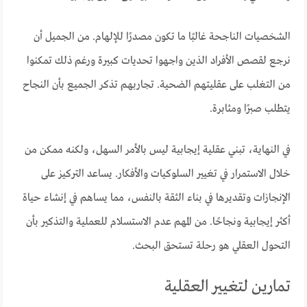
الشخصيات الناجحة غالبًا ما تكون مصدرًا للإلهام. من الجميل أن
نرجع لقصص الأفراد الذين واجهوا تحديات كبيرة ورغم ذلك تمكنوا
من التغلب على عقليتهم الضحية. تجاربهم تذكر الجميع بأن النجاح
يتطلب صبرًا ومثابرة.
في النهاية، تبني عقلية إيجابية ليس بالأمر السهل، ولكنه ممكن من
خلال الاستمرار في تغيير السلوكيات والأفكار. يساعد التركيز على
الإنجازات وتقديرها في بناء الثقة بالنفس، مما يساهم في إنشاء حياة
أكثر إيجابية ونجاحًا. من المهم عدم الاستسلام للعملية والتذكير بأن
التحول العقلي هو رحلة تستحق البحث.
تمارين لتغيير العقلية