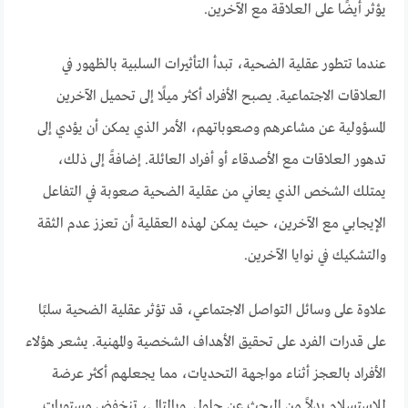
يؤثر أيضًا على العلاقة مع الآخرين.
عندما تتطور عقلية الضحية، تبدأ التأثيرات السلبية بالظهور في
العلاقات الاجتماعية. يصبح الأفراد أكثر ميلًا إلى تحميل الآخرين
المسؤولية عن مشاعرهم وصعوباتهم، الأمر الذي يمكن أن يؤدي إلى
تدهور العلاقات مع الأصدقاء أو أفراد العائلة. إضافةً إلى ذلك،
يمتلك الشخص الذي يعاني من عقلية الضحية صعوبة في التفاعل
الإيجابي مع الآخرين، حيث يمكن لهذه العقلية أن تعزز عدم الثقة
والتشكيك في نوايا الآخرين.
علاوة على وسائل التواصل الاجتماعي، قد تؤثر عقلية الضحية سلبًا
على قدرات الفرد على تحقيق الأهداف الشخصية والمهنية. يشعر هؤلاء
الأفراد بالعجز أثناء مواجهة التحديات، مما يجعلهم أكثر عرضة
للاستسلام بدلاً من البحث عن حلول. وبالتالي، تنخفض مستويات