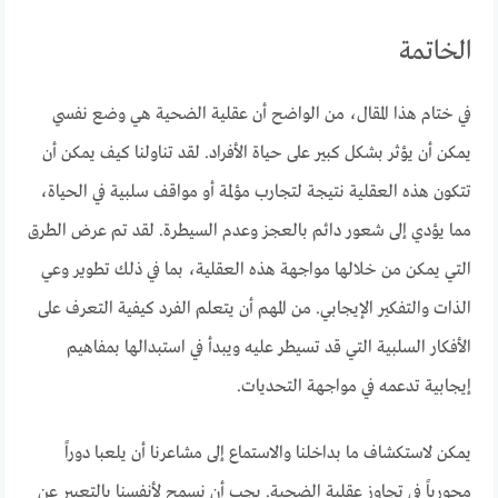
الخاتمة
في ختام هذا المقال، من الواضح أن عقلية الضحية هي وضع نفسي
يمكن أن يؤثر بشكل كبير على حياة الأفراد. لقد تناولنا كيف يمكن أن
تتكون هذه العقلية نتيجة لتجارب مؤلمة أو مواقف سلبية في الحياة،
مما يؤدي إلى شعور دائم بالعجز وعدم السيطرة. لقد تم عرض الطرق
التي يمكن من خلالها مواجهة هذه العقلية، بما في ذلك تطوير وعي
الذات والتفكير الإيجابي. من المهم أن يتعلم الفرد كيفية التعرف على
الأفكار السلبية التي قد تسيطر عليه ويبدأ في استبدالها بمفاهيم
إيجابية تدعمه في مواجهة التحديات.
يمكن لاستكشاف ما بداخلنا والاستماع إلى مشاعرنا أن يلعبا دوراً
محورياً في تجاوز عقلية الضحية. يجب أن نسمح لأنفسنا بالتعبير عن