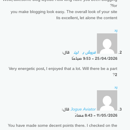
for?
you make blogging look easy. The overall look of your site
is excellent, let alone the content!
رد
فروش بک لینک
قال:
25/04/2026 - 9:53 صباحًا
Very energetic post, I enjoyed that a lot. Will there be a part
2?
رد
Jogue Aviator
قال:
11/05/2026 - 8:43 مساءً
You have made some decent points there. I checked on the