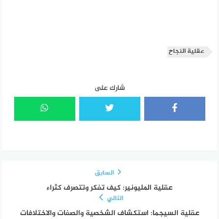
عقلية النجاح
شارك على
السابق
عقلية المليونير: كيف تفكر وتتصرف كثراء
التالي
عقلية السيجما: استكشاف الشخصية والصفات والاختلافات