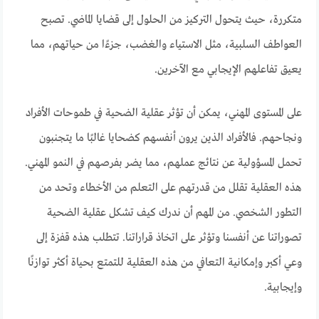
متكررة، حيث يتحول التركيز من الحلول إلى قضايا الماضي. تصبح
العواطف السلبية، مثل الاستياء والغضب، جزءًا من حياتهم، مما
يعيق تفاعلهم الإيجابي مع الآخرين.
على المستوى المهني، يمكن أن تؤثر عقلية الضحية في طموحات الأفراد
ونجاحهم. فالأفراد الذين يرون أنفسهم كضحايا غالبًا ما يتجنبون
تحمل المسؤولية عن نتائج عملهم، مما يضر بفرصهم في النمو المهني.
هذه العقلية تقلل من قدرتهم على التعلم من الأخطاء وتحد من
التطور الشخصي. من المهم أن ندرك كيف تشكل عقلية الضحية
تصوراتنا عن أنفسنا وتؤثر على اتخاذ قراراتنا. تتطلب هذه قفزة إلى
وعي أكبر وإمكانية التعافي من هذه العقلية للتمتع بحياة أكثر توازنًا
وإيجابية.