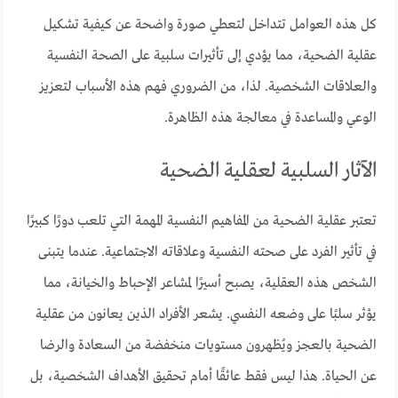
كل هذه العوامل تتداخل لتعطي صورة واضحة عن كيفية تشكيل
عقلية الضحية، مما يؤدي إلى تأثيرات سلبية على الصحة النفسية
والعلاقات الشخصية. لذا، من الضروري فهم هذه الأسباب لتعزيز
الوعي والمساعدة في معالجة هذه الظاهرة.
الآثار السلبية لعقلية الضحية
تعتبر عقلية الضحية من المفاهيم النفسية المهمة التي تلعب دورًا كبيرًا
في تأثير الفرد على صحته النفسية وعلاقاته الاجتماعية. عندما يتبنى
الشخص هذه العقلية، يصبح أسيرًا لمشاعر الإحباط والخيانة، مما
يؤثر سلبًا على وضعه النفسي. يشعر الأفراد الذين يعانون من عقلية
الضحية بالعجز ويُظهرون مستويات منخفضة من السعادة والرضا
عن الحياة. هذا ليس فقط عائقًا أمام تحقيق الأهداف الشخصية، بل