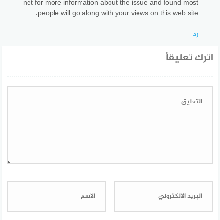
net for more information about the issue and found most
people will go along with your views on this web site.
رد
اترك تعليقاً