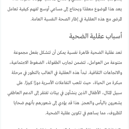
يعد هذا الموضوع معقدًا ويحتاج إلى مساعي أوسع لفهم كيفية تعامل
المرضى مع هذه العقلية في إطار الصحة النفسية العامة.
أسباب عقلية الضحية
تعد عقلية الضحية ظاهرة نفسية يمكن أن تتشكل بفعل مجموعة
متنوعة من العوامل، تتضمن تجارب الطفولة، الضغوط الاجتماعية،
والاتجاهات الثقافية. تبدأ هذه العقلية في الغالب بالتطور في مرحلة
مبكرة من الحياة، حيث تلعب التفاعلات الأسرية دورًا كبيرًا. على
سبيل المثال، الأطفال الذين ينشأون في بيئات تفتقر إلى الدعم العاطفي
يشعرون باليأس والعجز. هذا قد يؤدي إلى شعورهم بأنهم ضحايا
للظروف، مما يساهم في تكوين عقلية الضحية.