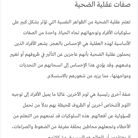
صفات عقلية الضحية
تعتبر عقلية الضحية من الظواهر النفسية التي تؤثر بشكل كبير على
سلوكيات الأفراد وتوجهاتهم تجاه الحياة. واحدة من الصفات
الأساسية لهذه العقلية هي الإحساس بالعجز. يشعر الأفراد الذين
يحملون عقلية الضحية بأنهم عاجزين عن التأثير في ظروفهم أو تغيير
وضعهم. وقد يؤدي هذا الإحساس إلى انسحابهم من التحديات
ومواجهتها، مما يزيد من شعورهم بالاستسلام.
صفة أخرى رئيسية هي لوم الآخرين. غالبًا ما يميل الأفراد إلى توجيه
اللوم لأشخاص آخرين أو الظروف المحيطة بهم بدلاً من تحمل
المسؤولية عن أفعالهم. هذه السلوكيات قد تمنعهم من التعلم من
الأخطاء وتجعلهم محاطين بحلقة مفرغة من الضغوط والصراعات،
إذ يعتقدون أن العالم هو السبب في مشكلاتهم.