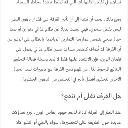
تساهم في تقليل الالتهابات التي قد ترتبط بزيادة مخاطر السمنة.
ومع ذلك، يجب أن ننتبه إلى أن تأثير القرفة على فقدان دهون البطن
ليس بفعل سحري. فهي ليست بديلاً عن نظام غذائي متوازن أو نمط
حياة صحي يتضمن ممارسة التمارين الرياضية بانتظام. على الرغم من
أن القرفة قد تُضاف كعنصر مساعد ضمن نظام غذائي يعمل على
فقدان الوزن، فإن الاعتماد عليها فقط لا يُعد وسيلة فعالة لتحقيق
النتائج المرجوة. لذا، من المهم دمج القرفة مع تغييرات نمط الحياة
الأخرى لتحقيق أفضل تأثير في التخلص من الدهون الحشوية.
هل القرفة تغلى أم تنقع؟
عند النظر إلى القرفة كأداة لدعم جهود إنقاص الوزن، تبرز تساؤلات
عديدة حول الطريقة المثلى لتحضيرها، سواء بالغلي أو النقع. كلا