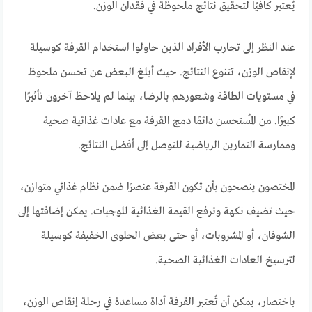
يُعتبر كافيًا لتحقيق نتائج ملحوظة في فقدان الوزن.
عند النظر إلى تجارب الأفراد الذين حاولوا استخدام القرفة كوسيلة
لإنقاص الوزن، تتنوع النتائج. حيث أبلغ البعض عن تحسن ملحوظ
في مستويات الطاقة وشعورهم بالرضا، بينما لم يلاحظ آخرون تأثيرًا
كبيرًا. من المُستحسن دائمًا دمج القرفة مع عادات غذائية صحية
وممارسة التمارين الرياضية للتوصل إلى أفضل النتائج.
المختصون ينصحون بأن تكون القرفة عنصرًا ضمن نظام غذائي متوازن،
حيث تضيف نكهة وترفع القيمة الغذائية للوجبات. يمكن إضافتها إلى
الشوفان، أو المشروبات، أو حتى بعض الحلوى الخفيفة كوسيلة
لترسيخ العادات الغذائية الصحية.
باختصار، يمكن أن تُعتبر القرفة أداة مساعدة في رحلة إنقاص الوزن،