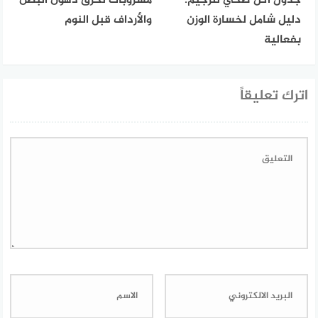
جدول أكل صحي للرجيم:
مشروبات لحرق دهون البطن
دليل شامل لخسارة الوزن
والأرداف قبل النوم
بفعالية
اترك تعليقاً