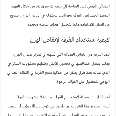
الغذائي اليومي دون الحاجة إلى تغييرات جوهرية. من خلال الفهم
العميق لخصائص القرفة وفوائدها المحتملة في إنقاص الوزن، يصبح
من الممكن الاستفادة منها لتحقيق أهداف صحية محددة.
كيفية استخدام القرفة لإنقاص الوزن
تُعَدّ القرفة من التوابل الفعّالة التي تُسهم في تعزيز فقدان الوزن،
وذلك بفضل خصائصها في تحسين الأيض وتنظيم مستويات السكر في
الدم. هناك عدة طرق يمكن من خلالها دمج القرفة في النظام الغذائي
اليومي للحصول على الفوائد المرجوة.
أحد الطرق البسيطة لاستخدام القرفة هو إعداد مشروب القرفة.
يُمكن تحضير هذا المشروب عن طريق غلي كوب من الماء وإضافة ملعقة
صغيرة من مسحوق القرفة إليه، ثم تُترك لتتخمر لبضع دقائق. يُفضل