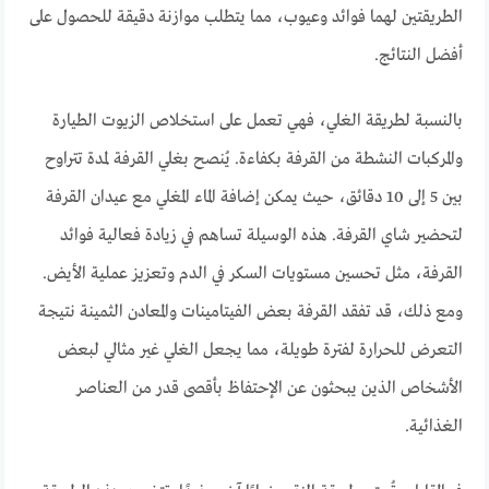
الطريقتين لهما فوائد وعيوب، مما يتطلب موازنة دقيقة للحصول على
أفضل النتائج.
بالنسبة لطريقة الغلي، فهي تعمل على استخلاص الزيوت الطيارة
والمركبات النشطة من القرفة بكفاءة. يُنصح بغلي القرفة لمدة تتراوح
بين 5 إلى 10 دقائق، حيث يمكن إضافة الماء المغلي مع عيدان القرفة
لتحضير شاي القرفة. هذه الوسيلة تساهم في زيادة فعالية فوائد
القرفة، مثل تحسين مستويات السكر في الدم وتعزيز عملية الأيض.
ومع ذلك، قد تفقد القرفة بعض الفيتامينات والمعادن الثمينة نتيجة
التعرض للحرارة لفترة طويلة، مما يجعل الغلي غير مثالي لبعض
الأشخاص الذين يبحثون عن الإحتفاظ بأقصى قدر من العناصر
الغذائية.