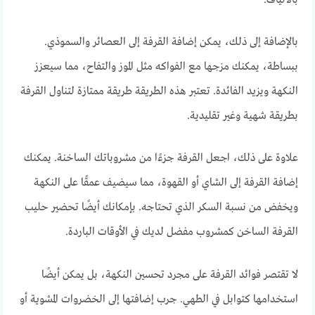
بالألياف.
بالإضافة إلى ذلك، يمكن إضافة القرفة إلى العصائر والسموذي.
ببساطة، يمكنك مزجها مع الفواكه مثل الموز والتفاح، مما سيعزز
النكهة ويزيد الفائدة. تعتبر هذه الطريقة طريقة ممتازة لتناول القرفة
بطريقة شهية وغير تقليدية.
علاوة على ذلك، اجعل القرفة جزءًا من مشروباتك الساخنة. يمكنك
إضافة القرفة إلى الشاي أو القهوة، مما سيضيف عمقًا على النكهة
ويخفض من نسبة السكر الذي تحتاجه. بإمكانك أيضًا تحضير حليب
القرفة الساخن كمشروب مفضل لديك في الأوقات الباردة.
لا تقتصر فوائد القرفة على مجرد تحسين النكهة، بل يمكن أيضًا
استخدامها كتوابل في الطهي. جرب إضافتها إلى الخضروات المشوية أو