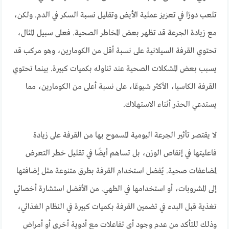
تلعب دورًا في تعزيز عملية الأيض وتقليل نسبة السكر في الدم. ولكن،
مع زيادة الجرعة قد تظهر بعض المخاطر الصحية. فعلى سبيل المثال،
تحتوي القرفة السيلانية على نسبة أقل من الكومارين، وهو مركب قد
يسبب بعض المشكلات الصحية عند تناوله بكميات كبيرة. بينما تحتوي
القرفة الكاسيا، الأكثر شيوعًا، على نسبة أعلى من الكومارين، مما
يستدعي الحذر أثناء الاستهلاك.
لا يقتصر تأثير الجرعة اليومية المسموح بها من القرفة على زيادة
فاعليتها في إنقاص الوزن، بل تساهم أيضًا في تقليل خطر التعرض
لمضاعفات صحية. يُفضل استخدام القرفة بطرق متنوعة مثل إضافتها
إلى المشروبات، أو استخدامها في الطهي. من الأفضل استشارة أخصائي
تغذية قبل البدء في تضمين القرفة بكميات كبيرة في النظام الغذائي،
وذلك للتأكد من عدم وجود أي تفاعلات مع أدوية أخرى أو أمراض