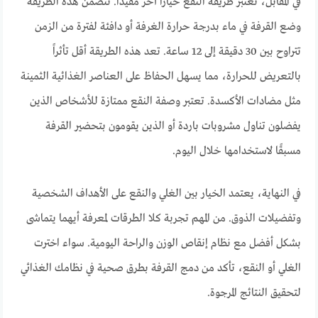
في المقابل، تُعتبر طريقة النقع خيارًا آخر مفيدًا. تتضمن هذه الطريقة
وضع القرفة في ماء بدرجة حرارة الغرفة أو دافئة لفترة من الزمن
تتراوح بين 30 دقيقة إلى 12 ساعة. تعد هذه الطريقة أقل تأثراً
بالتعريض للحرارة، مما يسهل الحفاظ على العناصر الغذائية الثمينة
مثل مضادات الأكسدة. تعتبر وصفة النقع ممتازة للأشخاص الذين
يفضلون تناول مشروبات باردة أو الذين يقومون بتحضير القرفة
مسبقًا لاستخدامها خلال اليوم.
في النهاية، يعتمد الخيار بين الغلي والنقع على الأهداف الشخصية
وتفضيلات الذوق. من المهم تجربة كلا الطرقات لمعرفة أيهما يتماشى
بشكل أفضل مع نظام إنقاص الوزن والراحة اليومية. سواء اخترت
الغلي أو النقع، تأكد من دمج القرفة بطرق صحية في نظامك الغذائي
لتحقيق النتائج المرجوة.