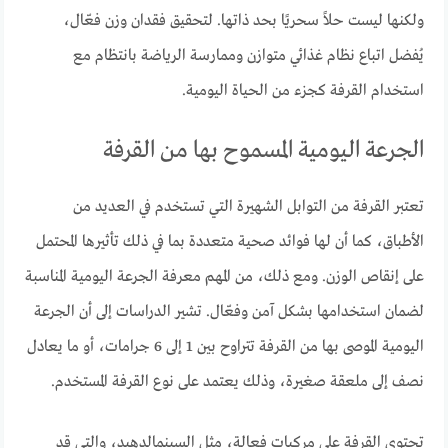
ولكنها ليست حلاً سحريًا بحد ذاتها. لتحقيق فقدان وزن فعّال،
يُفضل اتباع نظام غذائي متوازن وممارسة الرياضة بانتظام مع
استخدام القرفة كجزء من الحياة اليومية.
الجرعة اليومية المسموح بها من القرفة
تعتبر القرفة من التوابل الشهيرة التي تستخدم في العديد من
الأطباق، كما أن لها فوائد صحية متعددة بما في ذلك تأثيرها المحتمل
على إنقاص الوزن. ومع ذلك، من المهم معرفة الجرعة اليومية المناسبة
لضمان استخدامها بشكل آمن وفعّال. تشير الدراسات إلى أن الجرعة
اليومية الموصى بها من القرفة تتراوح بين 1 إلى 6 جرامات، أو ما يعادل
نصف إلى ملعقة صغيرة، وذلك يعتمد على نوع القرفة المستخدم.
تحتوي القرفة على مركبات فعالة، مثل السينمالدهيد، والتي قد