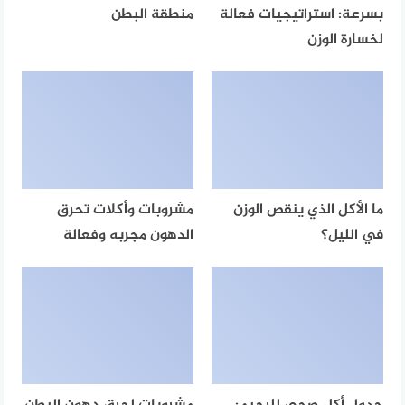
بسرعة: استراتيجيات فعالة
منطقة البطن
لخسارة الوزن
ما الأكل الذي ينقص الوزن
مشروبات وأكلات تحرق
في الليل؟
الدهون مجربه وفعالة