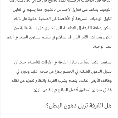
القرفة قبل الوجبات الرئيسية بمدة تتراوح بين 20 إلى 30 دقيقة. هذا
التوقيت يساعد على تعزيز الإحساس بالشبع، مما يسهم في تقليل
تناول الوجبات السريعة أو الأطعمة غير الصحية. علاوة على ذلك،
يمكن إضافة القرفة إلى الأطعمة التي تحتوي على نسبة عالية من
الكربوهيدرات، الأمر الذي قد يساهم في تنظيم مستوى السكر في الدم
بعد الوجبة.
تستفيد الكبد أيضًا من تناوُل القرفة في الأوقات المناسبة، حيث أن
تقليل الدهون المشكلة في الجسم يعزز من صحة الكبد ودوره في
وظائف الأيض. لذلك، ينصح بشرب القرفة بانتظام كجزء من نظام
غذائي متوازن لتحقيق أفضل النتائج في إنقاص الوزن.
هل القرفة تزيل دهون البطن؟