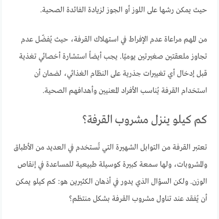
حيث يمكن رشها على اللوز أو الجوز لزيادة الفائدة الصحية.
من المهم مراعاة عدم الإفراط في استهلاك القرفة، حيث يُفضّل عدم
تجاوز ملعقتين صغيرتين يوميًا. يجب أيضاً استشارة أخصائي تغذية
قبل إدخال أي تغييرات جذرية على النظام الغذائي، لضمان أن
استخدام القرفة يُناسب الأفراد المعنيين وأهدافهم الصحية.
كم كيلو ينزل مشروب القرفة؟
تعتبر القرفة من التوابل الشهيرة التي تُستخدم في العديد من الأطباق
والمشروبات، ولها سمعة كبيرة كوسيلة طبيعية للمساعدة في إنقاص
الوزن. ولكن السؤال الذي يدور في أذهان الكثيرين هو: كم كيلو يمكن
أن يُفقد عند تناول مشروب القرفة بشكل منتظم؟