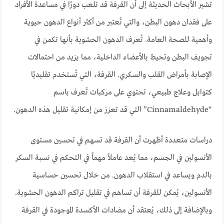
تشير الأبحاث الحديثة إلى أن القرفة قد تلعب دورًا في مساعدة الأفراد
على فقدان دهون البطن، والتي تُعتبر من أكثر أنواع الدهون حيوية
وأهمية للصحة العامة. تُعرف الدهون الحشوية بأنها تكمن في
تجويف البطن وتحيط بالأعضاء الداخلية، مما يزيد من احتمالات
الإصابة بأمراض القلب والسكري. القرفة، التي تُستخدم تقليديًا
كتوابل وعلاج طبيعي، تحتوي على مركبات تُعرف باسم
“Cinnamaldehyde” التي قد تعزز من إمكانية تقليل هذه الدهون.
دراسات متعددة أظهرت أن القرفة قد تسهم في تحسين مستوى
الأنسولين في الجسم، مما يُعد عاملاً مهماً في التحكم في نسبة السكر
بالدم ويساعد في استقلاب الدهون. من خلال تحسين حساسية
الأنسولين، يُمكن للقرفة أن تساهم في تقليل تراكم الدهون الحشوية.
وبالإضافة إلى ذلك، يُعتقد أن مضادات الأكسدة الموجودة في القرفة