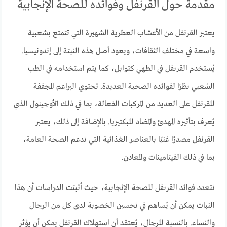
مقدمة حول القرنفل وفوائده للصحة الإنجابية
يعتبر القرنفل من الأعشاب العطرية الشهيرة التي تتمتع بشعبية
واسعة في مختلف الثقافات، ويعود أصل هذه النبتة إلى إندونيسيا.
يُستخدم القرنفل في الطهي كتوابل، كما يتم استخدامه في الطب
الشعبي نظرًا لفوائده الصحية العديدة. تحتوي البراعم المجففة
للقرنفل على العديد من المركبات الفعالة، بما في ذلك الأوجينول الذي
يُعرف بتأثيره المهدئ والمضاد للبكتيريا. بالإضافة إلى ذلك، يعتبر
القرنفل مصدرًا غنيًا بالعناصر الغذائية التي تدعم الصحة العامة،
بما في ذلك الفيتامينات والمعادن.
تتعدد فوائد القرنفل للصحة الإنجابية، حيث أثبتت الدراسات أن هذا
النبات يمكن أن يُساهم في تحسين الخصوبة لدى كل من الرجال
والنساء. بالنسبة للرجال، يُعتقد أن استهلاك القرنفل يمكن أن يؤثر