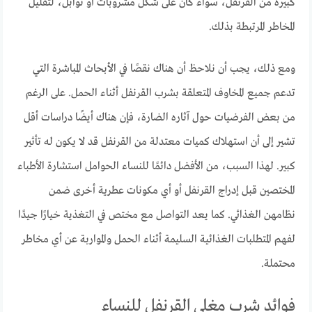
كبيرة من القرنفل، سواء كان على شكل مشروبات أو توابل، لتقليل
المخاطر المرتبطة بذلك.
ومع ذلك، يجب أن نلاحظ أن هناك نقصًا في الأبحاث المباشرة التي
تدعم جميع المخاوف المتعلقة بشرب القرنفل أثناء الحمل. على الرغم
من بعض الفرضيات حول آثاره الضارة، فإن هناك أيضًا دراسات أقل
تشير إلى أن استهلاك كميات معتدلة من القرنفل قد لا يكون له تأثير
كبير. لهذا السبب، من الأفضل دائمًا للنساء الحوامل استشارة الأطباء
المختصين قبل إدراج القرنفل أو أي مكونات عطرية أخرى ضمن
نظامهن الغذائي. كما يعد التواصل مع مختص في التغذية خيارًا جيدًا
لفهم المتطلبات الغذائية السليمة أثناء الحمل والمواربة عن أي مخاطر
محتملة.
فوائد شرب مغلي القرنفل للنساء