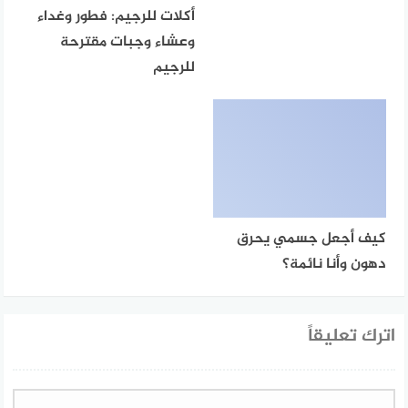
أكلات للرجيم: فطور وغداء
وعشاء وجبات مقترحة
للرجيم
كيف أجعل جسمي يحرق
دهون وأنا نائمة؟
اترك تعليقاً