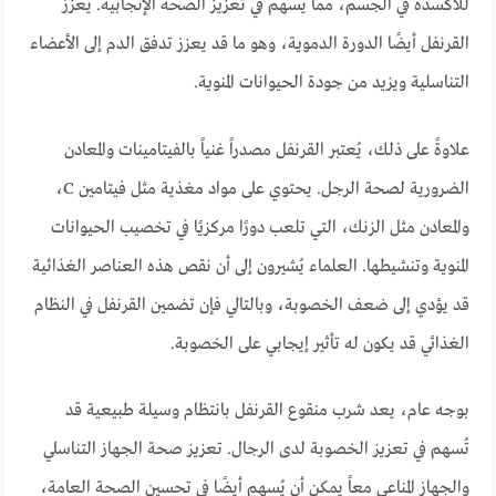
للأكسدة في الجسم، مما يُسهم في تعزيز الصحة الإنجابية. يعزز
القرنفل أيضًا الدورة الدموية، وهو ما قد يعزز تدفق الدم إلى الأعضاء
التناسلية ويزيد من جودة الحيوانات المنوية.
علاوةً على ذلك، يُعتبر القرنفل مصدراً غنياً بالفيتامينات والمعادن
الضرورية لصحة الرجل. يحتوي على مواد مغذية مثل فيتامين C،
والمعادن مثل الزنك، التي تلعب دورًا مركزيًا في تخصيب الحيوانات
المنوية وتنشيطها. العلماء يُشيرون إلى أن نقص هذه العناصر الغذائية
قد يؤدي إلى ضعف الخصوبة، وبالتالي فإن تضمين القرنفل في النظام
الغذائي قد يكون له تأثير إيجابي على الخصوبة.
بوجه عام، يعد شرب منقوع القرنفل بانتظام وسيلة طبيعية قد
تُسهم في تعزيز الخصوبة لدى الرجال. تعزيز صحة الجهاز التناسلي
والجهاز المناعي معاً يمكن أن يُسهم أيضًا في تحسين الصحة العامة،