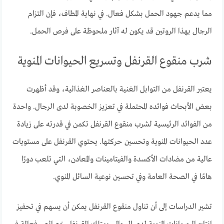
مما يدعم جهود الحمل بشكل فعال. في نهاية المطاف، فإن التزام
الرجال بهذا الروتين قد يكون له آثار ملحوظة على فرص الحمل.
شرب منقوع القرنفل وتسريع الحيوانات المنوية
يعتبر القرنفل من التوابل الغنية بالعناصر الغذائية، وقد أظهرت
بعض الأبحاث فوائده المحتملة في تعزيز الخصوبة لدى الرجال. واحدة
من الفوائد الرئيسية لشرب منقوع القرنفل تكمن في قدرته على زيادة
عدد الحيوانات المنوية وتحسين حركتها. يحتوي القرنفل على مستويات
عالية من مضادات الأكسدة والفيتامينات والمعادن، التي تلعب دورًا
هامًا في الصحة العامة وفي تحسين نوعية السائل المنوي.
تشير الدراسات إلى أن تناول منقوع القرنفل يمكن أن يسهم في تحفيز