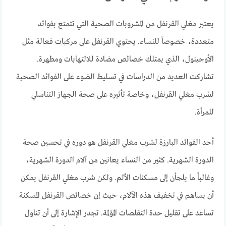
يعتبر مغلي القرنفل من المشروبات الصحية التي تتمتع بفوائد
متعددة، خصوصاً للنساء. يحتوي القرنفل على مركبات فعالة مثل
الأوجينول، الذي يمتلك خصائص مضادة للالتهابات ومطهرة.
تشاركت العديد من الدراسات في تسليط الضوء على الفوائد الصحية
لشرب مغلي القرنفل، وخاصة تأثيره على صحة الجهاز التناسلي
للمرأة.
أحد الفوائد البارزة لشرب مغلي القرنفل هو دوره في تحسين صحة
الدورة الشهرية. كثير من النساء يعانين من آلام الدورة الشهرية،
وغالباً ما يلجأن إلى مسكنات الألم. ولكن شرب مغلي القرنفل يمكن
أن يساهم في تخفيف هذه الآلام، حيث إن خصائص القرنفل المسكنة
تساعد على تقليل حدة التقلصات المؤلمة. تجدر الإشارة إلى أن تناول