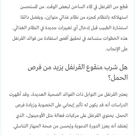
قطع من القرنفل في الماء الساخن لبعض الوقت. من المستحسن
استهلاكه بانتظام كجزء من نظام غذائي متوازن، ويفضل دائمًا
استشارة الطبيب قبل إدخال أي تغييرات جديدة في النظام الغذائي.
هذه الخطوات ستساعد في تحقيق أقصى استفادة من فوائد القرنفل
على الإنجاب.
هل شرب منقوع القرنفل يزيد من فرص
الحمل؟
يعتبر القرنفل من التوابل ذات الفوائد الصحية العديدة، وقد أظهرت
الدراسات أنه قد يكون له تأثير إيجابي على الخصوبة وزيادة فرص
الحمل. يحتوي القرنفل على مركبات فعالة مثل الأوجينول، الذي
يُعتقد أنه يعزز الدورة الدموية ويُحسن من صحة الجهاز التناسلي.