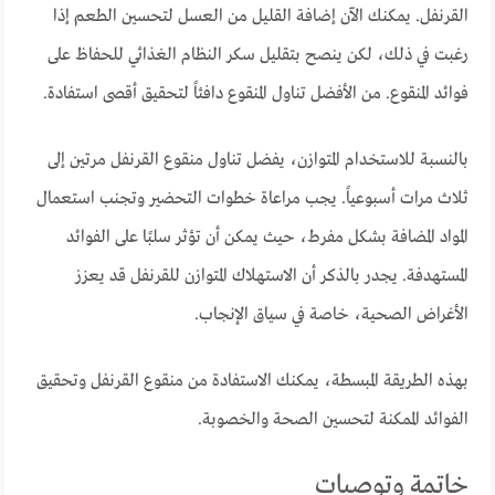
القرنفل. يمكنك الآن إضافة القليل من العسل لتحسين الطعم إذا
رغبت في ذلك، لكن ينصح بتقليل سكر النظام الغذائي للحفاظ على
فوائد المنقوع. من الأفضل تناول المنقوع دافئاً لتحقيق أقصى استفادة.
بالنسبة للاستخدام المتوازن، يفضل تناول منقوع القرنفل مرتين إلى
ثلاث مرات أسبوعياً. يجب مراعاة خطوات التحضير وتجنب استعمال
المواد المضافة بشكل مفرط، حيث يمكن أن تؤثر سلبًا على الفوائد
المستهدفة. يجدر بالذكر أن الاستهلاك المتوازن للقرنفل قد يعزز
الأغراض الصحية، خاصة في سياق الإنجاب.
بهذه الطريقة المبسطة، يمكنك الاستفادة من منقوع القرنفل وتحقيق
الفوائد الممكنة لتحسين الصحة والخصوبة.
خاتمة وتوصيات