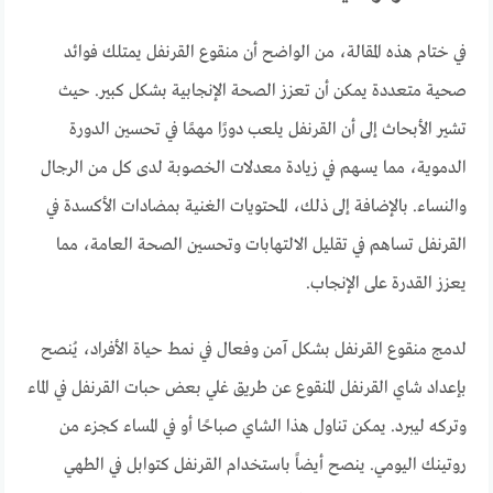
في ختام هذه المقالة، من الواضح أن منقوع القرنفل يمتلك فوائد
صحية متعددة يمكن أن تعزز الصحة الإنجابية بشكل كبير. حيث
تشير الأبحاث إلى أن القرنفل يلعب دورًا مهمًا في تحسين الدورة
الدموية، مما يسهم في زيادة معدلات الخصوبة لدى كل من الرجال
والنساء. بالإضافة إلى ذلك، المحتويات الغنية بمضادات الأكسدة في
القرنفل تساهم في تقليل الالتهابات وتحسين الصحة العامة، مما
يعزز القدرة على الإنجاب.
لدمج منقوع القرنفل بشكل آمن وفعال في نمط حياة الأفراد، يُنصح
بإعداد شاي القرنفل المنقوع عن طريق غلي بعض حبات القرنفل في الماء
وتركه ليبرد. يمكن تناول هذا الشاي صباحًا أو في المساء كجزء من
روتينك اليومي. ينصح أيضاً باستخدام القرنفل كتوابل في الطهي