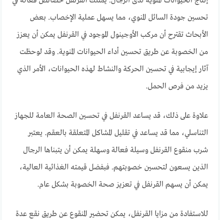
إنتاج الحيوانات المنوية لدى الرجال. يمتلك القرنفل خصائص فعالة في
تحسين جودة السائل المنوي، مما يسهل عملية الإخصاب. بعض
الأبحاث تقترح أن مركب الأوجينول الموجود في القرنفل يمكن أن يعزز
من الخصوبة عن طريق تحسين أداء الحيوانات المنوية. وقد لوحظت
آثار إيجابية في تحسين الحركة والنشاط لهذه الحيوانات، الأمر الذي
يزيد من فرص الحمل.
علاوة على ذلك، قد يساعد القرنفل في تحسين الصحة العامة للجهاز
التناسلي، مما قد يساعد في تقليل المشاكل المتعلقة بالعقم. يعتبر
شرب منقوع القرنفل وسيلة فعالة وسهلة يمكن أن يتبناها الرجال
الذين يسعون لتحسين خصوبتهم. فبفضل قيمته الغذائية العالية،
يمكن أن يسهم القرنفل في تعزيز صحة الخصوبة بشكل عام.
للاستفادة من مزايا القرنفل، يمكن تحضير المنقوع عن طريق نقع عدة