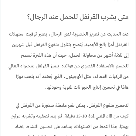
متى يشرب القرنفل للحمل عند الرجال؟
عند الحديث عن تعزيز الخصوبة لدى الرجال، يعتبر توقيت استهلاك
القرنفل أمرًا بالغ الأهمية. يُنصح بتناول منقوع القرنفل قبل شهرين
إلى ثلاثة أشهر من محاولة الحمل، حيث أن هذه الفترة تسمح
للجسم بالاستفادة القصوى من فوائده. يتميز القرنفل بمحتواه العالي
من المركبات الفعالة، مثل الأوجينول، الذي يُعتقد أنه يلعب دورًا
هامًا في تحسين إنتاج الحيوانات المنوية وجودتها.
لتحضير منقوع القرنفل، يمكن نقع ملعقة صغيرة من القرنفل في
كوب من الماء المغلي لمدة 10-15 دقيقة. ثم يتم تصفيته وتشربه مرتين
يوميًا. هذا النمط من الاستهلاك يساعد على تحسين النشاط المضاد