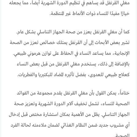
مغلي القرنفل قد يساهم في تنظيم الدورة الشهرية أيضاً، مما يجعله
خيارًا مفيدًا للنساء ذوات الأنماط غير المنتظمة.
كما أن مغلي القرنفل يعزز من صحة الجهاز التناسلي بشكل عام.
تشير بعض الأبحاث إلى أن القرنفل يمتلك خصائص تعزز من الصحة
الإنجابية، مما يساعد النساء في الحفاظ على توازن هرموني طبيعي.
بالإضافة إلى ذلك، يستخدم مغلي القرنفل من قبل بعض النساء
كعلاج طبيعي للعدوى، بفضل تأثيره المضاد للبكتيريا والفطريات.
ختاماً، يمكن القول بأن مغلي القرنفل يقدم مجموعة من الفوائد
الصحية للنساء، تشمل تخفيف آلام الدورة الشهرية وتعزيز صحة
الجهاز التناسلي. يظل من الأهمية بمكان استشارة مختص قبل إدخال
أي مشروب جديد ضمن النظام الغذائي لضمان ملاءمته لحالة الفرد
الصحية.