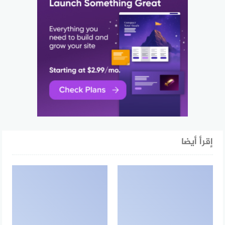
إقرأ أيضا