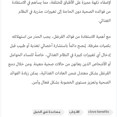
لإضفاء نكهة مميزة على الأطباق المختلفة، مما يساهم في الاستفادة
من فوائده الصحية دون الحاجة إلى تغييرات جذرية في النظام
الغذائي.
مع أهمية الاستفادة من فوائد القرنفل، يجب الحذر من استهلاكه
بكميات مفرطة. يُنصح دائماً باستشارة أخصائي تغذية أو طبيب قبل
إدخال أي تغييرات كبيرة في النظام الغذائي، خاصةً للنساء الحوامل
أو الأشخاص الذين يعانون من حالات صحية معينة. ومن خلال دمج
القرنفل بشكل معتدل ضمن العادات الغذائية، يمكن زيادة الفوائد
الصحية وتعزيز مستوى الخصوبة بشكل فعال وآمن.
clove benefits
الانجاب
مساعدة في الحمل