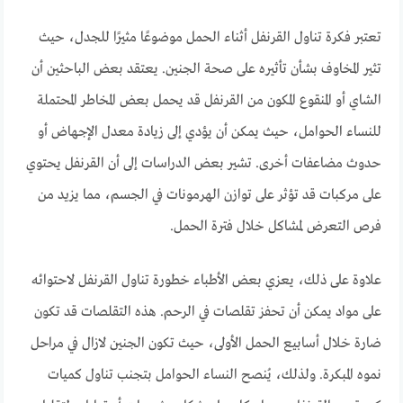
تعتبر فكرة تناول القرنفل أثناء الحمل موضوعًا مثيرًا للجدل، حيث
تثير المخاوف بشأن تأثيره على صحة الجنين. يعتقد بعض الباحثين أن
الشاي أو المنقوع المكون من القرنفل قد يحمل بعض المخاطر المحتملة
للنساء الحوامل، حيث يمكن أن يؤدي إلى زيادة معدل الإجهاض أو
حدوث مضاعفات أخرى. تشير بعض الدراسات إلى أن القرنفل يحتوي
على مركبات قد تؤثر على توازن الهرمونات في الجسم، مما يزيد من
فرص التعرض لمشاكل خلال فترة الحمل.
علاوة على ذلك، يعزي بعض الأطباء خطورة تناول القرنفل لاحتوائه
على مواد يمكن أن تحفز تقلصات في الرحم. هذه التقلصات قد تكون
ضارة خلال أسابيع الحمل الأولى، حيث تكون الجنين لازال في مراحل
نموه المبكرة. ولذلك، يُنصح النساء الحوامل بتجنب تناول كميات