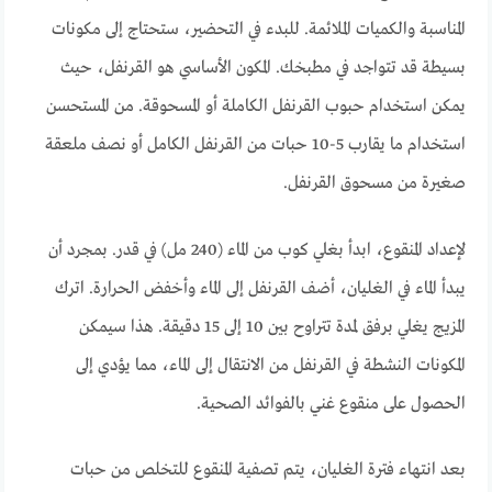
المناسبة والكميات الملائمة. للبدء في التحضير، ستحتاج إلى مكونات
بسيطة قد تتواجد في مطبخك. المكون الأساسي هو القرنفل، حيث
يمكن استخدام حبوب القرنفل الكاملة أو المسحوقة. من المستحسن
استخدام ما يقارب 5-10 حبات من القرنفل الكامل أو نصف ملعقة
صغيرة من مسحوق القرنفل.
لإعداد المنقوع، ابدأ بغلي كوب من الماء (240 مل) في قدر. بمجرد أن
يبدأ الماء في الغليان، أضف القرنفل إلى الماء وأخفض الحرارة. اترك
المزيج يغلي برفق لمدة تتراوح بين 10 إلى 15 دقيقة. هذا سيمكن
المكونات النشطة في القرنفل من الانتقال إلى الماء، مما يؤدي إلى
الحصول على منقوع غني بالفوائد الصحية.
بعد انتهاء فترة الغليان، يتم تصفية المنقوع للتخلص من حبات