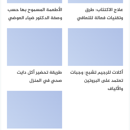
علاج الاكتئاب: طرق
الأطعمة المسموح بها حسب
وتقنيات فعالة للتعافي
وصفة الدكتور ضياء العوضي
أكلات للرجيم تشبع: وجبات
طريقة تحضير أكل دايت
تعتمد على البروتين
صحي في المنزل
والألياف