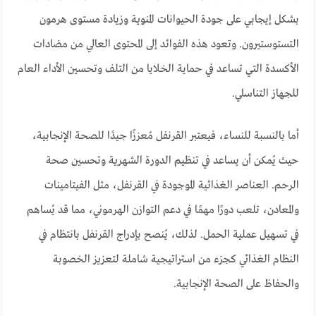
بشكل إيجابي على جودة الحيوانات المنوية وزيادة مستوى هرمون
التستوستيرون. وتعود هذه الفوائد إلى المحتوى العالي من مضادات
الأكسدة التي تساعد في حماية الخلايا من التلف وتحسين الأداء العام
للجهاز التناسلي.
أما بالنسبة للنساء، فيعتبر القرنفل مُعززًا جيدًا للصحة الإنجابية،
حيث يُمكن أن يساعد في تنظيم الدورة الشهرية وتحسين صحة
الرحم. العناصر الغذائية الموجودة في القرنفل، مثل الفيتامينات
والمعادن، تلعب دورًا مهمًا في دعم التوازن الهرموني، مما قد يُساهم
في تسهيل عملية الحمل. لذلك، يُنصح بإدراج القرنفل بانتظام في
النظام الغذائي كجزء من استراتيجية شاملة لتعزيز الخصوبة
والحفاظ على الصحة الإنجابية.