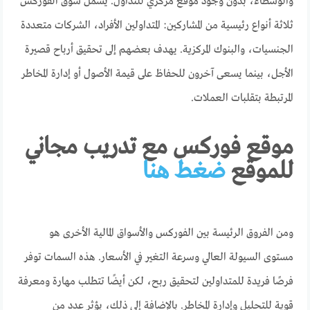
والوسطاء، بدون وجود موقع مركزي للتداول. يشمل سوق الفوركس
ثلاثة أنواع رئيسية من المشاركين: المتداولين الأفراد، الشركات متعددة
الجنسيات، والبنوك المركزية. يهدف بعضهم إلى تحقيق أرباح قصيرة
الأجل، بينما يسعى آخرون للحفاظ على قيمة الأصول أو إدارة المخاطر
المرتبطة بتقلبات العملات.
موقع فوركس مع تدريب مجاني
للموقع
ضغط هنا
ومن الفروق الرئيسة بين الفوركس والأسواق المالية الأخرى هو
مستوى السيولة العالي وسرعة التغير في الأسعار. هذه السمات توفر
فرصًا فريدة للمتداولين لتحقيق ربح، لكن أيضًا تتطلب مهارة ومعرفة
قوية للتحليل وإدارة المخاطر. بالإضافة إلى ذلك، يؤثر عدد من