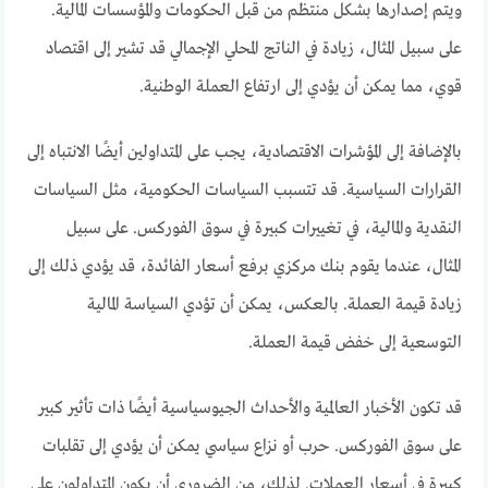
ويتم إصدارها بشكل منتظم من قبل الحكومات والمؤسسات المالية.
على سبيل المثال، زيادة في الناتج المحلي الإجمالي قد تشير إلى اقتصاد
قوي، مما يمكن أن يؤدي إلى ارتفاع العملة الوطنية.
بالإضافة إلى المؤشرات الاقتصادية، يجب على المتداولين أيضًا الانتباه إلى
القرارات السياسية. قد تتسبب السياسات الحكومية، مثل السياسات
النقدية والمالية، في تغييرات كبيرة في سوق الفوركس. على سبيل
المثال، عندما يقوم بنك مركزي برفع أسعار الفائدة، قد يؤدي ذلك إلى
زيادة قيمة العملة. بالعكس، يمكن أن تؤدي السياسة المالية
التوسعية إلى خفض قيمة العملة.
قد تكون الأخبار العالمية والأحداث الجيوسياسية أيضًا ذات تأثير كبير
على سوق الفوركس. حرب أو نزاع سياسي يمكن أن يؤدي إلى تقلبات
كبيرة في أسعار العملات. لذلك، من الضروري أن يكون المتداولون على