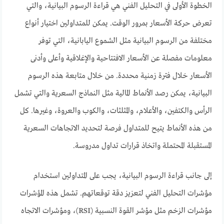
الخطوة الأولى في التحليل الفني هي قراءة الرسوم البيانية، والتي
تعرض حركة الأسعار بمرور الوقت. يمكن للمتداولين اختيار أنواع
مختلفة من الرسوم البيانية مثل الشموع اليابانية، التي توفر
معلومات مفصلة عن الأسعار الافتتاحية والإغلاقية وأعلى وأدنى
الأسعار خلال فترة زمنية محددة. من خلال متابعة هذه الرسوم
البيانية، يمكن رصد الأنماط المالية مثل النماذج السعرية والتي تشمل
الرأس والكتفين، والأعلام، والمثلثات، والكوب والعروة، وغيرها. كل
من هذه الأنماط يتيح للمتداول فرصة لتحديد الاتجاهات السعرية
المستقبلة المحتملة واتخاذ قرارات تداول مدروسة.
إلى جانب قراءة الرسوم البيانية، يجب على المتداولين استخدام
مؤشرات التحليل الفني لتعزيز دقة توقعاتهم. تشمل هذه المؤشرات
مؤشرات الزخم مثل مؤشر القوة النسبية (RSI)، ومؤشرات الاتجاه