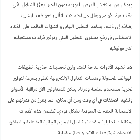
ويمكّن من استغلال الفرص الفورية بدون تأخير. يعزّز التداول الآلي
دقة تنفيذ الأوامر ويقلل من احتمالات التأثر بالعواطف البشرية.
إضافة إلى ذلك، يساعد التحليل البياني والتنبؤات القائمة على الذكاء
الاصطناعي في رفع مستوى التحليل الفني وتوفير قراءات مستقبلية
أكثر موثوقية.
كما تشهد الأدوات المتاحة للمتداولين تحسينات جذرية. تطبيقات
الهواتف المحمولة ومنصات التداول الإلكترونية تتطور بسرعة لتوفير
تجربة مستخدم سلسة ومرنة. يمكن للمتداولين الآن مراقبة الأسواق
وتنفيذ الصفقات في أي وقت ومن أي مكان، مما يعزز من قدرتهم على
الاستجابة للتغيرات السوقية بشكل فوري. تتضمن هذه الأدوات
إمكانيات تحليلية متقدمة، تشمل الرسوم البيانية التفاعلية والنماذج
الاقتصادية وتوقعات الاتجاهات المستقبلية.