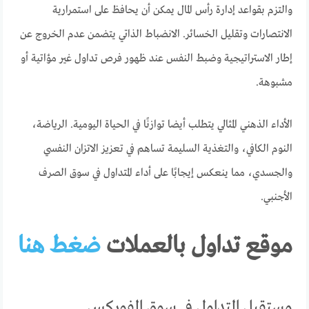
والتزم بقواعد إدارة رأس المال يمكن أن يحافظ على استمرارية
الانتصارات وتقليل الخسائر. الانضباط الذاتي يتضمن عدم الخروج عن
إطار الاستراتيجية وضبط النفس عند ظهور فرص تداول غير مؤاتية أو
مشبوهة.
الأداء الذهني المثالي يتطلب أيضا توازنًا في الحياة اليومية. الرياضة،
النوم الكافي، والتغذية السليمة تساهم في تعزيز الاتزان النفسي
والجسدي، مما ينعكس إيجابًا على أداء المتداول في سوق الصرف
الأجنبي.
موقع تداول بالعملات
ضغط هنا
مستقبل التداول في سوق الفوركس