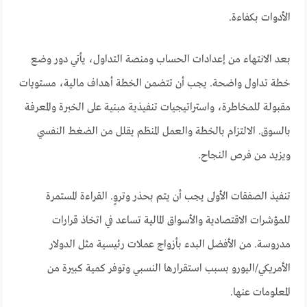
الأدوات بكفاءة.
بعد الانتهاء من إعدادات الحساب ومنصة التداول، يأتي دور وضع
خطة تداول واضحة. يجب أن تتضمن الخطة أهداف مالية، مستويات
مقبولة للمخاطرة، واستراتيجيات تنفيذية مبنية على الخبرة والمعرفة
بالسوق. الالتزام بالخطة والعمل المنظم يقلل من الضغط النفسي
ويزيد من فرص النجاح.
تنفيذ الصفقات الأولى يجب أن يتم بحذر وتروٍ. القراءة المستمرة
للمؤشرات الاقتصادية والأسواق المالية تساعد في اتخاذ قرارات
مدروسة. من الأفضل البدء بأزواج عملات رئيسية مثل الدولار
الأمريكي/اليورو بسبب استقرارها النسبي وتوفر كمية كبيرة من
المعلومات عنها.