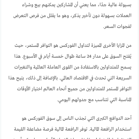
بسيولة عالية جدًا، مما يعني أن المشاركين يمكنهم بيع وشراء
العملات بسهولة دون تأخير يذكر، وهو ما يقلل من فرص التعرض
لفجوات السعر.
من المزايا الأخرى المميزة لتداول الفوركس هو التوافر المستمر، حيث
يُفتح السوق على مدار 24 ساعة طوال خمسة أيام في الأسبوع. هذا
يسمح للمتداولين بالاستفادة من القوى العاملة العالمية والتغيرات
السريعة التي تحدث في الاقتصاد العالمي. بالإضافة إلى ذلك، يتيح هذا
التوافر المستمر للمتداولين من جميع أنحاء العالم اختيار الأوقات
المناسبة التي تتناسب مع جدولهم اليومي.
أحد الدوافع الكبرى التي تجذب الناس إلى سوق الفوركس هو
استخدام الرافعة المالية. توفر الرافعة المالية فرصة مضاعفة القيمة