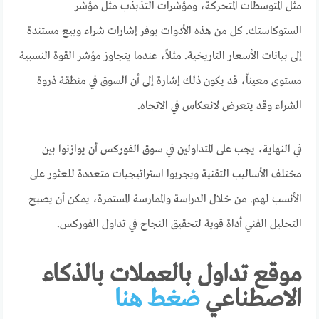
مثل المتوسطات المتحركة، ومؤشرات التذبذب مثل مؤشر
الستوكاستك. كل من هذه الأدوات يوفر إشارات شراء وبيع مستندة
إلى بيانات الأسعار التاريخية. مثلاً، عندما يتجاوز مؤشر القوة النسبية
مستوى معيناً، قد يكون ذلك إشارة إلى أن السوق في منطقة ذروة
الشراء وقد يتعرض لانعكاس في الاتجاه.
في النهاية، يجب على المتداولين في سوق الفوركس أن يوازنوا بين
مختلف الأساليب التقنية ويجربوا استراتيجيات متعددة للعثور على
الأنسب لهم. من خلال الدراسة والممارسة المستمرة، يمكن أن يصبح
التحليل الفني أداة قوية لتحقيق النجاح في تداول الفوركس.
موقع تداول بالعملات بالذكاء
الاصطناعي
ضغط هنا