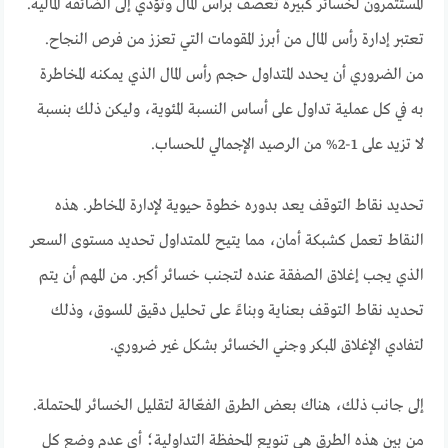
المستثمرون لخسائر كبيرة تعصف برأس المال وتؤدي إلى الضائقة المالية.
تعتبر إدارة رأس المال من أبرز المقومات التي تعزز من فرص النجاح.
من الضروري أن يحدد المتداول حجم رأس المال الذي يمكنه المخاطرة
به في كل عملية تداول على أساس النسبة المئوية، وليكن ذلك بنسبة
لا تزيد على 1-2% من الرصيد الإجمالي للحساب.
تحديد نقاط التوقف يعد بدوره خطوة حيوية لإدارة المخاطر. هذه
النقاط تعمل كشبكة أمان، مما يتيح للمتداول تحديد مستوى السعر
الذي يجب إغلاق الصفقة عنده لتجنب خسائر أكبر. من المهم أن يتم
تحديد نقاط التوقف بعناية وبناءً على تحليل دقيق للسوق، وذلك
لتفادي الإغلاق المبكر وجني الخسائر بشكل غير ضروري.
إلى جانب ذلك، هناك بعض الطرق الفعّالة لتقليل الخسائر المحتملة.
من بين هذه الطرق هي تنويع المحفظة التداولية؛ أي عدم وضع كل