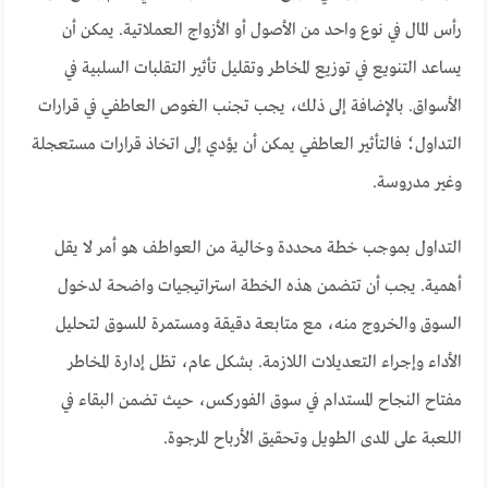
رأس المال في نوع واحد من الأصول أو الأزواج العملاتية. يمكن أن
يساعد التنويع في توزيع المخاطر وتقليل تأثير التقلبات السلبية في
الأسواق. بالإضافة إلى ذلك، يجب تجنب الغوص العاطفي في قرارات
التداول؛ فالتأثير العاطفي يمكن أن يؤدي إلى اتخاذ قرارات مستعجلة
وغير مدروسة.
التداول بموجب خطة محددة وخالية من العواطف هو أمر لا يقل
أهمية. يجب أن تتضمن هذه الخطة استراتيجيات واضحة لدخول
السوق والخروج منه، مع متابعة دقيقة ومستمرة للسوق لتحليل
الأداء وإجراء التعديلات اللازمة. بشكل عام، تظل إدارة المخاطر
مفتاح النجاح المستدام في سوق الفوركس، حيث تضمن البقاء في
اللعبة على المدى الطويل وتحقيق الأرباح المرجوة.