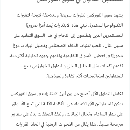
يشهد سوق الفوركس تطورات سريعة ومتلاحقة نتيجة لتغيرات
التكنولوجيا المستمرة. تبني هذه الابتكارات يُعد أمرًا ضروريًا
للمستثمرين الذين يتطلعون إلى النجاح في هذا السوق المتقلب. على
سبيل المثال، تلعب تقنيات الذكاء الاصطناعي وتحليل البيانات دورًا
محوريًا في تعطيل الأسواق التقليدية وتقديم جهود تحليلية أكثر دقة.
تقديم تقنيات مثل التحليل البياني والتداول الخوارزمي يتيح
للمتداولين استراتيجيات أكثر كفاءة ونموذجية.
تكامل التداول الآلي أصبح من بين أبرز الابتكارات في سوق الفوركس.
يمكن للمتداولين الآن الاعتماد على الأنظمة الآلية التي تتبع الأسواق
على مدار الساعة، وتحلل البيانات، وتنفذ الصفقات بناءً على معايير
مبرمجة مسبقًا. هذا يقلل من الفجوات الزمنية في اتخاذ القرارات