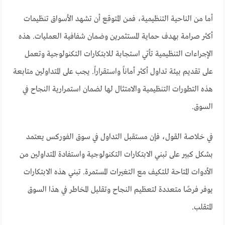
أما من الناحية التنظيمية، فمن المتوقع أن تشهد الأسواق تنظيمات
أكثر صرامة بهدف حماية المستثمرين وضمان شفافية العمليات. هذه
الإجراءات التنظيمية تأتي استجابة للابتكارات التكنولوجية وتعمل
على تقديم بيئة تداول أكثر أماناً واستقراراً. يجب على المتداولين متابعة
هذه التطورات التنظيمية والامتثال لها لضمان استمرارية النجاح في
السوق.
في خلاصة القول، فإن مستقبل التداول في سوق الفوركس يعتمد
بشكل كبير على تبني الابتكارات التكنولوجية واستفادة المتداولين من
الأدوات المتاحة للتكيف مع التغيرات المستمرة. تبني هذه الابتكارات
يوفر فرصًا متعددة لتعظيم النجاح وتقليل المخاطر في هذا السوق
المتقلب.