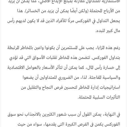
الاستثمارية للمتداول مقارنة بمبلغ الإيداع الأصلي، مما يمكن أن يزيد
من الأرباح المحتملة (ولكن أيضًا يمكن أن يزيد من الخسائر). هذا
يجعل التداول في الفوركس مرنًا للأفراد الذين قد لا يكون لديهم رأس
مال كبير للبدء.
رغم هذه المزايا، يجب على المستثمرين أن يكونوا واعين بالمخاطر المرتبطة
بتداول الفوركس. تتضمن هذه المخاطر تقلبات الأسواق التي قد تؤدي
إلى خسارة رأس المال، كما يمكن أن تتأثر الأسعار بالعوامل الاقتصادية
والسياسية المفاجئة. لذا، من الضروري للمتداولين أن يضعوا
استراتيجيات إدارة المخاطر لتحسين فرص النجاح والتقليل من
التأثيرات السلبية المحتملة.
في النهاية، يمكن القول أن سبب شعور الكثيرين بالانجذاب نحو سوق
الفوركس يكمن في الفرص الكبيرة التي يقدمها، سواء من حيث