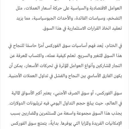
العوامل الاقتصادية والسياسية على حركة أسعار العملات، مثل
التضخم، وسياسات الفائدة، والأحداث الجيوسياسية، مما يزيد
تعقيد اتخاذ القرارات الاستثمارية في هذا السوق.
في الختام، يُعد فهم أساسيات سوق الفوركس أمرًا حاسمًا للنجاح في
هذا السوق المتغير والسريع. تعلم كيفية عمله، واكتساب المعرفة عن
التجار المشاركين وأنواع العوامل المؤثرة في تحركات الأسعار، يمكن أن
يكون الفارق الأساسي بين النجاح والفشل في تداول العملات الأجنبية.
سوق الفوركس، أو سوق الصرف الأجنبي، يعتبر أكبر الأسواق المالية
في العالم، حيث يبلغ حجم التداول اليومي فيه تريليونات الدولارات.
يجذب هذا السوق مجموعة واسعة من المستثمرين والمضاربين بسبب
الإمكانيات الفريدة والمزايا التي يوفرها. بدايةً، يتمتع سوق الفوركس