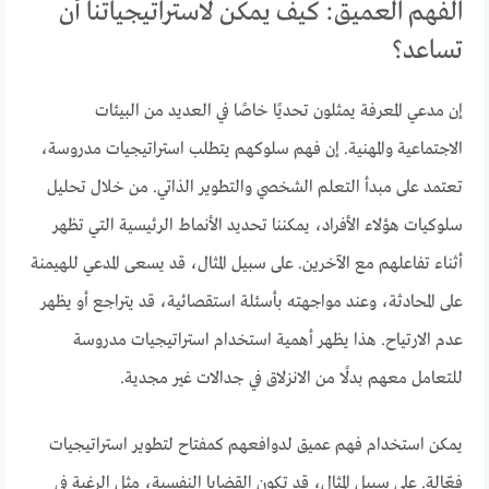
الفهم العميق: كيف يمكن لاستراتيجياتنا أن
تساعد؟
إن مدعي المعرفة يمثلون تحديًا خاصًا في العديد من البيئات
الاجتماعية والمهنية. إن فهم سلوكهم يتطلب استراتيجيات مدروسة،
تعتمد على مبدأ التعلم الشخصي والتطوير الذاتي. من خلال تحليل
سلوكيات هؤلاء الأفراد، يمكننا تحديد الأنماط الرئيسية التي تظهر
أثناء تفاعلهم مع الآخرين. على سبيل المثال، قد يسعى المدعي للهيمنة
على المحادثة، وعند مواجهته بأسئلة استقصائية، قد يتراجع أو يظهر
عدم الارتياح. هذا يظهر أهمية استخدام استراتيجيات مدروسة
للتعامل معهم بدلًا من الانزلاق في جدالات غير مجدية.
يمكن استخدام فهم عميق لدوافعهم كمفتاح لتطوير استراتيجيات
فعّالة. على سبيل المثال، قد تكون القضايا النفسية، مثل الرغبة في