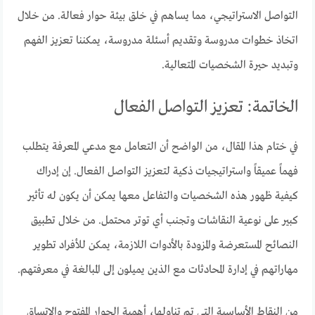
التواصل الاستراتيجي، مما يساهم في خلق بيئة حوار فعالة. من خلال
اتخاذ خطوات مدروسة وتقديم أسئلة مدروسة، يمكننا تعزيز الفهم
وتبديد حيرة الشخصيات المتعالية.
الخاتمة: تعزيز التواصل الفعال
في ختام هذا المقال، من الواضح أن التعامل مع مدعي المعرفة يتطلب
فهماً عميقاً واستراتيجيات ذكية لتعزيز التواصل الفعال. إن إدراك
كيفية ظهور هذه الشخصيات والتفاعل معها يمكن أن يكون له تأثير
كبير على نوعية النقاشات وتجنب أي توتر محتمل. من خلال تطبيق
النصائح المستعرضة والمزودة بالأدوات اللازمة، يمكن للأفراد تطوير
مهاراتهم في إدارة المحادثات مع الذين يميلون إلى المبالغة في معرفتهم.
من النقاط الأساسية التي تم تناولها، أهمية الحوار المفتوح والاتساق