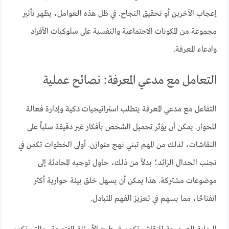
إعجاب الآخرين أو تحقيق النجاح. في ظل هذه العوامل، يظهر تأثير
مجموعة من المكونات الاجتماعية والنفسية على سلوكيات الأفراد
وادعاء المعرفة.
التعامل مع مدعي المعرفة: نصائح عملية
التفاعل مع مدعي المعرفة يتطلب استراتيجيات ذكية وإدارة فعالة
للحوار. يمكن أن يؤثر تحميل الشخص بأفكار غير دقيقة سلباً على
النقاشات، لذلك من المهم تبني نهج متوازن. أولى الخطوات تكمن في
تجنب الجدال الزائد؛ بدلاً من ذلك، حاول توجيه المحادثة إلى
موضوعات مشتركة. هذا يمكن أن يسهل خلق بيئة حوارية أكثر
انفتاحًا، مما يسهم في تعزيز الفهم المتبادل.