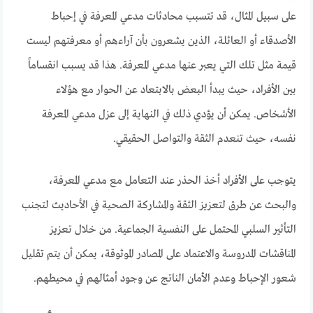
على سبيل المثال، قد تتسبب محادثات مدعي المعرفة في إحباط
الأصدقاء أو العائلة، الذين يشعرون بأن آراءهم أو معرفتهم ليست
قيمة مثل تلك التي يعبر عنها مدعي المعرفة. هذا قد يسبب انقساماً
بين الأفراد، حيث يبدأ البعض بالابتعاد عن الحوار مع هؤلاء
الأشخاص. يمكن أن يؤدي ذلك في النهاية إلى عزل مدعي المعرفة
نفسه، حيث تنعدم الثقة والتواصل الحقيقي.
يتوجب على الأفراد أخذ الحذر عند التعامل مع مدعي المعرفة،
والبحث عن طرق لتعزيز الثقة والمشاركة الصحية في الأحاديث لتجنب
التأثير السلبي المحتمل على النفسية الجماعية. من خلال تعزيز
المناقشات المدروسة والاعتماد على المصادر الموثوقة، يمكن أن يتم تقليل
شعور الإحباط وعدم الأمان الناتج عن وجود أمثالهم في محيطهم.