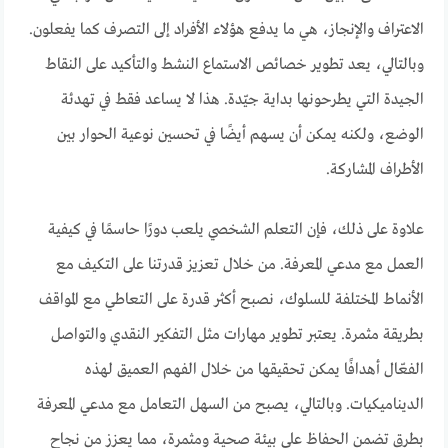
الاعتراف والإنجاز، هي ما يدفع هؤلاء الأفراد إلى التصرف كما يفعلون.
وبالتالي، يعد تطوير خصائص الاستماع النشط والتأكيد على النقاط
الجيدة التي يطرحونها بداية جيّدة. هذا لا يساعد فقط في تهدئة
الوضع، ولكنه يمكن أن يسهم أيضًا في تحسين نوعية الحوار بين
الأطراف المشاركة.
علاوة على ذلك، فإن التعلم الشخصي يلعب دورًا حاسمًا في كيفية
العمل مع مدعي المعرفة. من خلال تعزيز قدرتنا على التكيف مع
الأنماط المختلفة للسلوك، نصبح أكثر قدرة على التعاطي مع المواقف
بطريقة مثمرة. يعتبر تطوير مهارات مثل التفكير النقدي والتواصل
الفعّال أهدافًا يمكن تحقيقها من خلال الفهم العميق لهذه
الديناميكيات. وبالتالي، يصبح من السهل التعامل مع مدعي المعرفة
بطرق تضمن الحفاظ على بيئة صحية ومثمرة، مما يعزز من نجاح