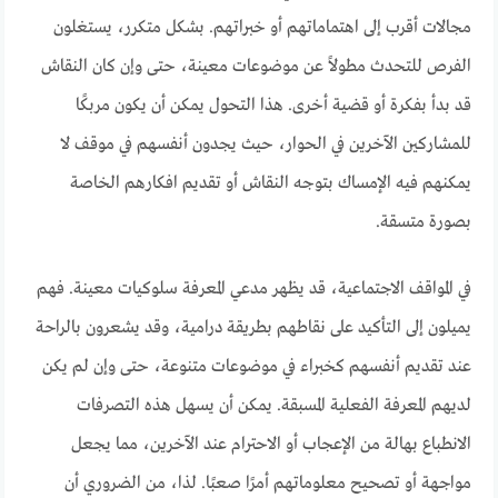
مجالات أقرب إلى اهتماماتهم أو خبراتهم. بشكل متكرر، يستغلون
الفرص للتحدث مطولاً عن موضوعات معينة، حتى وإن كان النقاش
قد بدأ بفكرة أو قضية أخرى. هذا التحول يمكن أن يكون مربكًا
للمشاركين الآخرين في الحوار، حيث يجدون أنفسهم في موقف لا
يمكنهم فيه الإمساك بتوجه النقاش أو تقديم افكارهم الخاصة
بصورة متسقة.
في المواقف الاجتماعية، قد يظهر مدعي المعرفة سلوكيات معينة. فهم
يميلون إلى التأكيد على نقاطهم بطريقة درامية، وقد يشعرون بالراحة
عند تقديم أنفسهم كخبراء في موضوعات متنوعة، حتى وإن لم يكن
لديهم المعرفة الفعلية المسبقة. يمكن أن يسهل هذه التصرفات
الانطباع بهالة من الإعجاب أو الاحترام عند الآخرين، مما يجعل
مواجهة أو تصحيح معلوماتهم أمرًا صعبًا. لذا، من الضروري أن