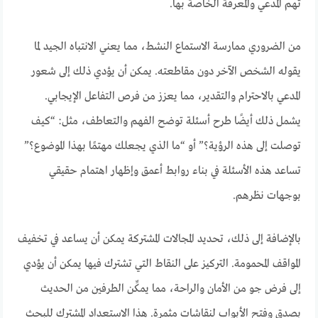
تهم المدعي والمعرفة الخاصة بها.
من الضروري ممارسة الاستماع النشط، مما يعني الانتباه الجيد لما
يقوله الشخص الآخر دون مقاطعته. يمكن أن يؤدي ذلك إلى شعور
المدعي بالاحترام والتقدير، مما يعزز من فرص التفاعل الإيجابي.
يشمل ذلك أيضًا طرح أسئلة توضح الفهم والتعاطف، مثل: “كيف
توصلت إلى هذه الرؤية؟” أو “ما الذي يجعلك مهتمًا بهذا الموضوع؟”
تساعد هذه الأسئلة في بناء روابط أعمق وإظهار اهتمام حقيقي
بوجهات نظرهم.
بالإضافة إلى ذلك، تحديد المجالات المشتركة يمكن أن يساعد في تخفيف
المواقف المحمومة. التركيز على النقاط التي تشترك فيها يمكن أن يؤدي
إلى فرض جو من الأمان والراحة، مما يمكِّن الطرفين من الحديث
بصدق وفتح الأبواب لنقاشات مثمرة. هذا الاستعداد المشترك للبحث