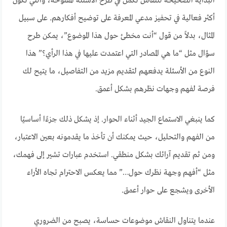
البداية الصحيحة للنقاش تكمن في طرح الأسئلة المفتوحة، والتي تكون
أكثر فعالية في تحفيز مدعي المعرفة على توضيح أفكارهم. على سبيل
المثال، بدلاً من قول “أنت مخطئ حول هذا الموضوع”، يمكن طرح
سؤال مثل “ما هي المصادر التي اعتمدت عليها في هذا الرأي؟” هذا
النوع من الأسئلة يدفعهم لتقديم مزيد من التفاصيل، ما يتيح لك
فرصة لفهم وجهات نظرهم بشكل أعمق.
كما ينبغي الاستماع الجيد أثناء الحوار. إذ يشكل ذلك جزءًا أساسيًا
من الفهم والتحليل، حيث يمكنك أن تأخذ ما يقدمونه بعين الاعتبار،
ومن ثم تقديم آرائك بشكل منطقي. استخدم عبارات تشير إلى فهمك،
مثل “أفهم وجهة نظرك حول…” مما يعكس الاحترام تجاه الأراء
الأخرى ويشجع على حوار أعمق.
عندما يتناول النقاش موضوعات حساسة، يصبح من الضروري