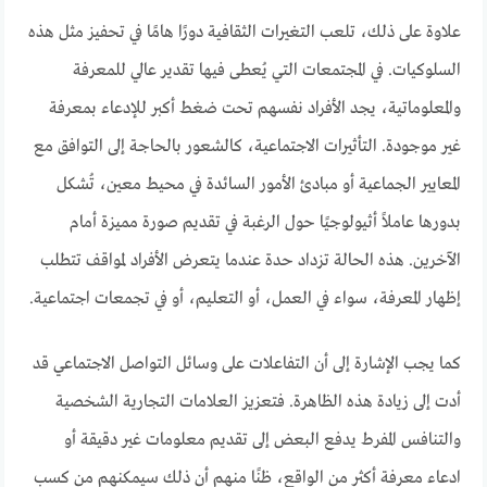
علاوة على ذلك، تلعب التغيرات الثقافية دورًا هامًا في تحفيز مثل هذه
السلوكيات. في المجتمعات التي يُعطى فيها تقدير عالي للمعرفة
والمعلوماتية، يجد الأفراد نفسهم تحت ضغط أكبر للإدعاء بمعرفة
غير موجودة. التأثيرات الاجتماعية، كالشعور بالحاجة إلى التوافق مع
المعايير الجماعية أو مبادئ الأمور السائدة في محيط معين، تُشكل
بدورها عاملاً أثيولوجيًا حول الرغبة في تقديم صورة مميزة أمام
الآخرين. هذه الحالة تزداد حدة عندما يتعرض الأفراد لمواقف تتطلب
إظهار المعرفة، سواء في العمل، أو التعليم، أو في تجمعات اجتماعية.
كما يجب الإشارة إلى أن التفاعلات على وسائل التواصل الاجتماعي قد
أدت إلى زيادة هذه الظاهرة. فتعزيز العلامات التجارية الشخصية
والتنافس المفرط يدفع البعض إلى تقديم معلومات غير دقيقة أو
ادعاء معرفة أكثر من الواقع، ظنًا منهم أن ذلك سيمكنهم من كسب