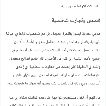
التفاعلات الاجتماعية والمهنية.
قصص وتجارب شخصية
مدعي المعرفة ليسوا بظاهرة جديدة، بل هم شخصيات نراها في حياتنا
اليومية وقد نواجه تحديات عند التعامل معهم. لنأخذ مثالًا من
مكتب العمل، حيث كان أحد الزملاء يقدم نفسه على أنه خبير في
جميع الأمور التقنية. في كثير من الأحيان، كان يقدم نصائح معقدة،
ولكنه في الحقيقة كان يعتمد على معلومات سطحية. في إحدى
الاجتماعات، اتضح أن حلوله المقترحة لم تكن سوى تكرار لمفاهيم
أساسية، ومع ذلك كان يتحدث بثقة ويبدو أنه يدرك ما يتحدث عنه.
من المهم أن نكون مستعدين لمواجهة مثل هذه المواقف بذكاء. في هذا