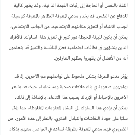
الثقة بالنفس أو الحاجة إلى إثبات القيمة الذاتية، وقد يظهر كآلية
للدفاع عن النفس. قد يختار مدعي المعرفة التظاهر بالمعرفة كوسيلة
لجذب الانتباه أو لتعزيز مكانتهم الاجتماعية. من الجانب الاجتماعي،
يمكن أن يكون للبيئة المحيطة دور كبير في تعزيز هذا السلوك. فالأفراد
الذين ينشؤون في نطاقات اجتماعية تعزز المنافسة والتميز قد يتعلمون
أنه من الأفضل أن يظهروا بمظهر العارفين.
يؤثر مدعو المعرفة بشكل ملحوظ على تواصلهم مع الآخرين. إذ قد
يواجهون صعوبة في بناء علاقات صحية ومستدامة، حيث قد يشعر
الآخرون بالإحباط أو الإرباك بسبب هذا الادعاء. بالإضافة إلى ذلك،
يمكن أن يؤدي هذا السلوك إلى انتشار المعلومات المغلوطة، مما يؤثر
سلبًا على جودة النقاشات والتبادل الفكري. بالنظر إلى هذه الأمور، من
الضروري فهم مدعي المعرفة بطريقة تساعد في التواصل معهم بذكاء