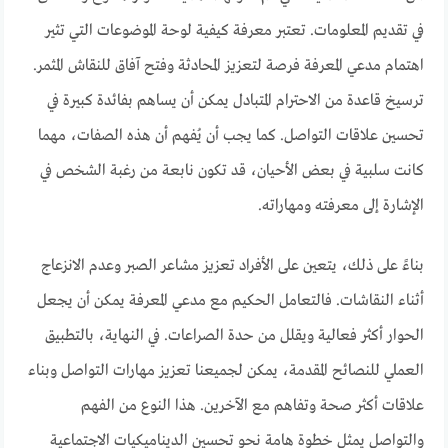
في تقديم المعلومات. تعتبر معرفة كيفية لوحة الموضوعات التي تثير
اهتمام مدعي المعرفة فرصة لتعزيز المحادثة وفتح آفاق للنقاش المثمر.
ترسيخ قاعدة من الاحترام المتبادل يمكن أن يساهم بفائدة كبيرة في
تحسين علاقات التواصل. كما يجب أن يُفهم أن هذه الصفات، مهما
كانت سلبية في بعض الأحيان، قد تكون نابعة من رغبة الشخص في
الإشارة إلى معرفته ومهاراته.
بناءً على ذلك، يتعين على الأفراد تعزيز مشاعر الصبر وعدم الانزعاج
أثناء النقاشات. فالتعامل الحكيم مع مدعي المعرفة يمكن أن يجعل
الحوار أكثر فعالية ويقلل من حدة الصراعات. في النهاية، بالتطبيق
العملي للنصائح المقدمة، يمكن لجميعنا تعزيز مهارات التواصل وبناء
علاقات أكثر صحة وتفاهم مع الآخرين. هذا النوع من الفهم
والتواصل يمثل خطوة هامة نحو تحسين الديناميكيات الاجتماعية