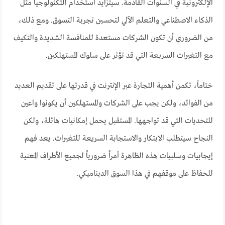
الإلكترونية في السنوات القادمة. سيتزايد استخدام التكنولوجيا مثل
الذكاء الاصطناعي والتعلم الآلي لتحسين تجربة التسوق. ومع ذلك،
من الضروري أن تكون الشركات مستعدة للمنافسة الشديدة والتكيف
مع التغيرات السريعة التي قد تؤثر على سلوك المستهلكين.
ختاماً، تكمن أهمية التجارة عبر الإنترنت في قدرتها على تقديم العديد
من الفوائد، ولكن يجب على الشركات والمستهلكين أن يكونوا واعين
للتحديات التي قد تواجهها. المستقبل يحمل إمكانيات هائلة، ولكن
النجاح سيتطلب الابتكار والاستجابة السريعة للتغيرات. يعد فهم
إيجابيات وسلبيات هذه الظاهرة أمراً ضرورياً لجميع الأطراف المعنية
للحفاظ على موقفهم في هذا السوق الديناميكي.