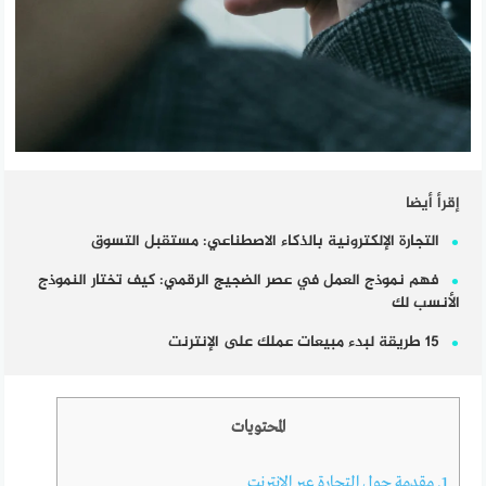
إقرأ أيضا
التجارة الإلكترونية بالذكاء الاصطناعي: مستقبل التسوق
فهم نموذج العمل في عصر الضجيج الرقمي: كيف تختار النموذج
الأنسب لك
15 طريقة لبدء مبيعات عملك على الإنترنت
المحتويات
1.
مقدمة حول التجارة عبر الإنترنت