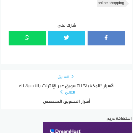
online shopping
شارك على
السابق
الأسرار “المخفية” للتسويق عبر الإنترنت بالنسبة لك
التالي
أسرار التسويق المتخصص
استضافة دريم