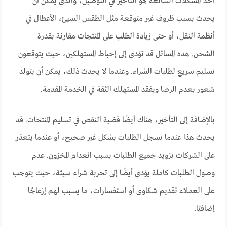
أحد المشكلات الشائعة هو التأخير في التوصيل، والذي يمكن أن
يحدث بسبب ظروف غير متوقعة مثل الطقس السيئ، الأعطال في
أنظمة النقل، أو حتى زيادة الطلب على المنتجات مقارنة بقدرة
الشحن. هذه المسائل قد تؤدي إلى إحباط المستهلكين، حيث يتوقعون
تسليم سريع لطلبات الشراء. وعندما لا يحدث ذلك، يمكن أن يتولد
شعور بعدم الرضا ويفقد المستهلك الثقة في الخدمة المقدمة.
بالإضافة إلى التأخير، هناك أيضًا قضية النقص في تسليم المنتجات. قد
يحدث هذا عندما تسجل الطلبات بشكل غير صحيح، أو عندما يتعذر
على الشركات تزويد جميع الطلبات بسبب انعدام المخزون. عدم
وصول الطلبات كاملة يؤدي أيضًا إلى تجربة شراء سيئة، حيث يتوجب
على العملاء تقديم شكاوى أو استفسارات، ما يسبب لهم إزعاجًا
إضافيًا.