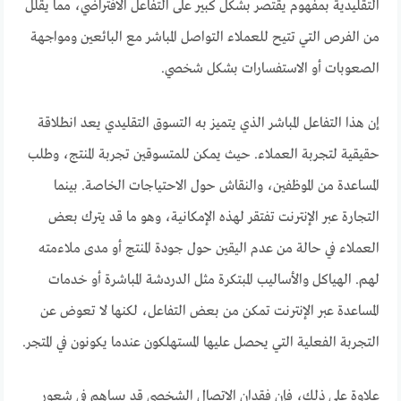
التقليدية بمفهوم يقتصر بشكل كبير على التفاعل الافتراضي، مما يقلل
من الفرص التي تتيح للعملاء التواصل المباشر مع البائعين ومواجهة
الصعوبات أو الاستفسارات بشكل شخصي.
إن هذا التفاعل المباشر الذي يتميز به التسوق التقليدي يعد انطلاقة
حقيقية لتجربة العملاء. حيث يمكن للمتسوقين تجربة المنتج، وطلب
المساعدة من الموظفين، والنقاش حول الاحتياجات الخاصة. بينما
التجارة عبر الإنترنت تفتقر لهذه الإمكانية، وهو ما قد يترك بعض
العملاء في حالة من عدم اليقين حول جودة المنتج أو مدى ملاءمته
لهم. الهياكل والأساليب المبتكرة مثل الدردشة المباشرة أو خدمات
المساعدة عبر الإنترنت تمكن من بعض التفاعل، لكنها لا تعوض عن
التجربة الفعلية التي يحصل عليها المستهلكون عندما يكونون في المتجر.
علاوة على ذلك، فإن فقدان الاتصال الشخصي قد يساهم في شعور