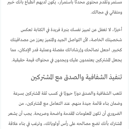
مستمر وتقدم محتوى محدثًا باستمرار، يكون لديهم انطباع بأنك خبير
ومتفاني في مجالك.
أخيرًا، لا تغفل عن تمييز نفسك بنبرة فريدة في الكتابة تعكس
شخصيتك الخاصة، لأن التواصل الجيد والمتميز يعزز من مصداقيتك
كخبير. اجعل نصائحك وإرشاداتك مفصلة وعملية قدر الإمكان، مما
يجعل المشتركين يعتمدون عليك ويجدون في محتواك قيمة حقيقية.
تنفيذ الشفافية والصدق مع المشتركين
تلعب الشفافية والصدق دورًا حيويًا في كسب ثقة المشتركين بسرعة
وضمان بناء قائمة جيدة منهم. عند التعامل مع المشتركين، من
الضروري أن تكون المعلومات المقدمة واضحة وصريحة. يجب أن يشعر
المشترك بأنك تضع مصالحه على رأس أولوياتك، وترغب في بناء علاقة