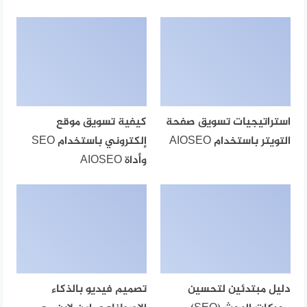
استراتيجيات تسويق صفحة
كيفية تسويق موقع
التويتر باستخدام AIOSEO
إلكتروني باستخدام SEO
وأداة AIOSEO
دليل مبتدئين لتحسين
تصميم فيديو بالذكاء