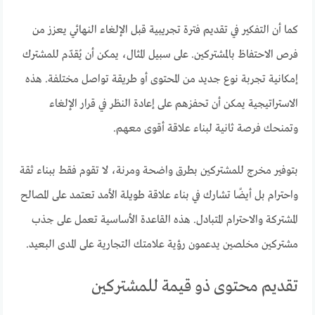
كما أن التفكير في تقديم فترة تجريبية قبل الإلغاء النهائي يعزز من
فرص الاحتفاظ بالمشتركين. على سبيل المثال، يمكن أن يُقدّم للمشترك
إمكانية تجربة نوع جديد من المحتوى أو طريقة تواصل مختلفة. هذه
الاستراتيجية يمكن أن تحفزهم على إعادة النظر في قرار الإلغاء
وتمنحك فرصة ثانية لبناء علاقة أقوى معهم.
بتوفير مخرج للمشتركين بطرق واضحة ومرنة، لا تقوم فقط ببناء ثقة
واحترام بل أيضًا تشارك في بناء علاقة طويلة الأمد تعتمد على المصالح
المشتركة والاحترام المتبادل. هذه القاعدة الأساسية تعمل على جذب
مشتركين مخلصين يدعمون رؤية علامتك التجارية على المدى البعيد.
تقديم محتوى ذو قيمة للمشتركين