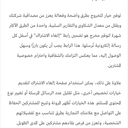
توفير خيار للخروج بطرق واضحة وفعالة يعزز من مصداقية شركتك
ويقلل من معدل الشكاوى والتقارير السلبية. واحدة من الطرق الأكثر
شهرة لتوفير مخرج هو تضمين رابط “إلغاء الاشتراك” في أسفل كل
رسالة إلكترونية تُرسلها. هذا الرابط يجب أن يكون بارزًا وسهل
الوصول إليه، مما يعكس التزامك بالشفافية واحترام خصوصية
المشترين.
علاوة على ذلك، يمكن استخدام صفحة إلغاء الاشتراك لتقديم
خيارات تخصيص أخرى، مثل تقليل عدد الرسائل المرسلة أو تغيير نوع
المحتوى المستلم. هذه الخيارات تُظهر المرونة وتتيح للمشتركين الحفاظ
على التواصل مع علامتك التجارية بطرق تتناسب مع تفضيلاتهم
الشخصية، وتعزز من فرص بقاءهم مشتركين على المدى الطويل.