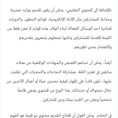
بالإضافة إلى المحتوى التعليمي، يمكن أن يكون تقديم موارد حصرية
وجذابة للمشتركين مثل الأدلة الإلكترونية، قوائم التحقق، والدورات
المجانية أحد الوسائل الفعالة لبناء الولاء. هذه الموارد لا تعزز فقط من
القيمة المقدمة للمشتركين ولكنها تجعلهم يشعرون بتقديرهم
والاهتمام بمدى تطورهم.
أيضاً، يمكن أن تساهم القصص والشهادات الواقعية من عملاء
سابقين في تعزيز الثقة. بمشاركة النجاحات والتحديات التي تغلبت
عليها، تكون قادراً على إظهار كيفية تحسين حياة أو أعمال الآخرين من
خلال محتواك أو خدماتك. هذا النوع من المحتوى يضفي طابعاً
شخصياً ويعزز من القرب بينك وبين المشتركين.
في الختام، يمكن القول أن المفتاح لتقديم محتوى ذو قيمة هو الفهم