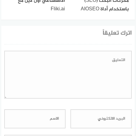
محركات البحث (SEO)
الاصطناعي اون لاين مع
باستخدام أداة AIOSEO
Fliki.ai
اترك تعليقاً