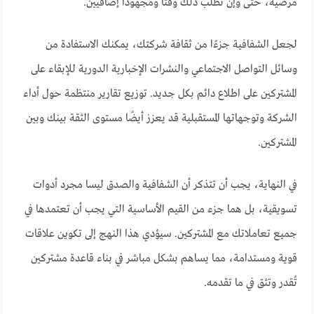
مرضية، حتى وإن تطلب ذلك وقتًا ومجهودًا إضافيين.
لجعل الشفافية جزءًا من ثقافة شركتك، يمكنك الاستفادة من
وسائل التواصل الاجتماعي والنشرات الإخبارية الدورية للإبقاء على
المشتركين على اطلاع دائم بكل جديد. توزيع تقارير منتظمة حول أداء
الشركة وتوجهاتها المستقبلية قد يعزز أيضًا مستوى الثقة بينك وبين
المشتركين.
في النهاية، يجب أن تتذكر أن الشفافية والصدق ليسا مجرد أدوات
تسويقية، بل هما جزء من القيم الأساسية التي يجب أن تعتمدها في
جميع تعاملاتك مع المشتركين. سيؤدي هذا النهج إلى تكوين علاقات
قوية ومستدامة، مما يساهم بشكل مباشر في بناء قاعدة مشتركين
تُقدر وتثق في ما تقدمه.