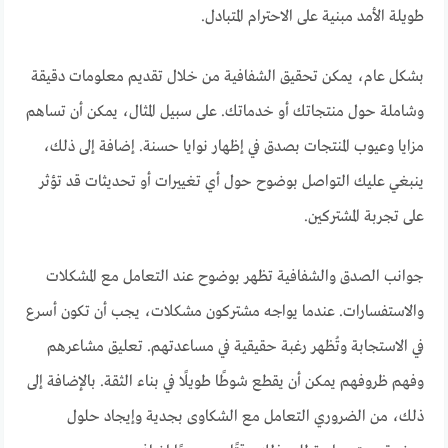
طويلة الأمد مبنية على الاحترام المتبادل.
بشكل عام، يمكن تحقيق الشفافية من خلال تقديم معلومات دقيقة
وشاملة حول منتجاتك أو خدماتك. على سبيل المثال، يمكن أن تساهم
مزايا وعيوب المنتجات بصدق في إظهار نوايا حسنة. إضافة إلى ذلك،
ينبغي عليك التواصل بوضوح حول أي تغييرات أو تحديثات قد تؤثر
على تجربة المشتركين.
جوانب الصدق والشفافية تظهر بوضوح عند التعامل مع المشكلات
والاستفسارات. عندما يواجه مشتركون مشكلات، يجب أن تكون أسرع
في الاستجابة وتُظهر رغبة حقيقية في مساعدتهم. تعليق مشاعرهم
وفهم ظروفهم يمكن أن يقطع شوطًا طويلًا في بناء الثقة. بالإضافة إلى
ذلك، من الضروري التعامل مع الشكاوى بجدية وإيجاد حلول