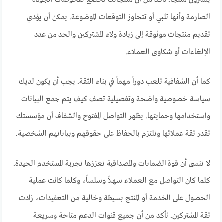
الصارمة وأنها تلبي أو تتجاوز التوقعات الموضوعة. يمكن أن يؤدي
تقديم منتجات موثوقة إلى زيادة ولاء المشتركين والحد من عدد
الإلغاءات أو شكاوى العملاء.
كما أن الشفافية تلعب دوراً مهماً في بناء الثقة. يجب أن يكون لديك
سياسة خصوصية واضحة وتفصيلية تصف كيف يتم جمع البيانات
واستخدامها وحمايتها. يظهر التواصل المفتوح والشفاف أن مؤسستك
تقدر ثقة عملائها وتلتزم بالحفاظ على حقوقهم وبياناتهم الشخصية.
لا تنسى أن قوة الضمانات والمصداقية تعززها تجربة المستخدم الجيدة.
كلما كان التواصل مع العملاء سهلاً وسلساً، وكلما كانت عملية
الحصول على الخدمة أو المنتج بسيطة وخالية من التعقيدات، زادت
ثقة المشتركين. تأكد من أن جميع قنوات الدعم متاحة وسريعة