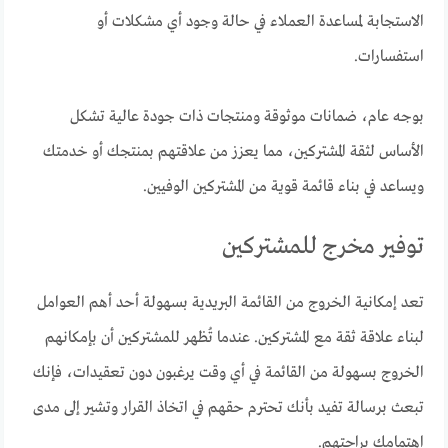
الاستجابة لمساعدة العملاء في حالة وجود أي مشكلات أو
استفسارات.
بوجه عام، ضمانات موثوقة ومنتجات ذات جودة عالية تشكل
الأساس لثقة المشتركين، مما يعزز من علاقتهم بمنتجك أو خدمتك
ويساعد في بناء قائمة قوية من المشتركين الوفيين.
توفير مخرج للمشتركين
تعد إمكانية الخروج من القائمة البريدية بسهولة أحد أهم العوامل
لبناء علاقة ثقة مع المشتركين. عندما تُظهر للمشتركين أن بإمكانهم
الخروج بسهولة من القائمة في أي وقت يرغبون دون تعقيدات، فإنك
تبعث برسالة تفيد بأنك تحترم حقهم في اتخاذ القرار وتشير إلى مدى
اهتمامك براحتهم.