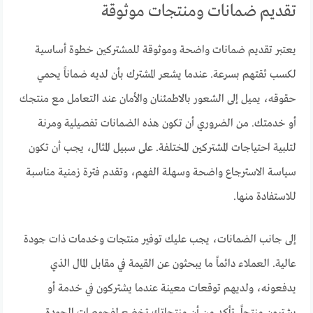
تقديم ضمانات ومنتجات موثوقة
يعتبر تقديم ضمانات واضحة وموثوقة للمشتركين خطوة أساسية
لكسب ثقتهم بسرعة. عندما يشعر المشترك بأن لديه ضماناً يحمي
حقوقه، يميل إلى الشعور بالاطمئنان والأمان عند التعامل مع منتجك
أو خدمتك. من الضروري أن تكون هذه الضمانات تفصيلية ومرنة
لتلبية احتياجات المشتركين المختلفة. على سبيل المثال، يجب أن تكون
سياسة الاسترجاع واضحة وسهلة الفهم، وتقدم فترة زمنية مناسبة
للاستفادة منها.
إلى جانب الضمانات، يجب عليك توفير منتجات وخدمات ذات جودة
عالية. العملاء دائماً ما يبحثون عن القيمة في مقابل المال الذي
يدفعونه، ولديهم توقعات معينة عندما يشتركون في خدمة أو
يشترون منتجاً. تأكد من أن منتجاتك تخضع لفحوصات الجودة