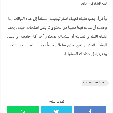
ثقة المشتركين بك.
وأخيراً، يجب عليك تكييف استراتيجيتك استناداً إلى هذه البيانات. إذا
وجدت أن هناك نوعاً معيناً من المحتوى لا يلقى استجابة جيدة، يجب
عليك النظر في تعديله أو استبداله بمحتوى آخر أكثر جاذبية. في نفس
الوقت، المحتوى الذي يحقق تفاعلاً إيجابياً يجب تسليط الضوء عليه
وتعزيزه في خططك المستقبلية.
subscriber trust
شارك على