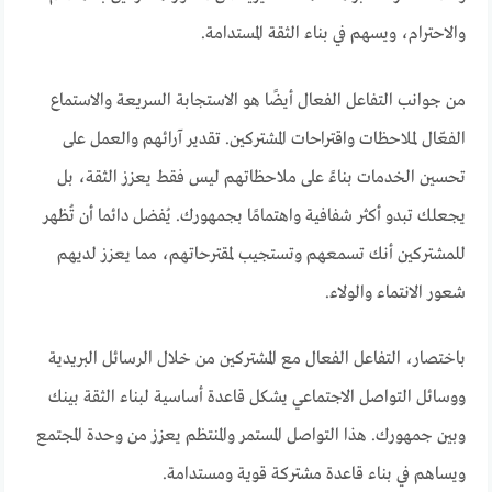
والاحترام، ويسهم في بناء الثقة المستدامة.
من جوانب التفاعل الفعال أيضًا هو الاستجابة السريعة والاستماع
الفعّال لملاحظات واقتراحات المشتركين. تقدير آرائهم والعمل على
تحسين الخدمات بناءً على ملاحظاتهم ليس فقط يعزز الثقة، بل
يجعلك تبدو أكثر شفافية واهتمامًا بجمهورك. يُفضل دائما أن تُظهر
للمشتركين أنك تسمعهم وتستجيب لمقترحاتهم، مما يعزز لديهم
شعور الانتماء والولاء.
باختصار، التفاعل الفعال مع المشتركين من خلال الرسائل البريدية
ووسائل التواصل الاجتماعي يشكل قاعدة أساسية لبناء الثقة بينك
وبين جمهورك. هذا التواصل المستمر والمنتظم يعزز من وحدة المجتمع
ويساهم في بناء قاعدة مشتركة قوية ومستدامة.