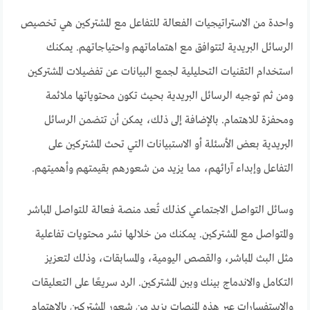
واحدة من الاستراتيجيات الفعالة للتفاعل مع المشتركين هي تخصيص
الرسائل البريدية لتتوافق مع اهتماماتهم واحتياجاتهم. يمكنك
استخدام التقنيات التحليلية لجمع البيانات عن تفضيلات المشتركين
ومن ثم توجيه الرسائل البريدية بحيث تكون محتوياتها ملائمة
ومحفزة للاهتمام. بالإضافة إلى ذلك، يمكن أن تتضمن الرسائل
البريدية بعض الأسئلة أو الاستبيانات التي تحث المشتركين على
التفاعل وإبداء آرائهم، مما يزيد من شعورهم بقيمتهم وأهميتهم.
وسائل التواصل الاجتماعي كذلك تُعد منصة فعالة للتواصل المباشر
والمتواصل مع المشتركين. يمكنك من خلالها نشر محتويات تفاعلية
مثل البث المباشر، والقصص اليومية، والمسابقات، وذلك لتعزيز
التكامل والاندماج بينك وبين المشتركين. الرد سريعًا على التعليقات
والاستفسارات عبر هذه المنصات يزيد من شعور المشتركين بالاهتمام