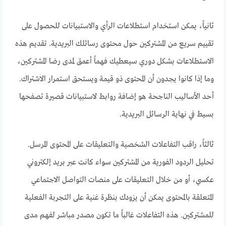
ثانياً، يمكن استخدام استطلاعات الرأي والاستبيانات للحصول على
تقييم سريع من المشتركين حول محتوى رسائلك البريدية. تقديم هذه
الاستطلاعات بشكل دوري سيعطيك فهماً أعمق لمدى رضا المشتركين،
وما إذا كانوا يجدون أن المحتوى ذو قيمة ويستحق استمرار الاشتراك.
أحد الأساليب الناجحة هو إضافة روابط لاستبيانات قصيرة تصفحها
بسيط في نهاية الرسائل البريدية.
ثالثاً، راقب التفاعلات الشخصية والتعليقات على المحتوى المرسل.
تحليل الردود الفورية من المشتركين سواء كانت عبر بريد إلكتروني
عكسي، أو من خلال التعليقات على منصات التواصل الاجتماعي
المتعلقة بالمحتوى يمكن أن يزودك بنظرة غنية على التجربة الفعلية
للمشتركين. هذه التفاعلات غالباً ما تكون مصدر مباشر لفهم مدى