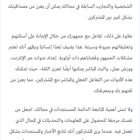
الشخصية والتجارب السابقة في مجالك يمكن أن يعزز من مصداقيتك
بشكل كبير بين المشتركين.
علاوة على ذلك، تفاعل مع جمهورك من خلال الإجابة على أسئلتهم
وتعليقاتهم بمرونة وسرعة. هذا يضيف بُعدًا إنسانيًا ويظهر أنك تعتبر
مشكلات الجمهور وقضاياهم ذات أولوية. إعداد ندوات عبر الإنترنت،
وورش عمل، والبث المباشر يمكنها أيضًا تعزيز الثقة، حيث تمكنك
هذه الأدوات من التفاعل الفعلي والمباشر مع المشتركين، مما يعزز من
ثقتهم بك وبمعرفتك.
ولا تنسَ أهمية المتابعة الدائمة للمستجدات في مجالك. اجعل من
نفسك مرجعًا للحصول على المعلومات والتحديثات في المجال الذي
تعمل فيه. عندما يرى المشتركون أنك تتابع الأخبار والمستجدات بشكل