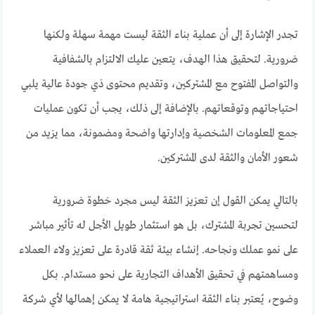
تجدر الإشارة إلى أن عملية بناء الثقة ليست مهمة سهلة ولكنها
ضرورية. لتحقيق هذا الهدف، يتعين عليك الالتزام بالشفافية
والتواصل المفتوح مع المشتركين، وتقديم محتوى ذي جودة عالية يلبي
احتياجاتهم وتوقعاتهم. بالإضافة إلى ذلك، يجب أن تكون عمليات
جمع المعلومات الشخصية وإدارتها واضحة ومضمونة، مما يزيد من
شعور الأمان والثقة لدى المشتركين.
بالتالي يمكن القول إن تعزيز الثقة ليس مجرد خطوة ضرورية
لتحسين تجربة المشترك، بل هو استثمار طويل الأجل له تأثير مباشر
على نمو عملك ونجاحه. إنشاء بيئة ثقة قادرة على تعزيز ولاء العملاء
ومساهمتهم في تحقيق الأهداف التجارية على نحو مستدام. بكل
وضوح، يُعتبر بناء الثقة استراتيجية هامة لا يمكن إهمالها لأي شركة