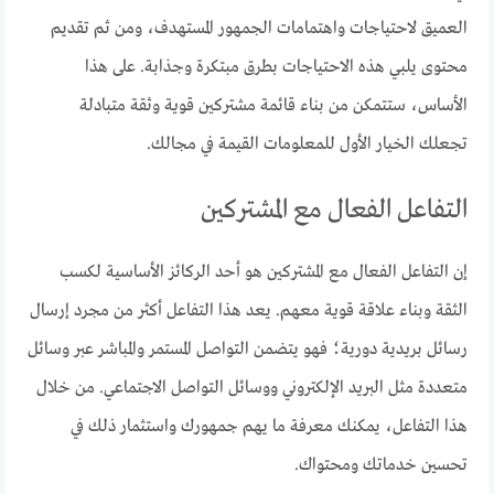
العميق لاحتياجات واهتمامات الجمهور المستهدف، ومن ثم تقديم
محتوى يلبي هذه الاحتياجات بطرق مبتكرة وجذابة. على هذا
الأساس، ستتمكن من بناء قائمة مشتركين قوية وثقة متبادلة
تجعلك الخيار الأول للمعلومات القيمة في مجالك.
التفاعل الفعال مع المشتركين
إن التفاعل الفعال مع المشتركين هو أحد الركائز الأساسية لكسب
الثقة وبناء علاقة قوية معهم. يعد هذا التفاعل أكثر من مجرد إرسال
رسائل بريدية دورية؛ فهو يتضمن التواصل المستمر والمباشر عبر وسائل
متعددة مثل البريد الإلكتروني ووسائل التواصل الاجتماعي. من خلال
هذا التفاعل، يمكنك معرفة ما يهم جمهورك واستثمار ذلك في
تحسين خدماتك ومحتواك.