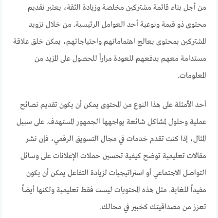
من أجل بناء قائمة مشتركين مخلصة وزيادة الثقة، يعتبر تقديم
محتوى ذو قيمة ونوعية أحد العوامل الرئيسية. من خلال تزويد
المشتركين بمحتوى يعالج اهتماماتهم واحتياجاتهم، يمكن خلق علاقة
مستدامة معهم يدفعهم للعودة مراراً للحصول على المزيد من
المعلومات.
أحد الأمثلة على هذا النوع من المحتوى يمكن أن يكون تقديم نصائح
عملية وحلول لمشاكل شائعة يواجهها الجمهور المستهدف. على سبيل
المثال، إذا كنت تقدم خدمات في مجال التسويق الرقمي، فإن نشر
مقالات تعليمية توضح كيفية تحسين حملات الإعلانات على وسائل
التواصل الاجتماعي أو استراتيجيات لزيادة التفاعل يمكن أن يكون
مفيداً للغاية. مثل هذه المحتويات ليست فقط تعليمية ولكنها أيضاً
تعزز من مصداقيتك كخبير في مجالك.